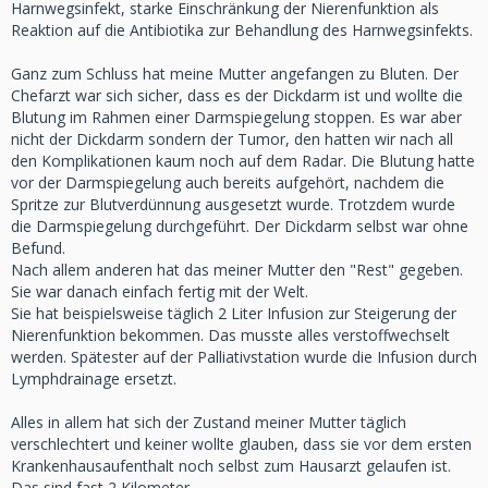
Harnwegsinfekt, starke Einschränkung der Nierenfunktion als
Reaktion auf die Antibiotika zur Behandlung des Harnwegsinfekts.
Ganz zum Schluss hat meine Mutter angefangen zu Bluten. Der
Chefarzt war sich sicher, dass es der Dickdarm ist und wollte die
Blutung im Rahmen einer Darmspiegelung stoppen. Es war aber
nicht der Dickdarm sondern der Tumor, den hatten wir nach all
den Komplikationen kaum noch auf dem Radar. Die Blutung hatte
vor der Darmspiegelung auch bereits aufgehört, nachdem die
Spritze zur Blutverdünnung ausgesetzt wurde. Trotzdem wurde
die Darmspiegelung durchgeführt. Der Dickdarm selbst war ohne
Befund.
Nach allem anderen hat das meiner Mutter den "Rest" gegeben.
Sie war danach einfach fertig mit der Welt.
Sie hat beispielsweise täglich 2 Liter Infusion zur Steigerung der
Nierenfunktion bekommen. Das musste alles verstoffwechselt
werden. Spätester auf der Palliativstation wurde die Infusion durch
Lymphdrainage ersetzt.
Alles in allem hat sich der Zustand meiner Mutter täglich
verschlechtert und keiner wollte glauben, dass sie vor dem ersten
Krankenhausaufenthalt noch selbst zum Hausarzt gelaufen ist.
Das sind fast 2 Kilometer.