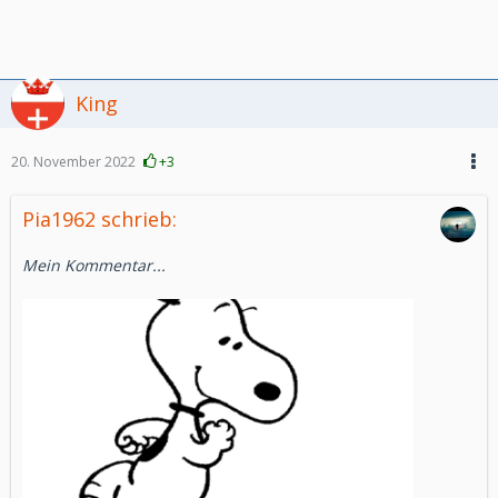
King
20. November 2022
+3
Pia1962 schrieb:
Mein Kommentar...