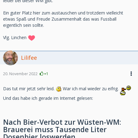
leider bei dieser WM gibt.
Ein guter Platz hier zum austauschen und trotzdem vielleicht
etwas Spaß und Freude Zusammenhalt das was Fussball
eigentlich sein sollte.
Vlg. Linchen
Lilifee
20. November 2022
+1
Das tut mir jetzt sehr leid.
War ich mal wieder zu eifrig.
Und das habe ich gerade im Internet gelesen:
Nach Bier-Verbot zur Wüsten-WM:
Brauerei muss Tausende Liter
Dosenbier loswerden