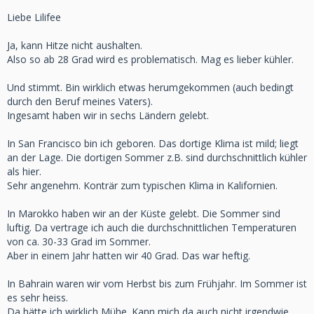
Liebe Lilifee
Ja, kann Hitze nicht aushalten.
Also so ab 28 Grad wird es problematisch. Mag es lieber kühler.
Und stimmt. Bin wirklich etwas herumgekommen (auch bedingt
durch den Beruf meines Vaters).
Ingesamt haben wir in sechs Ländern gelebt.
In San Francisco bin ich geboren. Das dortige Klima ist mild; liegt
an der Lage. Die dortigen Sommer z.B. sind durchschnittlich kühler
als hier.
Sehr angenehm. Konträr zum typischen Klima in Kalifornien.
In Marokko haben wir an der Küste gelebt. Die Sommer sind
luftig. Da vertrage ich auch die durchschnittlichen Temperaturen
von ca. 30-33 Grad im Sommer.
Aber in einem Jahr hatten wir 40 Grad. Das war heftig.
In Bahrain waren wir vom Herbst bis zum Frühjahr. Im Sommer ist
es sehr heiss.
Da hätte ich wirklich Mühe. Kann mich da auch nicht irgendwie