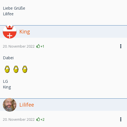
Liebe Grüße
Lilifee
King
20. November 2022
+1
Dabei
LG
King
Lilifee
20. November 2022
+2