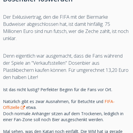
Der Exklusivertrag, den die FIFA mit der Biermarke
Budweiser abgeschlossen hat, ist damit hinfällig. 75
Millionen Euro sind nun futsch, wer die Zeche zahlt, ist noch
unklar.
Denn eigentlich war ausgemacht, dass die Fans während
der Spiele an "Verkaufsstellen" Dosenbier aus
Plastikbechern kaufen können. Für umgerechnet 13,20 Euro
den halben Liter!
Ist das nicht lustig? Perfekter Beginn für die Fans vor Ort.
Natürlich gibt es zwar Ausnahmen, für Betuchte und
FIFA-
Offizielle
etwa.
Doch normale Anhänger sitzen auf dem Trockenen, lediglich in
einer Fan-Zone soll noch Bier ausgeschenkt werden.
Mal sehen, was den Katari noch einfällt. Die WM hat ja gerade