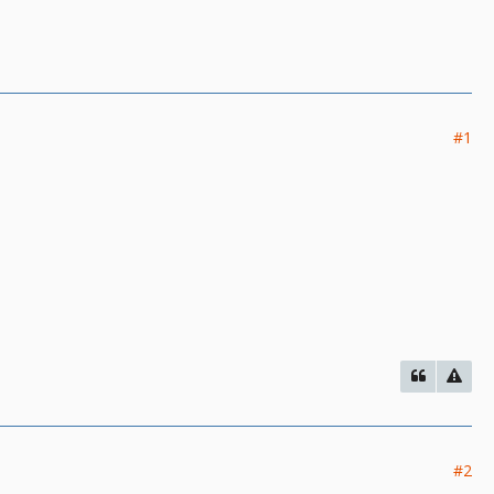
#1
#2