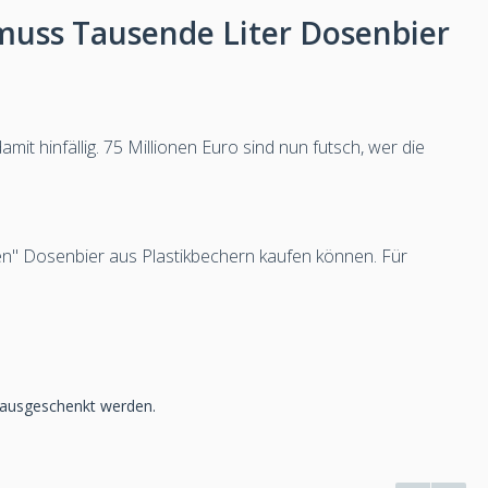
muss Tausende Liter Dosenbier
it hinfällig. 75 Millionen Euro sind nun futsch, wer die
en" Dosenbier aus Plastikbechern kaufen können. Für
r ausgeschenkt werden.