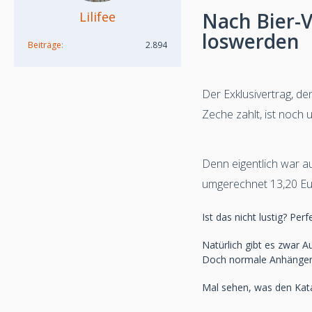
Nach Bier-
Lilifee
loswerden
Beiträge
2.894
Der Exklusivertrag, de
Zeche zahlt, ist noch u
Denn eigentlich war a
umgerechnet 13,20 Eur
Ist das nicht lustig? Per
Natürlich gibt es zwar 
Doch normale Anhänger s
Mal sehen, was den Kata