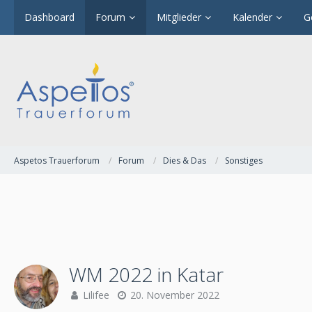
Dashboard
Forum
Mitglieder
Kalender
G
Aspetos Trauerforum
Forum
Dies & Das
Sonstiges
WM 2022 in Katar
Lilifee
20. November 2022