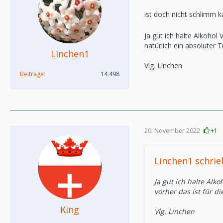
ist doch nicht schlimm k
Ja gut ich halte Alkohol
natürlich ein absoluter T
Linchen1
Vlg. Linchen
Beiträge
14.498
20. November 2022
+1
Linchen1 schrie
Ja gut ich halte Alk
vorher das ist für di
King
Vlg. Linchen