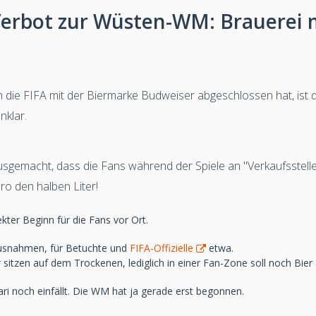
Verbot zur Wüsten-WM: Brauerei 
n die FIFA mit der Biermarke Budweiser abgeschlossen hat, ist dam
nklar.
usgemacht, dass die Fans während der Spiele an "Verkaufsstell
o den halben Liter!
fekter Beginn für die Fans vor Ort.
Ausnahmen, für Betuchte und
FIFA-Offizielle
etwa.
itzen auf dem Trockenen, lediglich in einer Fan-Zone soll noch Bie
ri noch einfällt. Die WM hat ja gerade erst begonnen.