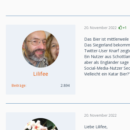
20. November 2022
+1
Das Bier ist mittlerweil
Das Siegerland bekommt
Twitter-User Knarf zeigt
Ein Nutzer aus Schottla
aber als Engländer sage i
Social-Media-Nutzer Seo
Lilifee
Vielleicht ein Katar Bier?
Beiträge
2.894
20. November 2022
Liebe Lilifee,