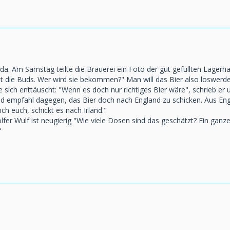
e da. Am Samstag teilte die Brauerei ein Foto der gut gefüllten Lagerha
 die Buds. Wer wird sie bekommen?" Man will das Bier also loswerde
e sich enttäuscht: "Wenn es doch nur richtiges Bier wäre", schrieb e
nd empfahl dagegen, das Bier doch nach England zu schicken. Aus Eng
ch euch, schickt es nach Irland."
lfer Wulf ist neugierig "Wie viele Dosen sind das geschätzt? Ein gan
"