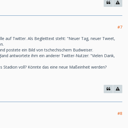
#7
lle auf Twitter. Als Begleittext steht: "Neuer Tag, neuer Tweet,
n.
r und postete ein Bild von tschechischem Budweiser.
land antwortete ihm ein anderer Twitter-Nutzer: "Vielen Dank,
zes Stadion voll? Könnte das eine neue Maßeinheit werden?
#8