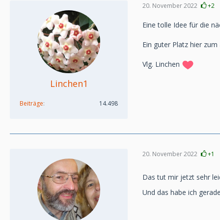
20. November 2022
+2
Eine tolle Idee für die 
Ein guter Platz hier zu
Vlg. Linchen
Linchen1
Beiträge
14.498
20. November 2022
+1
Das tut mir jetzt sehr le
Und das habe ich gerade