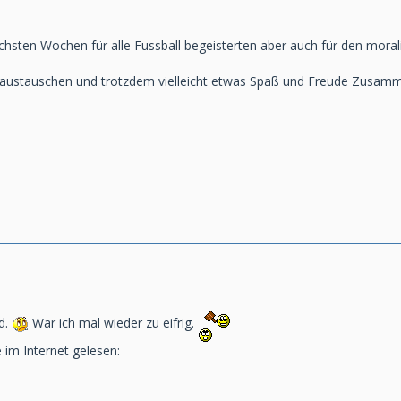
nächsten Wochen für alle Fussball begeisterten aber auch für den morali
m austauschen und trotzdem vielleicht etwas Spaß und Freude Zusammen
id.
War ich mal wieder zu eifrig.
 im Internet gelesen: