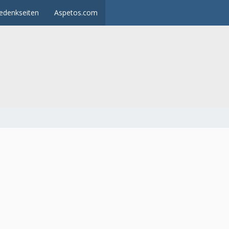
edenkseiten
Aspetos.com