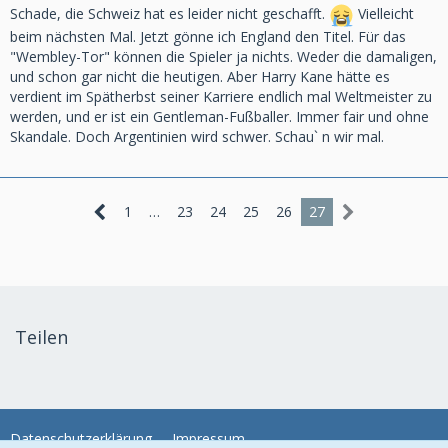
Schade, die Schweiz hat es leider nicht geschafft.
Vielleicht
beim nächsten Mal. Jetzt gönne ich England den Titel. Für das
"Wembley-Tor" können die Spieler ja nichts. Weder die damaligen,
und schon gar nicht die heutigen. Aber Harry Kane hätte es
verdient im Spätherbst seiner Karriere endlich mal Weltmeister zu
werden, und er ist ein Gentleman-Fußballer. Immer fair und ohne
Skandale. Doch Argentinien wird schwer. Schau` n wir mal.
1
…
23
24
25
26
27
Teilen
Datenschutzerklärung
Impressum