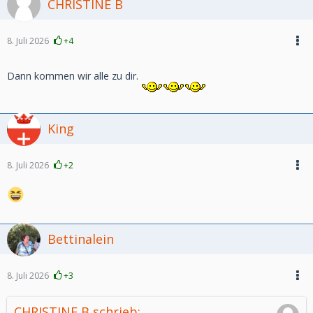
CHRISTINE B
8. Juli 2026
+4
Dann kommen wir alle zu dir.
King
8. Juli 2026
+2
Bettinalein
8. Juli 2026
+3
CHRISTINE B schrieb: