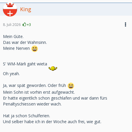
King
8. Juli 2026
+3
Mein Güte.
Das war der Wahnsinn.
Meine Nerven
Sʹ WM-Märli gaht wieta
Oh yeah.
Ja, war spät geworden. Oder früh
Mein Sohn ist vorhin erst aufgewacht.
Er hatte eigentlich schon geschlafen und war dann fürs
Penaltyschiessen wieder wach.
Hat ja schon Schulferien.
Und selber habe ich in der Woche auch frei, wie gut.