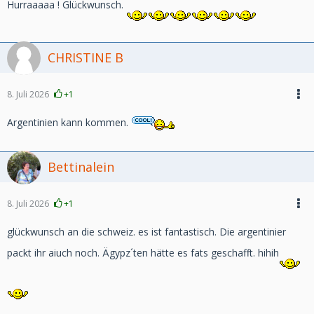
Hurraaaaa ! Glückwunsch.
CHRISTINE B
8. Juli 2026
+1
Argentinien kann kommen.
Bettinalein
8. Juli 2026
+1
glückwunsch an die schweiz. es ist fantastisch. Die argentinier
packt ihr aiuch noch. Ägypz´ten hätte es fats geschafft. hihih