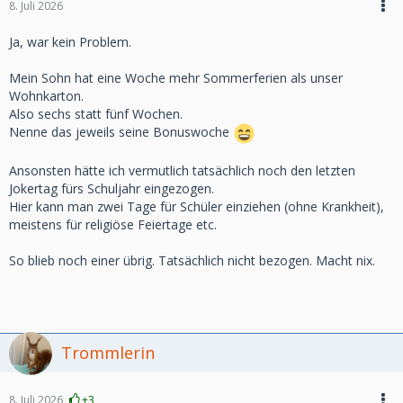
8. Juli 2026
Und selber habe ich in der Woche auch frei, wie gut.
Ja, war kein Problem.
Mein Sohn hat eine Woche mehr Sommerferien als unser
Wohnkarton.
Also sechs statt fünf Wochen.
Nenne das jeweils seine Bonuswoche
Ansonsten hätte ich vermutlich tatsächlich noch den letzten
Jokertag fürs Schuljahr eingezogen.
Hier kann man zwei Tage für Schüler einziehen (ohne Krankheit),
meistens für religiöse Feiertage etc.
So blieb noch einer übrig. Tatsächlich nicht bezogen. Macht nix.
Trommlerin
8. Juli 2026
+3