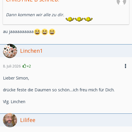
Dann kommen wir alle zu dir.
au jaaaaaaaaaa
Linchen1
8. Juli 2026
+2
Lieber Simon,
drücke feste die Daumen so schön....ich freu mich für Dich.
Vlg. Linchen
Lilifee