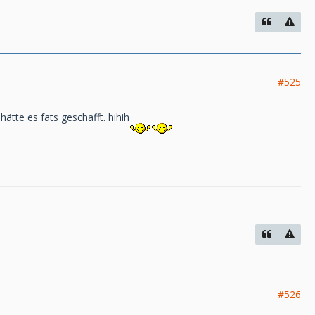
#525
hätte es fats geschafft. hihih
#526