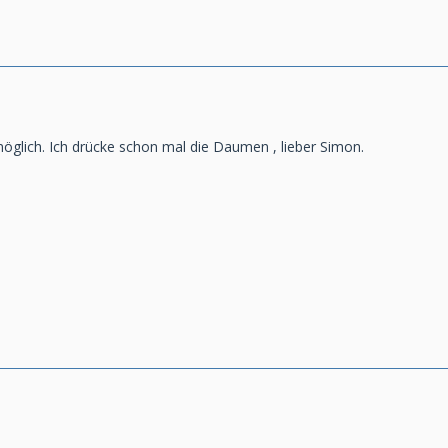
glich. Ich drücke schon mal die Daumen , lieber Simon.