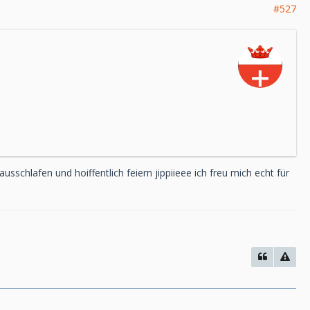
#527
usschlafen und hoiffentlich feiern jippiieee ich freu mich echt für