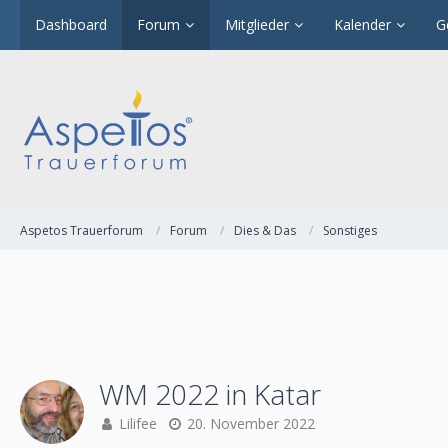
Dashboard
Forum
Mitglieder
Kalender
G
Aspetos Trauerforum
Forum
Dies & Das
Sonstiges
WM 2022 in Katar
Lilifee
20. November 2022