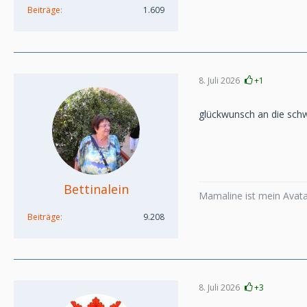
Beiträge
1.609
8. Juli 2026
+1
glückwunsch an die schwei
Bettinalein
Mamaline ist mein Avatar
Beiträge
9.208
8. Juli 2026
+3