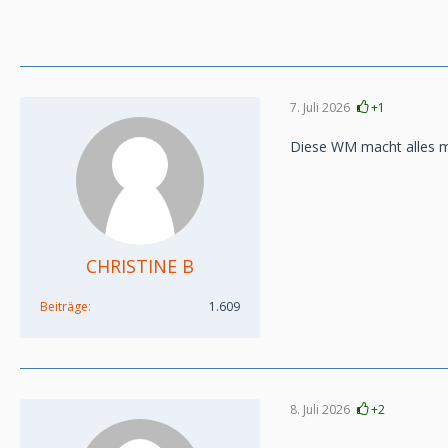
7. Juli 2026
+1
Diese WM macht alles mö
CHRISTINE B
Beiträge
1.609
8. Juli 2026
+2