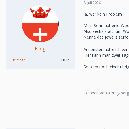
8. Juli 2026
Ja, war kein Problem.
Mein Sohn hat eine Woc
Also sechs statt fünf W
Nenne das jeweils sei
King
Ansonsten hätte ich verm
Hier kann man zwei Tage 
Beiträge
3.037
So blieb noch einer übri
Wappen von Königsberg,