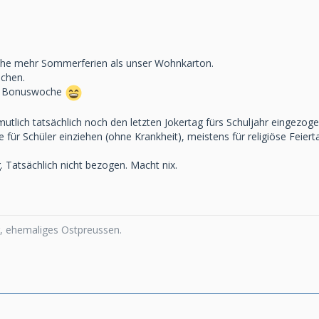
he mehr Sommerferien als unser Wohnkarton.
ochen.
ne Bonuswoche
utlich tatsächlich noch den letzten Jokertag fürs Schuljahr eingezoge
für Schüler einziehen (ohne Krankheit), meistens für religiöse Feiert
g. Tatsächlich nicht bezogen. Macht nix.
 ehemaliges Ostpreussen.