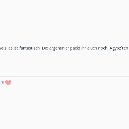
z. es ist fantastisch. Die argentinier packt ihr aiuch noch. Ägypz´ten 
!!!