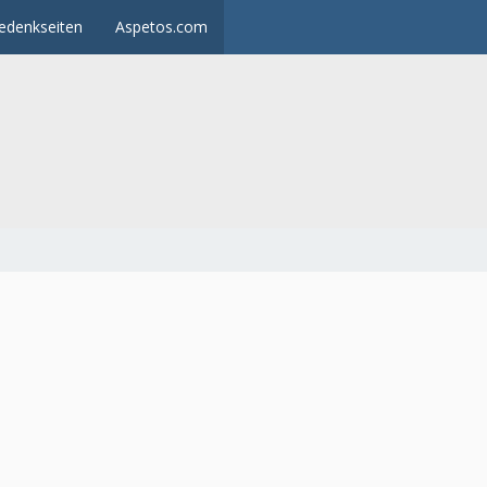
edenkseiten
Aspetos.com