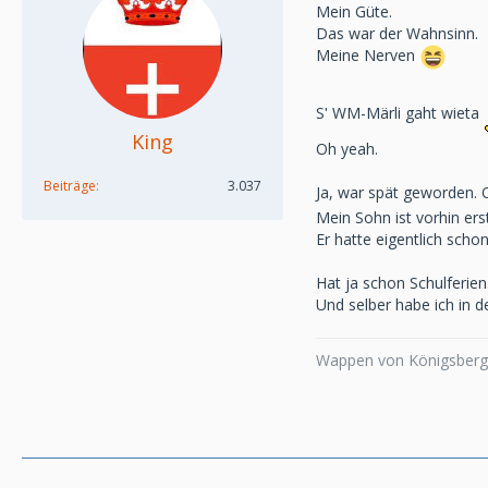
Mein Güte.
Das war der Wahnsinn.
Meine Nerven
Sʹ WM-Märli gaht wieta
King
Oh yeah.
Beiträge
3.037
Ja, war spät geworden. 
Mein Sohn ist vorhin er
Er hatte eigentlich sch
Hat ja schon Schulferien
Und selber habe ich in d
Wappen von Königsberg,