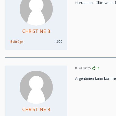
Hurraaaaa ! Glückwunsc
CHRISTINE B
Beiträge
1.609
8. Juli 2026
+1
Argentinien kann komm
CHRISTINE B