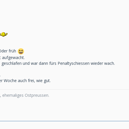
Oder früh
st aufgewacht.
on geschlafen und war dann fürs Penaltyschiessen wieder wach.
.
er Woche auch frei, wie gut.
 ehemaliges Ostpreussen.