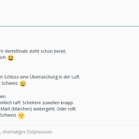
 Viertelfinale steht schon bereit.
lich
m Schluss eine Überraschung in der Luft.
ie Schweiz
ien.
irklich taff. Scheitere zuweilen knapp.
rli (Märchen) weitergeht. Oder rollt.
e Schweiz
 ehemaliges Ostpreussen.