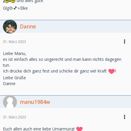
und alles gute.
Glg🌻💕⭐️Elke
Danne
31. März 2023
Liebe Manu,
es ist einfach alles so ungerecht und man kann nichts dagegen
tun.
Ich drücke dich ganz fest und schicke dir ganz viel Kraft
!
Liebe Grüße
Danne
manu1984w
31. März 2023
Euch allen auch eine liebe Umarmung!