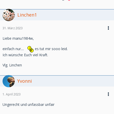
Linchen1
31. März 2023
Liebe manu1984w,
einfach nur....
es tut mir sooo leid.
Ich wünsche Euch viel Kraft.
Vlg. Linchen
Yvonni
1. April 2023
Ungerecht und unfassbar unfair