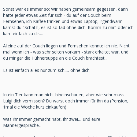
Sonst war es immer so: Wir haben gemeinsam gegessen, dann
hatte jeder etwas Zeit für sich - du auf der Couch beim
Fernsehen, ich Kaffee trinken und etwas Laptop; irgendwann
kamst du "Schatzi, es ist so fad ohne dich. Komm zu mir" oder ich
kam einfach zu dir....
Alleine auf der Couch liegen und Fernsehen konnte ich nie. Nicht
mal wenn ich - was sehr selten vorkam - stark erkältet war, und
du mir gar die Hühnersuppe an die Couch brachtest...
Es ist einfach alles nur zum sch..... ohne dich.
In ein Tier kann man nicht hineinschauen, aber wie sehr muss
Luigi dich vermissen? Du warst doch immer für ihn da (Pension,
1mal die Woche kurz einkaufen)
Was ihr immer gemacht habt, ihr zwei.... und eure
Männergespräche...