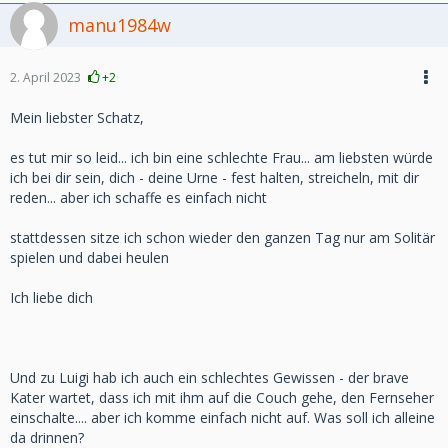
manu1984w
2. April 2023
+2
Mein liebster Schatz,
es tut mir so leid... ich bin eine schlechte Frau... am liebsten würde
ich bei dir sein, dich - deine Urne - fest halten, streicheln, mit dir
reden... aber ich schaffe es einfach nicht
stattdessen sitze ich schon wieder den ganzen Tag nur am Solitär
spielen und dabei heulen
Ich liebe dich
Und zu Luigi hab ich auch ein schlechtes Gewissen - der brave
Kater wartet, dass ich mit ihm auf die Couch gehe, den Fernseher
einschalte.... aber ich komme einfach nicht auf. Was soll ich alleine
da drinnen?