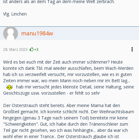
ist anders als an dem Tag an dem meine Welt zerbrach.
Vlg. Linchen
manu1984w
28. März 2023
+3
Wird es bei euch mit der Zeit auch immer schlimmer? Heute
konnte ich dank Tbl. mal wieder ausschlafen, beim Wach-Werden
hab ich so verzweifelt versucht, mir vorzustellen, wie es in guten
Zeiten immer war, wo mein Mann noch neben mir im Bett lag...
hab mir versucht jedes kleinste Detail, seine Haltung, seine
Gesichtszüge usw. vorzustellen - er fehlt so sehr
Der Osterstrauch steht bereits. Aber meine Mama hat den
Großteil gemacht. Ich konnte schlicht nicht. Der Weihnachtsbaum
hingegen (genau 3 Tage nach seinem Tod) bereitete mir keine
"Schwierigkeiten". Gut, ich habe durch den Tränenschleier zum
Teil gar nicht gesehen, wo ich was hinhängte... aber da war ich
wohl eher in einer Trance.. Der Osterstrauch glaube ich ist