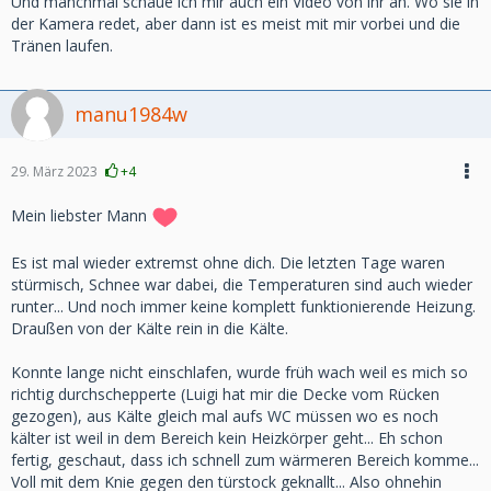
Und manchmal schaue ich mir auch ein Video von ihr an. Wo sie in
der Kamera redet, aber dann ist es meist mit mir vorbei und die
Tränen laufen.
manu1984w
29. März 2023
+4
Mein liebster Mann
Es ist mal wieder extremst ohne dich. Die letzten Tage waren
stürmisch, Schnee war dabei, die Temperaturen sind auch wieder
runter... Und noch immer keine komplett funktionierende Heizung.
Draußen von der Kälte rein in die Kälte.
Konnte lange nicht einschlafen, wurde früh wach weil es mich so
richtig durchschepperte (Luigi hat mir die Decke vom Rücken
gezogen), aus Kälte gleich mal aufs WC müssen wo es noch
kälter ist weil in dem Bereich kein Heizkörper geht... Eh schon
fertig, geschaut, dass ich schnell zum wärmeren Bereich komme...
Voll mit dem Knie gegen den türstock geknallt... Also ohnehin