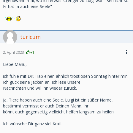
Irgendwann mal, wo ich etwas strenger zu Luigi war: "Sei nicht so.
Er hat ja auch eine Seele"
turicum
2. April 2023
+1
Liebe Manu,
ich fühle mit Dir. Hab einen ähnlich trostlosen Sonntag hinter mir.
Ich guck seine Jacken an. Ich lese unsere
Nachrichten und will ihn wieder zurück.
Ja, Tiere haben auch eine Seele. Luigi ist ein süßer Name,
bestimmt vermisst er auch Deinen Mann. Ihr
könnt euch gegenseitig vielleicht helfen langsam zu heilen.
Ich wünsche Dir ganz viel Kraft.