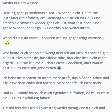
wieder nur am weinen.
Heizung geht ja mittlerweile seit 2 Wochen nicht. Heute mit
Installateur telefoniert, am Dienstag sind sie eh im Haus und
drehen sie sowieso wieder ganz ab... Ist zwar fast noch eine
ganze Woche, aber egal. Bis dorthin also weiterzittern.
Wenn du nur da wärst... Könnten wir uns gegenseitig wärmen
War heute auch schon ein wenig neidisch auf dich, du hast es gut,
du hast alles hinter dir, hast deine ruhe, brauchst dich nicht mehr
ärgern... Tut mir leid mein Schatz diese Gedanken, aber warum
hast du uns nicht mit genommen 😭
Ich habe im Moment zu nichts mehr Kraft, das bißchen Arbeit und
alle 2 Wochen einkaufen reichen. Mehr schaffe ich nicht mehr...
Und in 1 Stunde muss ich mich irgendwie aufraffen, da muss ich in
die FH zur Einschulung fahren.
Tut mir leid dass ich bis Samstag wieder wenig Zeit für dich und