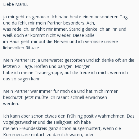
Liebe Manu,
ja mir geht es genauso. Ich habe heute einen besonderen Tag
und da fehlt mir mein Partner besonders. Ach,
was rede ich, er fehlt mir immer. Ständig denke ich an ihn und
weiß doch er kommt nicht wieder. Diese Stille
im Haus geht mir auf die Nerven und ich vermisse unsere
liebevollen Rituale.
Mein Partner ist ja unerwartet gestorben und ich denke oft an die
letzten 2 Tage. Hoffen und bangen. Morgen
habe ich meine Trauergruppe, auf die freue ich mich, wenn ich
das so sagen kann.
Mein Partner war immer für mich da und hat mich immer
beschützt. Jetzt mußte ich rasant schnell erwachsen
werden.
Ich kann aber schon etwas den Frühling positiv wahrnehmen. Das
Vogelgezwischer und die Helligkeit. Ich habe
meinen Freundeskreis ganz schön ausgemustert, wenn die
Kommentare einfach zu dämlich waren, oder