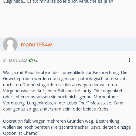
Luigi habe... Es tut mir alles so leid. Ich versuche es ja eh
manu1984w
31. März 2023
+2
War ja mit Papa heute in der Lungenklinik zur Besprechung. Die
Gewebeproben werden noch genauer pathologisch untersucht,
nächsten Donnerstag rufen sie ihn an wegen der weiteren
Vorgehensweise. Auf jeden Fall aber bösartig. Ob Lungenkrebs
oder Leberkrebs wissen sie noch nicht genau. Momentane
Vermutung: Lungenkrebs, in der Leber "nur" Metastase. Kann
aber genau so gut andersrum sein, oder beides Krebs.
Operation fällt wegen mehreren Gründen weg, Bestrahlung
wollen sie noch beraten (Herzschrittmacher, usw), derzeit einzige
Option ist Chemo...