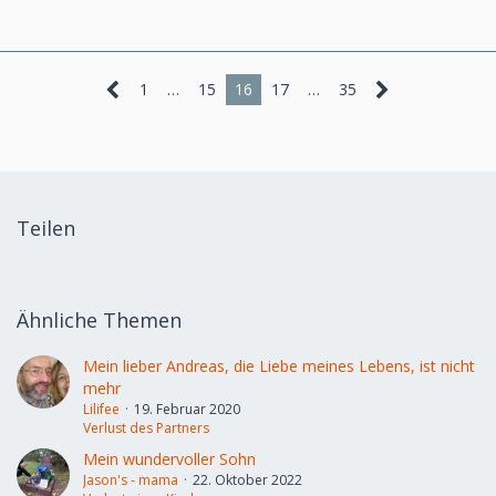
1
…
15
16
17
…
35
Teilen
Ähnliche Themen
Mein lieber Andreas, die Liebe meines Lebens, ist nicht
mehr
Lilifee
19. Februar 2020
Verlust des Partners
Mein wundervoller Sohn
Jason's - mama
22. Oktober 2022