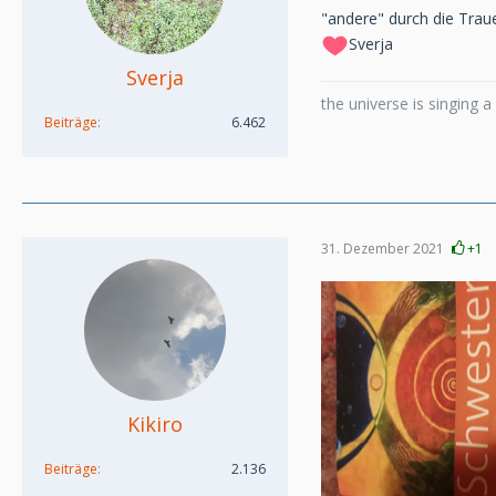
"andere" durch die Trauer
Sverja
Sverja
the universe is singing 
Beiträge
6.462
31. Dezember 2021
+1
Kikiro
Beiträge
2.136