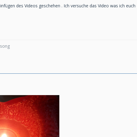
 einfügen des Videos geschehen . Ich versuche das Video was ich euch 
a song