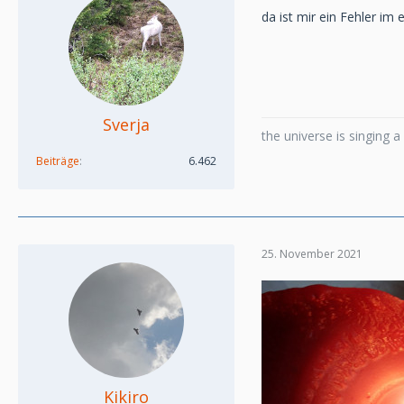
da ist mir ein Fehler im
Sverja
the universe is singing 
Beiträge
6.462
25. November 2021
Kikiro