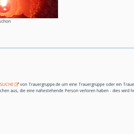
 schon
SSUCHE
von Trauergruppe.de um eine Trauergruppe oder ein Trauerca
en aus, die eine nahestehende Person verloren haben - dies wird hel