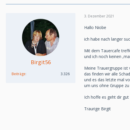
3. Dezember 2021
Hallo Niobe
ich habe nach langer su
Mit dem Tauercafe treff
und ich noch keinen ,ma
Birgit56
Meine Trauergruppe ist 
das finden wir alle Scha
Beiträge
3.326
und es das letzte mal v
um uns ohne Gruppe zu tr
Ich hoffe es geht dir gut
Traurige Birgit