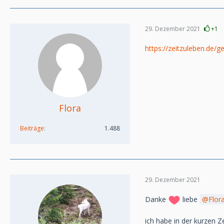
29. Dezember 2021
+1
https://zeitzuleben.de/g
Flora
Beiträge
1.488
29. Dezember 2021
Danke
liebe
Flor
ich habe in der kurzen Ze