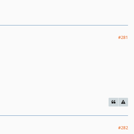
#281
#282