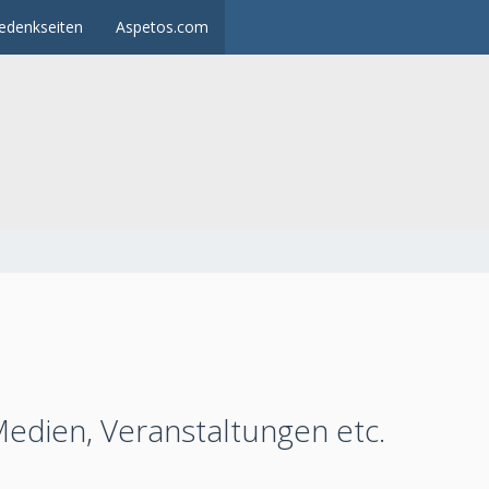
edenkseiten
Aspetos.com
edien, Veranstaltungen etc.