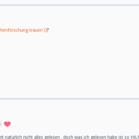
ehirnforschung-trauer/
a
it natürlich nicht alles gelesen . doch was ich gelesen habe ist so HIL