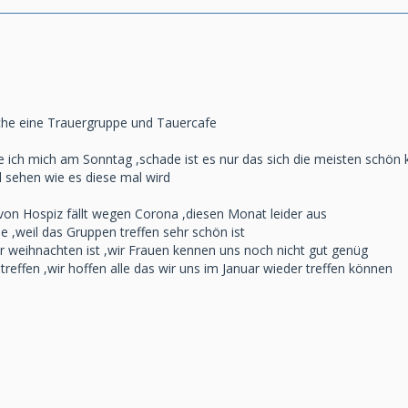
che eine Trauergruppe und Tauercafe
e ich mich am Sonntag ,schade ist es nur das sich die meisten schön
l sehen wie es diese mal wird
von Hospiz fällt wegen Corona ,diesen Monat leider aus
de ,weil das Gruppen treffen sehr schön ist
or weihnachten ist ,wir Frauen kennen uns noch nicht gut genüg
effen ,wir hoffen alle das wir uns im Januar wieder treffen können