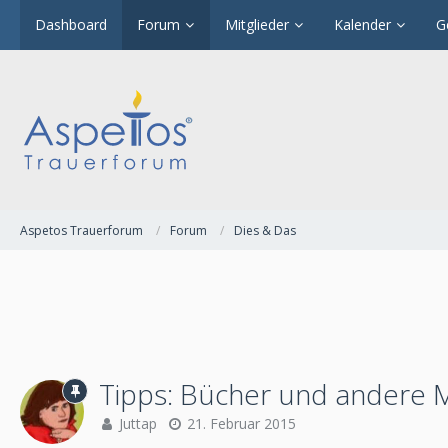
Dashboard
Forum
Mitglieder
Kalender
G
Aspetos Trauerforum
Forum
Dies & Das
Tipps: Bücher und andere M
Juttap
21. Februar 2015