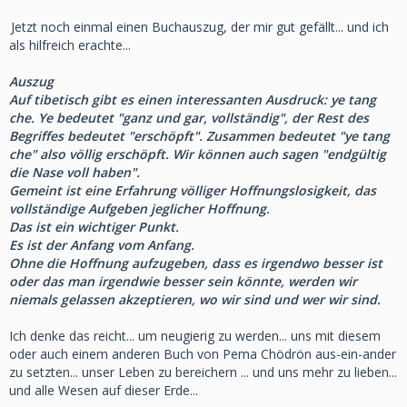
Jetzt noch einmal einen Buchauszug, der mir gut gefällt... und ich
als hilfreich erachte...
Auszug
Auf tibetisch gibt es einen interessanten Ausdruck: ye tang
che. Ye bedeutet "ganz und gar, vollständig", der Rest des
Begriffes bedeutet "erschöpft". Zusammen bedeutet "ye tang
che" also völlig erschöpft. Wir können auch sagen "endgültig
die Nase voll haben".
Gemeint ist eine Erfahrung völliger Hoffnungslosigkeit, das
vollständige Aufgeben jeglicher Hoffnung.
Das ist ein wichtiger Punkt.
Es ist der Anfang vom Anfang.
Ohne die Hoffnung aufzugeben, dass es irgendwo besser ist
oder das man irgendwie besser sein könnte, werden wir
niemals gelassen akzeptieren, wo wir sind und wer wir sind.
Ich denke das reicht... um neugierig zu werden... uns mit diesem
oder auch einem anderen Buch von Pema Chödrön aus-ein-ander
zu setzten... unser Leben zu bereichern ... und uns mehr zu lieben...
und alle Wesen auf dieser Erde...