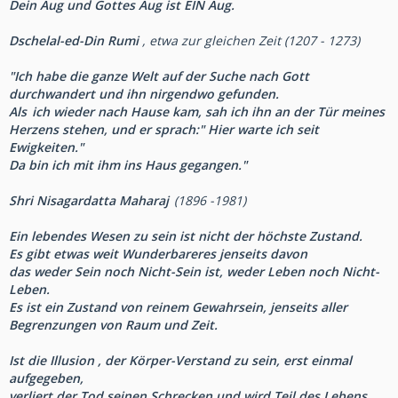
Dein Aug und Gottes Aug ist EIN Aug.
Dschelal-ed-Din Rumi
, etwa zur gleichen Zeit (1207 - 1273)
"Ich habe die ganze Welt auf der Suche nach Gott
durchwandert und ihn nirgendwo gefunden.
Als
ich wieder nach Hause kam, sah ich ihn an der Tür meines
Herzens stehen, und er sprach:" Hier warte ich seit
Ewigkeiten."
Da bin ich mit ihm ins Haus gegangen."
Shri Nisagardatta Maharaj
(1896 -1981)
Ein lebendes Wesen zu sein ist nicht der höchste Zustand.
Es gibt etwas weit Wunderbareres jenseits davon
das weder Sein noch Nicht-Sein ist, weder Leben noch Nicht-
Leben.
Es ist ein Zustand von reinem Gewahrsein, jenseits aller
Begrenzungen von Raum und Zeit.
Ist die Illusion , der Körper-Verstand zu sein, erst einmal
aufgegeben,
verliert der Tod seinen Schrecken und wird Teil des Lebens.