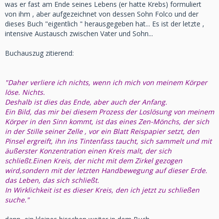
was er fast am Ende seines Lebens (er hatte Krebs) formuliert
von ihm , aber aufgezeichnet von dessen Sohn Folco und der
dieses Buch "eigentlich " herausgegeben hat... Es ist der letzte ,
intensive Austausch zwischen Vater und Sohn...
Buchauszug zitierend:
"Daher verliere ich nichts, wenn ich mich von meinem Körper
löse. Nichts.
Deshalb ist dies das Ende, aber auch der Anfang.
Ein Bild, das mir bei diesem Prozess der Loslösung von meinem
Körper in den Sinn kommt, ist das eines Zen-Mönchs, der sich
in der Stille seiner Zelle , vor ein Blatt Reispapier setzt, den
Pinsel ergreift, ihn ins Tintenfass taucht, sich sammelt und mit
äußerster Konzentration einen Kreis malt, der sich
schließt.Einen Kreis, der nicht mit dem Zirkel gezogen
wird,sondern mit der letzten Handbewegung auf dieser Erde.
das Leben, das sich schließt.
In Wirklichkeit ist es dieser Kreis, den ich jetzt zu schließen
suche."