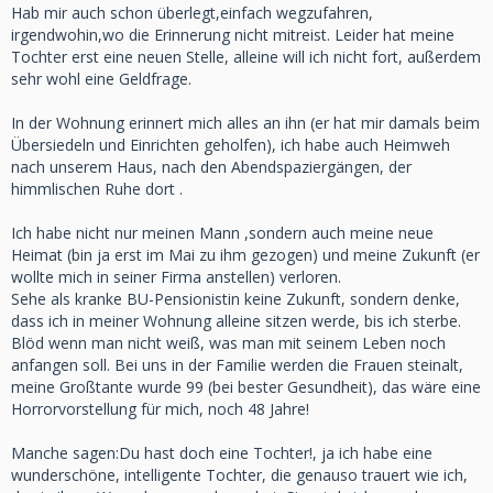
Hab mir auch schon überlegt,einfach wegzufahren,
irgendwohin,wo die Erinnerung nicht mitreist. Leider hat meine
Tochter erst eine neuen Stelle, alleine will ich nicht fort, außerdem
sehr wohl eine Geldfrage.
In der Wohnung erinnert mich alles an ihn (er hat mir damals beim
Übersiedeln und Einrichten geholfen), ich habe auch Heimweh
nach unserem Haus, nach den Abendspaziergängen, der
himmlischen Ruhe dort .
Ich habe nicht nur meinen Mann ,sondern auch meine neue
Heimat (bin ja erst im Mai zu ihm gezogen) und meine Zukunft (er
wollte mich in seiner Firma anstellen) verloren.
Sehe als kranke BU-Pensionistin keine Zukunft, sondern denke,
dass ich in meiner Wohnung alleine sitzen werde, bis ich sterbe.
Blöd wenn man nicht weiß, was man mit seinem Leben noch
anfangen soll. Bei uns in der Familie werden die Frauen steinalt,
meine Großtante wurde 99 (bei bester Gesundheit), das wäre eine
Horrorvorstellung für mich, noch 48 Jahre!
Manche sagen:Du hast doch eine Tochter!, ja ich habe eine
wunderschöne, intelligente Tochter, die genauso trauert wie ich,