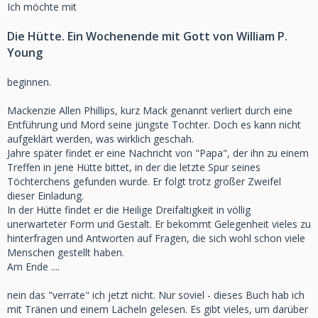
Ich möchte mit
Die Hütte. Ein Wochenende mit Gott von William P.
Young
beginnen.
Mackenzie Allen Phillips, kurz Mack genannt verliert durch eine
Entführung und Mord seine jüngste Tochter. Doch es kann nicht
aufgeklärt werden, was wirklich geschah.
Jahre später findet er eine Nachricht von "Papa", der ihn zu einem
Treffen in jene Hütte bittet, in der die letzte Spur seines
Töchterchens gefunden wurde. Er folgt trotz großer Zweifel
dieser Einladung.
In der Hütte findet er die Heilige Dreifaltigkeit in völlig
unerwarteter Form und Gestalt. Er bekommt Gelegenheit vieles zu
hinterfragen und Antworten auf Fragen, die sich wohl schon viele
Menschen gestellt haben.
Am Ende ....
nein das "verrate" ich jetzt nicht. Nur soviel - dieses Buch hab ich
mit Tränen und einem Lächeln gelesen. Es gibt vieles, um darüber