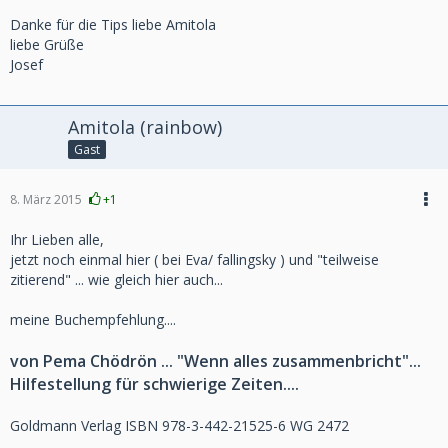
Danke für die Tips liebe Amitola
liebe Grüße
Josef
Amitola (rainbow)
Gast
8. März 2015
+1
Ihr Lieben alle,
jetzt noch einmal hier ( bei Eva/ fallingsky ) und "teilweise
zitierend" ... wie gleich hier auch...
meine Buchempfehlung....
von Pema Chödrön ... "Wenn alles zusammenbricht"...
Hilfestellung für schwierige Zeiten....
Goldmann Verlag ISBN 978-3-442-21525-6 WG 2472