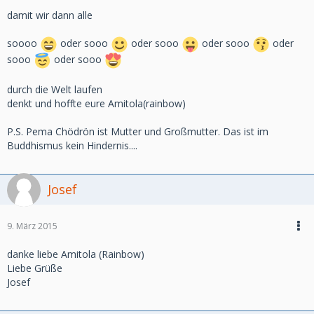
damit wir dann alle
soooo
oder sooo
oder sooo
oder sooo
oder
sooo
oder sooo
durch die Welt laufen
denkt und hoffte eure Amitola(rainbow)
P.S. Pema Chödrön ist Mutter und Großmutter. Das ist im
Buddhismus kein Hindernis....
Josef
9. März 2015
danke liebe Amitola (Rainbow)
Liebe Grüße
Josef