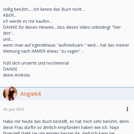
völlig berührt......Ich kenne das Buch nicht....
ABER...
ich werde es mir kaufen...
DANKE für diesen Hinweis....lass dieses Video unbedingt "hier
drin"...
und...
wenn man auf irgendetwas "aufmerksam " wird.... hat das meiner
Meinung nach IMMER etwas "zu sagen" ...
Fühl dich umarmt und nocheinmal
DANKE
deine Amitola
Angie64
30. Juni 2015
Habe mir heute das Buch bestellt, es hat mich sehr berührt, denn
diese Frau dürfte so ähnlich empfunden haben wie ich. Naja
finanziell steht sie um einiges besser da, dadurch kann sie