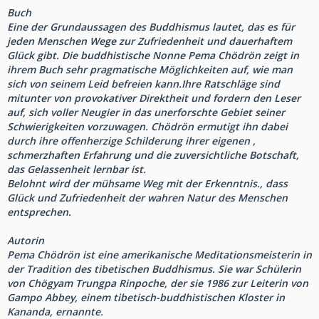
Buch
Eine der Grundaussagen des Buddhismus lautet, das es für
jeden Menschen Wege zur Zufriedenheit und dauerhaftem
Glück gibt. Die buddhistische Nonne Pema Chödrön zeigt in
ihrem Buch sehr pragmatische Möglichkeiten auf, wie man
sich von seinem Leid befreien kann.Ihre Ratschläge sind
mitunter von provokativer Direktheit und fordern den Leser
auf, sich voller Neugier in das unerforschte Gebiet seiner
Schwierigkeiten vorzuwagen. Chödrön ermutigt ihn dabei
durch ihre offenherzige Schilderung ihrer eigenen ,
schmerzhaften Erfahrung und die zuversichtliche Botschaft,
das Gelassenheit lernbar ist.
Belohnt wird der mühsame Weg mit der Erkenntnis., dass
Glück und Zufriedenheit der wahren Natur des Menschen
entsprechen.
Autorin
Pema Chödrön ist eine amerikanische Meditationsmeisterin in
der Tradition des tibetischen Buddhismus. Sie war Schülerin
von Chögyam Trungpa Rinpoche, der sie 1986 zur Leiterin von
Gampo Abbey, einem tibetisch-buddhistischen Kloster in
Kananda, ernannte.