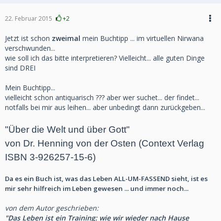
22. Februar 2015
+2
Jetzt ist schon
zweimal
mein Buchtipp ... im virtuellen Nirwana
verschwunden...
wie soll ich das bitte interpretieren? Vielleicht... alle guten Dinge
sind DREI
Mein Buchtipp...
vielleicht schon antiquarisch ??? aber wer suchet... der findet...
notfalls bei mir aus leihen... aber unbedingt dann zurückgeben...
"Über die Welt und über Gott"
von Dr. Henning von der Osten (Context Verlag
ISBN 3-926257-15-6)
Da es ein Buch ist, was das Leben ALL-UM-FASSEND sieht, ist es
mir sehr hilfreich im Leben gewesen ... und immer noch...
von dem Autor geschrieben:
"Das Leben ist ein Training: wie wir wieder nach Hause