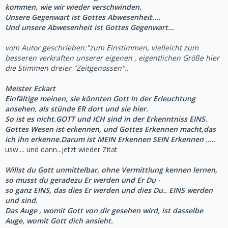
kommen, wie wir wieder verschwinden.
Unsere Gegenwart ist Gottes Abwesenheit....
Und unsere Abwesenheit ist Gottes Gegenwart...
vom Autor geschrieben:"zum Einstimmen, vielleicht zum
besseren verkraften unserer eigenen , eigentlichen Größe hier
die Stimmen dreier "Zeitgenossen"..
Meister Eckart
Einfältige meinen, sie könnten Gott in der Erleuchtung
ansehen, als stünde ER dort und sie hier.
So ist es nicht.GOTT und ICH sind in der Erkenntniss EINS.
Gottes Wesen ist erkennen, und Gottes Erkennen macht,das
ich ihn erkenne.Darum ist MEIN Erkennen SEIN Erkennen .....
usw.... und dann...jetzt wieder Zitat
Willst du Gott unmittelbar, ohne Vermittlung kennen lernen,
so musst du geradezu Er werden und Er Du -
so ganz EINS, das dies Er werden und dies Du.. EINS werden
und sind.
Das Auge , womit Gott von dir gesehen wird, ist dasselbe
Auge, womit Gott dich ansieht.