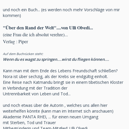
und noch ein Buch... (es werden noch mehr Vorschläge von mir
kommen)
"Über den Rand der Welt"....von Ulli Olvedi...
(eine Frau die ich absolut verehre)...
Verlag : Piper
Auf dem Buchrücken steht:
Wenn du es wagst zu springen....wirst du fliegen können....
Kann man mit dem Ende des Lebens Freundschaft schließen?
Nora ist über sechzig, als der Krebs sie endgültig einholt.
Eine Reise nach Katmandu bringt sie in einem tibetischen Kloster
in Verbindung mit der Tradition der
Untrennbarkeit von Leben und Tod...
und noch etwas über die Autorin , welches uns allen hier
weiterhelfen könnte (kann man im Internet sich anschauen)
Akademie PANTA RHEI, ... für einen neuen Umgang
mit Sterben, Tod und Trauer
Mitbegründerin und Team-Mitglied: Ulli Olvedi