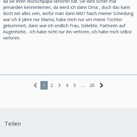
da sie ihren Wunschpapa verloren hat. Sie wird sicher mal
jemanden kennenlernen, da werd ich dann Oma , doch das kann
doch net alles sein, wofür man dann lebt? Nach meiner Scheidung
war ich 8 Jahre nur Mama, habe mich nur um meine Tochter
gekümmert, dann war ich endlich Frau, Geliebte, Partnerin auf
Augenhöhe... Ich habe nicht nur ihn verloren, ich habe mich selbst
verloren.
1
2
3
4
5
…
20
Teilen