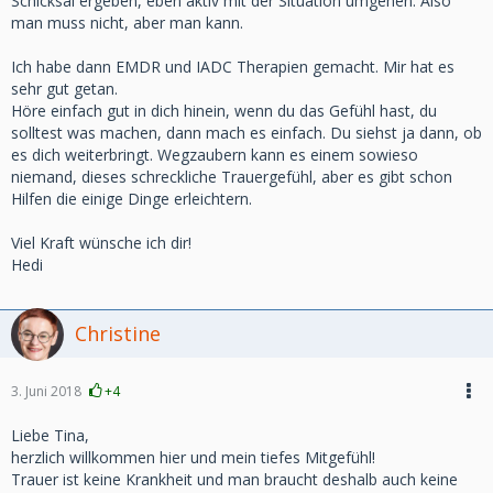
Schicksal ergeben, eben aktiv mit der Situation umgehen. Also
man muss nicht, aber man kann.
Ich habe dann EMDR und IADC Therapien gemacht. Mir hat es
sehr gut getan.
Höre einfach gut in dich hinein, wenn du das Gefühl hast, du
solltest was machen, dann mach es einfach. Du siehst ja dann, ob
es dich weiterbringt. Wegzaubern kann es einem sowieso
niemand, dieses schreckliche Trauergefühl, aber es gibt schon
Hilfen die einige Dinge erleichtern.
Viel Kraft wünsche ich dir!
Hedi
Christine
3. Juni 2018
+4
Liebe Tina,
herzlich willkommen hier und mein tiefes Mitgefühl!
Trauer ist keine Krankheit und man braucht deshalb auch keine