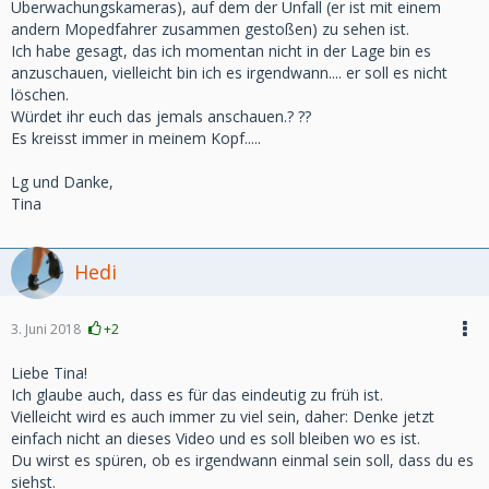
Überwachungskameras), auf dem der Unfall (er ist mit einem
andern Mopedfahrer zusammen gestoßen) zu sehen ist.
Ich habe gesagt, das ich momentan nicht in der Lage bin es
anzuschauen, vielleicht bin ich es irgendwann.... er soll es nicht
löschen.
Würdet ihr euch das jemals anschauen.? ??
Es kreisst immer in meinem Kopf.....
Lg und Danke,
Tina
Hedi
3. Juni 2018
+2
Liebe Tina!
Ich glaube auch, dass es für das eindeutig zu früh ist.
Vielleicht wird es auch immer zu viel sein, daher: Denke jetzt
einfach nicht an dieses Video und es soll bleiben wo es ist.
Du wirst es spüren, ob es irgendwann einmal sein soll, dass du es
siehst.