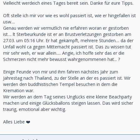
Vielleicht werdeich eines Tages bereit sein. Danke für eure Tipps.
Oft stelle ich mir vor wie es wohl passiert ist, wie er hingefallen ist
usw....
Genau werden wir vermutlich nie erfahren woran er gestorben
ist.... lt Sterbeurkunde ist er an Brustverletzungen gestorben am
27.03. um 05:16 Uhr. Er hat gekämpft, mehrere Stunden.... da der
Unfall wohl ca gegen Mitternacht passiert ist. Das zu wissen tut
mir sehr weh, er war allein..... Angie, ich hoffe sehr das er die
Schmerzen nicht mehr bewusst wahrgenommenen hat... ?
Einige Feunde von mir und ihm fahren nächstes Jahr zum
Jahrestag nach Thailand, zu der Stelle an der es passiert ist. Wir
werden den buddhistischen Tempel besuchen in dem die
Kremation war.
Wir werden an dem Tag seines Unglücks eine kleine Beachparty
machen und einige Glücksballons steigen lassen. Das wird sicher
traurig, emotional aber wichtig.
Alles Liebe ❤️