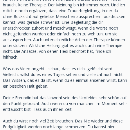
braucht keine Therapie. Der Meinung bin ich immer noch. Und ich
möchte noch ergänzen, dass eine Trauerbegleitung, in der du
ohne Rücksicht auf geliebte Menschen aussprechen - ausdrücken
kannst, was gerade schwer ist. Eine Begleitung die dir
unerschrocken zuhört und mitschweigt, wenn die Worte noch
nicht gefunden wurden oder einfach noch zu weh tun, um sie
auszusprechen. Auch unterschiedliche Arten der Therapie können
unterstützen. Wirkliche Heilung gibt es auch durch eine Therapie
nicht. Die Ansätze, von denen Hedi berichtet hat, finde ich
hilfreich.
Was das Video angeht - schau, dass es nicht gelöscht wird.
Vielleicht willst du es eines Tages sehen und vielleicht auch nicht.
Das Wissen, das es da ist, wenn du es einmal ansehen willst, kann
ein bisschen Halt geben.
Deine Freundin hat das Unwohl sein des Umfeldes sehr schön auf
den Punkt gebracht. Auch wenn du von manchen im Moment sehr
enttäuscht bist - lass auch ihnen Zeit.
Auch du wirst noch viel Zeit brauchen. Das Nie wieder und diese
Endgültigkeit werden noch lange schmerzen. Du kannst hier