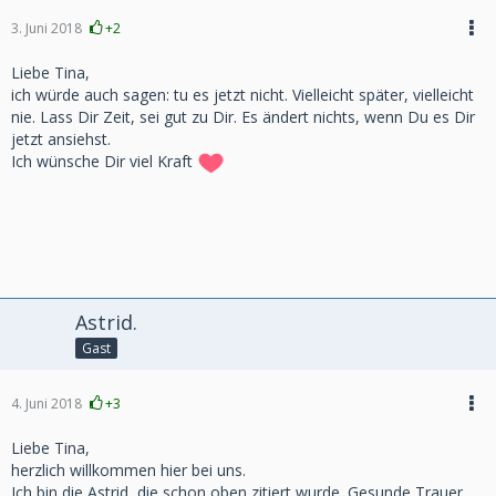
3. Juni 2018
+2
Liebe Tina,
ich würde auch sagen: tu es jetzt nicht. Vielleicht später, vielleicht
nie. Lass Dir Zeit, sei gut zu Dir. Es ändert nichts, wenn Du es Dir
jetzt ansiehst.
Ich wünsche Dir viel Kraft
Astrid.
Gast
4. Juni 2018
+3
Liebe Tina,
herzlich willkommen hier bei uns.
Ich bin die Astrid, die schon oben zitiert wurde. Gesunde Trauer