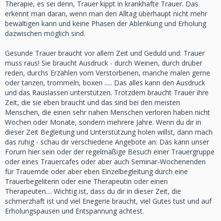
Therapie, es sei denn, Trauer kippt in krankhafte Trauer. Das
erkennt man daran, wenn man den Alltag überhaupt nicht mehr
bewältigen kann und keine Phasen der Ablenkung und Erholung
dazwischen möglich sind.
Gesunde Trauer braucht vor allem Zeit und Geduld und: Trauer
muss raus! Sie braucht Ausdruck - durch Weinen, durch drüber
reden, durchs Erzählen vom Verstorbenen, manche malen gerne
oder tanzen, trommeln, boxen ..... Das alles kann den Ausdruck
und das Rauslassen unterstützen. Trotzdem braucht Trauer ihre
Zeit, die sie eben braucht und das sind bei den meisten
Menschen, die einen sehr nahen Menschen verloren haben nicht
Wochen oder Monate, sondern mehrere Jahre. Wenn du dir in
dieser Zeit Begleitung und Unterstützung holen willst, dann mach
das ruhig - schau dir verschiedene Angebote an: Das kann unser
Forum hier sein oder der regelmäßige Besuch einer Trauergruppe
oder eines Trauercafes oder aber auch Seminar-Wochenenden
für Trauernde oder aber eben Einzelbegleitung durch eine
Trauerbegeliterin oder eine Therapeutin oder einen
Therapeuten.... Wichtig ist, dass du dir in dieser Zeit, die
schmerzhaft ist und viel Enegerie braucht, viel Gutes tust und auf
Erholungspausen und Entspannung achtest.