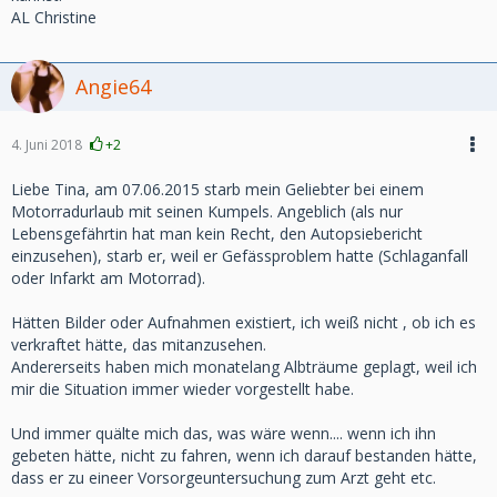
AL Christine
Angie64
4. Juni 2018
+2
Liebe Tina, am 07.06.2015 starb mein Geliebter bei einem
Motorradurlaub mit seinen Kumpels. Angeblich (als nur
Lebensgefährtin hat man kein Recht, den Autopsiebericht
einzusehen), starb er, weil er Gefässproblem hatte (Schlaganfall
oder Infarkt am Motorrad).
Hätten Bilder oder Aufnahmen existiert, ich weiß nicht , ob ich es
verkraftet hätte, das mitanzusehen.
Andererseits haben mich monatelang Albträume geplagt, weil ich
mir die Situation immer wieder vorgestellt habe.
Und immer quälte mich das, was wäre wenn.... wenn ich ihn
gebeten hätte, nicht zu fahren, wenn ich darauf bestanden hätte,
dass er zu eineer Vorsorgeuntersuchung zum Arzt geht etc.