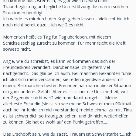
Ich komme aus Österreich, es gibt wie in Deutschland
Trauerbegleitung und jegliche Unterstützung die man in solchen
Situationen benötigt.
Ich werde es mir durch den Kopf gehen lassen.... Vielleicht bin ich
noch nicht bereit dazu.... ich weiß es nicht.
Momentan heißt es Tag für Tag überleben, mit diesem
Schicksalsschlag zurecht zu kommen. Für mehr reicht die Kraft
sowieso nicht.
Angie, wie du schreibst, es kann vorkommen das sich der
Freundeskreis verändert. Darüber habe ich gestern viel
nachgedacht. Das glaube ich auch. Bei manchen Bekannten fühle
ich plötzlich mehr verstanden, sie reden irgendwie anders mit
einem. Bei manchen besten Freunden hat man in dieser Situation
ein ganz anderes Gefühl. Aber es ist sicher die Unsicherheit, weil
der Gegenüber nicht weiß wie man damit umgeht.... Meine
allerbeste Freundin (sie ist so wie meine Schwester mein Rückhalt,
auch bei ihr fühle ich mich verstanden) meinte einmal zu mir, Tina,
es ist schwer dich so traurig zu sehen, und dir nicht weiterhelfen
zu können. Sie hat es wohl auf den Punkt getroffen.....
Das Erschöpft sein, wie du sagst, Trauern ist Schwerstarbeit.... ich