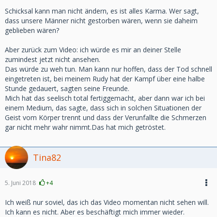
Schicksal kann man nicht ändern, es ist alles Karma. Wer sagt,
dass unsere Männer nicht gestorben wären, wenn sie daheim
geblieben wären?
Aber zurück zum Video: ich würde es mir an deiner Stelle
zumindest jetzt nicht ansehen.
Das würde zu weh tun. Man kann nur hoffen, dass der Tod schnell
eingetreten ist, bei meinem Rudy hat der Kampf über eine halbe
Stunde gedauert, sagten seine Freunde.
Mich hat das seelisch total fertiggemacht, aber dann war ich bei
einem Medium, das sagte, dass sich in solchen Situationen der
Geist vom Körper trennt und dass der Verunfallte die Schmerzen
gar nicht mehr wahr nimmt.Das hat mich getröstet.
Tina82
5. Juni 2018
+4
Ich weiß nur soviel, das ich das Video momentan nicht sehen will.
Ich kann es nicht. Aber es beschäftigt mich immer wieder.