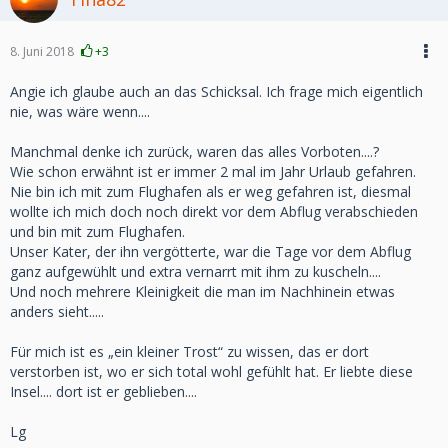
8. Juni 2018
+3
Angie ich glaube auch an das Schicksal. Ich frage mich eigentlich
nie, was wäre wenn....
Manchmal denke ich zurück, waren das alles Vorboten....?
Wie schon erwähnt ist er immer 2 mal im Jahr Urlaub gefahren.
Nie bin ich mit zum Flughafen als er weg gefahren ist, diesmal
wollte ich mich doch noch direkt vor dem Abflug verabschieden
und bin mit zum Flughafen.
Unser Kater, der ihn vergötterte, war die Tage vor dem Abflug
ganz aufgewühlt und extra vernarrt mit ihm zu kuscheln....
Und noch mehrere Kleinigkeit die man im Nachhinein etwas
anders sieht.....
Für mich ist es „ein kleiner Trost“ zu wissen, das er dort
verstorben ist, wo er sich total wohl gefühlt hat. Er liebte diese
Insel.... dort ist er geblieben....
Lg