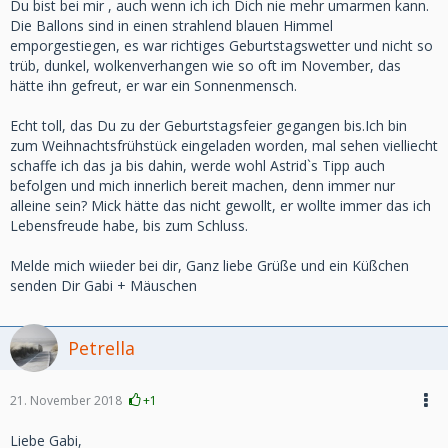
Du bist bei mir , auch wenn ich ich Dich nie mehr umarmen kann.
Die Ballons sind in einen strahlend blauen Himmel
emporgestiegen, es war richtiges Geburtstagswetter und nicht so
trüb, dunkel, wolkenverhangen wie so oft im November, das
hätte ihn gefreut, er war ein Sonnenmensch.
Echt toll, das Du zu der Geburtstagsfeier gegangen bis.Ich bin
zum Weihnachtsfrühstück eingeladen worden, mal sehen vielliecht
schaffe ich das ja bis dahin, werde wohl Astrid`s Tipp auch
befolgen und mich innerlich bereit machen, denn immer nur
alleine sein? Mick hätte das nicht gewollt, er wollte immer das ich
Lebensfreude habe, bis zum Schluss.
Melde mich wiieder bei dir, Ganz liebe Grüße und ein Küßchen
senden Dir Gabi + Mäuschen
Petrella
21. November 2018
+1
Liebe Gabi,