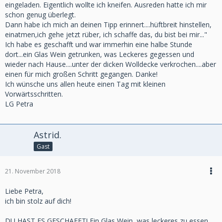
eingeladen. Eigentlich wollte ich kneifen. Ausreden hatte ich mir
schon genug überlegt.
Dann habe ich mich an deinen Tipp erinnert....hüftbreit hinstellen,
einatmen,ich gehe jetzt rüber, ich schaffe das, du bist bei mir..."
Ich habe es geschafft und war immerhin eine halbe Stunde
dort...ein Glas Wein getrunken, was Leckeres gegessen und
wieder nach Hause....unter der dicken Wolldecke verkrochen....aber
einen für mich großen Schritt gegangen. Danke!
Ich wünsche uns allen heute einen Tag mit kleinen
Vorwärtsschritten.
LG Petra
Astrid.
Gast
21. November 2018
Liebe Petra,
ich bin stolz auf dich!
DU HAST ES GESCHAFFT! Ein Glas Wein, was leckeres zu essen