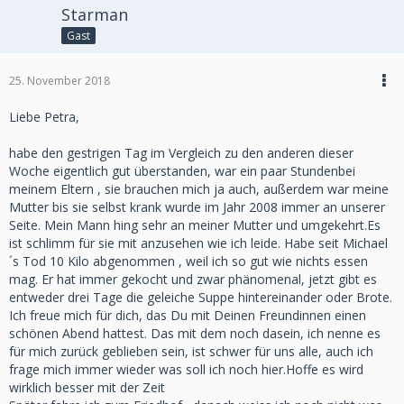
Starman
Gast
25. November 2018
Liebe Petra,
habe den gestrigen Tag im Vergleich zu den anderen dieser
Woche eigentlich gut überstanden, war ein paar Stundenbei
meinem Eltern , sie brauchen mich ja auch, außerdem war meine
Mutter bis sie selbst krank wurde im Jahr 2008 immer an unserer
Seite. Mein Mann hing sehr an meiner Mutter und umgekehrt.Es
ist schlimm für sie mit anzusehen wie ich leide. Habe seit Michael
´s Tod 10 Kilo abgenommen , weil ich so gut wie nichts essen
mag. Er hat immer gekocht und zwar phänomenal, jetzt gibt es
entweder drei Tage die geleiche Suppe hintereinander oder Brote.
Ich freue mich für dich, das Du mit Deinen Freundinnen einen
schönen Abend hattest. Das mit dem noch dasein, ich nenne es
für mich zurück geblieben sein, ist schwer für uns alle, auch ich
frage mich immer wieder was soll ich noch hier.Hoffe es wird
wirklich besser mit der Zeit