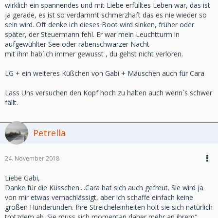
wirklich ein spannendes und mit Liebe erfülltes Leben war, das ist
ja gerade, es ist so verdammt schmerzhaft das es nie wieder so
sein wird. Oft denke ich dieses Boot wird sinken, früher oder
später, der Steuermann fehl. Er war mein Leuchtturm in
aufgewühlter See oder rabenschwarzer Nacht
mit ihm hab`ich immer gewusst , du gehst nicht verloren.
LG + ein weiteres Küßchen von Gabi + Mäuschen auch für Cara
Lass Uns versuchen den Kopf hoch zu halten auch wenn`s schwer
fällt.
Petrella
24. November 2018
Liebe Gabi,
Danke für die Küsschen....Cara hat sich auch gefreut. Sie wird ja
von mir etwas vernachlässigt, aber ich schaffe einfach keine
großen Hunderunden. Ihre Streicheleinheiten holt sie sich natürlich
trotzdem ab. Sie muss sich momentan daher mehr an ihrem"