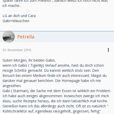
Später fahre ich zum Friedhof , danach weiss ich noch nicht was
ich mache..
LG an dich und Cara
Gabi+Mäuschen
Petrella
25. November 2018
Guten Morgen, ihr beiden Gabis,
wenn ich Gabis ( Tigerlily) Verlauf ansehe, hast du doch schon
riesige Schritte gemacht. Du kannst wirklich stolz sein. Den
Besuch bei einem Medium finde ich auch interessant. Magst du
darüber mal genauer berichten. Die Homepage habe ich mir
angesehen.
Gabi ( Starman), die Sache mit dem Essen ist wirklich ein Problem.
Ich habe auch einiges abgenommen. Inzwischen zwinge ich mich
dazu, suche Rezepte heraus, die ich dann tatsächlich mal koche.
Genießen kann ich das allerdings auch nicht. Oft ist es natürlich "
Kühlschranktür auf, irgendwas rausgeholt, gegessen, fertig".