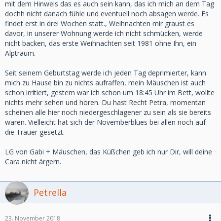
mit dem Hinweis das es auch sein kann, das ich mich an dem Tag
dochh nicht danach fühle und eventuell noch absagen werde. Es
findet erst in drei Wochen statt., Weihnachten mir graust es
davor, in unserer Wohnung werde ich nicht schmücken, werde
nicht backen, das erste Weihnachten seit 1981 ohne Ihn, ein
Alptraum.
Seit seinem Geburtstag werde ich jeden Tag deprimierter, kann
mich zu Hause bin zu nichts aufraffen, mein Mäuschen ist auch
schon irritiert, gestern war ich schon um 18:45 Uhr im Bett, wollte
nichts mehr sehen und hören. Du hast Recht Petra, momentan
scheinen alle hier noch niedergeschlagener zu sein als sie bereits
waren. Vielleicht hat sich der Novemberblues bei allen noch auf
die Trauer gesetzt.
LG von Gabi + Mäuschen, das Küßchen geb ich nur Dir, will deine
Cara nicht ärgern.
Petrella
23. November 2018