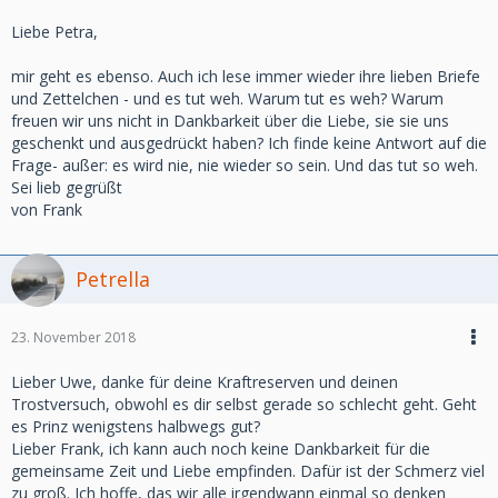
Liebe Petra,
mir geht es ebenso. Auch ich lese immer wieder ihre lieben Briefe
und Zettelchen - und es tut weh. Warum tut es weh? Warum
freuen wir uns nicht in Dankbarkeit über die Liebe, sie sie uns
geschenkt und ausgedrückt haben? Ich finde keine Antwort auf die
Frage- außer: es wird nie, nie wieder so sein. Und das tut so weh.
Sei lieb gegrüßt
von Frank
Petrella
23. November 2018
Lieber Uwe, danke für deine Kraftreserven und deinen
Trostversuch, obwohl es dir selbst gerade so schlecht geht. Geht
es Prinz wenigstens halbwegs gut?
Lieber Frank, ich kann auch noch keine Dankbarkeit für die
gemeinsame Zeit und Liebe empfinden. Dafür ist der Schmerz viel
zu groß. Ich hoffe, das wir alle irgendwann einmal so denken