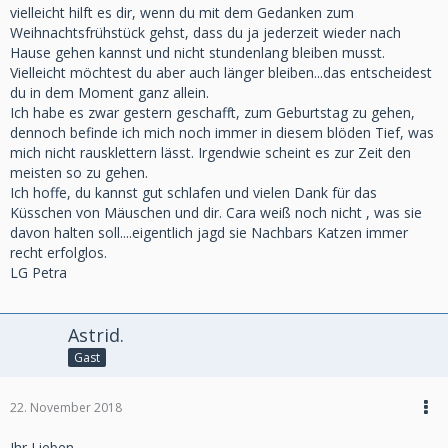
vielleicht hilft es dir, wenn du mit dem Gedanken zum
Weihnachtsfrühstück gehst, dass du ja jederzeit wieder nach
Hause gehen kannst und nicht stundenlang bleiben musst.
Vielleicht möchtest du aber auch länger bleiben...das entscheidest
du in dem Moment ganz allein.
Ich habe es zwar gestern geschafft, zum Geburtstag zu gehen,
dennoch befinde ich mich noch immer in diesem blöden Tief, was
mich nicht rausklettern lässt. Irgendwie scheint es zur Zeit den
meisten so zu gehen.
Ich hoffe, du kannst gut schlafen und vielen Dank für das
Küsschen von Mäuschen und dir. Cara weiß noch nicht , was sie
davon halten soll....eigentlich jagd sie Nachbars Katzen immer
recht erfolglos.
LG Petra
Astrid.
Gast
22. November 2018
Ihr Lieben,