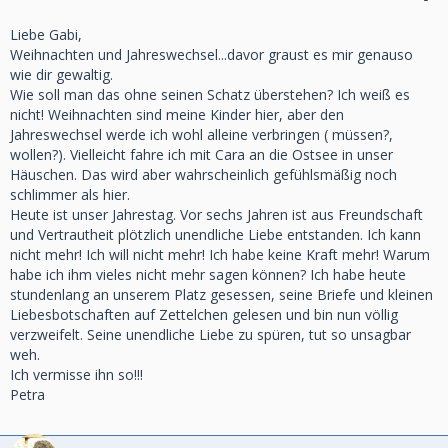
Liebe Gabi,
Weihnachten und Jahreswechsel...davor graust es mir genauso
wie dir gewaltig.
Wie soll man das ohne seinen Schatz überstehen? Ich weiß es
nicht! Weihnachten sind meine Kinder hier, aber den
Jahreswechsel werde ich wohl alleine verbringen ( müssen?,
wollen?). Vielleicht fahre ich mit Cara an die Ostsee in unser
Häuschen. Das wird aber wahrscheinlich gefühlsmäßig noch
schlimmer als hier.
Heute ist unser Jahrestag. Vor sechs Jahren ist aus Freundschaft
und Vertrautheit plötzlich unendliche Liebe entstanden. Ich kann
nicht mehr! Ich will nicht mehr! Ich habe keine Kraft mehr! Warum
habe ich ihm vieles nicht mehr sagen können? Ich habe heute
stundenlang an unserem Platz gesessen, seine Briefe und kleinen
Liebesbotschaften auf Zettelchen gelesen und bin nun völlig
verzweifelt. Seine unendliche Liebe zu spüren, tut so unsagbar
weh.
Ich vermisse ihn so!!!
Petra