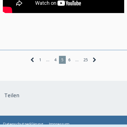
1
…
4
5
6
…
25
Teilen
Datenschutzerklärung
Impressum