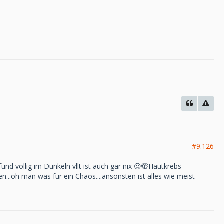
#9.126
und völlig im Dunkeln vllt ist auch gar nix 😐🫣Hautkrebs
...oh man was für ein Chaos....ansonsten ist alles wie meist