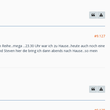
#9.127
n Reihe...mega ...23.30 Uhr war ich zu Hause...heute auch noch eine
nd Steven hier die bring ich dann abends nach Hause...so mein