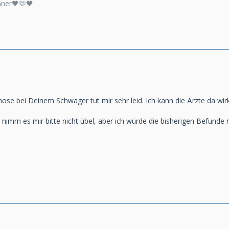
nner🖤🫶🖤
e bei Deinem Schwager tut mir sehr leid. Ich kann die Ärzte da wirkl
nimm es mir bitte nicht übel, aber ich würde die bisherigen Befunde n