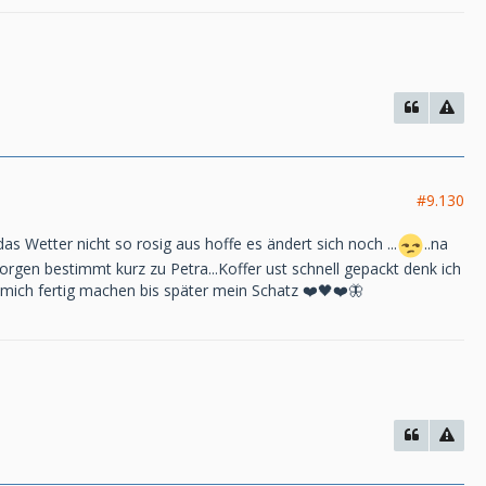
#9.130
das Wetter nicht so rosig aus hoffe es ändert sich noch ...
..na
orgen bestimmt kurz zu Petra...Koffer ust schnell gepackt denk ich
mich fertig machen bis später mein Schatz ❤️🖤❤️🦋