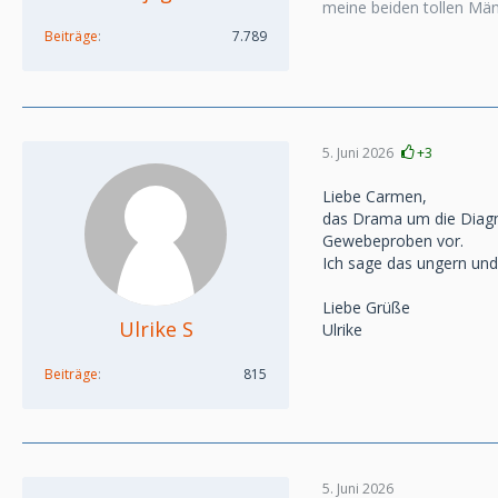
meine beiden tollen Mä
Beiträge
7.789
5. Juni 2026
+3
Liebe Carmen,
das Drama um die Diagnos
Gewebeproben vor.
Ich sage das ungern und 
Liebe Grüße
Ulrike S
Ulrike
Beiträge
815
5. Juni 2026