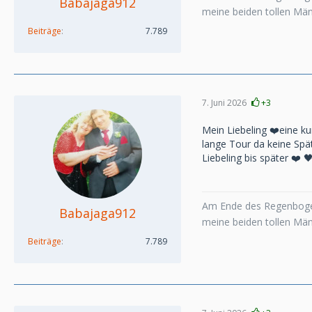
Babajaga912
meine beiden tollen Mä
Beiträge
7.789
7. Juni 2026
+3
Mein Liebeling ❤️eine ku
lange Tour da keine Spä
Liebeling bis später ❤️ 
Am Ende des Regenboge
Babajaga912
meine beiden tollen Mä
Beiträge
7.789