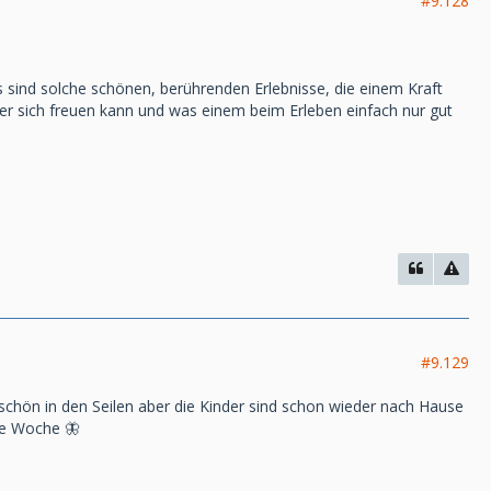
#9.128
Es sind solche schönen, berührenden Erlebnisse, die einem Kraft
r sich freuen kann und was einem beim Erleben einfach nur gut
#9.129
z schön in den Seilen aber die Kinder sind schon wieder nach Hause
che Woche 🦋