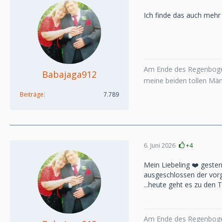
Ich finde das auch mehr 
Am Ende des Regenboge
Babajaga912
meine beiden tollen Mä
Beiträge
7.789
6. Juni 2026
+4
Mein Liebeling ❤️ gester
ausgeschlossen der vorge
...heute geht es zu den 
Am Ende des Regenboge