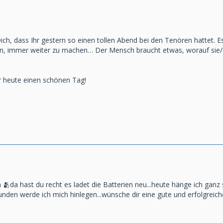
Dich, dass Ihr gestern so einen tollen Abend bei den Tenören hattet. 
n, immer weiter zu machen… Der Mensch braucht etwas, worauf sie/e
r heute einen schönen Tag!
n 🫂da hast du recht es ladet die Batterien neu...heute hänge ich gan
tunden werde ich mich hinlegen...wünsche dir eine gute und erfolgrei