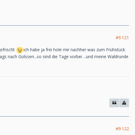
#9.121
gefrischt
ich habe ja frei hole mir nachher was zum Frühstück
gs nach Golssen...so sind die Tage vorbei ...und meine Waldrunde
#9.122