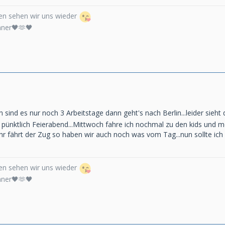
n sehen wir uns wieder
nner🖤🫶🖤
 sind es nur noch 3 Arbeitstage dann geht's nach Berlin...leider sieht 
st pünktlich Feierabend...Mittwoch fahre ich nochmal zu den kids und m
 fährt der Zug so haben wir auch noch was vom Tag...nun sollte ich 
n sehen wir uns wieder
nner🖤🫶🖤