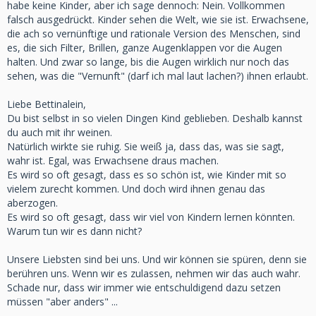
habe keine Kinder, aber ich sage dennoch: Nein. Vollkommen
falsch ausgedrückt. Kinder sehen die Welt, wie sie ist. Erwachsene,
die ach so vernünftige und rationale Version des Menschen, sind
es, die sich Filter, Brillen, ganze Augenklappen vor die Augen
halten. Und zwar so lange, bis die Augen wirklich nur noch das
sehen, was die "Vernunft" (darf ich mal laut lachen?) ihnen erlaubt.
Liebe Bettinalein,
Du bist selbst in so vielen Dingen Kind geblieben. Deshalb kannst
du auch mit ihr weinen.
Natürlich wirkte sie ruhig. Sie weiß ja, dass das, was sie sagt,
wahr ist. Egal, was Erwachsene draus machen.
Es wird so oft gesagt, dass es so schön ist, wie Kinder mit so
vielem zurecht kommen. Und doch wird ihnen genau das
aberzogen.
Es wird so oft gesagt, dass wir viel von Kindern lernen könnten.
Warum tun wir es dann nicht?
Unsere Liebsten sind bei uns. Und wir können sie spüren, denn sie
berühren uns. Wenn wir es zulassen, nehmen wir das auch wahr.
Schade nur, dass wir immer wie entschuldigend dazu setzen
müssen "aber anders" ...