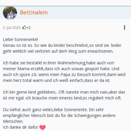
Bettinalein
2. Juli 2026
+2
Liebe Sonnenente!
Genau so ist es. So wie du kinder beschriebst,so sind sie. leider
geht wirklich viel verloren auf dem Weg zum erwachsenen.
Ich habe sie bestärkt in ihrer Wahrnehmung,habe auch von
meiner Mama erzählt,dass ich auch sowas gespürt habe. Und
auch ich spüre z.b. wenn mein Papa zu Besuch kommt,dann wird
mein herz total warm und ich weiß einfach,dass er da ist.
Ich bin gerne kind geblieben,. Oft nannte man mich naiv,aber das
ist mir egal. ich brauche mein inneres kind,es reguliert mich oft.
Du siehst auch ganz vieles,liebe Sonnenente. Ein sehr
empfänglicher Mensch bist du für die Schwingungen andere
Menschen.
Ich danke dir dafür.