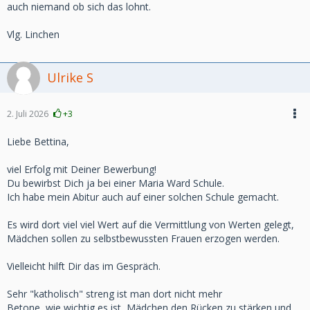
auch niemand ob sich das lohnt.
Vlg. Linchen
Ulrike S
2. Juli 2026
+3
Liebe Bettina,
viel Erfolg mit Deiner Bewerbung!
Du bewirbst Dich ja bei einer Maria Ward Schule.
Ich habe mein Abitur auch auf einer solchen Schule gemacht.
Es wird dort viel viel Wert auf die Vermittlung von Werten gelegt,
Mädchen sollen zu selbstbewussten Frauen erzogen werden.
Vielleicht hilft Dir das im Gespräch.
Sehr "katholisch" streng ist man dort nicht mehr
Betone, wie wichtig es ist, Mädchen den Rücken zu stärken und