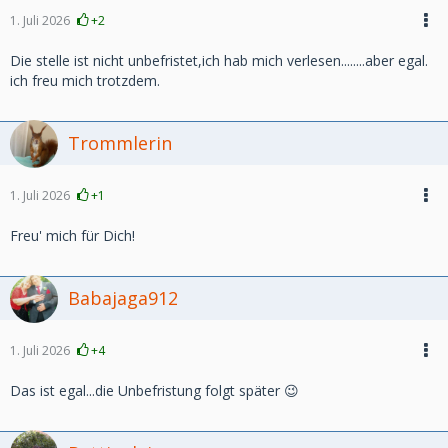
1. Juli 2026
+2
Die stelle ist nicht unbefristet,ich hab mich verlesen........aber egal.
ich freu mich trotzdem.
Trommlerin
1. Juli 2026
+1
Freu' mich für Dich!
Babajaga912
1. Juli 2026
+4
Das ist egal...die Unbefristung folgt später 😉