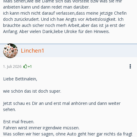
Mals sehen,wie die Dame sich das viórstellt bzw was sie mir
anbieten kann und dann redet man darüber.
ich kann mich nicht darauf verlassen,dass meine jetzige Chefin
doch zurückrudert. Und ich hae Angts vor Arbeitslosigkeit. Ich
bräuchte auch sicher noch merh Arbeit,aber das ist ja erst der
Anfang. Aber vielen Dank,liebe Ulroke für den Hinweis.
Linchen1
1. Juli 2026
+1
Liebe Bettinalein,
wie schön das ist doch super.
Jetzt schau es Dir an und erst mal anhören und dann weiter
sehen.
Erst mal freuen.
Fahren wirst immer irgendwie müssen.
Was sollen wir hier sagen, ohne Auto geht hier gar nichts da fragt