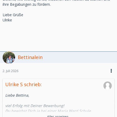
ihre Begabungen zu fördern.
Liebe Grüße
Ulrike
Bettinalein
2. Juli 2026
Ulrike S schrieb:
Liebe Bettina,
viel Erfolg mit Deiner Bewerbung!
Du bewirbst Dich ja bei einer Maria Ward Schule.
Ich habe mein Abitur auch auf einer solchen Schule
Alles anzeigen