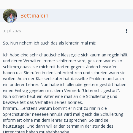
Bettinalein
3. Juli 2026
So. Nun nehem ich auch das als lehrerin mal mit:
Ich habe eine sehr chaotische klasse,die sich kaum an regeln hält
und deren Verhalten immer schlimmer wird, gestern war es so
schlimm,daass sie mich mit harten gegenständen beworfen
haben u.a. Sie rufen in den Unterricht rein und schreien wann sie
wollen. Auch der Klassenleiuter hat dasselbe Problem und auch
ein anderer Lehrer. Nun habe ich allen,die gestern gestört haben
einen Eintrag gegeben mit dem Vermerk "Unterricht gestört".
Nun schrieb heut ein Vater eine mail an die Schulleitung und
bewzweifelt das Verhalten seines Sohnes.
hmmm.......erstens warum kommt er nicht zu mir in die
Sprechstunde? neeeeeeinnn,da wird mal gleich die Schulleitung
informiert ohne mit dem lehrer zu sprechen. So sind se
heutzutage. Und dann will er den termin in der stunde des
Unterichtes haben muahahhahaha