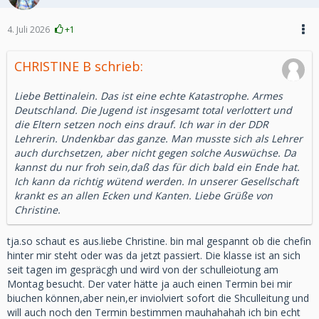
4. Juli 2026
+1
CHRISTINE B schrieb:
Liebe Bettinalein. Das ist eine echte Katastrophe. Armes
Deutschland. Die Jugend ist insgesamt total verlottert und
die Eltern setzen noch eins drauf. Ich war in der DDR
Lehrerin. Undenkbar das ganze. Man musste sich als Lehrer
auch durchsetzen, aber nicht gegen solche Auswüchse. Da
kannst du nur froh sein,daß das für dich bald ein Ende hat.
Ich kann da richtig wütend werden. In unserer Gesellschaft
krankt es an allen Ecken und Kanten. Liebe Grüße von
Christine.
tja.so schaut es aus.liebe Christine. bin mal gespannt ob die chefin
hinter mir steht oder was da jetzt passiert. Die klasse ist an sich
seit tagen im gespräcgh und wird von der schulleiotung am
Montag besucht. Der vater hätte ja auch einen Termin bei mir
biuchen können,aber nein,er inviolviert sofort die Shculleitung und
will auch noch den Termin bestimmen mauhahahah ich bin echt