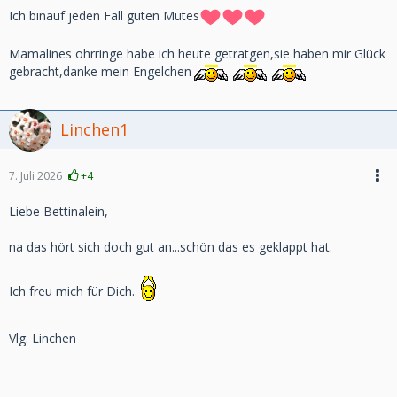
Ich binauf jeden Fall guten Mutes
Mamalines ohrringe habe ich heute getratgen,sie haben mir Glück
gebracht,danke mein Engelchen
Linchen1
7. Juli 2026
+4
Liebe Bettinalein,
na das hört sich doch gut an...schön das es geklappt hat.
Ich freu mich für Dich.
Vlg. Linchen