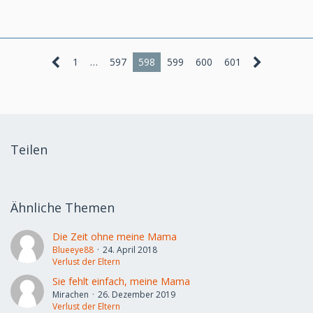
1
…
597
598
599
600
601
Teilen
Ähnliche Themen
Die Zeit ohne meine Mama
Blueeye88
24. April 2018
Verlust der Eltern
Sie fehlt einfach, meine Mama
Mirachen
26. Dezember 2019
Verlust der Eltern