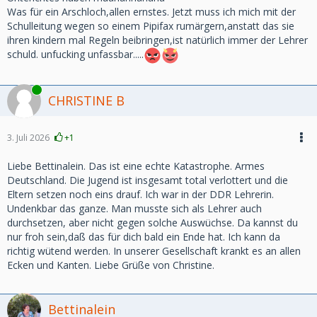
Was für ein Arschloch,allen ernstes. Jetzt muss ich mich mit der
Schulleitung wegen so einem Pipifax rumärgern,anstatt das sie
ihren kindern mal Regeln beibringen,ist natürlich immer der Lehrer
schuld. unfucking unfassbar.....
Online
CHRISTINE B
3. Juli 2026
+1
Liebe Bettinalein. Das ist eine echte Katastrophe. Armes
Deutschland. Die Jugend ist insgesamt total verlottert und die
Eltern setzen noch eins drauf. Ich war in der DDR Lehrerin.
Undenkbar das ganze. Man musste sich als Lehrer auch
durchsetzen, aber nicht gegen solche Auswüchse. Da kannst du
nur froh sein,daß das für dich bald ein Ende hat. Ich kann da
richtig wütend werden. In unserer Gesellschaft krankt es an allen
Ecken und Kanten. Liebe Grüße von Christine.
Bettinalein