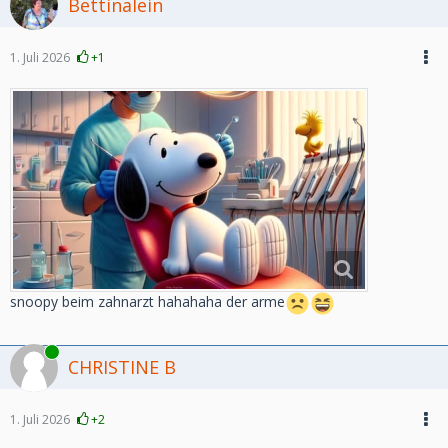
Bettinalein
1. Juli 2026
+1
snoopy beim zahnarzt hahahaha der arme
Online
CHRISTINE B
1. Juli 2026
+2