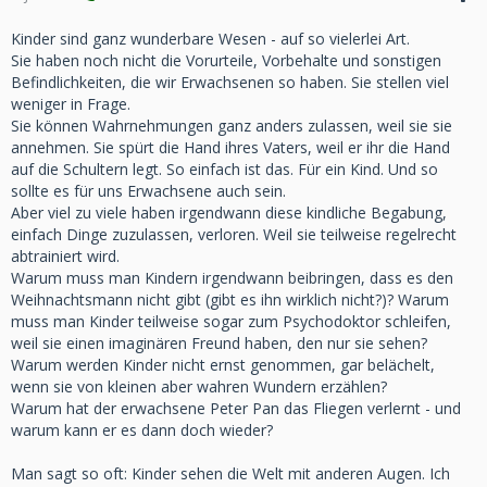
Kinder sind ganz wunderbare Wesen - auf so vielerlei Art.
Sie haben noch nicht die Vorurteile, Vorbehalte und sonstigen
Befindlichkeiten, die wir Erwachsenen so haben. Sie stellen viel
weniger in Frage.
Sie können Wahrnehmungen ganz anders zulassen, weil sie sie
annehmen. Sie spürt die Hand ihres Vaters, weil er ihr die Hand
auf die Schultern legt. So einfach ist das. Für ein Kind. Und so
sollte es für uns Erwachsene auch sein.
Aber viel zu viele haben irgendwann diese kindliche Begabung,
einfach Dinge zuzulassen, verloren. Weil sie teilweise regelrecht
abtrainiert wird.
Warum muss man Kindern irgendwann beibringen, dass es den
Weihnachtsmann nicht gibt (gibt es ihn wirklich nicht?)? Warum
muss man Kinder teilweise sogar zum Psychodoktor schleifen,
weil sie einen imaginären Freund haben, den nur sie sehen?
Warum werden Kinder nicht ernst genommen, gar belächelt,
wenn sie von kleinen aber wahren Wundern erzählen?
Warum hat der erwachsene Peter Pan das Fliegen verlernt - und
warum kann er es dann doch wieder?
Man sagt so oft: Kinder sehen die Welt mit anderen Augen. Ich