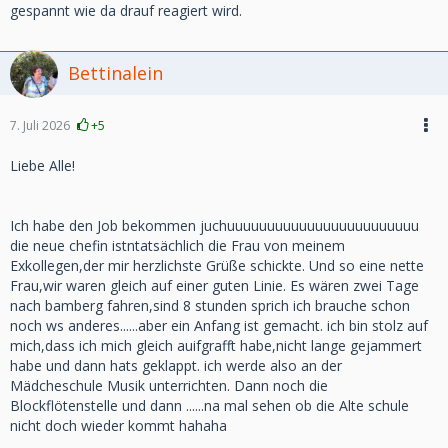
gespannt wie da drauf reagiert wird.
Bettinalein
7. Juli 2026
+5
Liebe Alle!
Ich habe den Job bekommen juchuuuuuuuuuuuuuuuuuuuuuuuu
die neue chefin istntatsächlich die Frau von meinem
Exkollegen,der mir herzlichste Grüße schickte. Und so eine nette
Frau,wir waren gleich auf einer guten Linie. Es wären zwei Tage
nach bamberg fahren,sind 8 stunden sprich ich brauche schon
noch ws anderes......aber ein Anfang ist gemacht. ich bin stolz auf
mich,dass ich mich gleich auifgrafft habe,nicht lange gejammert
habe und dann hats geklappt. ich werde also an der
Mädcheschule Musik unterrichten. Dann noch die
Blockflötenstelle und dann ......na mal sehen ob die Alte schule
nicht doch wieder kommt hahaha