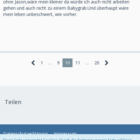
ohne Jason,wäre mein kleiner da würde ich auch nicht arbeiten
gehen und auch nicht zu einem Babygrab.Und überhaupt wäre
mein leben unbeschwert, wie vorher.
1
…
9
10
11
…
20
Teilen
Datenschutzerklärung
Impressum