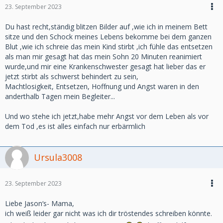
23. September 2023
Du hast recht,ständig blitzen Bilder auf ,wie ich in meinem Bett
sitze und den Schock meines Lebens bekomme bei dem ganzen
Blut ,wie ich schreie das mein Kind stirbt ,ich fühle das entsetzen
als man mir gesagt hat das mein Sohn 20 Minuten reanimiert
wurde,und mir eine Krankenschwester gesagt hat lieber das er
jetzt stirbt als schwerst behindert zu sein,
Machtlosigkeit, Entsetzen, Hoffnung und Angst waren in den
anderthalb Tagen mein Begleiter...
Und wo stehe ich jetzt,habe mehr Angst vor dem Leben als vor
dem Tod ,es ist alles einfach nur erbärmlich
Ursula3008
23. September 2023
Liebe Jason‘s- Mama,
ich weiß leider gar nicht was ich dir tröstendes schreiben könnte.