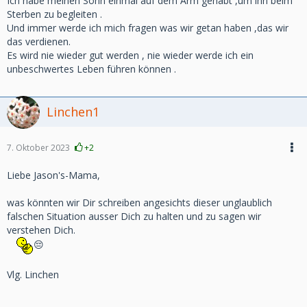
Ich habe meinen Sohn einmal auf dem Arm gehabt ,um ihn beim
Sterben zu begleiten .
Und immer werde ich mich fragen was wir getan haben ,das wir
das verdienen.
Es wird nie wieder gut werden , nie wieder werde ich ein
unbeschwertes Leben führen können .
Linchen1
7. Oktober 2023
+2
Liebe Jason's-Mama,
was könnten wir Dir schreiben angesichts dieser unglaublich
falschen Situation ausser Dich zu halten und zu sagen wir
verstehen Dich.
😔
Vlg. Linchen