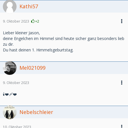
Kathi57
9. Oktober 2023
+2
Lieber kleiner Jason,
deine Engelchen im Himmel sind heute sicher ganz besonders lieb
zu dir.
Du hast deinen 1. Himmelsgeburtstag.
Mel021099
9. Oktober 2023
🕯️❤️‍🩹❤️
Nebelschleier
10. Oktober 2023