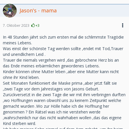
Jason's - mama
7. Oktober 2023
+3
In 48 Stunden jährt sich zum ersten mal die schlimmste Tragödie
meines Lebens.
Was einst der schönste Tag werden sollte ,endet mit Tod,Trauer
und unendlichem Leid .
Trauer die niemals vergehen wird ,das gebrochene Herz bis an
das Ende meines erbärmlichen gewordenes Lebens.
Kinder können ohne Mutter leben ,aber eine Mutter kann nicht
ohne ihr Kind leben.
Seit Monaten funktioniert die Maske prima ,aber jetzt fällt sie
,zwei Tage vor dem Jahrestages von Jasons Geburt.
Zurückversetzt in die zwei Tage die wir mit ihm verbringen durften
,wo Hoffnungen waren obwohl uns zu keinem Zeitpunkt welche
gemacht wurden .Wo zur Hölle habe ich die Hoffnung her
genommen ? Ein Rätsel was ich nie verstehen werde
,wahrscheinlich nur das nicht wahrhaben wollen ,das das eigene
Kind sterben wird.