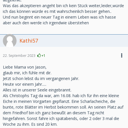
Was das akzeptieren angeht bin ich kein Stück weiter,leider,würde
ich das können würde es mit wahrscheinlich besser gehen..
Und nun beginnt ein neuer Tag in einem Leben was ich hasse
aber auch den werde ich irgendwie überstehen
Kathi57
22. September 2023
+1
Liebe Mama von Jason,
glaub mir, ich fühle mit dir.
Jetzt schon lebst du im vergangenen Jahr.
Heute vor einem Jahr.....
Alles ist in unserer Seele eingebrannt.
Als Christophs Tag da war, am 16.08. hab ich für ihn eine kleine
Eiche in meinen Vorgarten gepflanzt. Eine Scharlacheiche, die
bunte, rote Blätter im Herbst bekommen soll. An seinen Platz auf
dem Friedhof bin ich ganz bewußt an diesem Tag nicht
hingefahren. Sonst fahre ich spätabends, oder 2 oder 3 mal die
Woche zu ihm. Es sind 20 km.