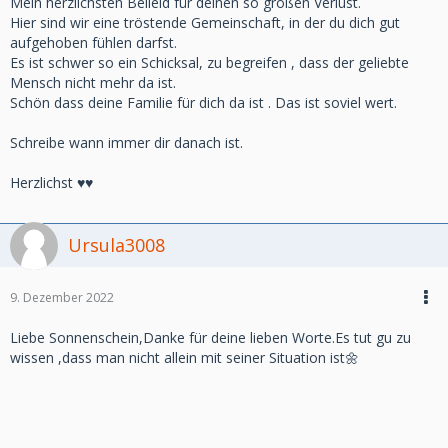
Mein herzlichsten Beileid für deinen so großen Verlust.
Hier sind wir eine tröstende Gemeinschaft, in der du dich gut
aufgehoben fühlen darfst.
Es ist schwer so ein Schicksal, zu begreifen , dass der geliebte
Mensch nicht mehr da ist.
Schön dass deine Familie für dich da ist . Das ist soviel wert.
Schreibe wann immer dir danach ist.
Herzlichst ♥️♥️
Ursula3008
9. Dezember 2022
Liebe Sonnenschein,Danke für deine lieben Worte.Es tut gu zu
wissen ,dass man nicht allein mit seiner Situation ist🌼