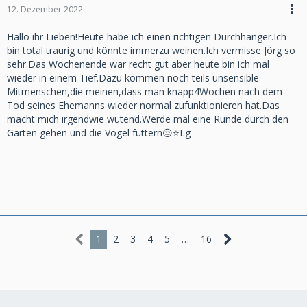
12. Dezember 2022
Hallo ihr Lieben!Heute habe ich einen richtigen Durchhänger.Ich
bin total traurig und könnte immerzu weinen.Ich vermisse Jörg so
sehr.Das Wochenende war recht gut aber heute bin ich mal
wieder in einem Tief.Dazu kommen noch teils unsensible
Mitmenschen,die meinen,dass man knapp4Wochen nach dem
Tod seines Ehemanns wieder normal zufunktionieren hat.Das
macht mich irgendwie wütend.Werde mal eine Runde durch den
Garten gehen und die Vögel füttern😒⭐️Lg
1
2
3
4
5
…
16