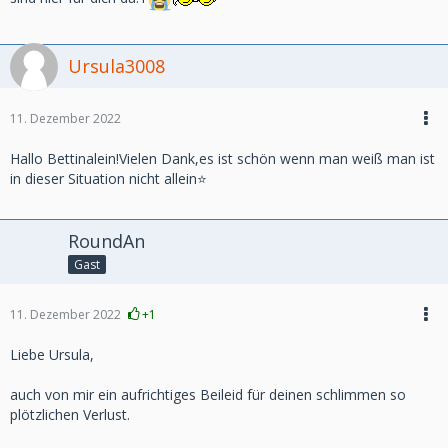
Ursula3008
11. Dezember 2022
Hallo Bettinalein!Vielen Dank,es ist schön wenn man weiß man ist
in dieser Situation nicht allein⭐️
RoundAn
Gast
11. Dezember 2022
+1
Liebe Ursula,
auch von mir ein aufrichtiges Beileid für deinen schlimmen so
plötzlichen Verlust.