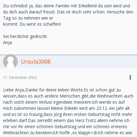
Du schreibst ja, das deine Familie mit Enkelkind da sein wird und
du dich auch darauf freust. Das ist doch sehr schön. Versuche den
Tag so zu nehmen wie er
kommt. Du wirst es schaffen!
Sei herzlichst gedrückt
Anja
Ursula3008
11. Dezember 2022
Liebe Anja,Danke für deine lieben Worte.Es ist schon gut zu
wissen,dass es auch andere Menschen gibt,die Weihnachten auch
nach solch einem Verlust irgendwie meistern.Ich werde es auf
mich zukommen lassen.Meine Enkelin wird am 23.12. ein Jahr alt
und es ist so traurig,dass Jörg ihren ersten Geburtstag nicht mehr
erleben darf.Das zerreißt einem das Herz.Trotz allem nehme ich
mir vor ihr einen schönen Geburtstag und ein schönes ersteres
Weihnachten zu bereiten.lch hoffe ,es klappt⭐️🌼Ich nehme es wie