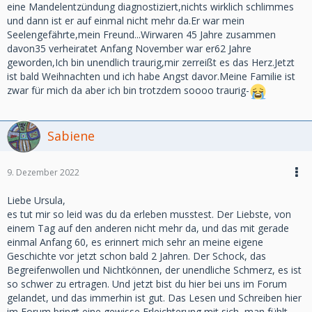
eine Mandelentzündung diagnostiziert,nichts wirklich schlimmes
und dann ist er auf einmal nicht mehr da.Er war mein
Seelengefährte,mein Freund...Wirwaren 45 Jahre zusammen
davon35 verheiratet Anfang November war er62 Jahre
geworden,Ich bin unendlich traurig,mir zerreißt es das Herz.Jetzt
ist bald Weihnachten und ich habe Angst davor.Meine Familie ist
zwar für mich da aber ich bin trotzdem soooo traurig-
Sabiene
9. Dezember 2022
Liebe Ursula,
es tut mir so leid was du da erleben musstest. Der Liebste, von
einem Tag auf den anderen nicht mehr da, und das mit gerade
einmal Anfang 60, es erinnert mich sehr an meine eigene
Geschichte vor jetzt schon bald 2 Jahren. Der Schock, das
Begreifenwollen und Nichtkönnen, der unendliche Schmerz, es ist
so schwer zu ertragen. Und jetzt bist du hier bei uns im Forum
gelandet, und das immerhin ist gut. Das Lesen und Schreiben hier
im Forum bringt eine gewisse Erleichterung mit sich, man fühlt