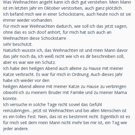
Was Weihnachten angeht kann ich dich gut verstehen. Mein Mann
ist im letzten Jahr im Oktober verstorben, auch ganz plötzlich.
Ich befand mich wie in einer Schockstarre, auch heute noch ist sie
immer wieder vorhanden.
Für mich war Weihnachten dadurch, wie soll ich das jetzt sagen,
ohne das es sich doof anhört, für mich hat sich auch an
Weihnachten diese Schockstarre
sehr beschützt.
Natürlich wusste ich, das Weihnachten ist und mein Mann davor
das Jahr noch da, ich weiß nicht wie ich es dir beschreiben soll,
aber es war wie ein Schutz.
Ich habe den heiligen Abend auch alleine zu Hause mit meiner
Katze verbracht. Es war für mich in Ordnung. Auch dieses Jahr
habe ich wieder vor den
heiligen Abend alleine mit meiner Katze zu Hause zu verbringen
obwohl ich zu meinem Bruder mit Familie und zu meiner Mama
könnte.
Ich versuche in solche Tage nicht soviel das Gefühl
reinzubringen....jetzt ist Weihnachten und bei allen Menschen ist
es ein tolles Fest. Nein, das ist es bestimmt nicht. Eigentlich ist es
für mich seit dem mein Mann nicht mehr bei mir ist, ein Tag wie
jeder andere.