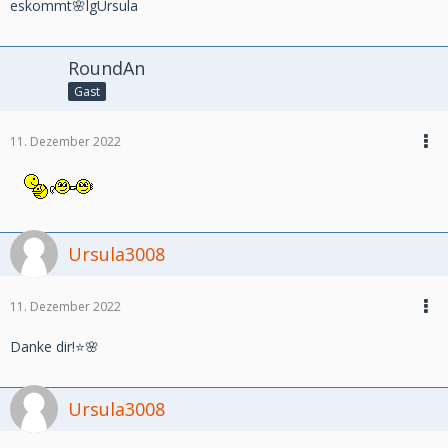
eskommt🌸lgUrsula
RoundAn
Gast
11. Dezember 2022
Ursula3008
11. Dezember 2022
Danke dir!⭐️🌸
Ursula3008