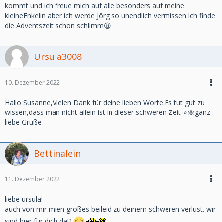
kommt und ich freue mich auf alle besonders auf meine
kleineEnkelin aber ich werde Jörg so unendlich vermissen.Ich finde
die Adventszeit schon schlimm😩
Ursula3008
10. Dezember 2022
Hallo Susanne,Vielen Dank für deine lieben Worte.Es tut gut zu
wissen,dass man nicht allein ist in dieser schweren Zeit ⭐️🌼ganz
liebe Grüße
Bettinalein
11. Dezember 2022
liebe ursula!
auch von mir mien großes beileid zu deinem schweren verlust. wir
sind hier für dich da!1