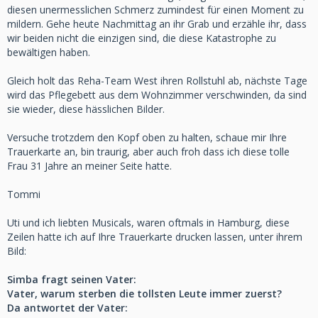
diesen unermesslichen Schmerz zumindest für einen Moment zu
mildern. Gehe heute Nachmittag an ihr Grab und erzähle ihr, dass
wir beiden nicht die einzigen sind, die diese Katastrophe zu
bewältigen haben.
Gleich holt das Reha-Team West ihren Rollstuhl ab, nächste Tage
wird das Pflegebett aus dem Wohnzimmer verschwinden, da sind
sie wieder, diese hässlichen Bilder.
Versuche trotzdem den Kopf oben zu halten, schaue mir Ihre
Trauerkarte an, bin traurig, aber auch froh dass ich diese tolle
Frau 31 Jahre an meiner Seite hatte.
Tommi
Uti und ich liebten Musicals, waren oftmals in Hamburg, diese
Zeilen hatte ich auf Ihre Trauerkarte drucken lassen, unter ihrem
Bild:
Simba fragt seinen Vater:
Vater, warum sterben die tollsten Leute immer zuerst?
Da antwortet der Vater: