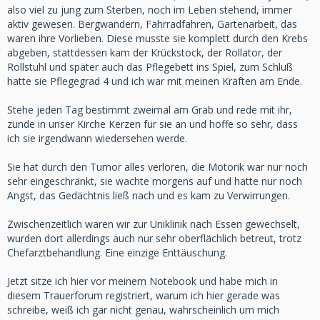
also viel zu jung zum Sterben, noch im Leben stehend, immer
aktiv gewesen. Bergwandern, Fahrradfahren, Gartenarbeit, das
waren ihre Vorlieben. Diese musste sie komplett durch den Krebs
abgeben, stattdessen kam der Krückstock, der Rollator, der
Rollstuhl und später auch das Pflegebett ins Spiel, zum Schluß
hatte sie Pflegegrad 4 und ich war mit meinen Kräften am Ende.
Stehe jeden Tag bestimmt zweimal am Grab und rede mit ihr,
zünde in unser Kirche Kerzen für sie an und hoffe so sehr, dass
ich sie irgendwann wiedersehen werde.
Sie hat durch den Tumor alles verloren, die Motorik war nur noch
sehr eingeschränkt, sie wachte morgens auf und hatte nur noch
Angst, das Gedächtnis ließ nach und es kam zu Verwirrungen.
Zwischenzeitlich waren wir zur Uniklinik nach Essen gewechselt,
wurden dort allerdings auch nur sehr oberflächlich betreut, trotz
Chefarztbehandlung. Eine einzige Enttäuschung.
Jetzt sitze ich hier vor meinem Notebook und habe mich in
diesem Trauerforum registriert, warum ich hier gerade was
schreibe, weiß ich gar nicht genau, wahrscheinlich um mich