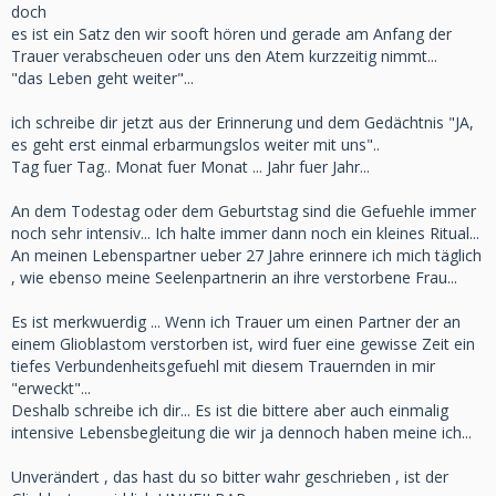
doch
es ist ein Satz den wir sooft hören und gerade am Anfang der
Trauer verabscheuen oder uns den Atem kurzzeitig nimmt...
"das Leben geht weiter"...
ich schreibe dir jetzt aus der Erinnerung und dem Gedächtnis "JA,
es geht erst einmal erbarmungslos weiter mit uns"..
Tag fuer Tag.. Monat fuer Monat ... Jahr fuer Jahr...
An dem Todestag oder dem Geburtstag sind die Gefuehle immer
noch sehr intensiv... Ich halte immer dann noch ein kleines Ritual...
An meinen Lebenspartner ueber 27 Jahre erinnere ich mich täglich
, wie ebenso meine Seelenpartnerin an ihre verstorbene Frau...
Es ist merkwuerdig ... Wenn ich Trauer um einen Partner der an
einem Glioblastom verstorben ist, wird fuer eine gewisse Zeit ein
tiefes Verbundenheitsgefuehl mit diesem Trauernden in mir
"erweckt"...
Deshalb schreibe ich dir... Es ist die bittere aber auch einmalig
intensive Lebensbegleitung die wir ja dennoch haben meine ich...
Unverändert , das hast du so bitter wahr geschrieben , ist der