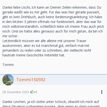
Danke liebe Uschi, ich kann an Deinen Zeilen erkennen, dass Du
gerade weißt wie es mir geht. Für das was hier gerade passiert,
gibt es kein Drehbuch, auch keine Bedienungsanleitung. Ich habe
in den letzten 3 Jahren oftmals nur funktioniert, aber das war für
mich selbstverständlich, schließlich liebe ich meine Frau auch jetzt
noch. Und sie hätte alles genauso auch für mich getan, da bin ich
mir sicher.
Letztendlich müssen wir alle alleine mit unserer Trauer
auskommen, aber es tut manchmal gut, einfach mal mit
jemandem zu reden oder zu schreiben, der vielleicht nicht
hautnah meine Geschichte miterlebt hat.
Tommi
Tommi150592
28. Dezember 2023
+1
Danke Linchen, ja ich stehe unter Schock, obwohl ich mich auf
diese Situation vorbereiten konnte, aber wenn es dann passiert,