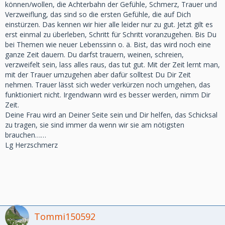
können/wollen, die Achterbahn der Gefühle, Schmerz, Trauer und
Verzweiflung, das sind so die ersten Gefühle, die auf Dich
einstürzen. Das kennen wir hier alle leider nur zu gut. Jetzt gilt es
erst einmal zu überleben, Schritt für Schritt voranzugehen. Bis Du
bei Themen wie neuer Lebenssinn o. ä. Bist, das wird noch eine
ganze Zeit dauern. Du darfst trauern, weinen, schreien,
verzweifelt sein, lass alles raus, das tut gut. Mit der Zeit lernt man,
mit der Trauer umzugehen aber dafür solltest Du Dir Zeit
nehmen. Trauer lässt sich weder verkürzen noch umgehen, das
funktioniert nicht. Irgendwann wird es besser werden, nimm Dir
Zeit.
Deine Frau wird an Deiner Seite sein und Dir helfen, das Schicksal
zu tragen, sie sind immer da wenn wir sie am nötigsten
brauchen……
Lg Herzschmerz
Tommi150592