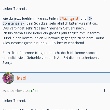
Lieber Tommi ,
wie du jetzt fuehlen n kannst teilen
Lichtgeist
und
Constanze 27
dein Schicksal sehr ähnlich bitter kurz mit dir...
Das verbindet sehr "speziell" meinem Gefuehl nach...
Ich bin damals und ueber ein ganzes Jahr täglich mit unserem
Hund in den kommunalen Ruhewald gegangen zu seinem Baum...
Alles Bestmögliche dir und ALLEN hier wuenschend.
Zum "liken" komme ich gerade nicht doch ich kenne soooo
unendlich viele Gefuehle von euch ALLEN die hier schreiben...
Sverja
Jasel
29. Dezember 2023
+2
Lieber Tommi,