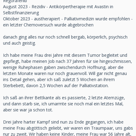
Regorafenib
August 2023 - Rezidiv - Antikörpertherapie mit Avastin in
Selbstfinanzierung
Oktober 2023 - austherapiert - Palliativmedizin wurde empfohlen -
ein letzter Chemoversuch wurde abgebrochen
danach ging alles nur noch schnell bergab, körperlich, psychisch
und auch geistig.
Ich habe meine Frau drei Jahre mit diesem Tumor begleitet und
gepflegt, habe meinen Job nach 37 Jahren für sie hingeschmissen,
wenige Ruhephasen gaben zwischendurch Hoffnung, aber die
letzten Monate waren nur noch grauenvoll. Will gar nicht genau
ins Detail gehen, aber ich saß zuletzt 5 Wochen an ihrem
Sterbebett, davon 2,5 Wochen auf der Palliativstation.
Ich saß an ihrer Bettkante als es passierte, 2 letzte Atemzüge,
und dann starb sie, ich umarmte sie noch mal ein letztes Mal,
aber sie war ja schon tot.
Drei Jahre harter Kampf sind nun zu Ende gegangen, ich habe
meine Frau abgöttisch geliebt, wir waren ein Traumpaar, uns gabs
nur zu zweit. Wir haben keine Kinder, meine Frau war 56 Jahre alt,