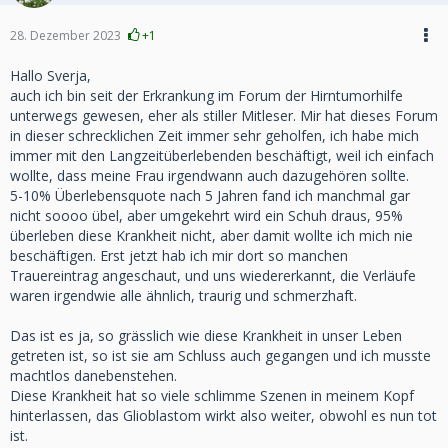
28. Dezember 2023
+1
Hallo Sverja,
auch ich bin seit der Erkrankung im Forum der Hirntumorhilfe
unterwegs gewesen, eher als stiller Mitleser. Mir hat dieses Forum
in dieser schrecklichen Zeit immer sehr geholfen, ich habe mich
immer mit den Langzeitüberlebenden beschäftigt, weil ich einfach
wollte, dass meine Frau irgendwann auch dazugehören sollte.
5-10% Überlebensquote nach 5 Jahren fand ich manchmal gar
nicht soooo übel, aber umgekehrt wird ein Schuh draus, 95%
überleben diese Krankheit nicht, aber damit wollte ich mich nie
beschäftigen. Erst jetzt hab ich mir dort so manchen
Trauereintrag angeschaut, und uns wiedererkannt, die Verläufe
waren irgendwie alle ähnlich, traurig und schmerzhaft.
Das ist es ja, so grässlich wie diese Krankheit in unser Leben
getreten ist, so ist sie am Schluss auch gegangen und ich musste
machtlos danebenstehen.
Diese Krankheit hat so viele schlimme Szenen in meinem Kopf
hinterlassen, das Glioblastom wirkt also weiter, obwohl es nun tot
ist.