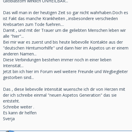
Glioblastom wirklich UNHEILBAR...
Das will man in der heutigen Zeit so gar nicht wahrhaben.Doch es
ist Fakt das manche Krankheiten ,.insbesondere verschieden
Krebsarten zum Tode fuehren....
Damit , und mit der Trauer um die geliebten Menschen leben wir
alle "hier"...
Bei mir war es zuerst und bis heute liebevolle Kontakte aus der
"deutschen Hirntumorhilfe" und dann hier im Aspetos un er einem
anderen Namen...
Diese Verbindungen bestehen immer noch in einer lieben
Intensität...
Jetzt bin ich hier im Forum weil weitere Freunde und Wegbegleiter
gestorben sind...
Das , diese liebevolle Intensität wuensche ich dir von Herzen mit
der ich schreibe einmal "neuen Aspetos Generation" das sie
entsteht.
Schreibe weiter .
Es kann dir helfen
Sverja