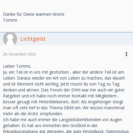
Danke für Deine warmen Worte
Tommi
Lichtgeist
28. Dezember 2023
Lieber Tommi,
Ja, ein Teil ist in uns mit gestorben , aber der andere Teil ist am
Leben. Daraus wieder ein Art von Leben zu machen, das dauert
und ist Moment nicht wichtig. Jetzt musst du von Tag zu Tag
denken und atmen. Das Forum der DHH war mir auch ein guter
Ratgeber und ich habe noch immer Kontakt mit Mitgliedern ,
besser gesagt mit Hinterbliebenen, dort. Als Angehöriger steigt
man oft sehr tief in das Thema GBM ein. Wir wissen manchmal
mehr als die Ärzte. empfunden.
Ich habe mir auch immer die Langzeitüberlebenden vor Augen
gehalten. Es hat uns immerhin den Großteil in der
Erkrankungsphase gut getragen, die gute Einstellung, Optimismus.