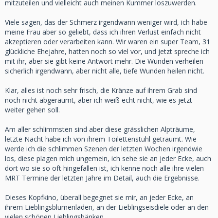
mitzuteilen und vielleicht auch meinen Kummer loszuwerden.
Viele sagen, das der Schmerz irgendwann weniger wird, ich habe
meine Frau aber so geliebt, dass ich ihren Verlust einfach nicht
akzeptieren oder verarbeiten kann. Wir waren ein super Team, 31
glückliche Ehejahre, hatten noch so viel vor, und jetzt spreche ich
mit ihr, aber sie gibt keine Antwort mehr. Die Wunden verheilen
sicherlich irgendwann, aber nicht alle, tiefe Wunden heilen nicht.
Klar, alles ist noch sehr frisch, die Kränze auf ihrem Grab sind
noch nicht abgeräumt, aber ich weiß echt nicht, wie es jetzt
weiter gehen soll.
Am aller schlimmsten sind aber diese grässlichen Alpträume,
letzte Nacht habe ich von ihrem Toilettenstuhl geträumt. Wie
werde ich die schlimmen Szenen der letzten Wochen irgendwie
los, diese plagen mich ungemein, ich sehe sie an jeder Ecke, auch
dort wo sie so oft hingefallen ist, ich kenne noch alle ihre vielen
MRT Termine der letzten Jahre im Detail, auch die Ergebnisse.
Dieses Kopfkino, überall begegnet sie mir, an jeder Ecke, an
ihrem Lieblingsblumenladen, an der Lieblingseisdiele oder an den
vielen schönen Lieblingsbänken.