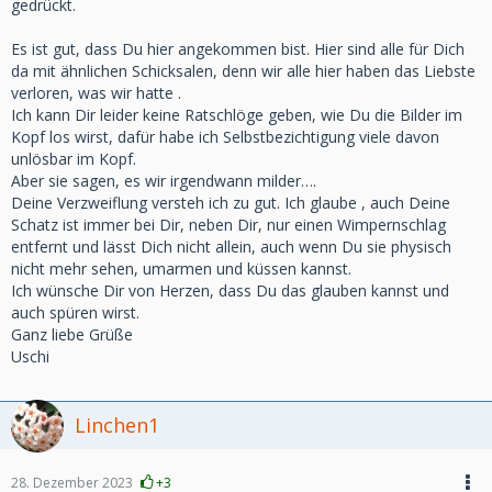
gedrückt.
Es ist gut, dass Du hier angekommen bist. Hier sind alle für Dich
da mit ähnlichen Schicksalen, denn wir alle hier haben das Liebste
verloren, was wir hatte .
Ich kann Dir leider keine Ratschlöge geben, wie Du die Bilder im
Kopf los wirst, dafür habe ich Selbstbezichtigung viele davon
unlösbar im Kopf.
Aber sie sagen, es wir irgendwann milder….
Deine Verzweiflung versteh ich zu gut. Ich glaube , auch Deine
Schatz ist immer bei Dir, neben Dir, nur einen Wimpernschlag
entfernt und lässt Dich nicht allein, auch wenn Du sie physisch
nicht mehr sehen, umarmen und küssen kannst.
Ich wünsche Dir von Herzen, dass Du das glauben kannst und
auch spüren wirst.
Ganz liebe Grüße
Uschi
Linchen1
28. Dezember 2023
+3