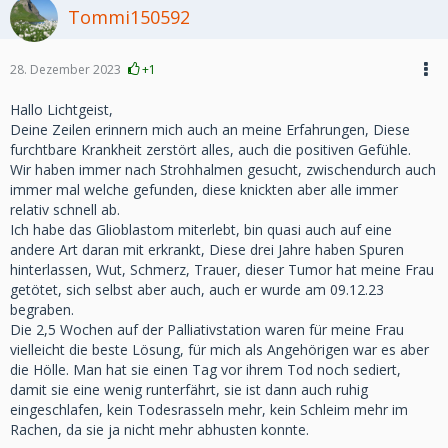
Tommi150592
28. Dezember 2023
+1
Hallo Lichtgeist,
Deine Zeilen erinnern mich auch an meine Erfahrungen, Diese
furchtbare Krankheit zerstört alles, auch die positiven Gefühle.
Wir haben immer nach Strohhalmen gesucht, zwischendurch auch
immer mal welche gefunden, diese knickten aber alle immer
relativ schnell ab.
Ich habe das Glioblastom miterlebt, bin quasi auch auf eine
andere Art daran mit erkrankt, Diese drei Jahre haben Spuren
hinterlassen, Wut, Schmerz, Trauer, dieser Tumor hat meine Frau
getötet, sich selbst aber auch, auch er wurde am 09.12.23
begraben.
Die 2,5 Wochen auf der Palliativstation waren für meine Frau
vielleicht die beste Lösung, für mich als Angehörigen war es aber
die Hölle. Man hat sie einen Tag vor ihrem Tod noch sediert,
damit sie eine wenig runterfährt, sie ist dann auch ruhig
eingeschlafen, kein Todesrasseln mehr, kein Schleim mehr im
Rachen, da sie ja nicht mehr abhusten konnte.