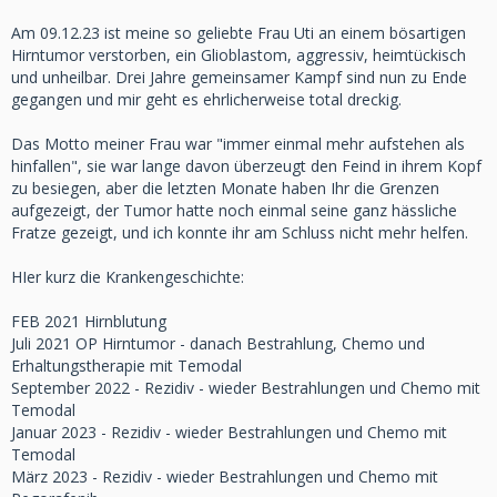
Am 09.12.23 ist meine so geliebte Frau Uti an einem bösartigen
Hirntumor verstorben, ein Glioblastom, aggressiv, heimtückisch
und unheilbar. Drei Jahre gemeinsamer Kampf sind nun zu Ende
gegangen und mir geht es ehrlicherweise total dreckig.
Das Motto meiner Frau war "immer einmal mehr aufstehen als
hinfallen", sie war lange davon überzeugt den Feind in ihrem Kopf
zu besiegen, aber die letzten Monate haben Ihr die Grenzen
aufgezeigt, der Tumor hatte noch einmal seine ganz hässliche
Fratze gezeigt, und ich konnte ihr am Schluss nicht mehr helfen.
HIer kurz die Krankengeschichte:
FEB 2021 Hirnblutung
Juli 2021 OP Hirntumor - danach Bestrahlung, Chemo und
Erhaltungstherapie mit Temodal
September 2022 - Rezidiv - wieder Bestrahlungen und Chemo mit
Temodal
Januar 2023 - Rezidiv - wieder Bestrahlungen und Chemo mit
Temodal
März 2023 - Rezidiv - wieder Bestrahlungen und Chemo mit