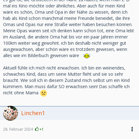
mal ins Kino möchte oder ähnliches. Aber auch für mein Kind
wäre es schön, Oma und Opa in der Nähe zu wissen, denn ich
hab als Kind schon manchmal meine Freunde beneidet, die ihre
Omas und Opas nur eine Straße weiter haben besuchen können.
Meine Opas waren seit ich denken kann schon tot, eine Oma lebt
im Ausland, die andere Oma hat bis vor ein paar Jahren immer
100km weiter weg gewohnt. ich bin deshalb nicht weniger gut
ausgewachsen, aber schön wäre es trotzdem gewesen, wenn
alles wie im Bilderbuch gewesen wäre
Aktuell fühle ich mich nicht erwachsen. Ich bin ein weinendes,
schwaches Kind, dass um seine Mutter fleht und sie so sehr
braucht. Wie soll ich in diesem Zustand mich selbst um ein Kind
kümmern. Man muss dafür SO erwachsen sein! Das schaffe ich
nicht ohne Mama
Linchen1
28. Februar 2024
+1