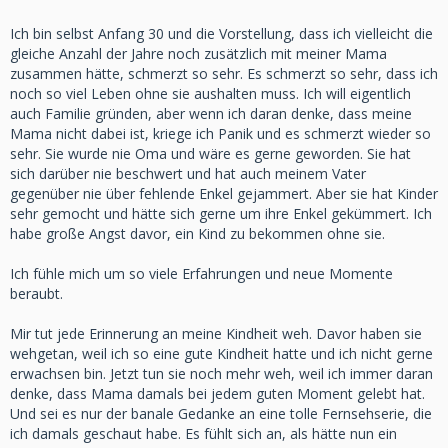
Ich bin selbst Anfang 30 und die Vorstellung, dass ich vielleicht die
gleiche Anzahl der Jahre noch zusätzlich mit meiner Mama
zusammen hätte, schmerzt so sehr. Es schmerzt so sehr, dass ich
noch so viel Leben ohne sie aushalten muss. Ich will eigentlich
auch Familie gründen, aber wenn ich daran denke, dass meine
Mama nicht dabei ist, kriege ich Panik und es schmerzt wieder so
sehr. Sie wurde nie Oma und wäre es gerne geworden. Sie hat
sich darüber nie beschwert und hat auch meinem Vater
gegenüber nie über fehlende Enkel gejammert. Aber sie hat Kinder
sehr gemocht und hätte sich gerne um ihre Enkel gekümmert. Ich
habe große Angst davor, ein Kind zu bekommen ohne sie.
Ich fühle mich um so viele Erfahrungen und neue Momente
beraubt.
Mir tut jede Erinnerung an meine Kindheit weh. Davor haben sie
wehgetan, weil ich so eine gute Kindheit hatte und ich nicht gerne
erwachsen bin. Jetzt tun sie noch mehr weh, weil ich immer daran
denke, dass Mama damals bei jedem guten Moment gelebt hat.
Und sei es nur der banale Gedanke an eine tolle Fernsehserie, die
ich damals geschaut habe. Es fühlt sich an, als hätte nun ein