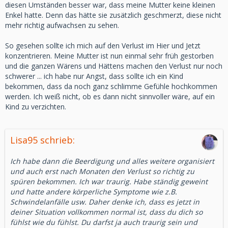
diesen Umständen besser war, dass meine Mutter keine kleinen
Enkel hatte. Denn das hätte sie zusätzlich geschmerzt, diese nicht
mehr richtig aufwachsen zu sehen.
So gesehen sollte ich mich auf den Verlust im Hier und Jetzt
konzentrieren. Meine Mutter ist nun einmal sehr früh gestorben
und die ganzen Wärens und Hättens machen den Verlust nur noch
schwerer ... ich habe nur Angst, dass sollte ich ein Kind
bekommen, dass da noch ganz schlimme Gefühle hochkommen
werden. Ich weiß nicht, ob es dann nicht sinnvoller wäre, auf ein
Kind zu verzichten.
Lisa95 schrieb:
Ich habe dann die Beerdigung und alles weitere organisiert
und auch erst nach Monaten den Verlust so richtig zu
spüren bekommen. Ich war traurig. Habe ständig geweint
und hatte andere körperliche Symptome wie z.B.
Schwindelanfälle usw. Daher denke ich, dass es jetzt in
deiner Situation vollkommen normal ist, dass du dich so
fühlst wie du fühlst. Du darfst ja auch traurig sein und