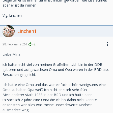
Begleiter er ist immer da er ist milder geworden wie Lisa schrieb
aber er ist da immer.
Vlg. Linchen
Linchen1
28. Februar 2024
+2
Liebe Mina,
ich hatte nicht viel von meinen Großeltern...ich bin in der DDR
geboren und aufgewachsen Oma und Opa waren in der BRD also
Besuchen ging nicht.
Ich hatte eine Oma und das war einfach schön wenigstens eine
Oma zu haben Opa weiß ich nicht er starb sehr früh.
Mein anderer starb 1988 in der BRD und ich hatte dann
tatsächlich 2 Jahre eine Oma die ich bis dahin nicht kannte
ansonsten war alles was meine unbeschwerte Kindheit
ausmachte weg.