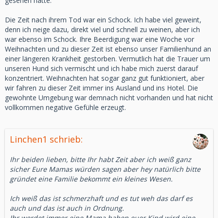
gesehen hatte.
Die Zeit nach ihrem Tod war ein Schock. Ich habe viel geweint,
denn ich neige dazu, direkt viel und schnell zu weinen, aber ich
war ebenso im Schock. Ihre Beerdigung war eine Woche vor
Weihnachten und zu dieser Zeit ist ebenso unser Familienhund an
einer längeren Krankheit gestorben. Vermutlich hat die Trauer um
unseren Hund sich vermischt und ich habe mich zuerst darauf
konzentriert. Weihnachten hat sogar ganz gut funktioniert, aber
wir fahren zu dieser Zeit immer ins Ausland und ins Hotel. Die
gewohnte Umgebung war demnach nicht vorhanden und hat nicht
vollkommen negative Gefühle erzeugt.
Linchen1 schrieb:
Ihr beiden lieben, bitte Ihr habt Zeit aber ich weiß ganz
sicher Eure Mamas würden sagen aber hey natürlich bitte
gründet eine Familie bekommt ein kleines Wesen.
Ich weiß das ist schmerzhaft und es tut weh das darf es
auch und das ist auch in Ordnung.
Ihr werdet immer eine Mama haben euer Kind wird eine