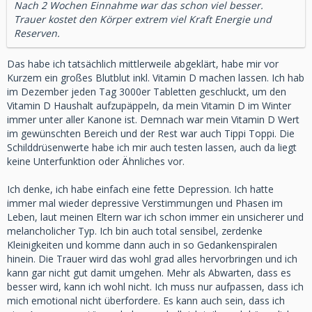
Nach 2 Wochen Einnahme war das schon viel besser.
Trauer kostet den Körper extrem viel Kraft Energie und
Reserven.
Das habe ich tatsächlich mittlerweile abgeklärt, habe mir vor
Kurzem ein großes Blutblut inkl. Vitamin D machen lassen. Ich hab
im Dezember jeden Tag 3000er Tabletten geschluckt, um den
Vitamin D Haushalt aufzupäppeln, da mein Vitamin D im Winter
immer unter aller Kanone ist. Demnach war mein Vitamin D Wert
im gewünschten Bereich und der Rest war auch Tippi Toppi. Die
Schilddrüsenwerte habe ich mir auch testen lassen, auch da liegt
keine Unterfunktion oder Ähnliches vor.
Ich denke, ich habe einfach eine fette Depression. Ich hatte
immer mal wieder depressive Verstimmungen und Phasen im
Leben, laut meinen Eltern war ich schon immer ein unsicherer und
melancholicher Typ. Ich bin auch total sensibel, zerdenke
Kleinigkeiten und komme dann auch in so Gedankenspiralen
hinein. Die Trauer wird das wohl grad alles hervorbringen und ich
kann gar nicht gut damit umgehen. Mehr als Abwarten, dass es
besser wird, kann ich wohl nicht. Ich muss nur aufpassen, dass ich
mich emotional nicht überfordere. Es kann auch sein, dass ich