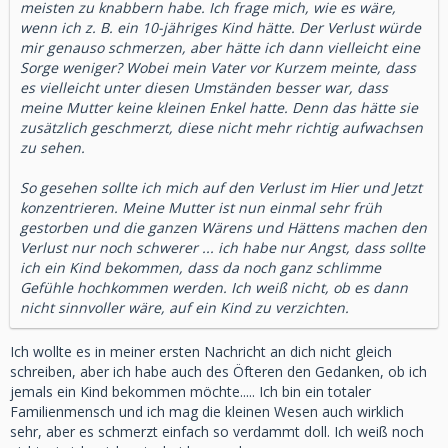
meisten zu knabbern habe. Ich frage mich, wie es wäre,
wenn ich z. B. ein 10-jähriges Kind hätte. Der Verlust würde
mir genauso schmerzen, aber hätte ich dann vielleicht eine
Sorge weniger? Wobei mein Vater vor Kurzem meinte, dass
es vielleicht unter diesen Umständen besser war, dass
meine Mutter keine kleinen Enkel hatte. Denn das hätte sie
zusätzlich geschmerzt, diese nicht mehr richtig aufwachsen
zu sehen.
So gesehen sollte ich mich auf den Verlust im Hier und Jetzt
konzentrieren. Meine Mutter ist nun einmal sehr früh
gestorben und die ganzen Wärens und Hättens machen den
Verlust nur noch schwerer ... ich habe nur Angst, dass sollte
ich ein Kind bekommen, dass da noch ganz schlimme
Gefühle hochkommen werden. Ich weiß nicht, ob es dann
nicht sinnvoller wäre, auf ein Kind zu verzichten.
Ich wollte es in meiner ersten Nachricht an dich nicht gleich
schreiben, aber ich habe auch des Öfteren den Gedanken, ob ich
jemals ein Kind bekommen möchte..... Ich bin ein totaler
Familienmensch und ich mag die kleinen Wesen auch wirklich
sehr, aber es schmerzt einfach so verdammt doll. Ich weiß noch