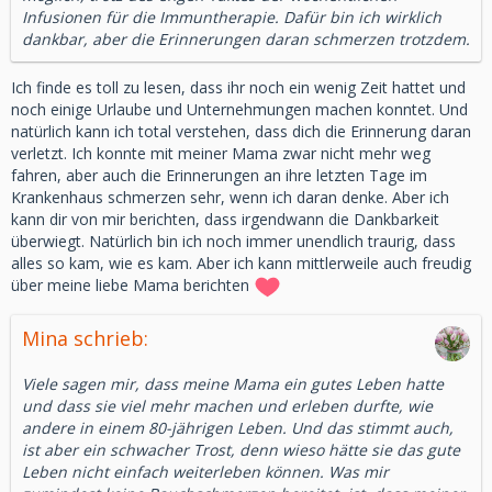
Infusionen für die Immuntherapie. Dafür bin ich wirklich
dankbar, aber die Erinnerungen daran schmerzen trotzdem.
Ich finde es toll zu lesen, dass ihr noch ein wenig Zeit hattet und
noch einige Urlaube und Unternehmungen machen konntet. Und
natürlich kann ich total verstehen, dass dich die Erinnerung daran
verletzt. Ich konnte mit meiner Mama zwar nicht mehr weg
fahren, aber auch die Erinnerungen an ihre letzten Tage im
Krankenhaus schmerzen sehr, wenn ich daran denke. Aber ich
kann dir von mir berichten, dass irgendwann die Dankbarkeit
überwiegt. Natürlich bin ich noch immer unendlich traurig, dass
alles so kam, wie es kam. Aber ich kann mittlerweile auch freudig
über meine liebe Mama berichten
Mina schrieb:
Viele sagen mir, dass meine Mama ein gutes Leben hatte
und dass sie viel mehr machen und erleben durfte, wie
andere in einem 80-jährigen Leben. Und das stimmt auch,
ist aber ein schwacher Trost, denn wieso hätte sie das gute
Leben nicht einfach weiterleben können. Was mir