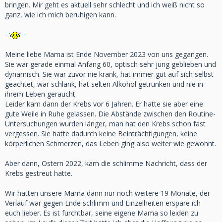
bringen. Mir geht es aktuell sehr schlecht und ich weiß nicht so
ganz, wie ich mich beruhigen kann.
Meine liebe Mama ist Ende November 2023 von uns gegangen.
Sie war gerade einmal Anfang 60, optisch sehr jung geblieben und
dynamisch. Sie war zuvor nie krank, hat immer gut auf sich selbst
geachtet, war schlank, hat selten Alkohol getrunken und nie in
ihrem Leben geraucht.
Leider kam dann der Krebs vor 6 Jahren. Er hatte sie aber eine
gute Weile in Ruhe gelassen. Die Abstände zwischen den Routine-
Untersuchungen wurden länger, man hat den Krebs schon fast
vergessen. Sie hatte dadurch keine Beinträchtigungen, keine
körperlichen Schmerzen, das Leben ging also weiter wie gewohnt.
Aber dann, Ostern 2022, kam die schlimme Nachricht, dass der
Krebs gestreut hatte.
Wir hatten unsere Mama dann nur noch weitere 19 Monate, der
Verlauf war gegen Ende schlimm und Einzelheiten erspare ich
euch lieber. Es ist furchtbar, seine eigene Mama so leiden zu