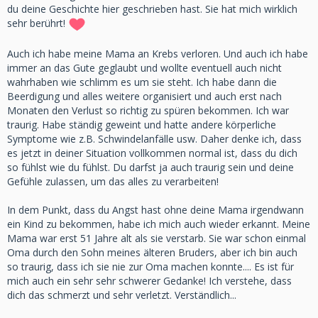
du deine Geschichte hier geschrieben hast. Sie hat mich wirklich
sehr berührt!
Auch ich habe meine Mama an Krebs verloren. Und auch ich habe
immer an das Gute geglaubt und wollte eventuell auch nicht
wahrhaben wie schlimm es um sie steht. Ich habe dann die
Beerdigung und alles weitere organisiert und auch erst nach
Monaten den Verlust so richtig zu spüren bekommen. Ich war
traurig. Habe ständig geweint und hatte andere körperliche
Symptome wie z.B. Schwindelanfälle usw. Daher denke ich, dass
es jetzt in deiner Situation vollkommen normal ist, dass du dich
so fühlst wie du fühlst. Du darfst ja auch traurig sein und deine
Gefühle zulassen, um das alles zu verarbeiten!
In dem Punkt, dass du Angst hast ohne deine Mama irgendwann
ein Kind zu bekommen, habe ich mich auch wieder erkannt. Meine
Mama war erst 51 Jahre alt als sie verstarb. Sie war schon einmal
Oma durch den Sohn meines älteren Bruders, aber ich bin auch
so traurig, dass ich sie nie zur Oma machen konnte.... Es ist für
mich auch ein sehr sehr schwerer Gedanke! Ich verstehe, dass
dich das schmerzt und sehr verletzt. Verständlich...