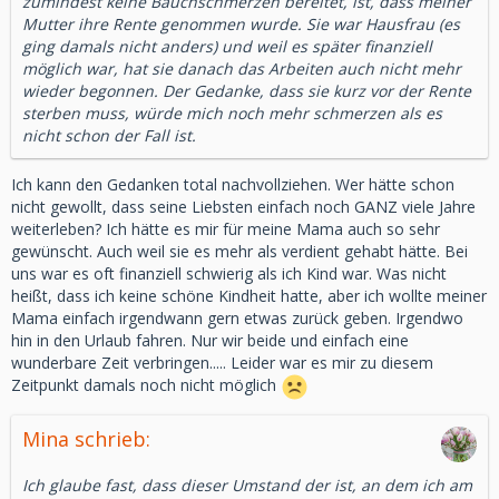
zumindest keine Bauchschmerzen bereitet, ist, dass meiner
Mutter ihre Rente genommen wurde. Sie war Hausfrau (es
ging damals nicht anders) und weil es später finanziell
möglich war, hat sie danach das Arbeiten auch nicht mehr
wieder begonnen. Der Gedanke, dass sie kurz vor der Rente
sterben muss, würde mich noch mehr schmerzen als es
nicht schon der Fall ist.
Ich kann den Gedanken total nachvollziehen. Wer hätte schon
nicht gewollt, dass seine Liebsten einfach noch GANZ viele Jahre
weiterleben? Ich hätte es mir für meine Mama auch so sehr
gewünscht. Auch weil sie es mehr als verdient gehabt hätte. Bei
uns war es oft finanziell schwierig als ich Kind war. Was nicht
heißt, dass ich keine schöne Kindheit hatte, aber ich wollte meiner
Mama einfach irgendwann gern etwas zurück geben. Irgendwo
hin in den Urlaub fahren. Nur wir beide und einfach eine
wunderbare Zeit verbringen..... Leider war es mir zu diesem
Zeitpunkt damals noch nicht möglich
Mina schrieb:
Ich glaube fast, dass dieser Umstand der ist, an dem ich am