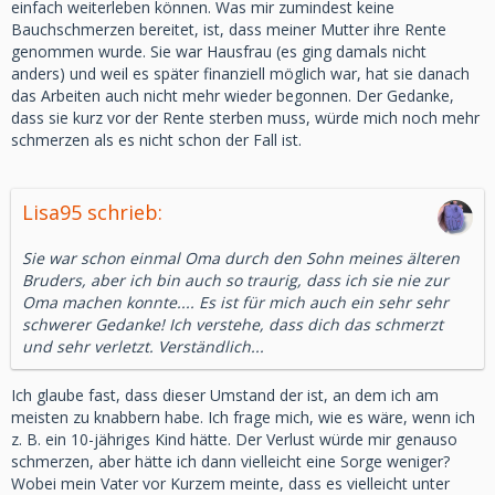
einfach weiterleben können. Was mir zumindest keine
Bauchschmerzen bereitet, ist, dass meiner Mutter ihre Rente
genommen wurde. Sie war Hausfrau (es ging damals nicht
anders) und weil es später finanziell möglich war, hat sie danach
das Arbeiten auch nicht mehr wieder begonnen. Der Gedanke,
dass sie kurz vor der Rente sterben muss, würde mich noch mehr
schmerzen als es nicht schon der Fall ist.
Lisa95 schrieb:
Sie war schon einmal Oma durch den Sohn meines älteren
Bruders, aber ich bin auch so traurig, dass ich sie nie zur
Oma machen konnte.... Es ist für mich auch ein sehr sehr
schwerer Gedanke! Ich verstehe, dass dich das schmerzt
und sehr verletzt. Verständlich...
Ich glaube fast, dass dieser Umstand der ist, an dem ich am
meisten zu knabbern habe. Ich frage mich, wie es wäre, wenn ich
z. B. ein 10-jähriges Kind hätte. Der Verlust würde mir genauso
schmerzen, aber hätte ich dann vielleicht eine Sorge weniger?
Wobei mein Vater vor Kurzem meinte, dass es vielleicht unter