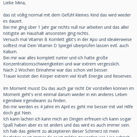
Liebe Mina,
das ist völlig normal mit dem Gefühl kleines Kind das wird wieder
es dauert.
Bei mir ging über 1 Jahr gar nichts null nur arbeiten und das aller
nötigste an Haushalt ansonsten ging nichts.
Versuch mal Vitamin B Komlett gibt's in der Apo und idealerweise
solltest mal Dein Vitamin D Spiegel überprüfen lassen evtl. auch
Kalium.
Bei mir war alles komplett runter und ich hatte große
Konzentrationsschwierigkeiten und war extrem vergesslich.
Nach 2 Wochen Einnahme war das schon viel besser.
Trauer kostet den Körper extrem viel Kraft Energie und Reserven.
Im Moment musst Du das auch gar nicht Dir vorstellen können im
Moment geht's erst einmal darum wieder in ein anderes Leben
irgendwie irgendwann zu finden.
Bei mir werden es 4 Jahre im April es geht mir besser mit viel Hilfe
doch gut Nein.
Ich kann lachen ich kann mich an Dingen erfreuen ich kann sogar
Spaß haben aber es ist anders und das wird es auch immer sein.
Ich hab das gelernt zu akzeptieren dieser Schmerz ist mein