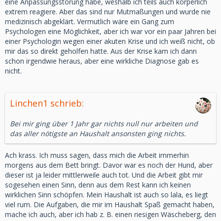
eine Anpassungsstörung habe, weshalb ich teils auch körperlich
extrem reagiere. Aber das sind nur Mutmaßungen und wurde nie
medizinisch abgeklärt. Vermutlich wäre ein Gang zum
Psychologen eine Möglichkeit, aber ich war vor ein paar Jahren bei
einer Psychologin wegen einer akuten Krise und ich weiß nicht, ob
mir das so direkt geholfen hatte. Aus der Krise kam ich dann
schon irgendwie heraus, aber eine wirkliche Diagnose gab es
nicht.
Linchen1 schrieb:
Bei mir ging über 1 Jahr gar nichts null nur arbeiten und
das aller nötigste an Haushalt ansonsten ging nichts.
Ach krass. Ich muss sagen, dass mich die Arbeit immerhin
morgens aus dem Bett bringt. Davor war es noch der Hund, aber
dieser ist ja leider mittlerweile auch tot. Und die Arbeit gibt mir
sogesehen einen Sinn, denn aus dem Rest kann ich keinen
wirklichen Sinn schöpfen. Mein Haushalt ist auch so lala, es liegt
viel rum. Die Aufgaben, die mir im Haushalt Spaß gemacht haben,
mache ich auch, aber ich hab z. B. einen riesigen Wäscheberg, den