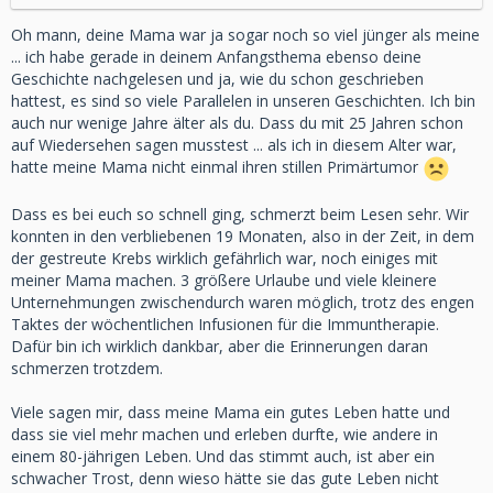
Oh mann, deine Mama war ja sogar noch so viel jünger als meine
... ich habe gerade in deinem Anfangsthema ebenso deine
Geschichte nachgelesen und ja, wie du schon geschrieben
hattest, es sind so viele Parallelen in unseren Geschichten. Ich bin
auch nur wenige Jahre älter als du. Dass du mit 25 Jahren schon
auf Wiedersehen sagen musstest ... als ich in diesem Alter war,
hatte meine Mama nicht einmal ihren stillen Primärtumor
Dass es bei euch so schnell ging, schmerzt beim Lesen sehr. Wir
konnten in den verbliebenen 19 Monaten, also in der Zeit, in dem
der gestreute Krebs wirklich gefährlich war, noch einiges mit
meiner Mama machen. 3 größere Urlaube und viele kleinere
Unternehmungen zwischendurch waren möglich, trotz des engen
Taktes der wöchentlichen Infusionen für die Immuntherapie.
Dafür bin ich wirklich dankbar, aber die Erinnerungen daran
schmerzen trotzdem.
Viele sagen mir, dass meine Mama ein gutes Leben hatte und
dass sie viel mehr machen und erleben durfte, wie andere in
einem 80-jährigen Leben. Und das stimmt auch, ist aber ein
schwacher Trost, denn wieso hätte sie das gute Leben nicht