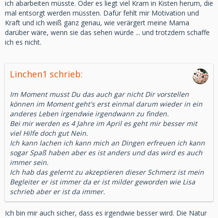
ich abarbeiten müsste. Oder es liegt viel Kram in Kisten herum, die
mal entsorgt werden müssten. Dafür fehlt mir Motivation und
Kraft und ich weiß ganz genau, wie verärgert meine Mama
darüber wäre, wenn sie das sehen würde ... und trotzdem schaffe
ich es nicht.
Linchen1 schrieb:
Im Moment musst Du das auch gar nicht Dir vorstellen
können im Moment geht's erst einmal darum wieder in ein
anderes Leben irgendwie irgendwann zu finden.
Bei mir werden es 4 Jahre im April es geht mir besser mit
viel Hilfe doch gut Nein.
Ich kann lachen ich kann mich an Dingen erfreuen ich kann
sogar Spaß haben aber es ist anders und das wird es auch
immer sein.
Ich hab das gelernt zu akzeptieren dieser Schmerz ist mein
Begleiter er ist immer da er ist milder geworden wie Lisa
schrieb aber er ist da immer.
Ich bin mir auch sicher, dass es irgendwie besser wird. Die Natur