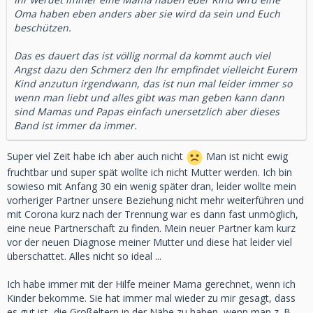
Oma haben eben anders aber sie wird da sein und Euch
beschützen.
Das es dauert das ist völlig normal da kommt auch viel
Angst dazu den Schmerz den Ihr empfindet vielleicht Eurem
Kind anzutun irgendwann, das ist nun mal leider immer so
wenn man liebt und alles gibt was man geben kann dann
sind Mamas und Papas einfach unersetzlich aber dieses
Band ist immer da immer.
Super viel Zeit habe ich aber auch nicht
Man ist nicht ewig
fruchtbar und super spät wollte ich nicht Mutter werden. Ich bin
sowieso mit Anfang 30 ein wenig später dran, leider wollte mein
vorheriger Partner unsere Beziehung nicht mehr weiterführen und
mit Corona kurz nach der Trennung war es dann fast unmöglich,
eine neue Partnerschaft zu finden. Mein neuer Partner kam kurz
vor der neuen Diagnose meiner Mutter und diese hat leider viel
überschattet. Alles nicht so ideal ...
Ich habe immer mit der Hilfe meiner Mama gerechnet, wenn ich
Kinder bekomme. Sie hat immer mal wieder zu mir gesagt, dass
es gut ist, die Großeltern in der Nähe zu haben, wenn man z. B.