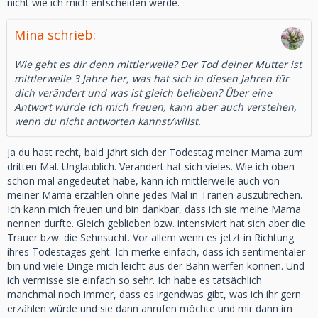
nicht wie ich mich entscheiden werde.
Mina schrieb:
Wie geht es dir denn mittlerweile? Der Tod deiner Mutter ist
mittlerweile 3 Jahre her, was hat sich in diesen Jahren für
dich verändert und was ist gleich belieben? Über eine
Antwort würde ich mich freuen, kann aber auch verstehen,
wenn du nicht antworten kannst/willst.
Ja du hast recht, bald jährt sich der Todestag meiner Mama zum
dritten Mal. Unglaublich. Verändert hat sich vieles. Wie ich oben
schon mal angedeutet habe, kann ich mittlerweile auch von
meiner Mama erzählen ohne jedes Mal in Tränen auszubrechen.
Ich kann mich freuen und bin dankbar, dass ich sie meine Mama
nennen durfte. Gleich geblieben bzw. intensiviert hat sich aber die
Trauer bzw. die Sehnsucht. Vor allem wenn es jetzt in Richtung
ihres Todestages geht. Ich merke einfach, dass ich sentimentaler
bin und viele Dinge mich leicht aus der Bahn werfen können. Und
ich vermisse sie einfach so sehr. Ich habe es tatsächlich
manchmal noch immer, dass es irgendwas gibt, was ich ihr gern
erzählen würde und sie dann anrufen möchte und mir dann im