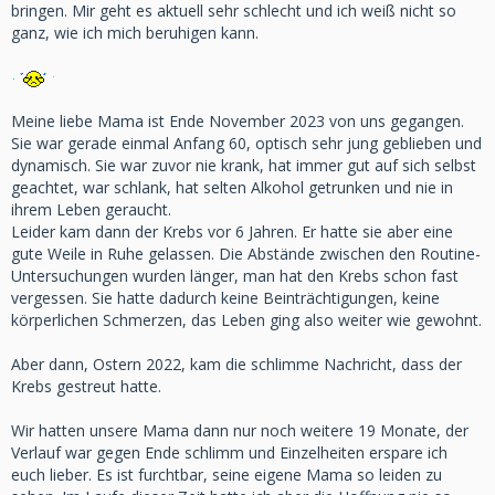
bringen. Mir geht es aktuell sehr schlecht und ich weiß nicht so
ganz, wie ich mich beruhigen kann.
Meine liebe Mama ist Ende November 2023 von uns gegangen.
Sie war gerade einmal Anfang 60, optisch sehr jung geblieben und
dynamisch. Sie war zuvor nie krank, hat immer gut auf sich selbst
geachtet, war schlank, hat selten Alkohol getrunken und nie in
ihrem Leben geraucht.
Leider kam dann der Krebs vor 6 Jahren. Er hatte sie aber eine
gute Weile in Ruhe gelassen. Die Abstände zwischen den Routine-
Untersuchungen wurden länger, man hat den Krebs schon fast
vergessen. Sie hatte dadurch keine Beinträchtigungen, keine
körperlichen Schmerzen, das Leben ging also weiter wie gewohnt.
Aber dann, Ostern 2022, kam die schlimme Nachricht, dass der
Krebs gestreut hatte.
Wir hatten unsere Mama dann nur noch weitere 19 Monate, der
Verlauf war gegen Ende schlimm und Einzelheiten erspare ich
euch lieber. Es ist furchtbar, seine eigene Mama so leiden zu