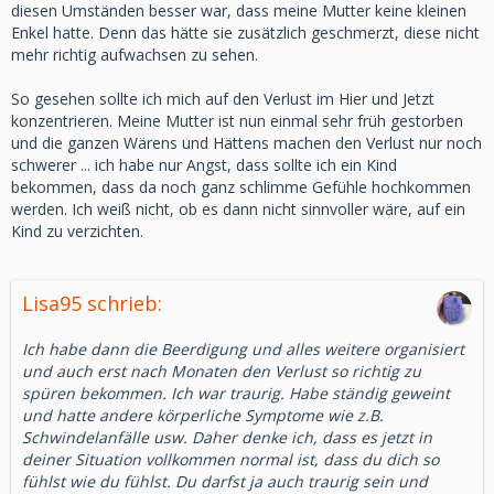
diesen Umständen besser war, dass meine Mutter keine kleinen
Enkel hatte. Denn das hätte sie zusätzlich geschmerzt, diese nicht
mehr richtig aufwachsen zu sehen.
So gesehen sollte ich mich auf den Verlust im Hier und Jetzt
konzentrieren. Meine Mutter ist nun einmal sehr früh gestorben
und die ganzen Wärens und Hättens machen den Verlust nur noch
schwerer ... ich habe nur Angst, dass sollte ich ein Kind
bekommen, dass da noch ganz schlimme Gefühle hochkommen
werden. Ich weiß nicht, ob es dann nicht sinnvoller wäre, auf ein
Kind zu verzichten.
Lisa95 schrieb:
Ich habe dann die Beerdigung und alles weitere organisiert
und auch erst nach Monaten den Verlust so richtig zu
spüren bekommen. Ich war traurig. Habe ständig geweint
und hatte andere körperliche Symptome wie z.B.
Schwindelanfälle usw. Daher denke ich, dass es jetzt in
deiner Situation vollkommen normal ist, dass du dich so
fühlst wie du fühlst. Du darfst ja auch traurig sein und