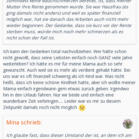
zumindest keine Bauchschmerzen bereitet, ist, dass meiner
Mutter ihre Rente genommen wurde. Sie war Hausfrau (es
ging damals nicht anders) und weil es später finanziell
möglich war, hat sie danach das Arbeiten auch nicht mehr
wieder begonnen. Der Gedanke, dass sie kurz vor der Rente
sterben muss, würde mich noch mehr schmerzen als es
nicht schon der Fall ist.
Ich kann den Gedanken total nachvollziehen. Wer hätte schon
nicht gewollt, dass seine Liebsten einfach noch GANZ viele Jahre
weiterleben? Ich hätte es mir für meine Mama auch so sehr
gewünscht. Auch weil sie es mehr als verdient gehabt hätte. Bei
uns war es oft finanziell schwierig als ich Kind war. Was nicht
heißt, dass ich keine schöne Kindheit hatte, aber ich wollte meiner
Mama einfach irgendwann gern etwas zurück geben. Irgendwo
hin in den Urlaub fahren. Nur wir beide und einfach eine
wunderbare Zeit verbringen..... Leider war es mir zu diesem
Zeitpunkt damals noch nicht möglich
Mina schrieb:
Ich glaube fast, dass dieser Umstand der ist, an dem ich am