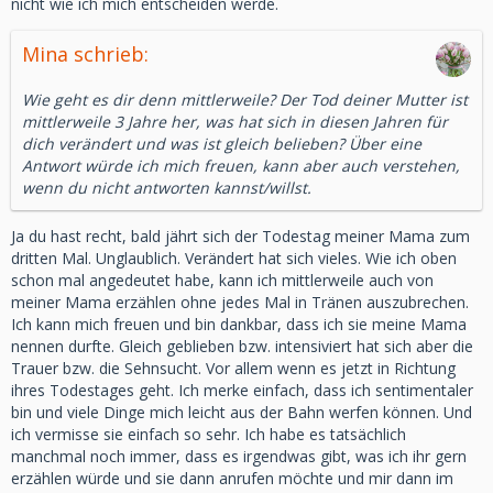
nicht wie ich mich entscheiden werde.
Mina schrieb:
Wie geht es dir denn mittlerweile? Der Tod deiner Mutter ist
mittlerweile 3 Jahre her, was hat sich in diesen Jahren für
dich verändert und was ist gleich belieben? Über eine
Antwort würde ich mich freuen, kann aber auch verstehen,
wenn du nicht antworten kannst/willst.
Ja du hast recht, bald jährt sich der Todestag meiner Mama zum
dritten Mal. Unglaublich. Verändert hat sich vieles. Wie ich oben
schon mal angedeutet habe, kann ich mittlerweile auch von
meiner Mama erzählen ohne jedes Mal in Tränen auszubrechen.
Ich kann mich freuen und bin dankbar, dass ich sie meine Mama
nennen durfte. Gleich geblieben bzw. intensiviert hat sich aber die
Trauer bzw. die Sehnsucht. Vor allem wenn es jetzt in Richtung
ihres Todestages geht. Ich merke einfach, dass ich sentimentaler
bin und viele Dinge mich leicht aus der Bahn werfen können. Und
ich vermisse sie einfach so sehr. Ich habe es tatsächlich
manchmal noch immer, dass es irgendwas gibt, was ich ihr gern
erzählen würde und sie dann anrufen möchte und mir dann im