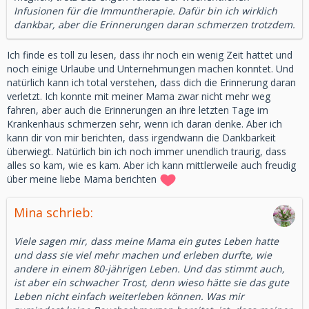
Infusionen für die Immuntherapie. Dafür bin ich wirklich
dankbar, aber die Erinnerungen daran schmerzen trotzdem.
Ich finde es toll zu lesen, dass ihr noch ein wenig Zeit hattet und
noch einige Urlaube und Unternehmungen machen konntet. Und
natürlich kann ich total verstehen, dass dich die Erinnerung daran
verletzt. Ich konnte mit meiner Mama zwar nicht mehr weg
fahren, aber auch die Erinnerungen an ihre letzten Tage im
Krankenhaus schmerzen sehr, wenn ich daran denke. Aber ich
kann dir von mir berichten, dass irgendwann die Dankbarkeit
überwiegt. Natürlich bin ich noch immer unendlich traurig, dass
alles so kam, wie es kam. Aber ich kann mittlerweile auch freudig
über meine liebe Mama berichten
Mina schrieb:
Viele sagen mir, dass meine Mama ein gutes Leben hatte
und dass sie viel mehr machen und erleben durfte, wie
andere in einem 80-jährigen Leben. Und das stimmt auch,
ist aber ein schwacher Trost, denn wieso hätte sie das gute
Leben nicht einfach weiterleben können. Was mir