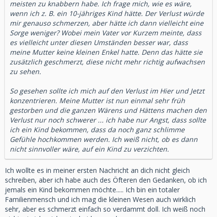
meisten zu knabbern habe. Ich frage mich, wie es wäre,
wenn ich z. B. ein 10-jähriges Kind hätte. Der Verlust würde
mir genauso schmerzen, aber hätte ich dann vielleicht eine
Sorge weniger? Wobei mein Vater vor Kurzem meinte, dass
es vielleicht unter diesen Umständen besser war, dass
meine Mutter keine kleinen Enkel hatte. Denn das hätte sie
zusätzlich geschmerzt, diese nicht mehr richtig aufwachsen
zu sehen.
So gesehen sollte ich mich auf den Verlust im Hier und Jetzt
konzentrieren. Meine Mutter ist nun einmal sehr früh
gestorben und die ganzen Wärens und Hättens machen den
Verlust nur noch schwerer ... ich habe nur Angst, dass sollte
ich ein Kind bekommen, dass da noch ganz schlimme
Gefühle hochkommen werden. Ich weiß nicht, ob es dann
nicht sinnvoller wäre, auf ein Kind zu verzichten.
Ich wollte es in meiner ersten Nachricht an dich nicht gleich
schreiben, aber ich habe auch des Öfteren den Gedanken, ob ich
jemals ein Kind bekommen möchte..... Ich bin ein totaler
Familienmensch und ich mag die kleinen Wesen auch wirklich
sehr, aber es schmerzt einfach so verdammt doll. Ich weiß noch