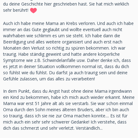
du deine Geschichte hier geschrieben hast. Sie hat mich wirklich
sehr berührt!
Auch ich habe meine Mama an Krebs verloren. Und auch ich habe
immer an das Gute geglaubt und wollte eventuell auch nicht
wahrhaben wie schlimm es um sie steht. Ich habe dann die
Beerdigung und alles weitere organisiert und auch erst nach
Monaten den Verlust so richtig zu spüren bekommen. Ich war
traurig. Habe ständig geweint und hatte andere körperliche
Symptome wie z.B. Schwindelanfälle usw. Daher denke ich, dass
es jetzt in deiner Situation vollkommen normal ist, dass du dich
so fühlst wie du fühlst. Du darfst ja auch traurig sein und deine
Gefühle zulassen, um das alles zu verarbeiten!
In dem Punkt, dass du Angst hast ohne deine Mama irgendwann
ein Kind zu bekommen, habe ich mich auch wieder erkannt. Meine
Mama war erst 51 Jahre alt als sie verstarb. Sie war schon einmal
Oma durch den Sohn meines älteren Bruders, aber ich bin auch
so traurig, dass ich sie nie zur Oma machen konnte.... Es ist für
mich auch ein sehr sehr schwerer Gedanke! Ich verstehe, dass
dich das schmerzt und sehr verletzt. Verständlich...