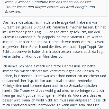
Nach 2 Wochen Einnahme war das schon viel besser.
Trauer kostet den Körper extrem viel Kraft Energie und
Reserven.
Das habe ich tatsächlich mittlerweile abgeklärt, habe mir vor
Kurzem ein großes Blutblut inkl. Vitamin D machen lassen. Ich hab
im Dezember jeden Tag 3000er Tabletten geschluckt, um den
Vitamin D Haushalt aufzupäppeln, da mein Vitamin D im Winter
immer unter aller Kanone ist. Demnach war mein Vitamin D Wert
im gewünschten Bereich und der Rest war auch Tippi Toppi. Die
Schilddrüsenwerte habe ich mir auch testen lassen, auch da liegt
keine Unterfunktion oder Ähnliches vor.
Ich denke, ich habe einfach eine fette Depression. Ich hatte
immer mal wieder depressive Verstimmungen und Phasen im
Leben, laut meinen Eltern war ich schon immer ein unsicherer und
melancholicher Typ. Ich bin auch total sensibel, zerdenke
Kleinigkeiten und komme dann auch in so Gedankenspiralen
hinein. Die Trauer wird das wohl grad alles hervorbringen und ich
kann gar nicht gut damit umgehen. Mehr als Abwarten, dass es
besser wird, kann ich wohl nicht. Ich muss nur aufpassen, dass ich
mich emotional nicht überfordere. Es kann auch sein, dass ich