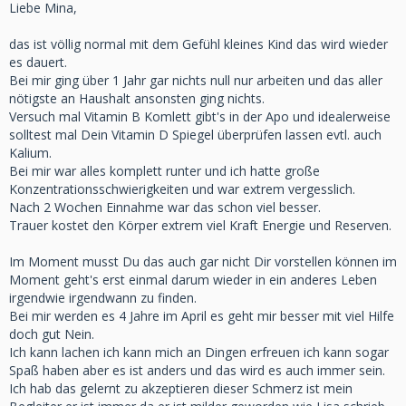
Liebe Mina,
das ist völlig normal mit dem Gefühl kleines Kind das wird wieder
es dauert.
Bei mir ging über 1 Jahr gar nichts null nur arbeiten und das aller
nötigste an Haushalt ansonsten ging nichts.
Versuch mal Vitamin B Komlett gibt's in der Apo und idealerweise
solltest mal Dein Vitamin D Spiegel überprüfen lassen evtl. auch
Kalium.
Bei mir war alles komplett runter und ich hatte große
Konzentrationsschwierigkeiten und war extrem vergesslich.
Nach 2 Wochen Einnahme war das schon viel besser.
Trauer kostet den Körper extrem viel Kraft Energie und Reserven.
Im Moment musst Du das auch gar nicht Dir vorstellen können im
Moment geht's erst einmal darum wieder in ein anderes Leben
irgendwie irgendwann zu finden.
Bei mir werden es 4 Jahre im April es geht mir besser mit viel Hilfe
doch gut Nein.
Ich kann lachen ich kann mich an Dingen erfreuen ich kann sogar
Spaß haben aber es ist anders und das wird es auch immer sein.
Ich hab das gelernt zu akzeptieren dieser Schmerz ist mein