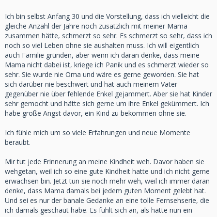
Ich bin selbst Anfang 30 und die Vorstellung, dass ich vielleicht die
gleiche Anzahl der Jahre noch zusätzlich mit meiner Mama
zusammen hätte, schmerzt so sehr. Es schmerzt so sehr, dass ich
noch so viel Leben ohne sie aushalten muss. Ich will eigentlich
auch Familie gründen, aber wenn ich daran denke, dass meine
Mama nicht dabei ist, kriege ich Panik und es schmerzt wieder so
sehr. Sie wurde nie Oma und wäre es gerne geworden. Sie hat
sich darüber nie beschwert und hat auch meinem Vater
gegenüber nie über fehlende Enkel gejammert. Aber sie hat Kinder
sehr gemocht und hätte sich gerne um ihre Enkel gekümmert. Ich
habe große Angst davor, ein Kind zu bekommen ohne sie.
Ich fühle mich um so viele Erfahrungen und neue Momente
beraubt.
Mir tut jede Erinnerung an meine Kindheit weh. Davor haben sie
wehgetan, weil ich so eine gute Kindheit hatte und ich nicht gerne
erwachsen bin. Jetzt tun sie noch mehr weh, weil ich immer daran
denke, dass Mama damals bei jedem guten Moment gelebt hat.
Und sei es nur der banale Gedanke an eine tolle Fernsehserie, die
ich damals geschaut habe. Es fühlt sich an, als hätte nun ein