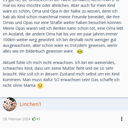
mal ins Kino möchte oder ähnliches. Aber auch für mein Kind
wäre es schön, Oma und Opa in der Nähe zu wissen, denn ich
hab als Kind schon manchmal meine Freunde beneidet, die ihre
Omas und Opas nur eine Straße weiter haben besuchen können.
Meine Opas waren seit ich denken kann schon tot, eine Oma lebt
im Ausland, die andere Oma hat bis vor ein paar Jahren immer
100km weiter weg gewohnt. ich bin deshalb nicht weniger gut
ausgewachsen, aber schön wäre es trotzdem gewesen, wenn
alles wie im Bilderbuch gewesen wäre
Aktuell fühle ich mich nicht erwachsen. Ich bin ein weinendes,
schwaches Kind, dass um seine Mutter fleht und sie so sehr
braucht. Wie soll ich in diesem Zustand mich selbst um ein Kind
kümmern. Man muss dafür SO erwachsen sein! Das schaffe ich
nicht ohne Mama
Linchen1
28. Februar 2024
+1