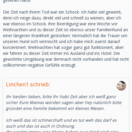
gesehen hatte.
Die Zeit nach ihrem Tod war ein Schock. Ich habe viel geweint,
denn ich neige dazu, direkt viel und schnell zu weinen, aber ich
war ebenso im Schock. Ihre Beerdigung war eine Woche vor
Weihnachten und zu dieser Zeit ist ebenso unser Familienhund an
einer längeren Krankheit gestorben. Vermutlich hat die Trauer um
unseren Hund sich vermischt und ich habe mich zuerst darauf
konzentriert. Weihnachten hat sogar ganz gut funktioniert, aber
wir fahren zu dieser Zeit immer ins Ausland und ins Hotel. Die
gewohnte Umgebung war demnach nicht vorhanden und hat nicht
vollkommen negative Gefühle erzeugt.
Linchen1 schrieb:
Ihr beiden lieben, bitte Ihr habt Zeit aber ich weiß ganz
sicher Eure Mamas würden sagen aber hey natürlich bitte
gründet eine Familie bekommt ein kleines Wesen.
Ich weiß das ist schmerzhaft und es tut weh das darf es
auch und das ist auch in Ordnung.
Ihr werdet immer eine Mama haben euer Kind wird eine