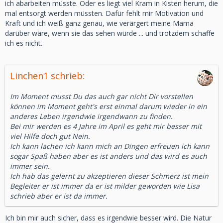
ich abarbeiten müsste. Oder es liegt viel Kram in Kisten herum, die
mal entsorgt werden müssten. Dafür fehlt mir Motivation und
Kraft und ich weiß ganz genau, wie verärgert meine Mama
darüber wäre, wenn sie das sehen würde ... und trotzdem schaffe
ich es nicht.
Linchen1 schrieb:
Im Moment musst Du das auch gar nicht Dir vorstellen
können im Moment geht's erst einmal darum wieder in ein
anderes Leben irgendwie irgendwann zu finden.
Bei mir werden es 4 Jahre im April es geht mir besser mit
viel Hilfe doch gut Nein.
Ich kann lachen ich kann mich an Dingen erfreuen ich kann
sogar Spaß haben aber es ist anders und das wird es auch
immer sein.
Ich hab das gelernt zu akzeptieren dieser Schmerz ist mein
Begleiter er ist immer da er ist milder geworden wie Lisa
schrieb aber er ist da immer.
Ich bin mir auch sicher, dass es irgendwie besser wird. Die Natur