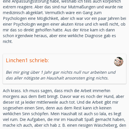
eine Anpassungsstörung habe, weshalb ich teils auch körperlich
extrem reagiere. Aber das sind nur Mutmaßungen und wurde nie
medizinisch abgeklärt. Vermutlich wäre ein Gang zum
Psychologen eine Möglichkeit, aber ich war vor ein paar Jahren bei
einer Psychologin wegen einer akuten Krise und ich weiß nicht, ob
mir das so direkt geholfen hatte. Aus der Krise kam ich dann
schon irgendwie heraus, aber eine wirkliche Diagnose gab es
nicht.
Linchen1 schrieb:
Bei mir ging über 1 Jahr gar nichts null nur arbeiten und
das aller nötigste an Haushalt ansonsten ging nichts.
Ach krass. Ich muss sagen, dass mich die Arbeit immerhin
morgens aus dem Bett bringt. Davor war es noch der Hund, aber
dieser ist ja leider mittlerweile auch tot. Und die Arbeit gibt mir
sogesehen einen Sinn, denn aus dem Rest kann ich keinen
wirklichen Sinn schöpfen. Mein Haushalt ist auch so lala, es liegt
viel rum. Die Aufgaben, die mir im Haushalt Spaß gemacht haben,
mache ich auch, aber ich hab z. B. einen riesigen Wäscheberg, den