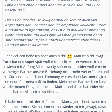
Oma haben eben anders aber sie wird da sein und Euch
beschützen.
Das es dauert das ist völlig normal da kommt auch viel
Angst dazu den Schmerz den Ihr empfindet vielleicht Eurem
Kind anzutun irgendwann, das ist nun mal leider immer so
wenn man liebt und alles gibt was man geben kann dann
sind Mamas und Papas einfach unersetzlich aber dieses
Band ist immer da immer.
Super viel Zeit habe ich aber auch nicht
Man ist nicht ewig
fruchtbar und super spät wollte ich nicht Mutter werden. Ich bin
sowieso mit Anfang 30 ein wenig später dran, leider wollte mein
vorheriger Partner unsere Beziehung nicht mehr weiterführen und
mit Corona kurz nach der Trennung war es dann fast unmöglich,
eine neue Partnerschaft zu finden. Mein neuer Partner kam kurz
vor der neuen Diagnose meiner Mutter und diese hat leider viel
überschattet. Alles nicht so ideal ...
Ich habe immer mit der Hilfe meiner Mama gerechnet, wenn ich
Kinder bekomme. Sie hat immer mal wieder zu mir gesagt, dass
es gut ist, die Großeltern in der Nähe zu haben, wenn man z. B.