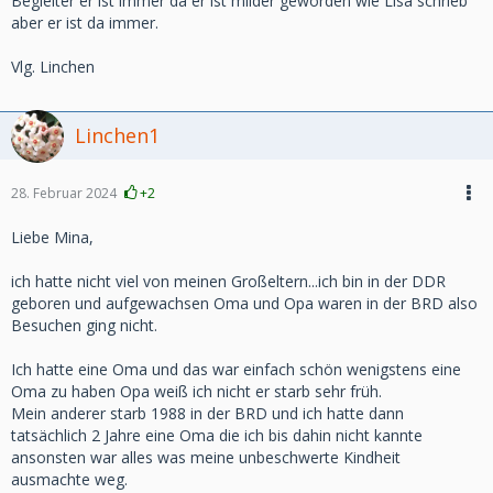
Begleiter er ist immer da er ist milder geworden wie Lisa schrieb
aber er ist da immer.
Vlg. Linchen
Linchen1
28. Februar 2024
+2
Liebe Mina,
ich hatte nicht viel von meinen Großeltern...ich bin in der DDR
geboren und aufgewachsen Oma und Opa waren in der BRD also
Besuchen ging nicht.
Ich hatte eine Oma und das war einfach schön wenigstens eine
Oma zu haben Opa weiß ich nicht er starb sehr früh.
Mein anderer starb 1988 in der BRD und ich hatte dann
tatsächlich 2 Jahre eine Oma die ich bis dahin nicht kannte
ansonsten war alles was meine unbeschwerte Kindheit
ausmachte weg.