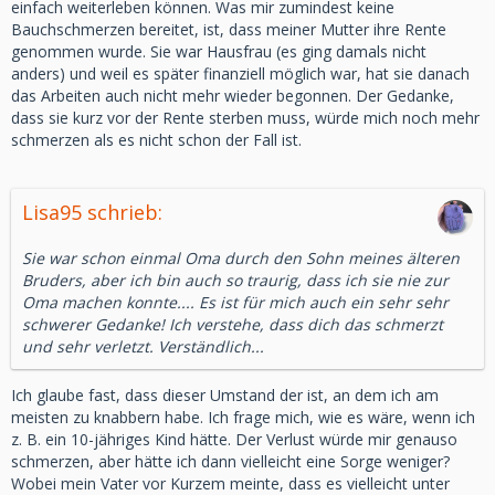
einfach weiterleben können. Was mir zumindest keine
Bauchschmerzen bereitet, ist, dass meiner Mutter ihre Rente
genommen wurde. Sie war Hausfrau (es ging damals nicht
anders) und weil es später finanziell möglich war, hat sie danach
das Arbeiten auch nicht mehr wieder begonnen. Der Gedanke,
dass sie kurz vor der Rente sterben muss, würde mich noch mehr
schmerzen als es nicht schon der Fall ist.
Lisa95 schrieb:
Sie war schon einmal Oma durch den Sohn meines älteren
Bruders, aber ich bin auch so traurig, dass ich sie nie zur
Oma machen konnte.... Es ist für mich auch ein sehr sehr
schwerer Gedanke! Ich verstehe, dass dich das schmerzt
und sehr verletzt. Verständlich...
Ich glaube fast, dass dieser Umstand der ist, an dem ich am
meisten zu knabbern habe. Ich frage mich, wie es wäre, wenn ich
z. B. ein 10-jähriges Kind hätte. Der Verlust würde mir genauso
schmerzen, aber hätte ich dann vielleicht eine Sorge weniger?
Wobei mein Vater vor Kurzem meinte, dass es vielleicht unter