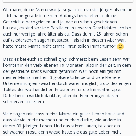
Oh mann, deine Mama war ja sogar noch so viel jünger als meine
... ich habe gerade in deinem Anfangsthema ebenso deine
Geschichte nachgelesen und ja, wie du schon geschrieben
hattest, es sind so viele Parallelen in unseren Geschichten. Ich bin
auch nur wenige Jahre älter als du. Dass du mit 25 Jahren schon
auf Wiedersehen sagen musstest ... als ich in diesem Alter war,
hatte meine Mama nicht einmal ihren stillen Primärtumor
Dass es bei euch so schnell ging, schmerzt beim Lesen sehr. Wir
konnten in den verbliebenen 19 Monaten, also in der Zeit, in dem
der gestreute Krebs wirklich gefährlich war, noch einiges mit
meiner Mama machen. 3 größere Urlaube und viele kleinere
Unternehmungen zwischendurch waren möglich, trotz des engen
Taktes der wöchentlichen Infusionen für die Immuntherapie.
Dafür bin ich wirklich dankbar, aber die Erinnerungen daran
schmerzen trotzdem.
Viele sagen mir, dass meine Mama ein gutes Leben hatte und
dass sie viel mehr machen und erleben durfte, wie andere in
einem 80-jährigen Leben. Und das stimmt auch, ist aber ein
schwacher Trost, denn wieso hätte sie das gute Leben nicht