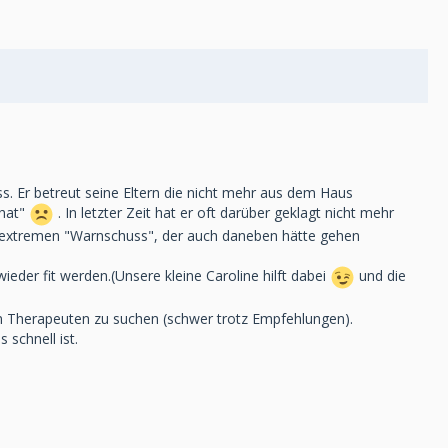
. Er betreut seine Eltern die nicht mehr aus dem Haus
 hat"
. In letzter Zeit hat er oft darüber geklagt nicht mehr
em extremen "Warnschuss", der auch daneben hätte gehen
ieder fit werden.(Unsere kleine Caroline hilft dabei
und die
n Therapeuten zu suchen (schwer trotz Empfehlungen).
 schnell ist.