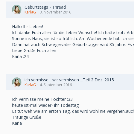
Geburtstags - Thread
KarlaG
3. November 2016
Hallo Ihr Lieben!
Ich danke Euch allen für die lieben Wünsche! Ich hatte trotz A
Sonne ins Haus, sie ist so fröhlich. Am Wochenende hab ich sie w
Dann hat auch Schwiegervater Geburtstag,er wird 85 Jahre. Es wi
Liebe Grüße Euch allen
Karla :24:
ich vermisse... wir vermissen ...Teil 2 Dez. 2015
KarlaG
4. September 2016
Ich vermisse meine Tochter :33:
heute ist-mal wieder- ihr Todestag.
Es tut weh wie am ersten Tag, das wird wohl nie vergehen,auch,
Traurige Grüße
Karla