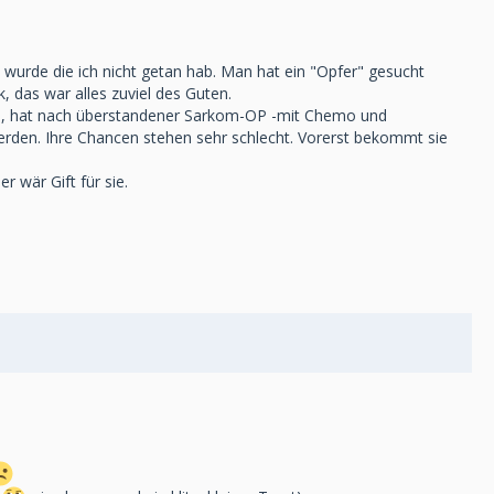
 wurde die ich nicht getan hab. Man hat ein "Opfer" gesucht
, das war alles zuviel des Guten.
 uns, hat nach überstandener Sarkom-OP -mit Chemo und
den. Ihre Chancen stehen sehr schlecht. Vorerst bekommt sie
r wär Gift für sie.