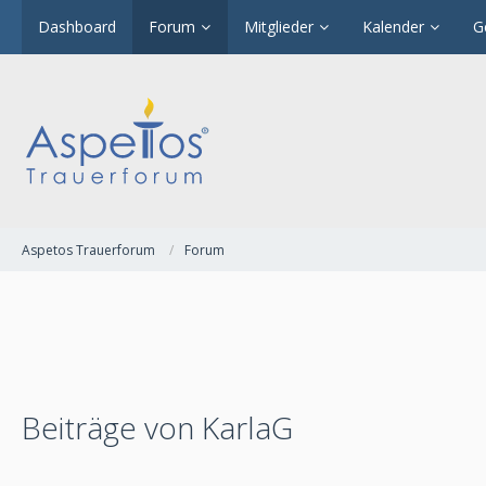
Dashboard
Forum
Mitglieder
Kalender
G
Aspetos Trauerforum
Forum
Beiträge von KarlaG