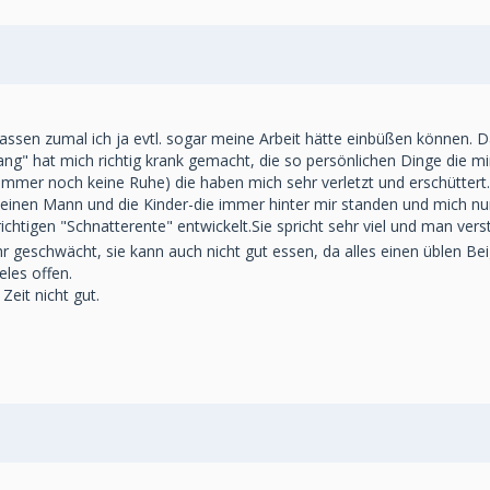
lassen zumal ich ja evtl. sogar meine Arbeit hätte einbüßen können. D
rgang" hat mich richtig krank gemacht, die so persönlichen Dinge di
 immer noch keine Ruhe) die haben mich sehr verletzt und erschüttert.
n Mann und die Kinder-die immer hinter mir standen und mich nun a
richtigen "Schnatterente" entwickelt.Sie spricht sehr viel und man vers
ehr geschwächt, sie kann auch nicht gut essen, da alles einen üblen
eles offen.
Zeit nicht gut.