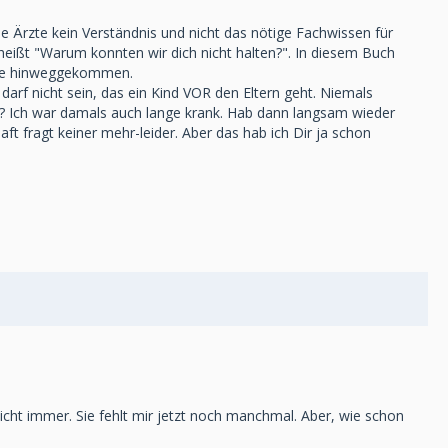
e Ärzte kein Verständnis und nicht das nötige Fachwissen für
s heißt "Warum konnten wir dich nicht halten?". In diesem Buch
isse hinweggekommen.
darf nicht sein, das ein Kind VOR den Eltern geht. Niemals
ist? Ich war damals auch lange krank. Hab dann langsam wieder
ft fragt keiner mehr-leider. Aber das hab ich Dir ja schon
icht immer. Sie fehlt mir jetzt noch manchmal. Aber, wie schon