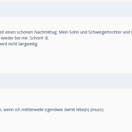
rbeit einen schönen Nachmittag. Mein Sohn und Schwiegertochter und Ca
ieder bei mir. Schön!! :8:
rd nicht langweilig.
 wenn ich mittlerweile irgendwie damit lebe(n) (muss).