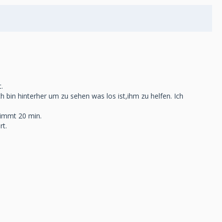
.
h bin hinterher um zu sehen was los ist,ihm zu helfen. Ich
timmt 20 min.
rt.