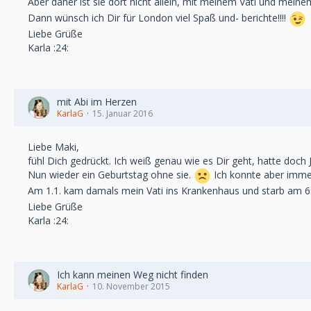
Aber daher ist sie dort nicht allein, mit meinem Vati und mein
Dann wünsch ich Dir für London viel Spaß und- berichte!!!!
Liebe Grüße
Karla :24:
mit Abi im Herzen
KarlaG
15. Januar 2016
Liebe Maki,
fühl Dich gedrückt. Ich weiß genau wie es Dir geht, hatte doch 
Nun wieder ein Geburtstag ohne sie.
Ich konnte aber immerh
Am 1.1. kam damals mein Vati ins Krankenhaus und starb am 6
Liebe Grüße
Karla :24:
Ich kann meinen Weg nicht finden
KarlaG
10. November 2015