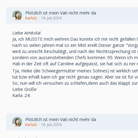
Plötzlich ist mein Vati nicht mehr da
KarlaG
19. Juli 2016
Liebe Amitola!
Ja, ich MUSSTE mich wehren.Das konnte ich mir nicht gefallen 
nach so vielen Jahren mal so ein Mist ereilt.Dieser ganze "Vo
wird zu unrecht beschuldigt, und nach der Rechtssprechung ist
sondern von aussenstehenden Chefs kommen :95: Wenn ich meine
Hab in der Zeit oft auf Caroline aufgepasst, sie hat sich zu ner 
Tja, Heike (die Schwiegermutter meines Sohnes) ist wirklich s
tut bzw erhält kann ich gar nicht genau sagen. Aber sie ist für vi
So, nun will ich versuchen zu schlafen,denn auch das klappt zur 
Liebe Grüße
Karla :24:
Plötzlich ist mein Vati nicht mehr da
KarlaG
18. Juli 2016