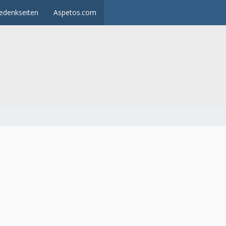
edenkseiten
Aspetos.com