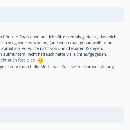
a hört der Spaß dann auf. Ich hätte niemals gedacht, das mich
e mir da vorgeworfen wurden, (und wenn man genau weiß, man
 Zumal alle Vorwürfe nicht von unmittelbaren Kollegen,
ufmuntern- nicht hätte,ich hätte vielleicht aufgegeben.
teht auch fast alles.
 Beigeschmack durch die Medis hat- Was sie zur Immunstärkung