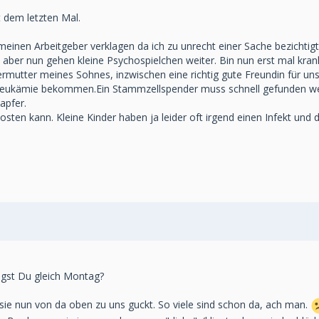
t dem letzten Mal.
einen Arbeitgeber verklagen da ich zu unrecht einer Sache bezichtigt
 aber nun gehen kleine Psychospielchen weiter. Bin nun erst mal krank
egermutter meines Sohnes, inzwischen eine richtig gute Freundin für
Leukämie bekommen.Ein Stammzellspender muss schnell gefunden wer
apfer.
kosten kann. Kleine Kinder haben ja leider oft irgend einen Infekt und de
iegst Du gleich Montag?
sie nun von da oben zu uns guckt. So viele sind schon da, ach man.