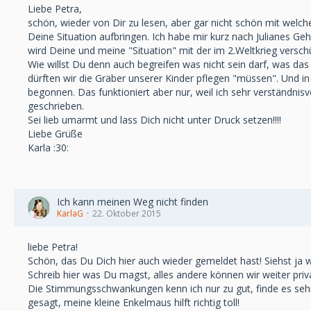
Liebe Petra,
schön, wieder von Dir zu lesen, aber gar nicht schön mit welc
Deine Situation aufbringen. Ich habe mir kurz nach Julianes Geh
wird Deine und meine "Situation" mit der im 2.Weltkrieg versc
Wie willst Du denn auch begreifen was nicht sein darf, was das
dürften wir die Gräber unserer Kinder pflegen "müssen". Und in
begonnen. Das funktioniert aber nur, weil ich sehr verständnisv
geschrieben.
Sei lieb umarmt und lass Dich nicht unter Druck setzen!!!!
Liebe Grüße
Karla :30:
Ich kann meinen Weg nicht finden
KarlaG
22. Oktober 2015
liebe Petra!
Schön, das Du Dich hier auch wieder gemeldet hast! Siehst ja 
Schreib hier was Du magst, alles andere können wir weiter priv
Die Stimmungsschwankungen kenn ich nur zu gut, finde es sehr g
gesagt, meine kleine Enkelmaus hilft richtig toll!