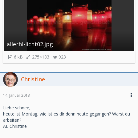
allerhl-licht02.jpg
6 kB
275×183
923
Christine
14. Januar 2013
Liebe schnee,
heute ist Montag, wie ist es dir denn heute gegangen? Warst du
arbeiten?
AL Christine