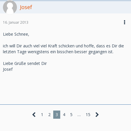
Josef
16. Januar 2013
Liebe Schnee,
ich will Dir auch viel viel Kraft schicken und hoffe, dass es Dir die
letzten Tage wenigstens ein bisschen besser gegangen ist.
Liebe Grüße sendet Dir
Josef
1
2
3
4
5
…
15