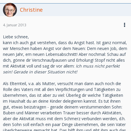
Christine
4. Januar 2013
Liebe schnee,
kann ich auch gut verstehen, dass du Angst hast. Ist ganz normal,
wir Menschen haben Angst vor dem Neuen: Dem neuen Job, dem
neuen Jahr, em neuen Lebensabschnitt! Aber nochmal: Schau auf
dich, gönne dir Verschnaufpausen und Erholung! Stopf nicht alles
mit Aktivität voll und sag dir vor allem:
Ich muss nicht perfekt
sein! Gerade in dieser Situation nicht!
Als Elternteil, v.a. als Mutter, versucht man dann auch noch die
Rolle des Vaters mit all den Verpflichtungen und Tätigkeiten zu
übernehmen, das ist aber zu viel: Überleg dir welche Tätigkeiten
im Haushalt du an deine Kinder delegieren kannst. Es tut ihnen
gut, etwas beizutragen - gerade deinem verstummenden Sohn:
Buben und Männer verarbeiten Trauer besser durch Aktivtäten,
aber die Aktivität muss mit dem Schmerz verbunden werden, d.h.
dein Sohn soll einfach ein paar Dinge übernehmen, die sein Vater
überlicherweise gemacht hat. Das hilft ihm und gibt ihm auch das