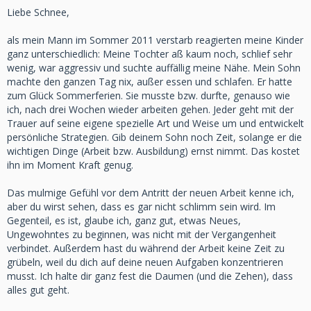
Liebe Schnee,
als mein Mann im Sommer 2011 verstarb reagierten meine Kinder
ganz unterschiedlich: Meine Tochter aß kaum noch, schlief sehr
wenig, war aggressiv und suchte auffällig meine Nähe. Mein Sohn
machte den ganzen Tag nix, außer essen und schlafen. Er hatte
zum Glück Sommerferien. Sie musste bzw. durfte, genauso wie
ich, nach drei Wochen wieder arbeiten gehen. Jeder geht mit der
Trauer auf seine eigene spezielle Art und Weise um und entwickelt
persönliche Strategien. Gib deinem Sohn noch Zeit, solange er die
wichtigen Dinge (Arbeit bzw. Ausbildung) ernst nimmt. Das kostet
ihn im Moment Kraft genug.
Das mulmige Gefühl vor dem Antritt der neuen Arbeit kenne ich,
aber du wirst sehen, dass es gar nicht schlimm sein wird. Im
Gegenteil, es ist, glaube ich, ganz gut, etwas Neues,
Ungewohntes zu beginnen, was nicht mit der Vergangenheit
verbindet. Außerdem hast du während der Arbeit keine Zeit zu
grübeln, weil du dich auf deine neuen Aufgaben konzentrieren
musst. Ich halte dir ganz fest die Daumen (und die Zehen), dass
alles gut geht.