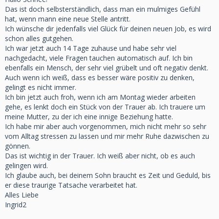
Das ist doch selbsterständlich, dass man ein mulmiges Gefühl
hat, wenn mann eine neue Stelle antritt.
Ich wünsche dir jedenfalls viel Glück für deinen neuen Job, es wird
schon alles gutgehen.
Ich war jetzt auch 14 Tage zuhause und habe sehr viel
nachgedacht, viele Fragen tauchen automatisch auf. Ich bin
ebenfalls ein Mensch, der sehr viel grübelt und oft negativ denkt.
Auch wenn ich weiß, dass es besser wäre positiv zu denken,
gelingt es nicht immer.
Ich bin jetzt auch froh, wenn ich am Montag wieder arbeiten
gehe, es lenkt doch ein Stück von der Trauer ab. Ich trauere um
meine Mutter, zu der ich eine innige Beziehung hatte.
Ich habe mir aber auch vorgenommen, mich nicht mehr so sehr
vom Alltag stressen zu lassen und mir mehr Ruhe dazwischen zu
gönnen.
Das ist wichtig in der Trauer. Ich weiß aber nicht, ob es auch
gelingen wird.
Ich glaube auch, bei deinem Sohn braucht es Zeit und Geduld, bis
er diese traurige Tatsache verarbeitet hat.
Alles Liebe
Ingrid2