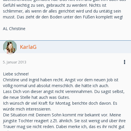
Gefühl wichtig zu sein, gebraucht zu werden!. Nichts ist
schlimmer, als wenn dir alles gerichtet wird und du untätig sein
musst. Das zieht dir den Boden unter den Füßen komplett weg!
AL Christine
KarlaG
5. Januar 2013
Liebe schnee!
Christine und Ingrid haben recht. Angst vor dem neuen Job ist
völlig normal und absolut menschlich. die hätte ich auch.
Lass Dich von dieser angst nicht vereinnahmen. Du sagst selbst,
die neue Stelle hat auch was Gutes.
Ich wünsch dir viel Kraft für Montag. berichte doch davon. Es
würde mich interessieren.
Die Situation mit Deinem Sohn kommt mir bekannt vor. Meine
jüngste Tochter reagiert z.Zt. ähnlich. Sie isst wenig und über ihre
Trauer mag sie nicht reden. Dabei merke ich, das es ihr nicht gut