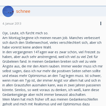
schnee
4. Januar 2013
Oje, Leute, ich fürcht mich so.
Am Montag beginne ich meinen neuen Job. Manches verbessert
sich durch den Stellenwechsel, vieles verschlechtert sich, aber ich
habe vorerst keine andere Wahl.
In den vergangenen 14Tagen war es zwar schön, viel Freizeit zu
haben, aber auch sehr anstrengend, weil ich viel zu viel Zeit für
Grübeleien fand. In meinen Gedanken breiten sich viel zu viele
Ängste aus, die mir den Atem rauben. Immer wieder muss ich mir
selbst sagen, dass ich nur mehr die positiven Seiten sehen sollte
und etwas mehr Optimismus an den Tag legen muss. Ist schwer,
wenn man ein Typ ist, der immer Angst vor allem hat und sich in
in allen Graustufen ausmalen kann, was in zwei Jahren passieren
könnte. Sinnlos, so weit voraus zu denken, ich weiß, kann diese
Gedankengänge aber nicht immer bewusst abschalten.
Mein Mann hat mich früher oft aus meinen Gedankenschleifen
geholt und mich mit Realismus und viel Optimismus dazu