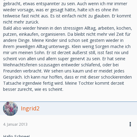
gebracht, etwas entspannter zu sein. Auch wenn ich mir immer
wieder vorsage, was er gesagt hätte, halte ich es ohne ihn
teilweise fast nicht aus. Es ist einfach nicht zu glauben. Er kommt
nicht mehr zurück.
Bald also wieder hinein in den stressigen Alltag, arbeiten, kochen,
putzen, einkaufen, organisieren. Da bleibt nicht mehr viel Zeit für
andere Dinge. Meine Kinder sind schon seit gestern wieder in
ihrem jeweiligen Alltag unterwegs. Klein wenig Sorgen mache ich
mir um meinen Sohn. Er ist derzeit äußerst still, isst fast nix und
scheint von allen und allem super genervt zu sein. Er hat seine
Weihnachtsferien sozusagen entweder schlafend, oder bei
Freunden verbracht. Wir sehen uns kaum und er meidet jedes
Gespräch. Ich kann nur hoffen, dass er mit dieser schockierenden
Tatsache irgendwie fertig wird. Meine Tochter kommt derzeit
besser zurecht, wie es scheint.
Ingrid2
4. Januar 2013
Hallo Schnee!