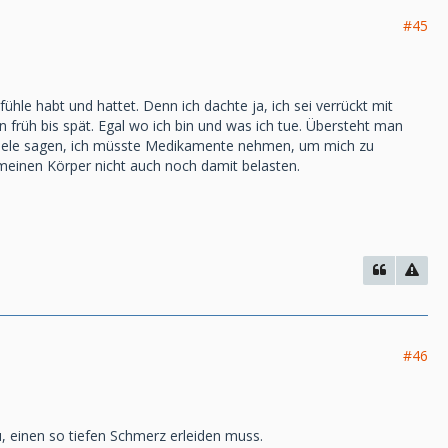
#45
fühle habt und hattet. Denn ich dachte ja, ich sei verrückt mit
n früh bis spät. Egal wo ich bin und was ich tue. Übersteht man
? Viele sagen, ich müsste Medikamente nehmen, um mich zu
meinen Körper nicht auch noch damit belasten.
#46
u, einen so tiefen Schmerz erleiden muss.