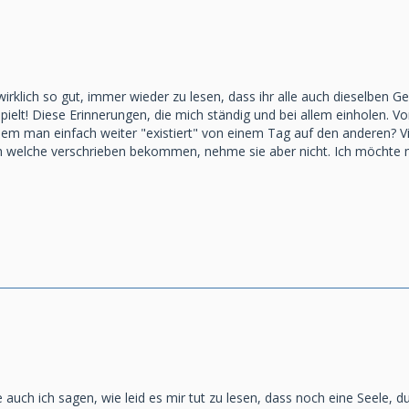
 wirklich so gut, immer wieder zu lesen, dass ihr alle auch dieselben Ge
pielt! Diese Erinnerungen, die mich ständig und bei allem einholen. Vo
 indem man einfach weiter "existiert" von einem Tag auf den anderen
h welche verschrieben bekommen, nehme sie aber nicht. Ich möchte 
auch ich sagen, wie leid es mir tut zu lesen, dass noch eine Seele, d