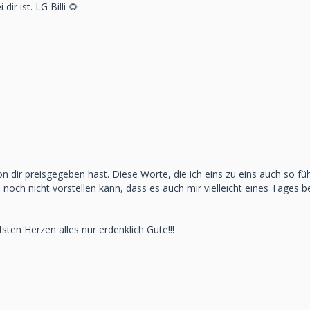
ir ist. LG Billi 🌻
n dir preisgegeben hast. Diese Worte, die ich eins zu eins auch so fühl
noch nicht vorstellen kann, dass es auch mir vielleicht eines Tages be
sten Herzen alles nur erdenklich Gute!!!