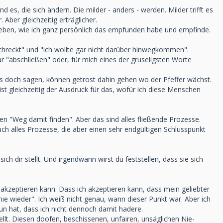
es, die sich ändern. Die milder - anders - werden. Milder trifft es
 Aber gleichzeitig erträglicher.
hrieben, wie ich ganz persönlich das empfunden habe und empfinde.
hreckt" und "ich wollte gar nicht darüber hinwegkommen".
 "abschließen" oder, für mich eines der gruseligsten Worte
es doch sagen, können getrost dahin gehen wo der Pfeffer wächst.
st gleichzeitig der Ausdruck für das, wofür ich diese Menschen
 "Weg damit finden". Aber das sind alles fließende Prozesse.
ch alles Prozesse, die aber einen sehr endgültigen Schlusspunkt
ch dir stellt. Und irgendwann wirst du feststellen, dass sie sich
 akzeptieren kann. Dass ich akzeptieren kann, dass mein geliebter
"nie wieder". Ich weiß nicht genau, wann dieser Punkt war. Aber ich
un hat, dass ich nicht dennoch damit hadere.
lt. Diesen doofen, beschissenen, unfairen, unsäglichen Nie-