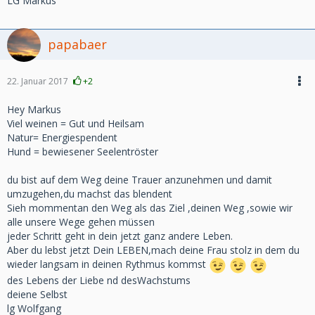
LG Markus
papabaer
22. Januar 2017
+2
Hey Markus
Viel weinen = Gut und Heilsam
Natur= Energiespendent
Hund = bewiesener Seelentröster
du bist auf dem Weg deine Trauer anzunehmen und damit
umzugehen,du machst das blendent
Sieh mommentan den Weg als das Ziel ,deinen Weg ,sowie wir
alle unsere Wege gehen müssen
jeder Schritt geht in dein jetzt ganz andere Leben.
Aber du lebst jetzt Dein LEBEN,mach deine Frau stolz in dem du
wieder langsam in deinen Rythmus kommst
des Lebens der Liebe nd desWachstums
deiene Selbst
lg Wolfgang