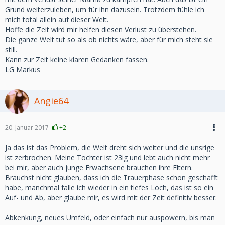
Grund weiterzuleben, um für ihn dazusein. Trotzdem fühle ich
mich total allein auf dieser Welt.
Hoffe die Zeit wird mir helfen diesen Verlust zu überstehen.
Die ganze Welt tut so als ob nichts wäre, aber für mich steht sie
still.
Kann zur Zeit keine klaren Gedanken fassen.
LG Markus
Angie64
20. Januar 2017
+2
Ja das ist das Problem, die Welt dreht sich weiter und die unsrige
ist zerbrochen. Meine Tochter ist 23ig und lebt auch nicht mehr
bei mir, aber auch junge Erwachsene brauchen ihre Eltern.
Brauchst nicht glauben, dass ich die Trauerphase schon geschafft
habe, manchmal falle ich wieder in ein tiefes Loch, das ist so ein
Auf- und Ab, aber glaube mir, es wird mit der Zeit definitiv besser.
Abkenkung, neues Umfeld, oder einfach nur auspowern, bis man