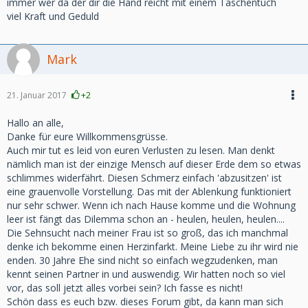
immer wer da der dir die Hand reicht mit einem Taschentuch
viel Kraft und Geduld
Mark
21. Januar 2017
+2
Hallo an alle,
Danke für eure Willkommensgrüsse.
Auch mir tut es leid von euren Verlusten zu lesen. Man denkt
nämlich man ist der einzige Mensch auf dieser Erde dem so etwas
schlimmes widerfährt. Diesen Schmerz einfach 'abzusitzen' ist
eine grauenvolle Vorstellung. Das mit der Ablenkung funktioniert
nur sehr schwer. Wenn ich nach Hause komme und die Wohnung
leer ist fängt das Dilemma schon an - heulen, heulen, heulen....
Die Sehnsucht nach meiner Frau ist so groß, das ich manchmal
denke ich bekomme einen Herzinfarkt. Meine Liebe zu ihr wird nie
enden. 30 Jahre Ehe sind nicht so einfach wegzudenken, man
kennt seinen Partner in und auswendig. Wir hatten noch so viel
vor, das soll jetzt alles vorbei sein? Ich fasse es nicht!
Schön dass es euch bzw. dieses Forum gibt, da kann man sich