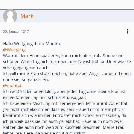
Mark
22. Januar 2017
Hallo Wolfgang, hallo Monika,
@Wolfgang
War mit dem Hund spazieren, kann mich aber trotz Sonne und
schönen Wintertag nicht erfreuen, der Tag ist trüb und leer wie die
vorangegangenen auch.
Ich will meine Frau stolz machen, habe aber Angst vor dem Leben
ohne sie, so ganz allein.
@monika
Ich weiß ich bin ungeduldig, aber jeder Tag ohne meine Frau ist
ein verlorener Tag und schmerzt unsagbar.
Ich habe einen Mischling mit Terriergenen. Mir kommt vor er hat
gar nicht mitbekommen dass es sein Frauerl nicht mehr gibt. Er
benimmt sich wie immer. Er tröstet mich schon ein bisschen, da
ich ja weiß dass sie ihn auch geliebt hat. Habe auch noch zwei
Katzen die auch noch wen zum kuscheln brauchen. Meine Frau
liebte ihre Tiere, da war sie richtig glücklich.