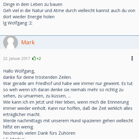
Dinge in dein Leben zu bauen
Geh viel in die Natur und Atme durch vielleicht kannst auch du von
dort wieder Energie holen
lg Wolfgang :2:
Mark
22. Januar 2017
+2
Hallo Wolfgang,
danke für deine tröstenden Zeilen.
War gerade am Friedhof und habe wie immer nur geweint. Es tut
so weh wenn ich daran denke sie niemals mehr so richtig zu
sehen, zu umarmen, zu küssen, ...
Wie kann ich im Jetzt und Hier leben, wenn mich die Erinnerung
immer wieder einholt. Kann nur hoffen, daß die Zeit wirklich alles
erträglicher macht.
Werde nachmittags mit unserem Hund spazieren gehen vielleicht
hilfst ein wenig.
Nochmals vielen Dank fürs Zuhören