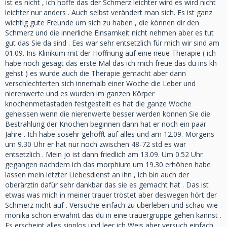
ist es nicht , ich hoffe das der Schmerz leichter wird es wird nicht
leichter nur anders . Auch selbst verändert man sich. Es ist ganz
wichtig gute Freunde um sich zu haben , die können dir den
Schmerz und die innerliche Einsamkeit nicht nehmen aber es tut
gut das Sie da sind . Ees war sehr entsetzlich für mich wir sind am
01.09. Ins Klinikum mit der Hoffnung auf eine neue Therapie ( ich
habe noch gesagt das erste Mal das ich mich freue das du ins kh
gehst ) es wurde auch die Therapie gemacht aber dann
verschlechterten sich innerhalb einer Woche die Leber und
nierenwerte und es wurden im ganzen Körper
knochenmetastaden festgestellt es hat die ganze Woche
geheissen wenn die nierenwerte besser werden können Sie die
Bestrahlung der Knochen beginnen dann hat er noch ein paar
Jahre . Ich habe sosehr gehofft auf alles und am 12.09. Morgens
um 9.30 Uhr er hat nur noch zwischen 48-72 std es war
entsetzlich . Mein jo ist dann friedlich am 13.09. Um 0.52 Uhr
gegangen nachdem ich das morphium um 19.30 erhöhen habe
lassen mein letzter Liebesdienst an ihn , ich bin auch der
oberärztin dafür sehr dankbar das sie es gemacht hat . Das ist
etwas was mich in meiner trauer tröstet aber deswegen hört der
Schmerz nicht auf . Versuche einfach zu überleben und schau wie
monika schon erwähnt das du in eine trauergruppe gehen kannst .
Es erscheint alles sinnlos und leer ich Weis aber versuch einfach