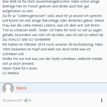
Eine Welt ist für mich zusammengebrochen. Habe schon einige
Beiträge hier im Forum gelesen und denke auch hier gut
aufgehoben zu sein.
Da ihr ja "Leidensgenossen" seid, wisst ihr ja wovon ich spreche
und könnt mir evtl. einige Ratschläge oder ähnliches geben. Meine
Frau war die Liebe meines Lebens, was ich aber erst seit ihrem
Tod zu schätzen weiß - leider. Ich hätte ihr noch so viel zu sagen
gehabt, besonders wie sehr ich sie liebe, was ich viel zu selten tat.
DU FEHLST MIR SO SEHR!!!!!!!!!!!
Wir hatten im Oktober 2016 noch unseren 30.Hochzeitstag. Habe
1000 Gedanken im Kopf und weiß nun doch nicht was ich
schreiben soll.
Wollte mir nur mal was von der Seele schreiben, vielleicht meldet
sich ja doch jemand.
Vielen Dank für's lesen.
LG Markus
Mark
20. Januar 2017
+1