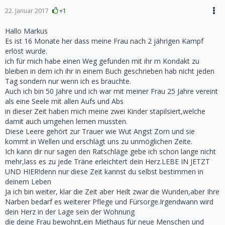
22. Januar 2017
+1
Hallo Markus
Es ist 16 Monate her dass meine Frau nach 2 jährigen Kampf
erlöst wurde.
ich für mich habe einen Weg gefunden mit ihr m Kondakt zu
bleiben in dem ich ihr in einem Buch geschrieben hab nicht jeden
Tag sondern nur wenn ich es brauchte.
Auch ich bin 50 Jahre und ich war mit meiner Frau 25 Jahre vereint
als eine Seele mit allen Aufs und Abs
in dieser Zeit haben mich meine zwei Kinder stapilsiert,welche
damit auch umgehen lernen mussten.
Diese Leere gehört zur Trauer wie Wut Angst Zorn und sie
kommt in Wellen und erschlägt uns zu unmöglichen Zeite.
Ich kann dir nur sagen den Ratschläge gebe ich schon lange nicht
mehr,lass es zu jede Träne erleichtert dein Herz.LEBE IN JETZT
UND HIER!denn nur diese Zeit kannst du selbst bestimmen in
deinem Leben
Ja ich bin weiter, klar die Zeit aber Heilt zwar die Wunden,aber Ihre
Narben bedarf es weiterer Pflege und Fürsorge.Irgendwann wird
dein Herz in der Lage sein der Wohnung
die deine Frau bewohnt,ein Miethaus für neue Menschen und