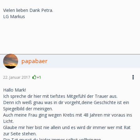
Vielen lieben Dank Petra.
LG Markus
papabaer
22. Januar 2017
+1
Hallo Mark!
Ich spreche dir hier mit tiefstes Mitgefühl der Trauer aus.
Denn ich weiß gnau was in dir vorgeht,deine Geschichte ist ein
Spiegelbild der meinigen.
Auch meine Frau ging wegen Krebs mit 48 Jahren mir voraus ins
Licht.
Glaube mir hier bist nie allein und es wird dir immer wer mit Rat
zur Seite stehen.
Die Tat musst du leider immer selbst vollbringen.