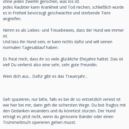
ohne jeden Zweifel gerochen, was los ist.
Jedes Raubtier kann Krankheit und Tod riechen, schließlich würde
es in Freiheit bevorzugt geschwächte und sterbende Tiere
angreifen.
Nimm es als Liebes- und Treuebeweis, dass der Hund wie immer
ist.
Und lass ihn Hund sein, er kann nichts dafür und will seinen
normalen Tagesablauf haben.
Es freut mich, dass ihr so viele glückliche Ehejahre hattet. Das ist
viel! Du verlierst also eine sehr, sehr gute Freundin.
Wein dich aus... Dafür gibt es das Trauerjahr...
Geh spazieren, nur bitte, falls es bei dir so entsetzlich vereist ist
wie hier bei mir, dann geh die sichersten Wege. Du bist fraglos mit
den Gedanken woanders und du könntest stürzen. Der Hund
erträgt es jetzt nicht, wenn du gerissene Bänder oder einen
Trümmerbruch operieren gehen musst.