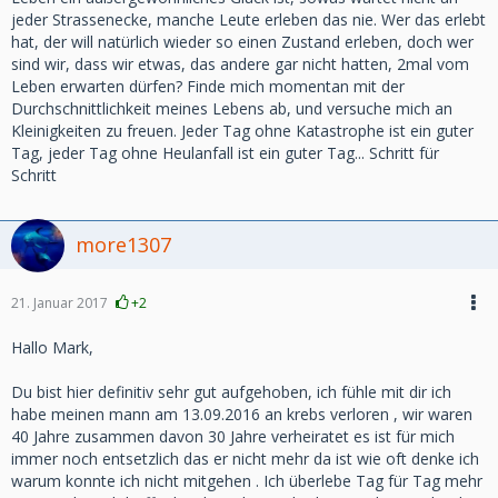
jeder Strassenecke, manche Leute erleben das nie. Wer das erlebt
hat, der will natürlich wieder so einen Zustand erleben, doch wer
sind wir, dass wir etwas, das andere gar nicht hatten, 2mal vom
Leben erwarten dürfen? Finde mich momentan mit der
Durchschnittlichkeit meines Lebens ab, und versuche mich an
Kleinigkeiten zu freuen. Jeder Tag ohne Katastrophe ist ein guter
Tag, jeder Tag ohne Heulanfall ist ein guter Tag... Schritt für
Schritt
more1307
21. Januar 2017
+2
Hallo Mark,
Du bist hier definitiv sehr gut aufgehoben, ich fühle mit dir ich
habe meinen mann am 13.09.2016 an krebs verloren , wir waren
40 Jahre zusammen davon 30 Jahre verheiratet es ist für mich
immer noch entsetzlich das er nicht mehr da ist wie oft denke ich
warum konnte ich nicht mitgehen . Ich überlebe Tag für Tag mehr