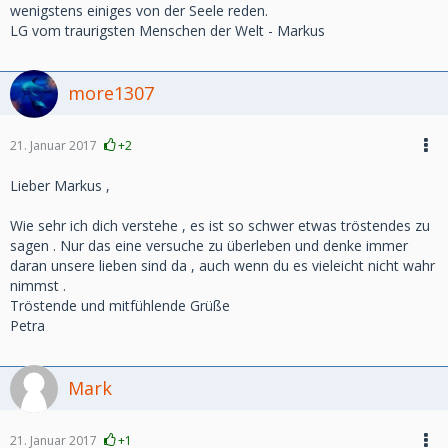
wenigstens einiges von der Seele reden.
LG vom traurigsten Menschen der Welt - Markus
more1307
21. Januar 2017
+2
Lieber Markus ,
Wie sehr ich dich verstehe , es ist so schwer etwas tröstendes zu
sagen . Nur das eine versuche zu überleben und denke immer
daran unsere lieben sind da , auch wenn du es vieleicht nicht wahr
nimmst .
Tröstende und mitfühlende Grüße
Petra
Mark
21. Januar 2017
+1