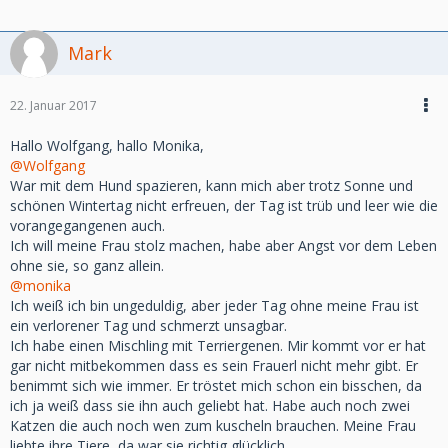
Mark
22. Januar 2017
Hallo Wolfgang, hallo Monika,
@Wolfgang
War mit dem Hund spazieren, kann mich aber trotz Sonne und
schönen Wintertag nicht erfreuen, der Tag ist trüb und leer wie die
vorangegangenen auch.
Ich will meine Frau stolz machen, habe aber Angst vor dem Leben
ohne sie, so ganz allein.
@monika
Ich weiß ich bin ungeduldig, aber jeder Tag ohne meine Frau ist
ein verlorener Tag und schmerzt unsagbar.
Ich habe einen Mischling mit Terriergenen. Mir kommt vor er hat
gar nicht mitbekommen dass es sein Frauerl nicht mehr gibt. Er
benimmt sich wie immer. Er tröstet mich schon ein bisschen, da
ich ja weiß dass sie ihn auch geliebt hat. Habe auch noch zwei
Katzen die auch noch wen zum kuscheln brauchen. Meine Frau
liebte ihre Tiere, da war sie richtig glücklich.