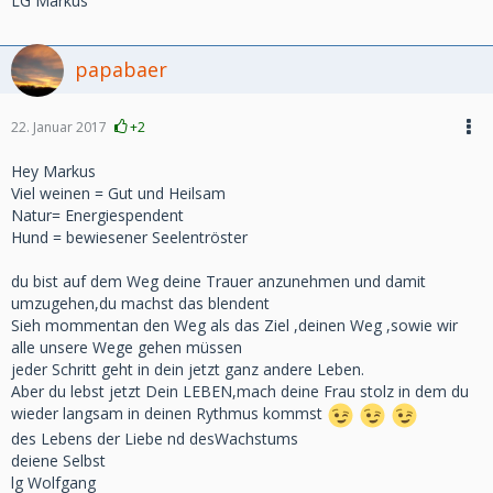
LG Markus
papabaer
22. Januar 2017
+2
Hey Markus
Viel weinen = Gut und Heilsam
Natur= Energiespendent
Hund = bewiesener Seelentröster
du bist auf dem Weg deine Trauer anzunehmen und damit
umzugehen,du machst das blendent
Sieh mommentan den Weg als das Ziel ,deinen Weg ,sowie wir
alle unsere Wege gehen müssen
jeder Schritt geht in dein jetzt ganz andere Leben.
Aber du lebst jetzt Dein LEBEN,mach deine Frau stolz in dem du
wieder langsam in deinen Rythmus kommst
des Lebens der Liebe nd desWachstums
deiene Selbst
lg Wolfgang