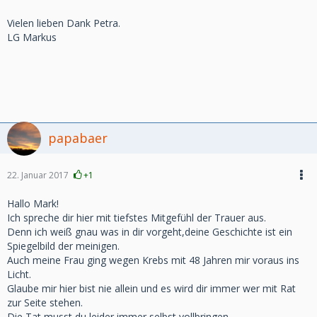
Vielen lieben Dank Petra.
LG Markus
papabaer
22. Januar 2017
+1
Hallo Mark!
Ich spreche dir hier mit tiefstes Mitgefühl der Trauer aus.
Denn ich weiß gnau was in dir vorgeht,deine Geschichte ist ein
Spiegelbild der meinigen.
Auch meine Frau ging wegen Krebs mit 48 Jahren mir voraus ins
Licht.
Glaube mir hier bist nie allein und es wird dir immer wer mit Rat
zur Seite stehen.
Die Tat musst du leider immer selbst vollbringen.