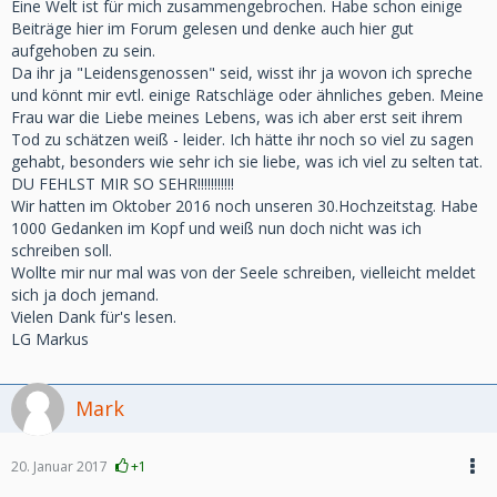
Eine Welt ist für mich zusammengebrochen. Habe schon einige
Beiträge hier im Forum gelesen und denke auch hier gut
aufgehoben zu sein.
Da ihr ja "Leidensgenossen" seid, wisst ihr ja wovon ich spreche
und könnt mir evtl. einige Ratschläge oder ähnliches geben. Meine
Frau war die Liebe meines Lebens, was ich aber erst seit ihrem
Tod zu schätzen weiß - leider. Ich hätte ihr noch so viel zu sagen
gehabt, besonders wie sehr ich sie liebe, was ich viel zu selten tat.
DU FEHLST MIR SO SEHR!!!!!!!!!!!
Wir hatten im Oktober 2016 noch unseren 30.Hochzeitstag. Habe
1000 Gedanken im Kopf und weiß nun doch nicht was ich
schreiben soll.
Wollte mir nur mal was von der Seele schreiben, vielleicht meldet
sich ja doch jemand.
Vielen Dank für's lesen.
LG Markus
Mark
20. Januar 2017
+1