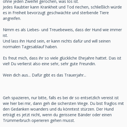
ohne jeden Zweifel gerochen, was los ist.
Jedes Raubtier kann Krankheit und Tod riechen, schließlich würde
es in Freiheit bevorzugt geschwächte und sterbende Tiere
angreifen.
Nimm es als Liebes- und Treuebeweis, dass der Hund wie immer
ist.
Und lass ihn Hund sein, er kann nichts dafür und will seinen
normalen Tagesablauf haben.
Es freut mich, dass ihr so viele glückliche Ehejahre hattet. Das ist
viel! Du verlierst also eine sehr, sehr gute Freundin.
Wein dich aus... Dafür gibt es das Trauerjahr...
Geh spazieren, nur bitte, falls es bei dir so entsetzlich vereist ist
wie hier bei mir, dann geh die sichersten Wege. Du bist fraglos mit
den Gedanken woanders und du könntest stürzen. Der Hund
erträgt es jetzt nicht, wenn du gerissene Bänder oder einen
Trümmerbruch operieren gehen musst.