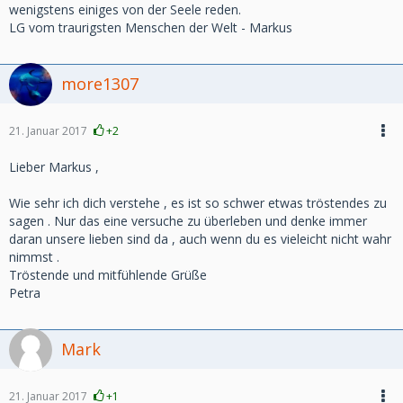
wenigstens einiges von der Seele reden.
LG vom traurigsten Menschen der Welt - Markus
more1307
21. Januar 2017
+2
Lieber Markus ,
Wie sehr ich dich verstehe , es ist so schwer etwas tröstendes zu
sagen . Nur das eine versuche zu überleben und denke immer
daran unsere lieben sind da , auch wenn du es vieleicht nicht wahr
nimmst .
Tröstende und mitfühlende Grüße
Petra
Mark
21. Januar 2017
+1