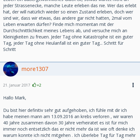
jeder Strassenecke, manche Leute erleben das nie. Wer das erlebt
hat, der will natürlich wieder so einen Zustand erleben, doch wer
sind wir, dass wir etwas, das andere gar nicht hatten, 2mal vom
Leben erwarten dürfen? Finde mich momentan mit der
Durchschnittlichkeit meines Lebens ab, und versuche mich an
Kleinigkeiten zu freuen. Jeder Tag ohne Katastrophe ist ein guter
Tag, jeder Tag ohne Heulanfall ist ein guter Tag... Schritt für
Schritt
more1307
21. Januar 2017
+2
Hallo Mark,
Du bist hier definitiv sehr gut aufgehoben, ich fühle mit dir ich
habe meinen mann am 13.09.2016 an krebs verloren , wir waren
40 Jahre zusammen davon 30 Jahre verheiratet es ist für mich
immer noch entsetzlich das er nicht mehr da ist wie oft denke ich
warum konnte ich nicht mitgehen . Ich überlebe Tag für Tag mehr