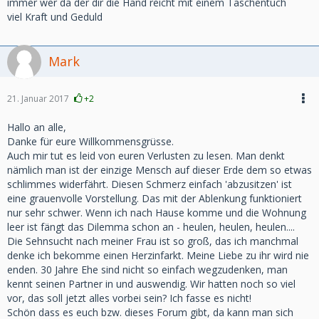
immer wer da der dir die Hand reicht mit einem Taschentuch
viel Kraft und Geduld
Mark
21. Januar 2017
+2
Hallo an alle,
Danke für eure Willkommensgrüsse.
Auch mir tut es leid von euren Verlusten zu lesen. Man denkt
nämlich man ist der einzige Mensch auf dieser Erde dem so etwas
schlimmes widerfährt. Diesen Schmerz einfach 'abzusitzen' ist
eine grauenvolle Vorstellung. Das mit der Ablenkung funktioniert
nur sehr schwer. Wenn ich nach Hause komme und die Wohnung
leer ist fängt das Dilemma schon an - heulen, heulen, heulen....
Die Sehnsucht nach meiner Frau ist so groß, das ich manchmal
denke ich bekomme einen Herzinfarkt. Meine Liebe zu ihr wird nie
enden. 30 Jahre Ehe sind nicht so einfach wegzudenken, man
kennt seinen Partner in und auswendig. Wir hatten noch so viel
vor, das soll jetzt alles vorbei sein? Ich fasse es nicht!
Schön dass es euch bzw. dieses Forum gibt, da kann man sich