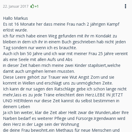
22. Januar 2017
+1
Hallo Markus
Es ist 16 Monate her dass meine Frau nach 2 jährigen Kampf
erlöst wurde.
ich für mich habe einen Weg gefunden mit ihr m Kondakt zu
bleiben in dem ich ihr in einem Buch geschrieben hab nicht jeden
Tag sondern nur wenn ich es brauchte.
Auch ich bin 50 Jahre und ich war mit meiner Frau 25 Jahre vereint
als eine Seele mit allen Aufs und Abs
in dieser Zeit haben mich meine zwei Kinder stapilsiert,welche
damit auch umgehen lernen mussten.
Diese Leere gehört zur Trauer wie Wut Angst Zorn und sie
kommt in Wellen und erschlägt uns zu unmöglichen Zeite.
Ich kann dir nur sagen den Ratschläge gebe ich schon lange nicht
mehr,lass es zu jede Träne erleichtert dein Herz.LEBE IN JETZT
UND HIER!denn nur diese Zeit kannst du selbst bestimmen in
deinem Leben
Ja ich bin weiter, klar die Zeit aber Heilt zwar die Wunden,aber Ihre
Narben bedarf es weiterer Pflege und Fürsorge.Irgendwann wird
dein Herz in der Lage sein der Wohnung
die deine Frau bewohnt,ein Miethaus für neue Menschen und