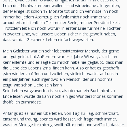
Loch des Nichtweiterlebenwollens sind wir beinahe alle gefallen,
der Meinige ist schon 19 Monate tot und ich vermisse ihn noch
immer bei jedem Atemzug. Ich fühle mich noch immer wie
amputiert, mir fehlt ein Teil meiner Seele, meiner Persönlichkeit.
Trotzdem lebe ich noch-wofür? In erster Linie für meine Tochter,
in zweiter Linie, weil unsere Lieben sicher nicht gewollt haben,
dass wir das Geschenk Leben einfach wegwerfen.
Mein Geliebter war ein sehr lebensintensiver Mensch, der gerne
und gut gelebt hat.Außerdem war er 4 Jahre Witwer, als ich ihn
kennenlernte und er sagte zu mir:Ich habe nie geglaubt, dass man
die Liebe des Lebens 2mal finden kann. Also er hat es geschafft
,sich wieder zu öffnen und zu lieben, vielleicht wartet auf uns in
ein paar Jahren auch irgendwo ein Mensch, der uns nochmal
zeigt, wie schön Liebe sein kann.
Sein Leben wegzuwerfen ist so, als ob man ein Buch nicht zu
Ende lesen würde-da kann noch einiges Wunderschönes kommen
(hoffe ich zumindest).
Anfangs ist es nur ein Überleben, von Tag zu Tag, schmerzhaft,
einsam und traurig, aber es wird besser. Ich frage mich immer,
was der Meinige für mich gewollt hätte und dann weiß ich, dass er