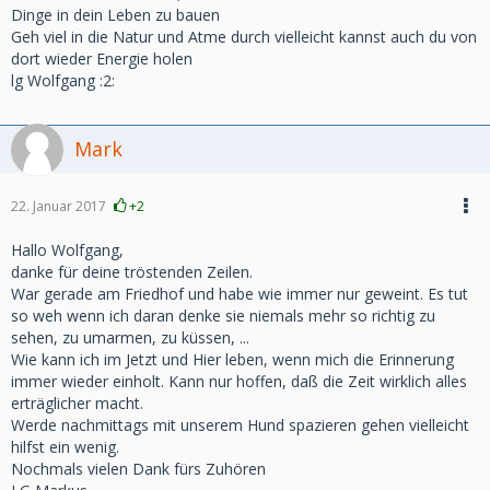
Dinge in dein Leben zu bauen
Geh viel in die Natur und Atme durch vielleicht kannst auch du von
dort wieder Energie holen
lg Wolfgang :2:
Mark
22. Januar 2017
+2
Hallo Wolfgang,
danke für deine tröstenden Zeilen.
War gerade am Friedhof und habe wie immer nur geweint. Es tut
so weh wenn ich daran denke sie niemals mehr so richtig zu
sehen, zu umarmen, zu küssen, ...
Wie kann ich im Jetzt und Hier leben, wenn mich die Erinnerung
immer wieder einholt. Kann nur hoffen, daß die Zeit wirklich alles
erträglicher macht.
Werde nachmittags mit unserem Hund spazieren gehen vielleicht
hilfst ein wenig.
Nochmals vielen Dank fürs Zuhören