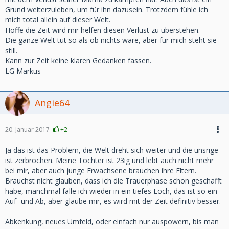
Grund weiterzuleben, um für ihn dazusein. Trotzdem fühle ich
mich total allein auf dieser Welt.
Hoffe die Zeit wird mir helfen diesen Verlust zu überstehen.
Die ganze Welt tut so als ob nichts wäre, aber für mich steht sie
still.
Kann zur Zeit keine klaren Gedanken fassen.
LG Markus
Angie64
20. Januar 2017
+2
Ja das ist das Problem, die Welt dreht sich weiter und die unsrige
ist zerbrochen. Meine Tochter ist 23ig und lebt auch nicht mehr
bei mir, aber auch junge Erwachsene brauchen ihre Eltern.
Brauchst nicht glauben, dass ich die Trauerphase schon geschafft
habe, manchmal falle ich wieder in ein tiefes Loch, das ist so ein
Auf- und Ab, aber glaube mir, es wird mit der Zeit definitiv besser.
Abkenkung, neues Umfeld, oder einfach nur auspowern, bis man