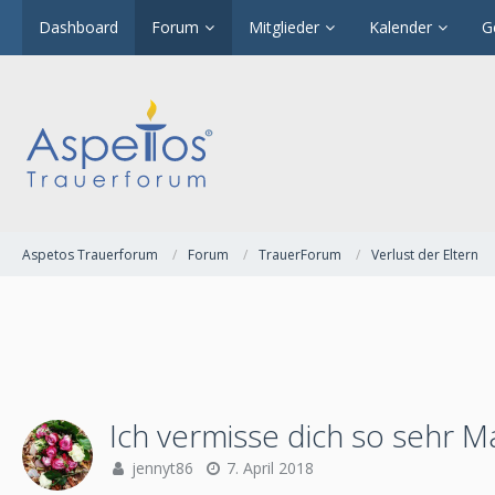
Dashboard
Forum
Mitglieder
Kalender
G
Aspetos Trauerforum
Forum
TrauerForum
Verlust der Eltern
Ich vermisse dich so sehr 
jennyt86
7. April 2018