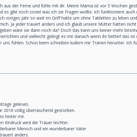
ich aus der Ferne und fühle mit dir. Meine Mama ist vor 5 Wochen ge
 es gibt noch soviel was ich sie Fragen wollte. Ich funktioniere auch
ch voriges Jahr so weit im Griff hatte um ohne Tabletten zu leben un
mich. Ja jeder trauert anders und ich glaub unsere Mütter hätten nic
gegeben wäre sie dann noch da? Doch das kann uns keiner mehr besnt
rrichten und vielleicht gelingt es mir danach wenn ihr betterl das ist 
r uns fühlen. Schon beim schreiben kullern mir Tränen herunter. Ich 
iträge gelesen.
r 2016 völlig überraschend gestorben.
s hinter mir.
 Eindruck wird die Trauer leichter.
erbarer Mensch und ein wunderbarer Vater
trauert anders.