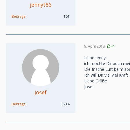
jennyt86
Beiträge
161
9. April 2018
+1
Liebe Jenny,
ich möchte Dir auch mei
Die frische Luft beim sp
Ich will Dir viel viel Kraft
Liebe Grüße
Josef
Josef
Beiträge
3.214