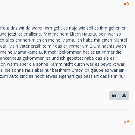
#8
freut das wir da waren ihm geht es naja wie soll es ihm gehen er
d jetzt ist er alleine. ?? in meinem Eltern Haus zu sein war so
ch alles erinnert mich an meine Mama. Ich habe mir einen Mantel
 war. Mein Vater erzählte mir das er immer um 2 Uhr nachts wach
eil meine Mama keine Luft mehr bekommen hat es ist immer die
 Krankenhaus gekommen ist und ich gebettet habe das sie es
chön warm aber die sonne Kamm nicht durch weil es bewölkt war
l die sonne raus aber nur bei ihrem Grab? ich glaube es war ein
n zum Auto sind ist noch etwas eigenartiges passiert das kann nur
#9