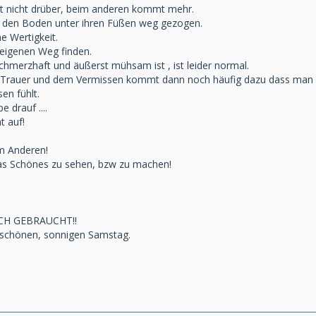
pt nicht drüber, beim anderen kommt mehr.
s den Boden unter ihren Füßen weg gezogen.
ne Wertigkeit.
eigenen Weg finden.
chmerzhaft und äußerst mühsam ist , ist leider normal.
 Trauer und dem Vermissen kommt dann noch häufig dazu dass man sich
en fühlt.
e drauf ....
t auf!
m Anderen!
as Schönes zu sehen, bzw zu machen!
CH GEBRAUCHT!!
 schönen, sonnigen Samstag.