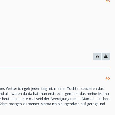
#5
#6
önes Wetter ich geh jeden tag mit meiner Tochter spazieren das
und alle waren da da hat man erst recht gemerkt das meine Mama
war heute das erste mal seid der Beerdigung meine Mama besuchen
ch fahre morgen zu meiner Mama ich bin irgendwie auf geregt und