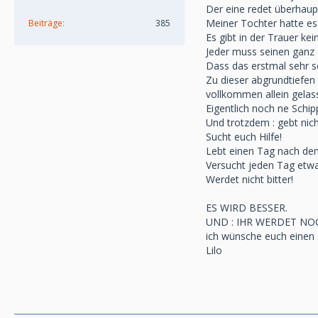
Der eine redet überhau
Meiner Tochter hatte e
Beiträge
385
Es gibt in der Trauer kei
Jeder muss seinen ganz 
Dass das erstmal sehr s
Zu dieser abgrundtiefen
vollkommen allein gelass
Eigentlich noch ne Schipp
Und trotzdem : gebt nich
Sucht euch Hilfe!
Lebt einen Tag nach de
Versucht jeden Tag etw
Werdet nicht bitter!
ES WIRD BESSER.
UND : IHR WERDET NO
ich wünsche euch einen
Lilo