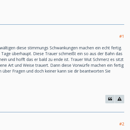
#1
ewältigen diese stimmungs Schwankungen machen ein echt fertig.
n Tage überhaupt. Diese Trauer schmeißt ein so aus der Bahn das
nein und hofft das er bald zu ende ist. Trauer Wut Schmerz es sitzt
igene Art und Weise trauert. Dann diese Vorwürfe machen ein fertig
 über Fragen und doch keiner kann sie dir beantworten Sie
#2