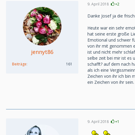
9. April 2018
+2
Danke Josef ja die frisch
Heute war ein sehr emot
hat seine erste große Li
Emotional und schwer fü
von ihr mit genommen er
jennyt86
ist und nicht mehr schl
selbe zeit bei mir ist e
schafft? auf dem nach h
Beiträge
161
als ich eine Vergissmei
Zeichen von ihr ich bin 
ein Zeichen von ihr sein.
9. April 2018
+1