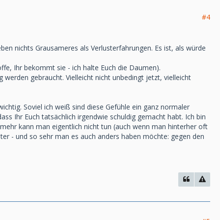
#4
eben nichts Grausameres als Verlusterfahrungen. Es ist, als würde
offe, Ihr bekommt sie - ich halte Euch die Daumen).
erden gebraucht. Vielleicht nicht unbedingt jetzt, vielleicht
chtig. Soviel ich weiß sind diese Gefühle ein ganz normaler
ass Ihr Euch tatsächlich irgendwie schuldig gemacht habt. Ich bin
mehr kann man eigentlich nicht tun (auch wenn man hinterher oft
chter - und so sehr man es auch anders haben möchte: gegen den