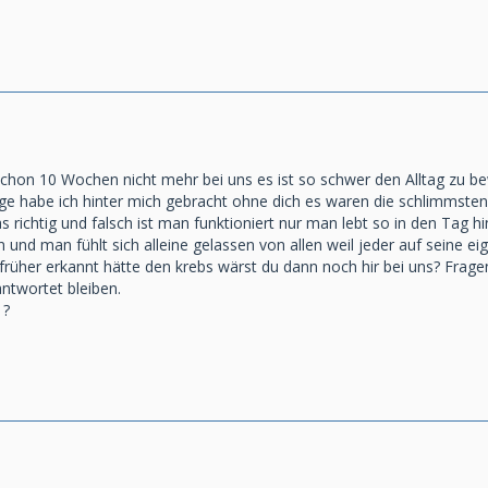
chon 10 Wochen nicht mehr bei uns es ist so schwer den Alltag zu b
age habe ich hinter mich gebracht ohne dich es waren die schlimmste
richtig und falsch ist man funktioniert nur man lebt so in den Tag hi
 und man fühlt sich alleine gelassen von allen weil jeder auf seine e
üher erkannt hätte den krebs wärst du dann noch hir bei uns? Fragen
ntwortet bleiben.
 ?