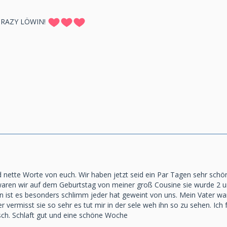
CRAZY LÖWIN!
nd nette Worte von euch. Wir haben jetzt seid ein Par Tagen sehr sch
waren wir auf dem Geburtstag von meiner groß Cousine sie wurde 2 
en ist es besonders schlimm jeder hat geweint von uns. Mein Vater 
er vermisst sie so sehr es tut mir in der sele weh ihn so zu sehen. I
sch. Schlaft gut und eine schöne Woche