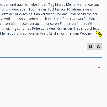
storben und auch ich lebe in den Tag hinein. Meine Mama war auch
 nur und durch den Tod meiner Tochter vor 10 Jahren leide ich
d jetzt der Rückschlag. Panikatakken und das Leidensbild meiner
ht gewollt uns so zu sehen. Auch ich Kämpfe mit Vorwürfen hätten
worten.Wir müssen versuchen unseren Frieden zu finden. Wir
mir wichtig schön ist Ruhe zu finden. Keiner der Trauer durchlebt
fühle mit dir und schicke dir Kraft für die kommenden Wochen
#3