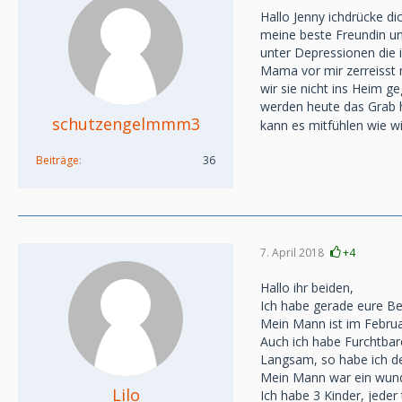
Hallo Jenny ichdrücke d
meine beste Freundin und
unter Depressionen die i
Mama vor mir zerreisst 
wir sie nicht ins Heim 
werden heute das Grab he
schutzengelmmm3
kann es mitfühlen wie wi
Beiträge
36
7. April 2018
+4
Hallo ihr beiden,
Ich habe gerade eure Be
Mein Mann ist im Februa
Auch ich habe Furchtbare
Langsam, so habe ich den
Mein Mann war ein wund
Lilo
Ich habe 3 Kinder, jeder 