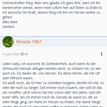
schmerzhafter Weg. Aber eins glaube ich ganz fest, dass ich ihn
wiedersehen werde, wenn mein Leben hier auf Erden zu Ende ist.
Ich wünsche Dir Kraft, deinen Weg mit ihm im Herzen weiter zu
gehen.
Alles liebe
Dietlind
Renate 1967
14. Juni 2023
+5
Liebe Gaby, ich wünsche dir Zufriedenheit, auch wenn du die
Sehnsucht niemals ablegen werden wirst, so scheint mir, so wie
auch ich. Ich danke dir, von Herzen, für deine Worte, die mir oft
sehr hilfreich waren.
Ich weiß noch, als ich hier zu schreiben begann, dachte ich mir, so
viele die nach so langer Zeit immer noch trauern, wie soll ich das
nur schaffen. Jetzt sind es bei mir schon über drei Jahre, und mit
eurer Hilfe, bin ich immer noch da. Gerade du warst es, die so
viele Wege ging, um Ruhe im Herzen zu finden, mir damit Wege
zeigte, die auch ich versuchen wollte zu meistern. Deine Liebe zu