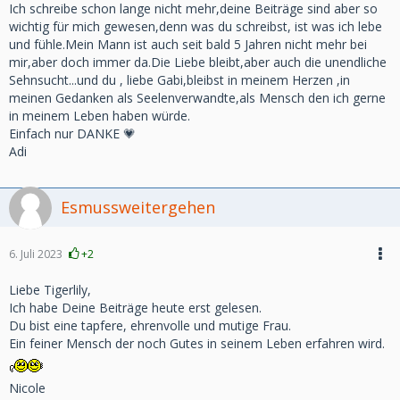
Ich schreibe schon lange nicht mehr,deine Beiträge sind aber so
wichtig für mich gewesen,denn was du schreibst, ist was ich lebe
und fühle.Mein Mann ist auch seit bald 5 Jahren nicht mehr bei
mir,aber doch immer da.Die Liebe bleibt,aber auch die unendliche
Sehnsucht...und du , liebe Gabi,bleibst in meinem Herzen ,in
meinen Gedanken als Seelenverwandte,als Mensch den ich gerne
in meinem Leben haben würde.
Einfach nur DANKE 💗
Adi
Esmussweitergehen
6. Juli 2023
+2
Liebe Tigerlily,
Ich habe Deine Beiträge heute erst gelesen.
Du bist eine tapfere, ehrenvolle und mutige Frau.
Ein feiner Mensch der noch Gutes in seinem Leben erfahren wird.
Nicole