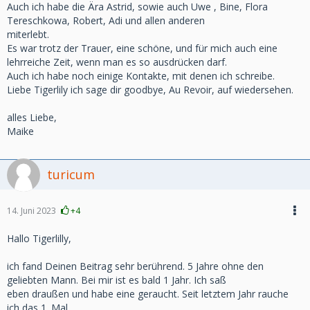
Auch ich habe die Ära Astrid, sowie auch Uwe , Bine, Flora
Tereschkowa, Robert, Adi und allen anderen
miterlebt.
Es war trotz der Trauer, eine schöne, und für mich auch eine
lehrreiche Zeit, wenn man es so ausdrücken darf.
Auch ich habe noch einige Kontakte, mit denen ich schreibe.
Liebe Tigerlily ich sage dir goodbye, Au Revoir, auf wiedersehen.
alles Liebe,
Maike
turicum
14. Juni 2023
+4
Hallo Tigerlilly,
ich fand Deinen Beitrag sehr berührend. 5 Jahre ohne den
geliebten Mann. Bei mir ist es bald 1 Jahr. Ich saß
eben draußen und habe eine geraucht. Seit letztem Jahr rauche
ich das 1. Mal.