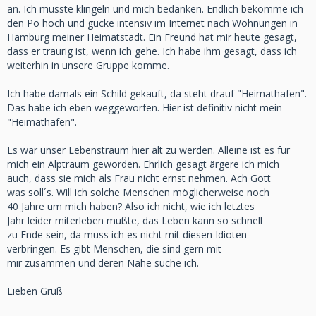
an. Ich müsste klingeln und mich bedanken. Endlich bekomme ich
den Po hoch und gucke intensiv im Internet nach Wohnungen in
Hamburg meiner Heimatstadt. Ein Freund hat mir heute gesagt,
dass er traurig ist, wenn ich gehe. Ich habe ihm gesagt, dass ich
weiterhin in unsere Gruppe komme.
Ich habe damals ein Schild gekauft, da steht drauf "Heimathafen".
Das habe ich eben weggeworfen. Hier ist definitiv nicht mein
"Heimathafen".
Es war unser Lebenstraum hier alt zu werden. Alleine ist es für
mich ein Alptraum geworden. Ehrlich gesagt ärgere ich mich
auch, dass sie mich als Frau nicht ernst nehmen. Ach Gott
was soll´s. Will ich solche Menschen möglicherweise noch
40 Jahre um mich haben? Also ich nicht, wie ich letztes
Jahr leider miterleben mußte, das Leben kann so schnell
zu Ende sein, da muss ich es nicht mit diesen Idioten
verbringen. Es gibt Menschen, die sind gern mit
mir zusammen und deren Nähe suche ich.
Lieben Gruß