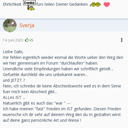
Ehrlichkeit
fürs teilen Deiner Gedanken.
Sverja
14. Juni 2023
+5
Liebe Gabi,
mir fehlen eigentlich wieder einmal die Worte ueber den Weg den
wir hier gemeinsam im Forum "durchlaufen" haben.
Unendliche viele Empfindungen haben wir schriftlich geteilt ,
Gefuehle durchlebt die uns unbekannt waren...
und JETZT ?
Nein, ich schreibe dir keine Abschiedsworte weil es in dem Sinne
fuer mich kein Abschied gibt...
ALLes IST ...
Natuerlich gibt es auch das "war " ---
Ich habe meinen "fast" Frieden im IST gefunden. Diesen Frieden
wuensche ich dir sehr auf deinem Weg den du m gestalten wirst
auf deine ganz persönliche Art und Weise !