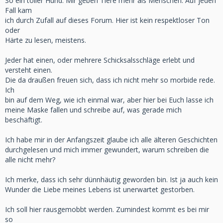
So ein toller Hund. Mir geben Tiere mehr als Menschen. Auf jeden
Fall kam
ich durch Zufall auf dieses Forum. Hier ist kein respektloser Ton
oder
Härte zu lesen, meistens.
Jeder hat einen, oder mehrere Schicksalsschläge erlebt und
versteht einen.
Die da draußen freuen sich, dass ich nicht mehr so morbide rede.
Ich
bin auf dem Weg, wie ich einmal war, aber hier bei Euch lasse ich
meine Maske fallen und schreibe auf, was gerade mich
beschäftigt.
Ich habe mir in der Anfangszeit glaube ich alle älteren Geschichten
durchgelesen und mich immer gewundert, warum schreiben die
alle nicht mehr?
Ich merke, dass ich sehr dünnhäutig geworden bin. Ist ja auch kein
Wunder die Liebe meines Lebens ist unerwartet gestorben.
Ich soll hier rausgemobbt werden. Zumindest kommt es bei mir
so