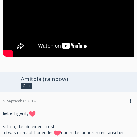
Amitola (rainbow)
Gast
5. September 2018
liebe Tigerlily
schön, das du einen Trost..
.etwas dich auf-bauendes
durch das anhören und ansehen