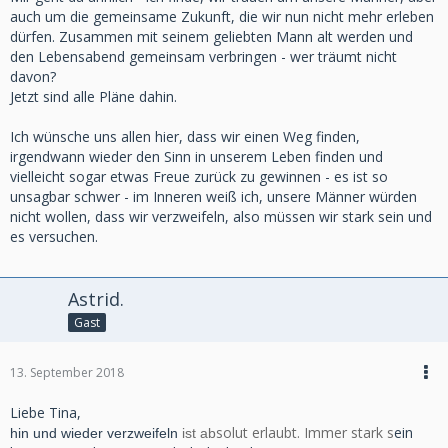
auch um die gemeinsame Zukunft, die wir nun nicht mehr erleben
dürfen. Zusammen mit seinem geliebten Mann alt werden und
den Lebensabend gemeinsam verbringen - wer träumt nicht
davon?
Jetzt sind alle Pläne dahin.
Ich wünsche uns allen hier, dass wir einen Weg finden,
irgendwann wieder den Sinn in unserem Leben finden und
vielleicht sogar etwas Freue zurück zu gewinnen - es ist so
unsagbar schwer - im Inneren weiß ich, unsere Männer würden
nicht wollen, dass wir verzweifeln, also müssen wir stark sein und
es versuchen.
Astrid.
Gast
13. September 2018
Liebe Tina,
solut erlaubt. Immer stark s
ein
hin und wieder verzweifeln
ist ab