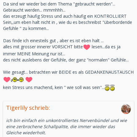
Da sind wir wieder bei dem Thema "gebraucht werden"...
Gebraucht werden... mmmhhh...
das erzeugt häufig Stress und auch häufig ein KONTROLLIERT
Sein,,um eben halt nicht in , wie du es beschreibst "überbordende
Gefühle " zu kommen...
Das finde ich einesteils gut , aber es ist eben halt ...
alles mit grosser innerer VORSICHT bitte
lesen...da es ja
immer MEINE Meinung nur ist...
des nicht auslebens der Gefühle, der ganz "normalen" Gefühle...
Wie gesagt... betrachten wir BEIDE es als GEDANKENAUSTAUSCH
kein Stress uns machend, kein " wie soll was sein"...
Tigerlily schrieb:
ich bin einfach ein unkontrolliertes Nervenbündel und wie
eine zerbrochene Schallpaltte, die immer wieder das
Gleiche wiederholt.