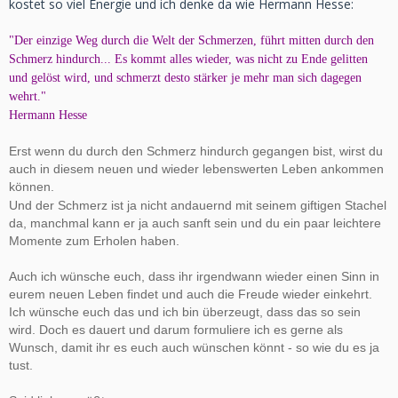
kostet so viel Energie und ich denke da wie Hermann Hesse:
"Der einzige Weg durch die Welt der Schmerzen, führt mitten durch den
Schmerz hindurch... Es kommt alles wieder, was nicht zu Ende gelitten
und gelöst wird, und schmerzt desto stärker je mehr man sich dagegen
wehrt."
Hermann Hesse
Erst wenn du durch den Schmerz hindurch gegangen bist, wirst du
auch in diesem neuen und wieder lebenswerten Leben ankommen
können.
Und der Schmerz ist ja nicht andauernd mit seinem giftigen Stachel
da, manchmal kann er ja auch sanft sein und du ein paar leichtere
Momente zum Erholen haben.
Auch ich wünsche euch, dass ihr irgendwann wieder einen Sinn in
eurem neuen Leben findet und auch die Freude wieder einkehrt.
Ich wünsche euch das und ich bin überzeugt, dass das so sein
wird. Doch es dauert und darum formuliere ich es gerne als
Wunsch, damit ihr es euch auch wünschen könnt - so wie du es ja
tust.