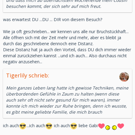
und dass mich ab übernächstem Wochenende mein Cousin
besuchen kommt, der sich sehr auf mich freut.
was erwartest DU ...DU ... DIR von diesem Besuch?
Wie ja oft geschrieben... wir kennen uns alle nur Bruchstückhaft...
Alle öffnen sich mit der Zeit mehr und mehr, aber es bleibt ja
durch das geschriebene dennoch eine Distanz.
Diese Distanz hat ja auch den Vorteil, dass DU dich immer wieder
einmal zurückziehen kannst ...und ich auch... Also durchaus nicht
negativ anzusehen...
Tigerlily schrieb:
Mein ganzes Leben lang hatte ich gewisse Techniken, meine
überbordenden Gefühle in Zaum zu halten (wenn diese
auch sehr oft nicht sehr gesund für mich waren), immer
konnte ich mich wieder zur Ruhe bringen, denn ich wusste,
es gibt meine geliebte Familie, die mich brauch
ich auch
...ich auch
ich auch
liebe Gabi