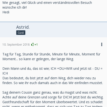
Wie gesagt, viel Glück und einen verständnisvollen Besuch
wünsche ich dir!
Hedi
Astrid.
Gast
10. September 2018
+1
Tag für Tag, Stunde für Stunde, Minute für Minute, Moment für
Moment... so kann er gelingen, der lange Weg.
Dein Mann und du, das ist wie; ICH +DU=WIR und jetzt ist - DU =
ICH
Das bedeutet, du bist jetzt auf dem Weg, dich wieder neu zu
finden. So wie ihr euch damals auch in das Wir einfinden musstet.
Sag deinem Cousin ganz genau, was du magst und was nicht.
Achte auf deine Grenzen und sorge für DICH! Jetzt bist du wichtig.
Gastfreundschaft für den Moment überbewertet. Und es schadet
nicht, wenn er mitbekommt, dass es sich von Tag zu Tag ändern