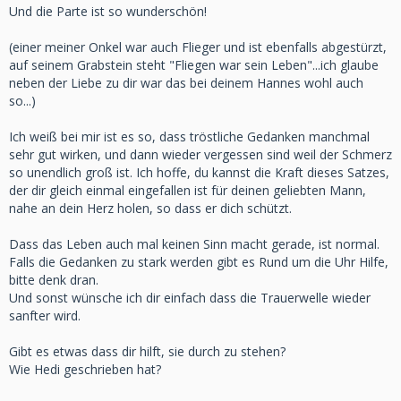
Und die Parte ist so wunderschön!
(einer meiner Onkel war auch Flieger und ist ebenfalls abgestürzt,
auf seinem Grabstein steht "Fliegen war sein Leben"...ich glaube
neben der Liebe zu dir war das bei deinem Hannes wohl auch
so...)
Ich weiß bei mir ist es so, dass tröstliche Gedanken manchmal
sehr gut wirken, und dann wieder vergessen sind weil der Schmerz
so unendlich groß ist. Ich hoffe, du kannst die Kraft dieses Satzes,
der dir gleich einmal eingefallen ist für deinen geliebten Mann,
nahe an dein Herz holen, so dass er dich schützt.
Dass das Leben auch mal keinen Sinn macht gerade, ist normal.
Falls die Gedanken zu stark werden gibt es Rund um die Uhr Hilfe,
bitte denk dran.
Und sonst wünsche ich dir einfach dass die Trauerwelle wieder
sanfter wird.
Gibt es etwas dass dir hilft, sie durch zu stehen?
Wie Hedi geschrieben hat?