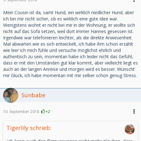
Mein Cousin ist da, samt Hund, ein wirklich niedlicher Hund, aber
ich bin mir nicht sicher, ob es wirklich eine gute Idee war.
Wenigstens wohnt er nicht bei mir in der Wohnung, er wollte sich
nicht auf das Sofa setzen, weil dort immer Hannes gesessen ist.
Irgendwie war telefonieren leichter, als die direkte Anwesenheit.
Mal abwarten wie es sich entwickelt, ich habe ihm schon erzählt
wie leer ich mich fühle und versuche möglichst ehrlich und
authentisch zu sein, momentan habe ich leider nicht das Gefühl,
dass er mit den Umständen gut klar kommt, aber vielleicht liegt es
auch an der langen Anreise und morgen wird es besser. Wünscht
mir Glück, ich habe momentan mit mir selber schon genug Stress.
Sunbabe
10. September 2018
+2
Tigerlily schrieb:
ich kann auch den Beteuerungen nicht mehr glauben, dass