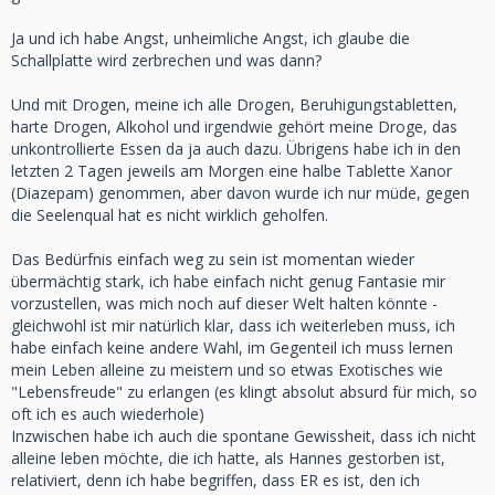
Ja und ich habe Angst, unheimliche Angst, ich glaube die
Schallplatte wird zerbrechen und was dann?
Und mit Drogen, meine ich alle Drogen, Beruhigungstabletten,
harte Drogen, Alkohol und irgendwie gehört meine Droge, das
unkontrollierte Essen da ja auch dazu. Übrigens habe ich in den
letzten 2 Tagen jeweils am Morgen eine halbe Tablette Xanor
(Diazepam) genommen, aber davon wurde ich nur müde, gegen
die Seelenqual hat es nicht wirklich geholfen.
Das Bedürfnis einfach weg zu sein ist momentan wieder
übermächtig stark, ich habe einfach nicht genug Fantasie mir
vorzustellen, was mich noch auf dieser Welt halten könnte -
gleichwohl ist mir natürlich klar, dass ich weiterleben muss, ich
habe einfach keine andere Wahl, im Gegenteil ich muss lernen
mein Leben alleine zu meistern und so etwas Exotisches wie
"Lebensfreude" zu erlangen (es klingt absolut absurd für mich, so
oft ich es auch wiederhole)
Inzwischen habe ich auch die spontane Gewissheit, dass ich nicht
alleine leben möchte, die ich hatte, als Hannes gestorben ist,
relativiert, denn ich habe begriffen, dass ER es ist, den ich