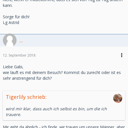
kann.
Sorge für dich!
Lg Astrid
...
12. September 2018
Liebe Gabi,
wie läuft es mit deinem Besuch? Kommst du zurecht oder ist es
sehr anstrengend für dich?
Tigerlily schrieb:
wird mir klar, dass auch ich selbst es bin, um die ich
trauere.
Mir geht da ähnlich - ich finde, wir trauen um unsere Männer, aber