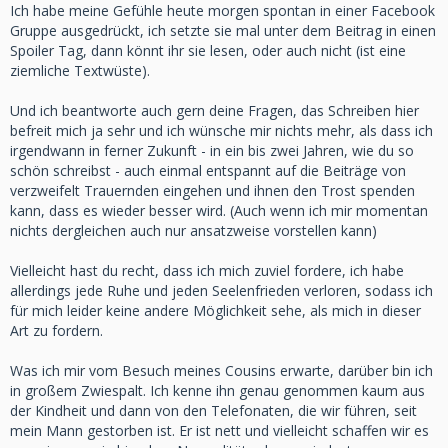
Ich habe meine Gefühle heute morgen spontan in einer Facebook
Gruppe ausgedrückt, ich setzte sie mal unter dem Beitrag in einen
Spoiler Tag, dann könnt ihr sie lesen, oder auch nicht (ist eine
ziemliche Textwüste).
Und ich beantworte auch gern deine Fragen, das Schreiben hier
befreit mich ja sehr und ich wünsche mir nichts mehr, als dass ich
irgendwann in ferner Zukunft - in ein bis zwei Jahren, wie du so
schön schreibst - auch einmal entspannt auf die Beiträge von
verzweifelt Trauernden eingehen und ihnen den Trost spenden
kann, dass es wieder besser wird. (Auch wenn ich mir momentan
nichts dergleichen auch nur ansatzweise vorstellen kann)
Vielleicht hast du recht, dass ich mich zuviel fordere, ich habe
allerdings jede Ruhe und jeden Seelenfrieden verloren, sodass ich
für mich leider keine andere Möglichkeit sehe, als mich in dieser
Art zu fordern.
Was ich mir vom Besuch meines Cousins erwarte, darüber bin ich
in großem Zwiespalt. Ich kenne ihn genau genommen kaum aus
der Kindheit und dann von den Telefonaten, die wir führen, seit
mein Mann gestorben ist. Er ist nett und vielleicht schaffen wir es