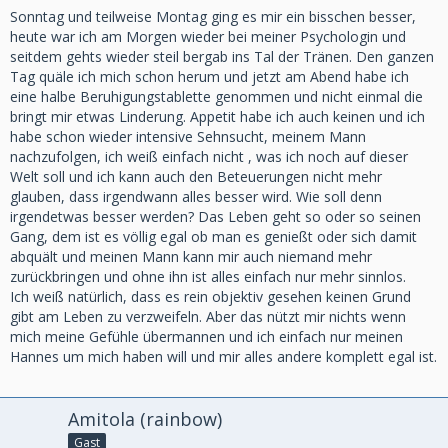
Sonntag und teilweise Montag ging es mir ein bisschen besser,
heute war ich am Morgen wieder bei meiner Psychologin und
seitdem gehts wieder steil bergab ins Tal der Tränen. Den ganzen
Tag quäle ich mich schon herum und jetzt am Abend habe ich
eine halbe Beruhigungstablette genommen und nicht einmal die
bringt mir etwas Linderung. Appetit habe ich auch keinen und ich
habe schon wieder intensive Sehnsucht, meinem Mann
nachzufolgen, ich weiß einfach nicht , was ich noch auf dieser
Welt soll und ich kann auch den Beteuerungen nicht mehr
glauben, dass irgendwann alles besser wird. Wie soll denn
irgendetwas besser werden? Das Leben geht so oder so seinen
Gang, dem ist es völlig egal ob man es genießt oder sich damit
abquält und meinen Mann kann mir auch niemand mehr
zurückbringen und ohne ihn ist alles einfach nur mehr sinnlos.
Ich weiß natürlich, dass es rein objektiv gesehen keinen Grund
gibt am Leben zu verzweifeln. Aber das nützt mir nichts wenn
mich meine Gefühle übermannen und ich einfach nur meinen
Hannes um mich haben will und mir alles andere komplett egal ist.
Amitola (rainbow)
Gast