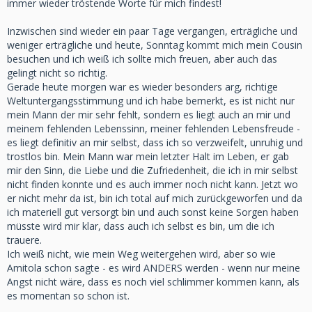
immer wieder tröstende Worte für mich findest!
Inzwischen sind wieder ein paar Tage vergangen, erträgliche und
weniger erträgliche und heute, Sonntag kommt mich mein Cousin
besuchen und ich weiß ich sollte mich freuen, aber auch das
gelingt nicht so richtig.
Gerade heute morgen war es wieder besonders arg, richtige
Weltuntergangsstimmung und ich habe bemerkt, es ist nicht nur
mein Mann der mir sehr fehlt, sondern es liegt auch an mir und
meinem fehlenden Lebenssinn, meiner fehlenden Lebensfreude -
es liegt definitiv an mir selbst, dass ich so verzweifelt, unruhig und
trostlos bin. Mein Mann war mein letzter Halt im Leben, er gab
mir den Sinn, die Liebe und die Zufriedenheit, die ich in mir selbst
nicht finden konnte und es auch immer noch nicht kann. Jetzt wo
er nicht mehr da ist, bin ich total auf mich zurückgeworfen und da
ich materiell gut versorgt bin und auch sonst keine Sorgen haben
müsste wird mir klar, dass auch ich selbst es bin, um die ich
trauere.
Ich weiß nicht, wie mein Weg weitergehen wird, aber so wie
Amitola schon sagte - es wird ANDERS werden - wenn nur meine
Angst nicht wäre, dass es noch viel schlimmer kommen kann, als
es momentan so schon ist.