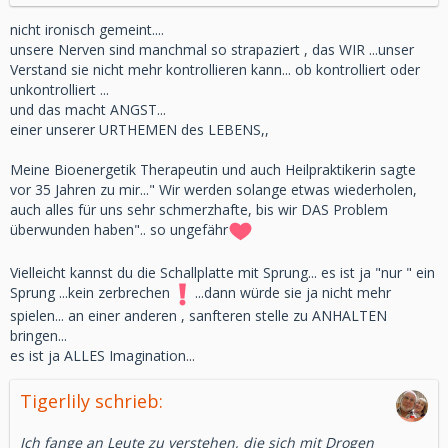
nicht ironisch gemeint....
unsere Nerven sind manchmal so strapaziert , das WIR ...unser
Verstand sie nicht mehr kontrollieren kann... ob kontrolliert oder
unkontrolliert ...
und das macht ANGST...
einer unserer URTHEMEN des LEBENS,,
Meine Bioenergetik Therapeutin und auch Heilpraktikerin sagte
vor 35 Jahren zu mir..." Wir werden solange etwas wiederholen,
auch alles für uns sehr schmerzhafte, bis wir DAS Problem
überwunden haben".. so ungefähr
Vielleicht kannst du die Schallplatte mit Sprung... es ist ja "nur " ein
Sprung ...kein zerbrechen
...dann würde sie ja nicht mehr
spielen... an einer anderen , sanfteren stelle zu ANHALTEN
bringen...
es ist ja ALLES Imagination...
Tigerlily schrieb:
Ich fange an Leute zu verstehen, die sich mit Drogen