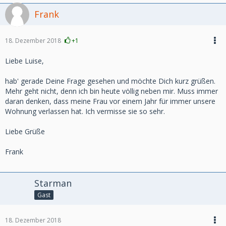
Frank
18. Dezember 2018
+1
Liebe Luise,
hab' gerade Deine Frage gesehen und möchte Dich kurz grüßen.
Mehr geht nicht, denn ich bin heute völlig neben mir. Muss immer
daran denken, dass meine Frau vor einem Jahr für immer unsere
Wohnung verlassen hat. Ich vermisse sie so sehr.
Liebe Grüße
Frank
Starman
Gast
18. Dezember 2018