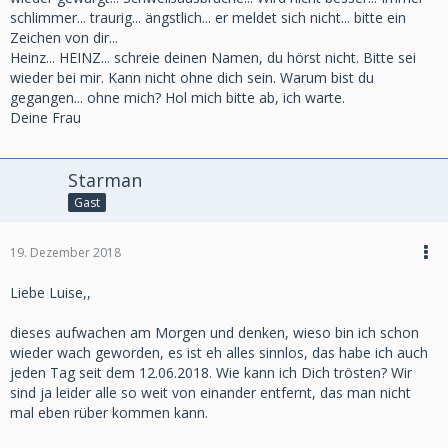
schlimmer... traurig... ängstlich... er meldet sich nicht... bitte ein
Zeichen von dir...
Heinz... HEINZ... schreie deinen Namen, du hörst nicht. Bitte sei
wieder bei mir. Kann nicht ohne dich sein. Warum bist du
gegangen... ohne mich? Hol mich bitte ab, ich warte.
Deine Frau
Starman
Gast
19. Dezember 2018
Liebe Luise,,
dieses aufwachen am Morgen und denken, wieso bin ich schon
wieder wach geworden, es ist eh alles sinnlos, das habe ich auch
jeden Tag seit dem 12.06.2018. Wie kann ich Dich trösten? Wir
sind ja leider alle so weit von einander entfernt, das man nicht
mal eben rüber kommen kann.