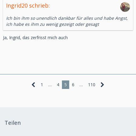
Ingrid20 schrieb:
Ich bin ihm so unendlich dankbar für alles und habe Angst,
ich habe es ihm zu wenig gezeigt oder gesagt
Ja, Ingrid, das zerfrisst mich auch
1
…
4
5
6
…
110
Teilen