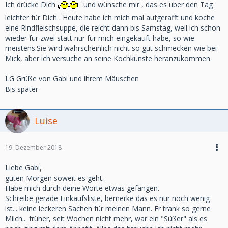
Ich drücke Dich
und wünsche mir , das es über den Tag
leichter für Dich . Heute habe ich mich mal aufgerafft und koche
eine Rindfleischsuppe, die reicht dann bis Samstag, weil ich schon
wieder für zwei statt nur für mich eingekauft habe, so wie
meistens.Sie wird wahrscheinlich nicht so gut schmecken wie bei
Mick, aber ich versuche an seine Kochkünste heranzukommen.
LG Grüße von Gabi und ihrem Mäuschen
Bis später
Luise
19. Dezember 2018
Liebe Gabi,
guten Morgen soweit es geht.
Habe mich durch deine Worte etwas gefangen.
Schreibe gerade Einkaufsliste, bemerke das es nur noch wenig
ist... keine leckeren Sachen für meinen Mann. Er trank so gerne
Milch... früher, seit Wochen nicht mehr, war ein "Süßer" als es