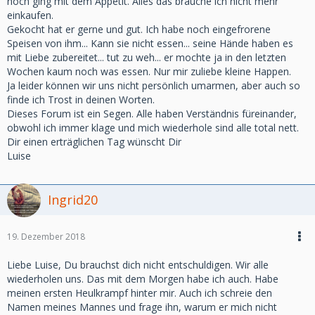
noch ging mit dem Appetit. Alles das brauche ich nicht mehr
einkaufen.
Gekocht hat er gerne und gut. Ich habe noch eingefrorene
Speisen von ihm... Kann sie nicht essen... seine Hände haben es
mit Liebe zubereitet... tut zu weh... er mochte ja in den letzten
Wochen kaum noch was essen. Nur mir zuliebe kleine Happen.
Ja leider können wir uns nicht persönlich umarmen, aber auch so
finde ich Trost in deinen Worten.
Dieses Forum ist ein Segen. Alle haben Verständnis füreinander,
obwohl ich immer klage und mich wiederhole sind alle total nett.
Dir einen erträglichen Tag wünscht Dir
Luise
Ingrid20
19. Dezember 2018
Liebe Luise, Du brauchst dich nicht entschuldigen. Wir alle
wiederholen uns. Das mit dem Morgen habe ich auch. Habe
meinen ersten Heulkrampf hinter mir. Auch ich schreie den
Namen meines Mannes und frage ihn, warum er mich nicht