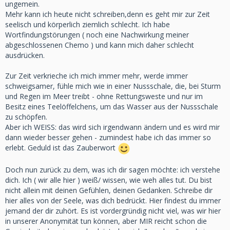
ungemein.
Mehr kann ich heute nicht schreiben,denn es geht mir zur Zeit
seelisch und körperlich ziemlich schlecht. Ich habe
Wortfindungstörungen ( noch eine Nachwirkung meiner
abgeschlossenen Chemo ) und kann mich daher schlecht
ausdrücken.
Zur Zeit verkrieche ich mich immer mehr, werde immer
schweigsamer, fühle mich wie in einer Nussschale, die, bei Sturm
und Regen im Meer treibt - ohne Rettungsweste und nur im
Besitz eines Teelöffelchens, um das Wasser aus der Nussschale
zu schöpfen.
Aber ich WEISS: das wird sich irgendwann ändern und es wird mir
dann wieder besser gehen - zumindest habe ich das immer so
erlebt. Geduld ist das Zauberwort
Doch nun zurück zu dem, was ich dir sagen möchte: ich verstehe
dich. Ich ( wir alle hier ) weiß/ wissen, wie weh alles tut. Du bist
nicht allein mit deinen Gefühlen, deinen Gedanken. Schreibe dir
hier alles von der Seele, was dich bedrückt. Hier findest du immer
jemand der dir zuhört. Es ist vordergründig nicht viel, was wir hier
in unserer Anonymität tun können, aber MIR reicht schon die