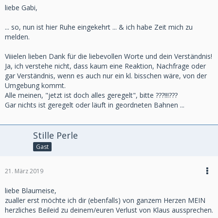
liebe Gabi,
... so, nun ist hier Ruhe eingekehrt ... & ich habe Zeit mich zu
melden.
Viiielen lieben Dank für die liebevollen Worte und dein Verständnis!
Ja, ich verstehe nicht, dass kaum eine Reaktion, Nachfrage oder
gar Verständnis, wenn es auch nur ein kl. bisschen wäre, von der
Umgebung kommt.
Alle meinen, "jetzt ist doch alles geregelt", bitte ???!!!???
Gar nichts ist geregelt oder läuft in geordneten Bahnen ...
Stille Perle
Gast
21. März 2019
liebe Blaumeise,
zualler erst möchte ich dir (ebenfalls) von ganzem Herzen MEIN
herzliches Beileid zu deinem/euren Verlust von Klaus aussprechen.