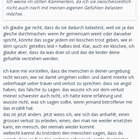
Ich weine im stillen Kämmerlein, da ich sie zwischenzeitlich
nicht auch noch mit meinen eigenen Gefühlen belasten
möchte.
ich glaube gar nicht, dass du sie dadurch belastest, weil sie ja das
gleiche durchmachen. wenn ihr gemeinsam weint oder darueber
spricht, könnte das sogar jedem ein bisschen trost geben, wie in
dem spruch: geteiltes leid = halbes leid. Klar, auch ein klischee, ich
glaube aber, dass da was dran ist und das die kinder deine
gefuehle verstehen werden.
ich kann mir vorstellen, dass die menschen in deiner umgebung
nicht wissen, wie sie damit umgehen sollen. und damit meinte ich
ueberhaupt ueber trauer und verlust zu sprechen. dass sie angst
haben, das falsche zu sagen. das wusste ich vor dem verlust
meiner schwester auch nicht, ich hatte keine erfahrung und
wusste nicht, was ich sagen sollte, wenn jemand betroffener mir
das erzählt hat.
das ist jetzt anders. jetzt weiss ich, wie sich das anfuehlt, einen
grossen verlust zu erleiden, einen, den man nie weider ersetzten
kann, ein mensch, der niemals wieder kommt.
vielleicht kannst du trotzdem den menschen sagen, dass du