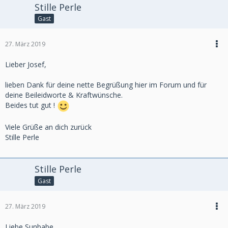
Stille Perle
Gast
27. März 2019
Lieber Josef,
lieben Dank für deine nette Begrüßung hier im Forum und für
deine Beileidworte & Kraftwünsche.
Beides tut gut !
Viele Grüße an dich zurück
Stille Perle
Stille Perle
Gast
27. März 2019
Liebe Sunbabe ,