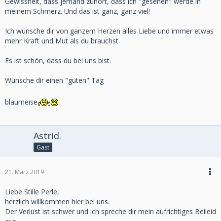
Gewissheit, dass jemand zuhört, dass ich "gesehen" werde in
meinem Schmerz. Und das ist ganz, ganz viel!
Ich wünsche dir von ganzem Herzen alles Liebe und immer etwas
mehr Kraft und Mut als du brauchst.
Es ist schön, dass du bei uns bist.
Wünsche dir einen "guten" Tag
blaumeise
Astrid.
Gast
21. März 2019
Liebe Stille Perle,
herzlich willkommen hier bei uns.
Der Verlust ist schwer und ich spreche dir mein aufrichtiges Beileid