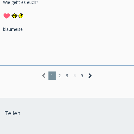
Wie geht es euch?
blaumeise
1
2
3
4
5
Teilen