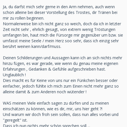
Ja, du darfst mich sehr gerne in den Arm nehmen, auch wenn
schon alleine bei dieser Vorstellung des Trostes, dir Tränen bei
mir zu rollen beginnen.
Normalerweise bin ich nicht ganz so weich, doch da ich in letzter
Zeit nicht sehr , ehrlich gesagt, von extrem wenig Tröstungen
umfangen bin, haut mich die Fürsorge mir gegenüber um bzw. sie
umfasst meine Seele / mein Herz soo sehr, dass ich einzig sehr
berührt weinen kann/darf/muss.
Deinen Schilderungen und Aussagen kann ich an sich nichts mehr
hinzu fügen, es war gerade, wie wenn du genau meine eigenen
Erfahrungen , Gedanken & Gefühle aufgeschrieben hast.
Unglaublich !
Dies macht es für Keine von uns nur ein Fünkchen besser oder
einfacher, jedoch fühlte ich mich zum Einen nicht mehr ganz so
alleine damit & zum Anderen noch wütender !
WAS meinen Viele einfach sagen zu dürfen und zu meinen
einschätzen zu können, wie es dir, mir, uns hier geht ?!
Und warum wir doch froh sein sollen, dass nun alles vorbei und
"geregelt" ist.
Dass ich nun nichts mehr schön sprechen soll ...