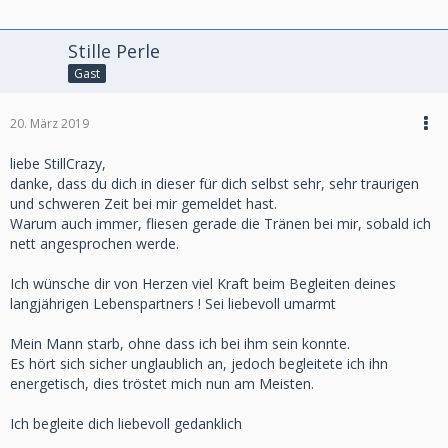
Stille Perle
Gast
20. März 2019
liebe StillCrazy,
danke, dass du dich in dieser für dich selbst sehr, sehr traurigen
und schweren Zeit bei mir gemeldet hast.
Warum auch immer, fliesen gerade die Tränen bei mir, sobald ich
nett angesprochen werde.
Ich wünsche dir von Herzen viel Kraft beim Begleiten deines
langjährigen Lebenspartners ! Sei liebevoll umarmt
Mein Mann starb, ohne dass ich bei ihm sein konnte.
Es hört sich sicher unglaublich an, jedoch begleitete ich ihn
energetisch, dies tröstet mich nun am Meisten.
Ich begleite dich liebevoll gedanklich