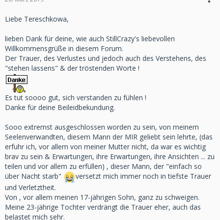
Liebe Tereschkowa,
lieben Dank für deine, wie auch StillCrazy's liebevollen
Willkommensgrüße in diesem Forum.
Der Trauer, des Verlustes und jedoch auch des Verstehens, des
"stehen lassens" & der tröstenden Worte !
Es tut soooo gut, sich verstanden zu fühlen !
Danke für deine Beileidbekundung.
Sooo extremst ausgeschlossen worden zu sein, von meinem
Seelenverwandten, diesem Mann der MIR geliebt sein lehrte, (das
erfuhr ich, vor allem von meiner Mutter nicht, da war es wichtig
brav zu sein & Erwartungen, ihre Erwartungen, ihre Ansichten ... zu
teilen und vor allem zu erfüllen) , dieser Mann, der "einfach so
über Nacht starb"
versetzt mich immer noch in tiefste Trauer
und Verletztheit.
Von , vor allem meinen 17-jährigen Sohn, ganz zu schweigen.
Meine 23-jährige Tochter verdrängt die Trauer eher, auch das
belastet mich sehr.