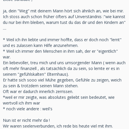
ja, dein "Weg" mit deinem Mann hört sich ähnlich an, wie bei mir.
Ich stoss auch schon früher öfters auf Unverständnis :"wie kannst
du nur bei ihm bleiben, warum tust du das dir und den Kindern an"
....
* Weil ich ihn liebte und immer hoffte, dass er doch noch "lernt"
und es zulassen kann Hilfe anzunehmen.
* Weil ich immer den Menschen in ihm sah, der er "eigentlich"
war.
Ein liebevoller, treu mich und uns umsorgender Mann ( wenn auch
oft mehr finanziell , als tatsächlich da zu sein, so lernte er es in
seinem "gefühlskalten" Elternhaus).
Er hatte sich sooo viel Mühe gegeben, Gefühle zu zeigen, weich
zu sein & trotzdem seinen Mann stehen.
Oft war er dadurch innerlich zerrissen.
*weil er mir zeigte, was absolutes geliebt sein bedeutet, wie
wertvoll ich ihm war
* noch viele andere : weil's
Nun ist er nicht mehr da !
Wir waren seelenverbunden, ich rede bis heute viel mit ihm.