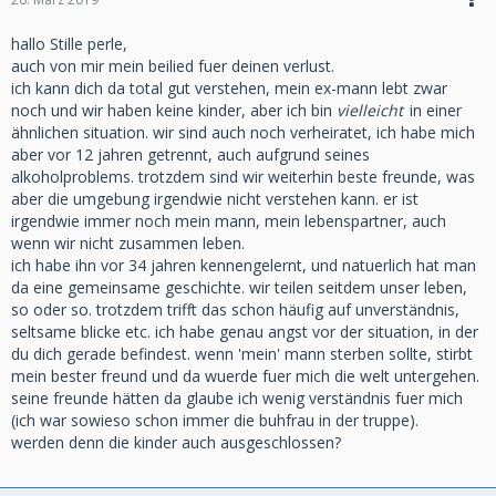
hallo Stille perle,
auch von mir mein beilied fuer deinen verlust.
ich kann dich da total gut verstehen, mein ex-mann lebt zwar
noch und wir haben keine kinder, aber ich bin
vielleicht
in einer
ähnlichen situation. wir sind auch noch verheiratet, ich habe mich
aber vor 12 jahren getrennt, auch aufgrund seines
alkoholproblems. trotzdem sind wir weiterhin beste freunde, was
aber die umgebung irgendwie nicht verstehen kann. er ist
irgendwie immer noch mein mann, mein lebenspartner, auch
wenn wir nicht zusammen leben.
ich habe ihn vor 34 jahren kennengelernt, und natuerlich hat man
da eine gemeinsame geschichte. wir teilen seitdem unser leben,
so oder so. trotzdem trifft das schon häufig auf unverständnis,
seltsame blicke etc. ich habe genau angst vor der situation, in der
du dich gerade befindest. wenn 'mein' mann sterben sollte, stirbt
mein bester freund und da wuerde fuer mich die welt untergehen.
seine freunde hätten da glaube ich wenig verständnis fuer mich
(ich war sowieso schon immer die buhfrau in der truppe).
werden denn die kinder auch ausgeschlossen?