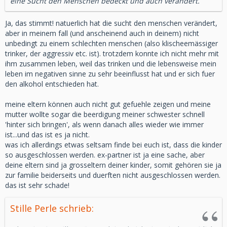
eine Sucht den Menschen bedeckt und auch verändert.
Ja, das stimmt! natuerlich hat die sucht den menschen verändert,
aber in meinem fall (und anscheinend auch in deinem) nicht
unbedingt zu einem schlechten menschen (also klischeemässiger
trinker, der aggressiv etc. ist). trotzdem konnte ich nicht mehr mit
ihm zusammen leben, weil das trinken und die lebensweise mein
leben im negativen sinne zu sehr beeinflusst hat und er sich fuer
den alkohol entschieden hat.
meine eltern können auch nicht gut gefuehle zeigen und meine
mutter wollte sogar die beerdigung meiner schwester schnell
'hinter sich bringen', als wenn danach alles wieder wie immer
ist...und das ist es ja nicht.
was ich allerdings etwas seltsam finde bei euch ist, dass die kinder
so ausgeschlossen werden. ex-partner ist ja eine sache, aber
deine eltern sind ja grosseltern deiner kinder, somit gehören sie ja
zur familie beiderseits und duerften nicht ausgeschlossen werden.
das ist sehr schade!
Stille Perle schrieb: