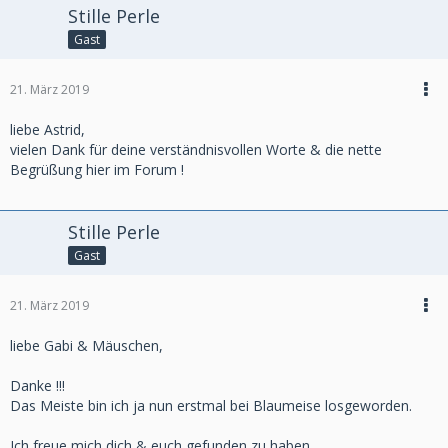
Stille Perle
Gast
21. März 2019
liebe Astrid,
vielen Dank für deine verständnisvollen Worte & die nette
Begrüßung hier im Forum !
Stille Perle
Gast
21. März 2019
liebe Gabi & Mäuschen,
Danke !!!
Das Meiste bin ich ja nun erstmal bei Blaumeise losgeworden.
Ich freue mich dich & euch gefunden zu haben.