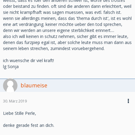
weisst, dass es fuer den anderen schwer ist, worte des trostes
oder beistand zu finden. oft sind die anderen dann erleichtert, weil
sie nicht krampfhaft was sagen muessen, was evtl. falsch ist.
wenn sie allerdings meinen, dass das 'thema durch ist', ist es wohl
eine art verdrängung. keiner möchte ueber den tod sprechen,
denn wir werden an unsere eigene sterblichkeit erinnert....
also ich will keinen in schutz nehmen, sicher gibt es immer leute,
denen das furzpiep egal ist, aber solche leute muss man dann aus
seinem leben streichen, zumindest voruebergehend.
ich wuensche dir viel kraft!
lg Sonja
blaumeise
30. März 2019
Liebe Stille Perle,
denke gerade fest an dich.