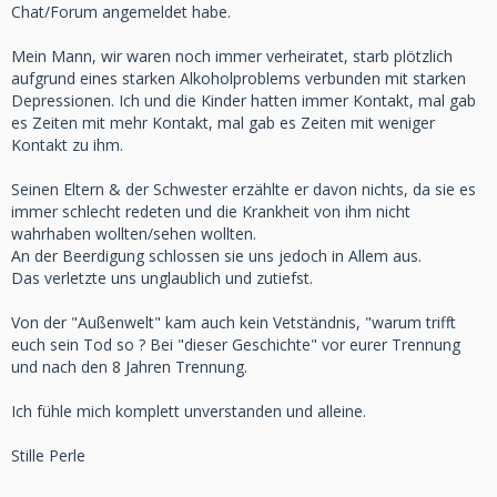
Chat/Forum angemeldet habe.
Mein Mann, wir waren noch immer verheiratet, starb plötzlich
aufgrund eines starken Alkoholproblems verbunden mit starken
Depressionen. Ich und die Kinder hatten immer Kontakt, mal gab
es Zeiten mit mehr Kontakt, mal gab es Zeiten mit weniger
Kontakt zu ihm.
Seinen Eltern & der Schwester erzählte er davon nichts, da sie es
immer schlecht redeten und die Krankheit von ihm nicht
wahrhaben wollten/sehen wollten.
An der Beerdigung schlossen sie uns jedoch in Allem aus.
Das verletzte uns unglaublich und zutiefst.
Von der "Außenwelt" kam auch kein Vetständnis, "warum trifft
euch sein Tod so ? Bei "dieser Geschichte" vor eurer Trennung
und nach den 8 Jahren Trennung.
Ich fühle mich komplett unverstanden und alleine.
Stille Perle