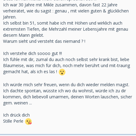
Ich war 30 Jahre mit Mikle zusammen, davon fast 22 Jahre
verheiratet, wie du sagst : genau , mit vielen guten & glücklichen
Jahren.
Ich selbst bin 51, somit habe ich mit Höhen und wirklich auch
extremsten Tiefen, die Mehrzahl meiner Lebensjahre mit genau
diesem Mann gelebt.
Warum sieht und versteht das niemand ? !
Ich verstehe dich soooo gut !!!
Ich fühle mit dir, zumal du auch noch selbst sehr krank bist, liebe
Blaumeise, was mich für dich, noch mehr berührt und mit-traurig
gemacht hat, als ich es las !
Ich würde mich sehr freuen, wenn du dich wieder melden magst.
Ich dachte spontan, wüsste ich wo du wohnst, würde ich zu dir
kommen, dich liebevoll umarmen, deinen Worten lauschen, sicher
gem. weinen ...
Ich drück dich
Stille Perle