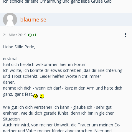
Ich schicke dir eine Umarmung und ganz liebe Grüße Gabi
blaumeise
21. März 2019
+1
Liebe Stille Perle,
erstmal
fühl dich herzlich willkommen hier im Forum.
Ich wollte, ich könnte dir etwas schreiben ,das dir Erleichterung
und Trost schenkt. Leider helfen Worte nicht immer
daher,
nehme ich dich - wenn ich darf - kurz in den Arm und halte dich
ganz, ganz fest.
Wie gut ich dich verstehe!! Ich kann - glaube ich - sehr gut
erahnen, wie du dich gerade fühlst, denn ich bin in gleicher
Situation.
Auch mir wird, von meiner Umwelt, die Trauer um meinen Ex-
partner und Vater meiner Kinder abgesprochen. Niemand