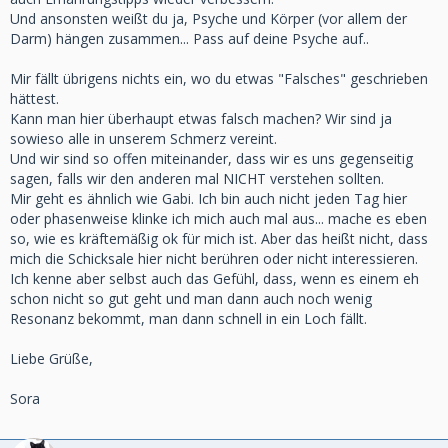
Und ansonsten weißt du ja, Psyche und Körper (vor allem der
Darm) hängen zusammen... Pass auf deine Psyche auf..
Mir fällt übrigens nichts ein, wo du etwas "Falsches" geschrieben
hättest.
Kann man hier überhaupt etwas falsch machen? Wir sind ja
sowieso alle in unserem Schmerz vereint.
Und wir sind so offen miteinander, dass wir es uns gegenseitig
sagen, falls wir den anderen mal NICHT verstehen sollten.
Mir geht es ähnlich wie Gabi. Ich bin auch nicht jeden Tag hier
oder phasenweise klinke ich mich auch mal aus... mache es eben
so, wie es kräftemäßig ok für mich ist. Aber das heißt nicht, dass
mich die Schicksale hier nicht berühren oder nicht interessieren.
Ich kenne aber selbst auch das Gefühl, dass, wenn es einem eh
schon nicht so gut geht und man dann auch noch wenig
Resonanz bekommt, man dann schnell in ein Loch fällt.
Liebe Grüße,
Sora