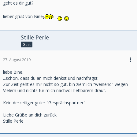
geht es dir gut?
lieber gruß von Bine
Stille Perle
Gast
27. August 2019
liebe Bine,
...schön, dass du an mich denkst und nachfrägst.
Zur Zeit geht es mir nicht so gut, bin ziemlich "weinend" wegen
Vielem und nichts für mich nachvollziehbarem drauf.
Kein derzeitiger guter "Gesprächspartner"
Liebe Grüße an dich zurück
Stille Perle