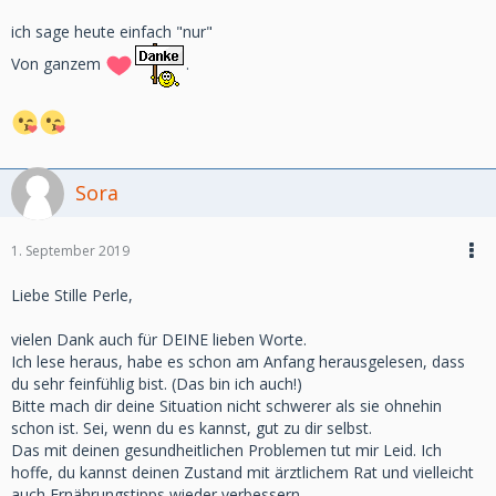
ich sage heute einfach "nur"
Von ganzem
.
Sora
1. September 2019
Liebe Stille Perle,
vielen Dank auch für DEINE lieben Worte.
Ich lese heraus, habe es schon am Anfang herausgelesen, dass
du sehr feinfühlig bist. (Das bin ich auch!)
Bitte mach dir deine Situation nicht schwerer als sie ohnehin
schon ist. Sei, wenn du es kannst, gut zu dir selbst.
Das mit deinen gesundheitlichen Problemen tut mir Leid. Ich
hoffe, du kannst deinen Zustand mit ärztlichem Rat und vielleicht
auch Ernährungstipps wieder verbessern.