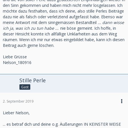
den Sinn gekommen und haben mich nicht mehr losgelassen. Ich
möchte dazu festhalten, dass ich deine, also stille Perles Beiträge
dazu nie als falsch oder verletztend aufgefasst habe. Ebenso war
meine Antwort mit dem sinngemässen Bestandteil
... dann wisse
ich ja, was ich zu tun habe ...
nie böse gemeint. Ich hoffe, in
dieser Hinsicht konnte ich allfällige Unklarheiten aus dem Weg
räumen. Wenn ich mir nur etwas eingebildet habe, kann ich diesen
Beitrag auch gerne löschen.
Liebe Grüsse
Nelson_180916
Stille Perle
Gast
2. September 2019
Lieber Nelson,
... es betraf dich und deine o.g. Äußerungen IN KEINSTER WEISE