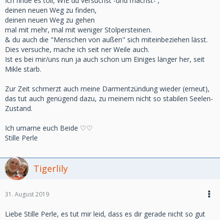
Ich finde es toll, WIE du versuchst -und machst- ,
deinen neuen Weg zu finden,
deinen neuen Weg zu gehen
mal mit mehr, mal mit weniger Stolpersteinen.
& du auch die "Menschen von außen" sich miteinbeziehen lässt.
Dies versuche, mache ich seit ner Weile auch.
Ist es bei mir/uns nun ja auch schon um Einiges länger her, seit
Mikle starb.
Zur Zeit schmerzt auch meine Darmentzündung wieder (erneut),
das tut auch genügend dazu, zu meinem nicht so stabilen Seelen-
Zustand.
Ich umarne euch Beide ♡♡
Stille Perle
Tigerlily
31. August 2019
Liebe Stille Perle, es tut mir leid, dass es dir gerade nicht so gut