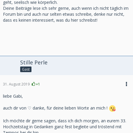
geht, seelisch wie körperlich.
Deine Beiträge lese ich sehr gerne, auch wenn ich nicht täglich im
Forum bin und auch nur selten etwas schreibe, denke nur nicht,
dass es keinen interessiert, was du hier schreibst!
Stille Perle
Gast
31. August 2019
+1
liebe Gabi,
auch dir von ♡ danke, für deine lieben Worte an mich !
Ich möchte dir gerne sagen, dass ich dich morgen, an eurem 33.
Hochzeitstag in Gedanken ganz fest begleite und tröstend mit
Tempos bei dir bin.