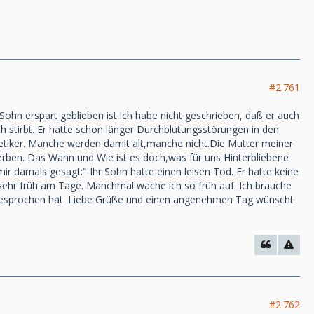
#2.761
ohn erspart geblieben ist.Ich habe nicht geschrieben, daß er auch
h stirbt. Er hatte schon länger Durchblutungsstörungen in den
abetiker. Manche werden damit alt,manche nicht.Die Mutter meiner
sterben. Das Wann und Wie ist es doch,was für uns Hinterbliebene
ir damals gesagt:" Ihr Sohn hatte einen leisen Tod. Er hatte keine
och sehr früh am Tage. Manchmal wache ich so früh auf. Ich brauche
angesprochen hat. Liebe Grüße und einen angenehmen Tag wünscht
#2.762