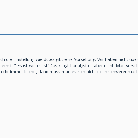
auch die Einstellung wie du,es gibt eine Vorsehung. Wir haben nicht ü
rnst: " Es ist,wie es ist"Das klingt banal,ist es aber nicht. Man versc
icht immer leicht , dann muss man es sich nicht noch schwerer machen.