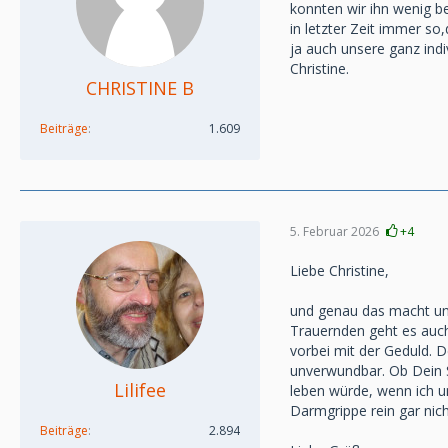
konnten wir ihn wenig be
in letzter Zeit immer so
ja auch unsere ganz ind
Christine.
CHRISTINE B
Beiträge
1.609
5. Februar 2026
+4
Liebe Christine,
und genau das macht uns
Trauernden geht es auch 
vorbei mit der Geduld. 
unverwundbar. Ob Dein S
Lilifee
leben würde, wenn ich u
Darmgrippe rein gar nich
Beiträge
2.894