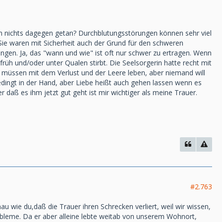
nn nichts dagegen getan? Durchblutungsstörungen können sehr viel
 Sie waren mit Sicherheit auch der Grund für den schweren
en. Ja, das "wann und wie" ist oft nur schwer zu ertragen. Wenn
rüh und/oder unter Qualen stirbt. Die Seelsorgerin hatte recht mit
Wir müssen mit dem Verlust und der Leere leben, aber niemand will
edingt in der Hand, aber Liebe heißt auch gehen lassen wenn es
daß es ihm jetzt gut geht ist mir wichtiger als meine Trauer.
#2.763
u wie du,daß die Trauer ihren Schrecken verliert, weil wir wissen,
bleme. Da er aber alleine lebte weitab von unserem Wohnort,