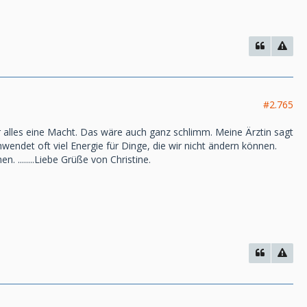
#2.765
ber alles eine Macht. Das wäre auch ganz schlimm. Meine Ärztin sagt
hwendet oft viel Energie für Dinge, die wir nicht ändern können.
 ........Liebe Grüße von Christine.