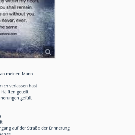
ng an meinen Mann
ich verlassen hast
Hälften geteilt
nnerungen gefüllt
h
ft
gang auf der Straße der Erinnerung
 Wange