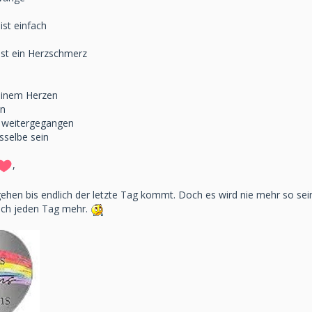
ist einfach
ist ein Herzschmerz
meinem Herzen
en
h weitergegangen
sselbe sein
,
ehen bis endlich der letzte Tag kommt. Doch es wird nie mehr so sei
ich jeden Tag mehr.