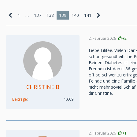
1
…
137
138
139
140
141
2. Februar 2026
+2
Liebe Lilifee. Vielen Da
schon gesundheitliche P
Beinen. Diabetes ist ei
Freundin ist damit 86 ge
oft so schwer zu ertrage
Feinde und eine Familie 
CHRISTINE B
nicht mehr soviel Schla
dir Christine.
Beiträge
1.609
2. Februar 2026
+1