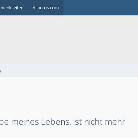
edenkseiten
Aspetos.com
s
ebe meines Lebens, ist nicht mehr