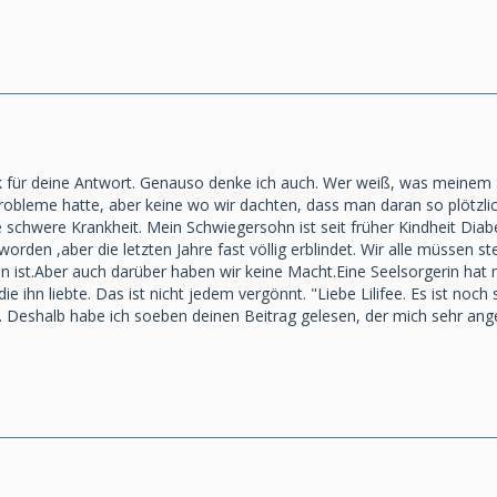
nk für deine Antwort. Genauso denke ich auch. Wer weiß, was meinem S
robleme hatte, aber keine wo wir dachten, dass man daran so plötzlic
ne schwere Krankheit. Mein Schwiegersohn ist seit früher Kindheit Di
worden ,aber die letzten Jahre fast völlig erblindet. Wir alle müssen 
n ist.Aber auch darüber haben wir keine Macht.Eine Seelsorgerin hat m
die ihn liebte. Das ist nicht jedem vergönnt. "Liebe Lilifee. Es ist n
f . Deshalb habe ich soeben deinen Beitrag gelesen, der mich sehr 