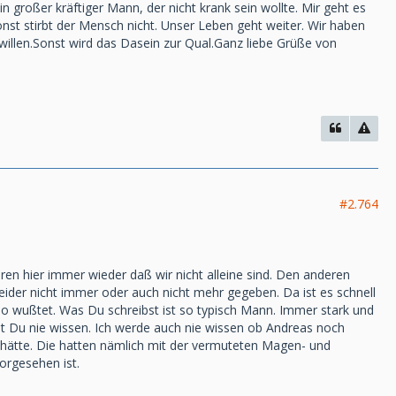
n großer kräftiger Mann, der nicht krank sein wollte. Mir geht es
onst stirbt der Mensch nicht. Unser Leben geht weiter. Wir haben
willen.Sonst wird das Dasein zur Qual.Ganz liebe Grüße von
#2.764
n hier immer wieder daß wir nicht alleine sind. Den anderen
leider nicht immer oder auch nicht mehr gegeben. Da ist es schnell
so wußtet. Was Du schreibst ist so typisch Mann. Immer stark und
 Du nie wissen. Ich werde auch nie wissen ob Andreas noch
hätte. Die hatten nämlich mit der vermuteten Magen- und
orgesehen ist.