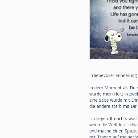
In liebevoller Erinneru
In dem Moment als Du m
wurde mein Herz in zwei 
eine Seite wurde mit Eri
die andere starb mit Dir
Ich liege oft nachts wac
wenn die Welt fest schlä
und mache einen Spazier
mit Tränen auf meiner