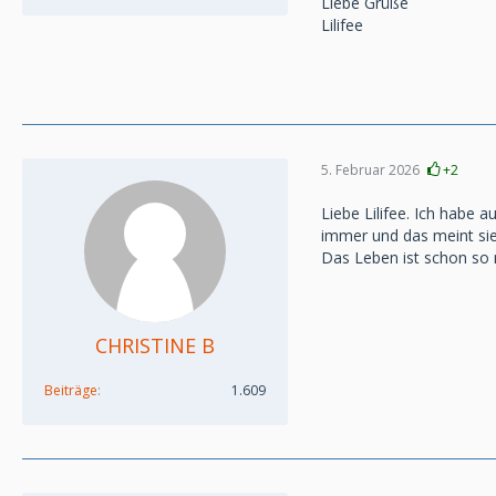
Liebe Grüße
Lilifee
5. Februar 2026
+2
Liebe Lilifee. Ich habe 
immer und das meint sie e
Das Leben ist schon so n
CHRISTINE B
Beiträge
1.609