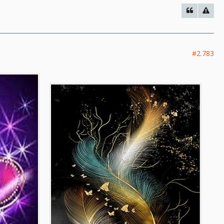
#2.783