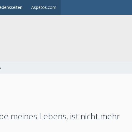
edenkseiten
Aspetos.com
s
ebe meines Lebens, ist nicht mehr