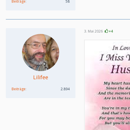
Beiträge
58
3. Mai 2026
+4
Lilifee
Beiträge
2.894