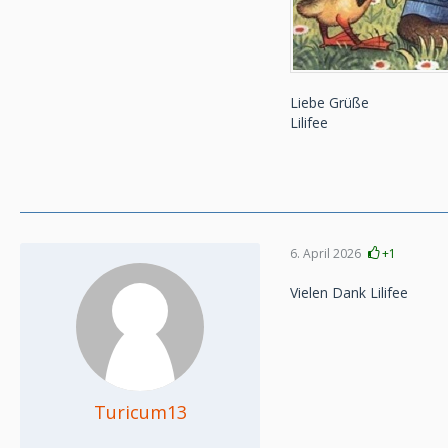
Liebe Grüße
Lilifee
6. April 2026
+1
Vielen Dank Lilifee
Turicum13