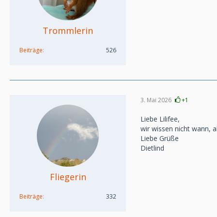
Trommlerin
Beiträge
526
3. Mai 2026
+1
Liebe Lilifee,
wir wissen nicht wann, 
Liebe Grüße
Dietlind
Fliegerin
Beiträge
332