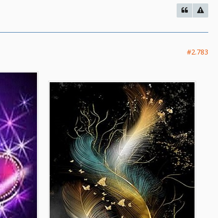
#2.783