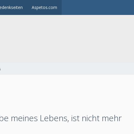
edenkseiten
Aspetos.com
s
ebe meines Lebens, ist nicht mehr