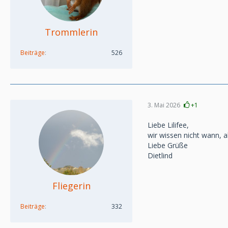
Trommlerin
Beiträge
526
3. Mai 2026
+1
Liebe Lilifee,
wir wissen nicht wann, 
Liebe Grüße
Dietlind
Fliegerin
Beiträge
332