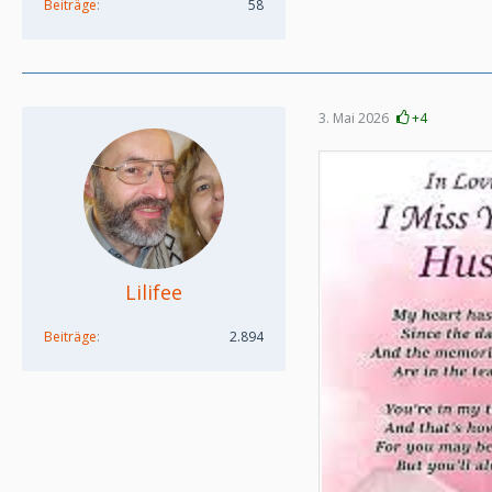
Beiträge
58
3. Mai 2026
+4
Lilifee
Beiträge
2.894