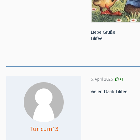
Liebe Grüße
Lilifee
6. April 2026
+1
Vielen Dank Lilifee
Turicum13