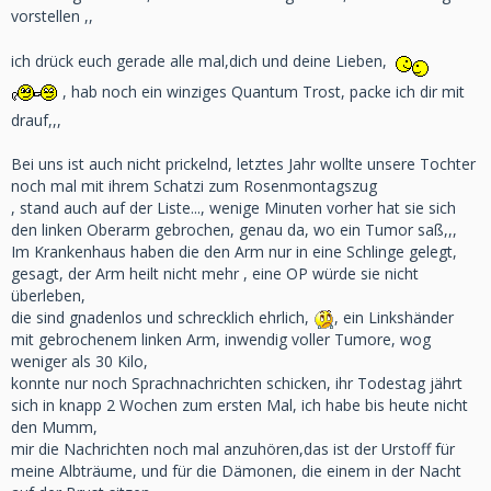
vorstellen ,,
ich drück euch gerade alle mal,dich und deine Lieben,
, hab noch ein winziges Quantum Trost, packe ich dir mit
drauf,,,
Bei uns ist auch nicht prickelnd, letztes Jahr wollte unsere Tochter
noch mal mit ihrem Schatzi zum Rosenmontagszug
, stand auch auf der Liste..., wenige Minuten vorher hat sie sich
den linken Oberarm gebrochen, genau da, wo ein Tumor saß,,,
Im Krankenhaus haben die den Arm nur in eine Schlinge gelegt,
gesagt, der Arm heilt nicht mehr , eine OP würde sie nicht
überleben,
die sind gnadenlos und schrecklich ehrlich,
, ein Linkshänder
mit gebrochenem linken Arm, inwendig voller Tumore, wog
weniger als 30 Kilo,
konnte nur noch Sprachnachrichten schicken, ihr Todestag jährt
sich in knapp 2 Wochen zum ersten Mal, ich habe bis heute nicht
den Mumm,
mir die Nachrichten noch mal anzuhören,das ist der Urstoff für
meine Albträume, und für die Dämonen, die einem in der Nacht