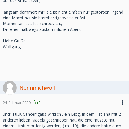
auf der Brust sitzen,
langsam dämmert mir, sie ist nicht einfach nur gestorben, irgend
eine Macht hat sie barmherzigerweise erlöst,,
Momentan ist alles schrecklich,,
Dir einen halbwegs auskömmlichen Abend
Liebe Grüße
Wolfgang
Nennmichwolli
24. Februar 2020
+2
und" Fu..K Cancer"gabs wirklich , ein Blog, in dem Tatjana mit 2
anderen lieben Mädels geschrieben hat, die eine musste mit
einem Hirntumor fertig werden, ( mit 19), die andere hatte auch