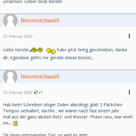
umarmen. Lieber Gruß Kerstin
Nennmichwolli
23. Februar 2020
Liebe Kerstin,
habs jetzt fertig geschrieben, danke
dir, irgendwie gehts mir gerade etwas besser,,
Nennmichwolli
23. Februar 2020
+1
Hab beim Schreiben obiger Zeilen allerdings glatt 2 Päckchen
Tempos verballert, dachte , wir wären nach fast einem Jahr
mal aus der ganz akuten Rotz- und Wasser- Phase raus, war wohl
nix....
Dir einen entspannten Tag, so weit es geht..