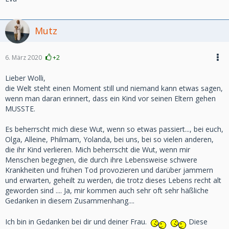
Mutz
6. März 2020
+2
Lieber Wolli,
die Welt steht einen Moment still und niemand kann etwas sagen,
wenn man daran erinnert, dass ein Kind vor seinen Eltern gehen
MUSSTE.
Es beherrscht mich diese Wut, wenn so etwas passiert..., bei euch,
Olga, Alleine, Philmam, Yolanda, bei uns, bei so vielen anderen,
die ihr Kind verlieren. Mich beherrscht die Wut, wenn mir
Menschen begegnen, die durch ihre Lebensweise schwere
Krankheiten und frühen Tod provozieren und darüber jammern
und erwarten, geheilt zu werden, die trotz dieses Lebens recht alt
geworden sind .... Ja, mir kommen auch sehr oft sehr häßliche
Gedanken in diesem Zusammenhang....
Ich bin in Gedanken bei dir und deiner Frau.
Diese