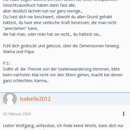
Gesichtsausdruck haben dann fast alle,
aber deutlich lächeln tun nur ganz wenige,,
Du hast dich nie beschwert, obwohl du allen Grund gehabt
hättest, du hast eine seelische Kraft besessen, die man nicht
"anerziehen" kann,
die hat man, oder man hat sie nicht,, du hattest sie,,
Fühl dich gedrückt und geküsst, über die Dimensionen hinweg..
Mama und Papa
P.S.:
Sollte vll. die Theorie von der Seelenwanderung stimmen, bitte
beim nächsten Mal nicht vor den Eltern gehen, macht bei denen
ganz schlechtes Karma,,
Isabelle2012
23. Februar 2020
Lieber Wolfgang, unfassbar, ich finde keine Worte, kann dich nur