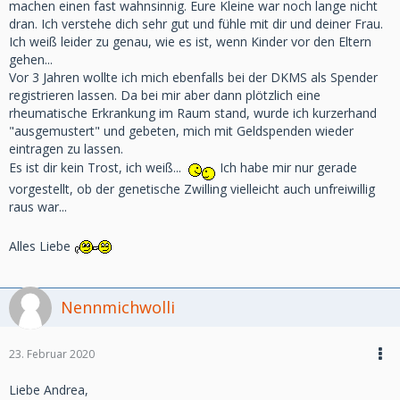
machen einen fast wahnsinnig. Eure Kleine war noch lange nicht
dran. Ich verstehe dich sehr gut und fühle mit dir und deiner Frau.
Ich weiß leider zu genau, wie es ist, wenn Kinder vor den Eltern
gehen...
Vor 3 Jahren wollte ich mich ebenfalls bei der DKMS als Spender
registrieren lassen. Da bei mir aber dann plötzlich eine
rheumatische Erkrankung im Raum stand, wurde ich kurzerhand
"ausgemustert" und gebeten, mich mit Geldspenden wieder
eintragen zu lassen.
Es ist dir kein Trost, ich weiß...
Ich habe mir nur gerade
vorgestellt, ob der genetische Zwilling vielleicht auch unfreiwillig
raus war...
Alles Liebe
Nennmichwolli
23. Februar 2020
Liebe Andrea,