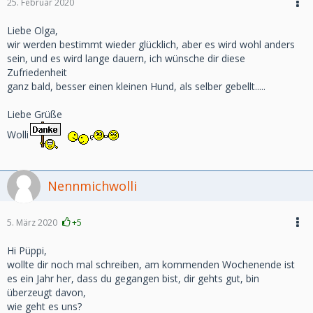
25. Februar 2020
Liebe Olga,
wir werden bestimmt wieder glücklich, aber es wird wohl anders
sein, und es wird lange dauern, ich wünsche dir diese
Zufriedenheit
ganz bald, besser einen kleinen Hund, als selber gebellt.....
Liebe Grüße
Wolli
Nennmichwolli
5. März 2020
+5
Hi Püppi,
wollte dir noch mal schreiben, am kommenden Wochenende ist
es ein Jahr her, dass du gegangen bist, dir gehts gut, bin
überzeugt davon,
wie geht es uns?