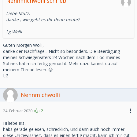
Nennmichwolli schrieb:
Liebe Mutz,
danke , wie geht es dir denn heute?
Lg Wolli
Guten Morgen Wolli,
danke der Nachfrage... Nicht so besonders. Die Beerdigung
meines Schwiegervaters 24 Wochen nach dem Tod meines
Sohnes hat mich fertig gemacht. Mehr dazu kannst du auf
meinem Thread lesen. 😔
LG
Nennmichwolli
24. Februar 2020
+2
Hi liebe Iris,
habs gerade gelesen, schrecklich, und dann auch noch immer
diese Ungewissheit, dass es einen fertig macht, kann ich mir gut