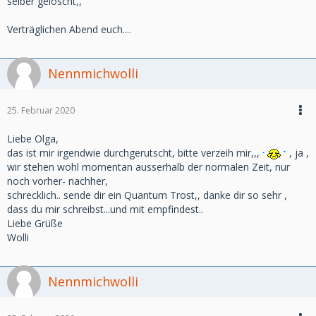
selber gelöscht,,
Verträglichen Abend euch....
Nennmichwolli
25. Februar 2020
Liebe Olga,
das ist mir irgendwie durchgerutscht, bitte verzeih mir,,,
, ja ,
wir stehen wohl momentan ausserhalb der normalen Zeit, nur
noch vorher- nachher,
schrecklich.. sende dir ein Quantum Trost,, danke dir so sehr ,
dass du mir schreibst...und mit empfindest..
Liebe Grüße
Wolli
Nennmichwolli