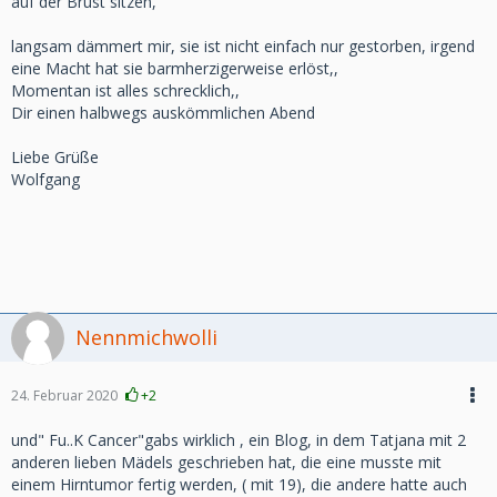
auf der Brust sitzen,
langsam dämmert mir, sie ist nicht einfach nur gestorben, irgend
eine Macht hat sie barmherzigerweise erlöst,,
Momentan ist alles schrecklich,,
Dir einen halbwegs auskömmlichen Abend
Liebe Grüße
Wolfgang
Nennmichwolli
24. Februar 2020
+2
und" Fu..K Cancer"gabs wirklich , ein Blog, in dem Tatjana mit 2
anderen lieben Mädels geschrieben hat, die eine musste mit
einem Hirntumor fertig werden, ( mit 19), die andere hatte auch