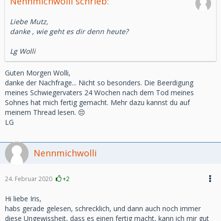
Nennmichwolli schrieb:
Liebe Mutz,
danke , wie geht es dir denn heute?
Lg Wolli
Guten Morgen Wolli,
danke der Nachfrage... Nicht so besonders. Die Beerdigung
meines Schwiegervaters 24 Wochen nach dem Tod meines
Sohnes hat mich fertig gemacht. Mehr dazu kannst du auf
meinem Thread lesen. 😔
LG
Nennmichwolli
24. Februar 2020
+2
Hi liebe Iris,
habs gerade gelesen, schrecklich, und dann auch noch immer
diese Ungewissheit, dass es einen fertig macht, kann ich mir gut