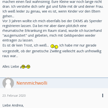
machen einen fast wahnsinnig. Eure Kleine war noch lange nicht
dran. Ich verstehe dich sehr gut und fühle mit dir und deiner Frau.
Ich weiß leider zu genau, wie es ist, wenn Kinder vor den Eltern
gehen...
Vor 3 Jahren wollte ich mich ebenfalls bei der DKMS als Spender
registrieren lassen. Da bei mir aber dann plötzlich eine
rheumatische Erkrankung im Raum stand, wurde ich kurzerhand
"ausgemustert" und gebeten, mich mit Geldspenden wieder
eintragen zu lassen.
Es ist dir kein Trost, ich weiß...
Ich habe mir nur gerade
vorgestellt, ob der genetische Zwilling vielleicht auch unfreiwillig
raus war...
Alles Liebe
Nennmichwolli
23. Februar 2020
Liebe Andrea,