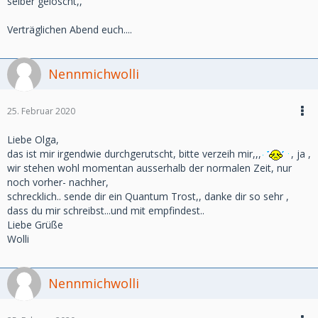
selber gelöscht,,
Verträglichen Abend euch....
Nennmichwolli
25. Februar 2020
Liebe Olga,
das ist mir irgendwie durchgerutscht, bitte verzeih mir,,,
, ja ,
wir stehen wohl momentan ausserhalb der normalen Zeit, nur
noch vorher- nachher,
schrecklich.. sende dir ein Quantum Trost,, danke dir so sehr ,
dass du mir schreibst...und mit empfindest..
Liebe Grüße
Wolli
Nennmichwolli