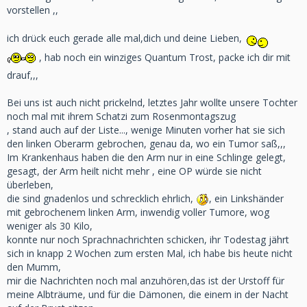
vorstellen ,,
ich drück euch gerade alle mal,dich und deine Lieben,
, hab noch ein winziges Quantum Trost, packe ich dir mit
drauf,,,
Bei uns ist auch nicht prickelnd, letztes Jahr wollte unsere Tochter
noch mal mit ihrem Schatzi zum Rosenmontagszug
, stand auch auf der Liste..., wenige Minuten vorher hat sie sich
den linken Oberarm gebrochen, genau da, wo ein Tumor saß,,,
Im Krankenhaus haben die den Arm nur in eine Schlinge gelegt,
gesagt, der Arm heilt nicht mehr , eine OP würde sie nicht
überleben,
die sind gnadenlos und schrecklich ehrlich,
, ein Linkshänder
mit gebrochenem linken Arm, inwendig voller Tumore, wog
weniger als 30 Kilo,
konnte nur noch Sprachnachrichten schicken, ihr Todestag jährt
sich in knapp 2 Wochen zum ersten Mal, ich habe bis heute nicht
den Mumm,
mir die Nachrichten noch mal anzuhören,das ist der Urstoff für
meine Albträume, und für die Dämonen, die einem in der Nacht