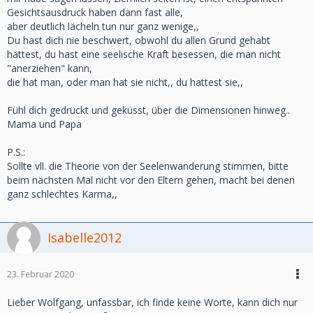
Gesichtsausdruck haben dann fast alle,
aber deutlich lächeln tun nur ganz wenige,,
Du hast dich nie beschwert, obwohl du allen Grund gehabt
hättest, du hast eine seelische Kraft besessen, die man nicht
"anerziehen" kann,
die hat man, oder man hat sie nicht,, du hattest sie,,
Fühl dich gedrückt und geküsst, über die Dimensionen hinweg..
Mama und Papa
P.S.:
Sollte vll. die Theorie von der Seelenwanderung stimmen, bitte
beim nächsten Mal nicht vor den Eltern gehen, macht bei denen
ganz schlechtes Karma,,
Isabelle2012
23. Februar 2020
Lieber Wolfgang, unfassbar, ich finde keine Worte, kann dich nur