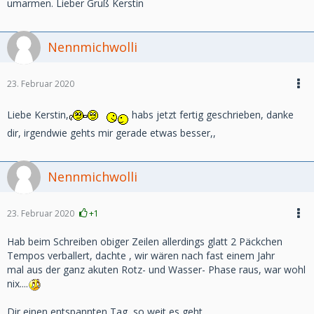
umarmen. Lieber Gruß Kerstin
Nennmichwolli
23. Februar 2020
Liebe Kerstin,
habs jetzt fertig geschrieben, danke
dir, irgendwie gehts mir gerade etwas besser,,
Nennmichwolli
23. Februar 2020
+1
Hab beim Schreiben obiger Zeilen allerdings glatt 2 Päckchen
Tempos verballert, dachte , wir wären nach fast einem Jahr
mal aus der ganz akuten Rotz- und Wasser- Phase raus, war wohl
nix....
Dir einen entspannten Tag, so weit es geht..