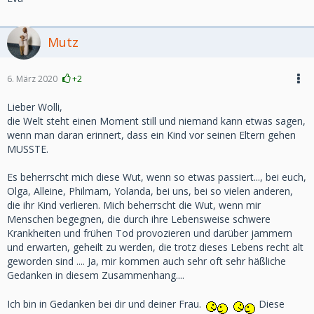
Mutz
6. März 2020
+2
Lieber Wolli,
die Welt steht einen Moment still und niemand kann etwas sagen,
wenn man daran erinnert, dass ein Kind vor seinen Eltern gehen
MUSSTE.
Es beherrscht mich diese Wut, wenn so etwas passiert..., bei euch,
Olga, Alleine, Philmam, Yolanda, bei uns, bei so vielen anderen,
die ihr Kind verlieren. Mich beherrscht die Wut, wenn mir
Menschen begegnen, die durch ihre Lebensweise schwere
Krankheiten und frühen Tod provozieren und darüber jammern
und erwarten, geheilt zu werden, die trotz dieses Lebens recht alt
geworden sind .... Ja, mir kommen auch sehr oft sehr häßliche
Gedanken in diesem Zusammenhang....
Ich bin in Gedanken bei dir und deiner Frau.
Diese