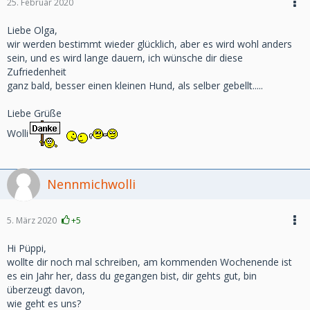
25. Februar 2020
Liebe Olga,
wir werden bestimmt wieder glücklich, aber es wird wohl anders
sein, und es wird lange dauern, ich wünsche dir diese
Zufriedenheit
ganz bald, besser einen kleinen Hund, als selber gebellt.....
Liebe Grüße
Wolli
Nennmichwolli
5. März 2020
+5
Hi Püppi,
wollte dir noch mal schreiben, am kommenden Wochenende ist
es ein Jahr her, dass du gegangen bist, dir gehts gut, bin
überzeugt davon,
wie geht es uns?