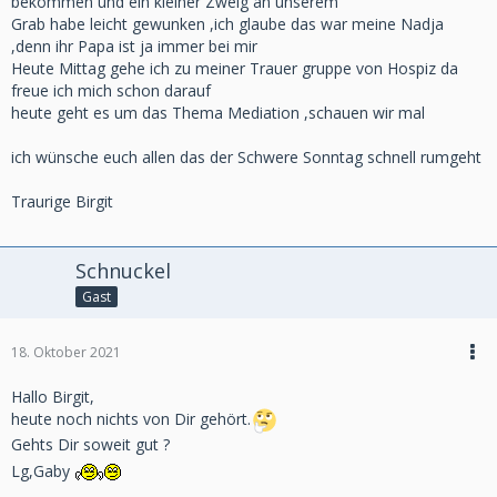
bekommen und ein kleiner Zweig an unserem
Grab habe leicht gewunken ,ich glaube das war meine Nadja
,denn ihr Papa ist ja immer bei mir
Heute Mittag gehe ich zu meiner Trauer gruppe von Hospiz da
freue ich mich schon darauf
heute geht es um das Thema Mediation ,schauen wir mal
ich wünsche euch allen das der Schwere Sonntag schnell rumgeht
Traurige Birgit
Schnuckel
Gast
18. Oktober 2021
Hallo Birgit,
heute noch nichts von Dir gehört.
Gehts Dir soweit gut ?
Lg,Gaby