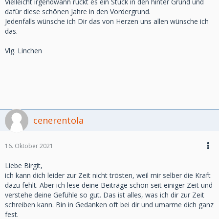
Vielleicht irgendwann rückt es ein Stück in den hinter Grund und
dafür diese schönen Jahre in den Vordergrund.
Jedenfalls wünsche ich Dir das von Herzen uns allen wünsche ich
das.
Vlg. Linchen
cenerentola
16. Oktober 2021
Liebe Birgit,
ich kann dich leider zur Zeit nicht trösten, weil mir selber die Kraft
dazu fehlt. Aber ich lese deine Beiträge schon seit einiger Zeit und
verstehe deine Gefühle so gut. Das ist alles, was ich dir zur Zeit
schreiben kann. Bin in Gedanken oft bei dir und umarme dich ganz
fest.