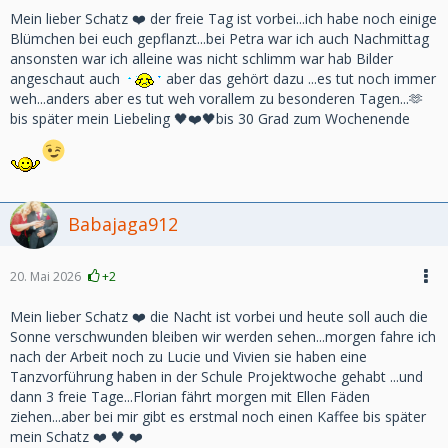
Mein lieber Schatz ❤️ der freie Tag ist vorbei...ich habe noch einige
Blümchen bei euch gepflanzt...bei Petra war ich auch Nachmittag
ansonsten war ich alleine was nicht schlimm war hab Bilder
angeschaut auch
aber das gehört dazu ...es tut noch immer
weh...anders aber es tut weh vorallem zu besonderen Tagen...🫶
bis später mein Liebeling 🖤❤️🖤bis 30 Grad zum Wochenende
Babajaga912
20. Mai 2026
+2
Mein lieber Schatz ❤️ die Nacht ist vorbei und heute soll auch die
Sonne verschwunden bleiben wir werden sehen...morgen fahre ich
nach der Arbeit noch zu Lucie und Vivien sie haben eine
Tanzvorführung haben in der Schule Projektwoche gehabt ...und
dann 3 freie Tage...Florian fährt morgen mit Ellen Fäden
ziehen...aber bei mir gibt es erstmal noch einen Kaffee bis später
mein Schatz ❤️ 🖤 ❤️