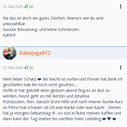
12. Mai 2026
+2
Na das ist doch ein gutes Zeichen. Mama's wie du sind
unbezahlbar.
Guuute Besserung- und keine Schmerzen.
Kathi🫶
Babajaga912
13. Mai 2026
+2
Mein lieber Schatz ❤️ die Nacht ist vorbei und Florian hat denk ich
geschlafen hab ihn noch nicht gesehen....
Hoffe er hat gekühlt denn gestern abend fing es an dick zu
werden...heute geht es mit Kerstin und Johanna
frühstücken...fein...danach Erste Hilfe und nach meiner Runde kurz
zu Petra mal schauen ob ich was backe oder was kaufe ...Steven
hat ja morgen Geburtstag 🫶...so nun in Ruhe meinen Kaffee und
dann kann der Tag starten bis nachher mein Liebeling ❤️ 🖤 ❤️