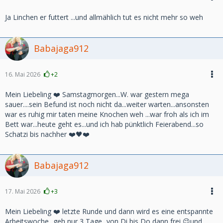
Ja Linchen er futtert ...und allmählich tut es nicht mehr so weh
Babajaga912
16. Mai 2026
+2
Mein Liebeling ❤️ Samstagmorgen...W. war gestern mega
sauer....sein Befund ist noch nicht da...weiter warten...ansonsten
war es ruhig mir taten meine Knochen weh ...war froh als ich im
Bett war...heute geht es...und ich hab pünktlich Feierabend...so
Schatzi bis nachher ❤️🖤❤️
Babajaga912
17. Mai 2026
+3
Mein Liebeling ❤️ letzte Runde und dann wird es eine entspannte
Arbeitswoche...geh nur 3 Tage...von Di bis Do dann frei 😉und