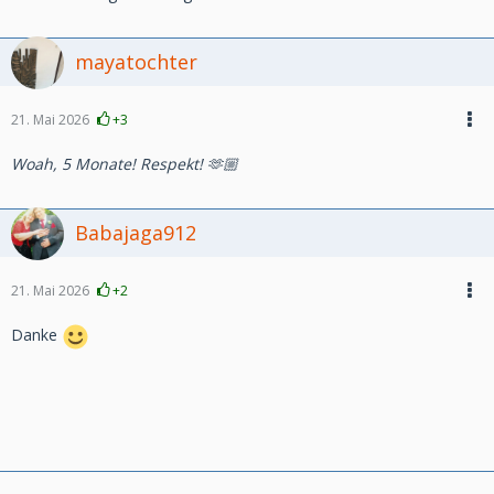
mayatochter
21. Mai 2026
+3
Woah, 5 Monate! Respekt! 🫶🏼
Babajaga912
21. Mai 2026
+2
Danke