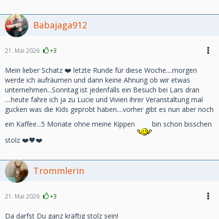
Babajaga912
21. Mai 2026
+3
Mein lieber Schatz ❤️ letzte Runde für diese Woche....morgen
werde ich aufräumen und dann keine Ahnung ob wir etwas
unternehmen...Sonntag ist jedenfalls ein Besuch bei Lars dran
....heute fahre ich ja zu Lucie und Vivien ihrer Veranstaltung mal
gucken was die Kids geprobt haben....vorher gibt es nun aber noch
ein Kaffee...5 Monate ohne meine Kippen
bin schon bisschen
stolz ❤️🖤❤️
Trommlerin
21. Mai 2026
+3
Da darfst Du ganz kräftig stolz sein!