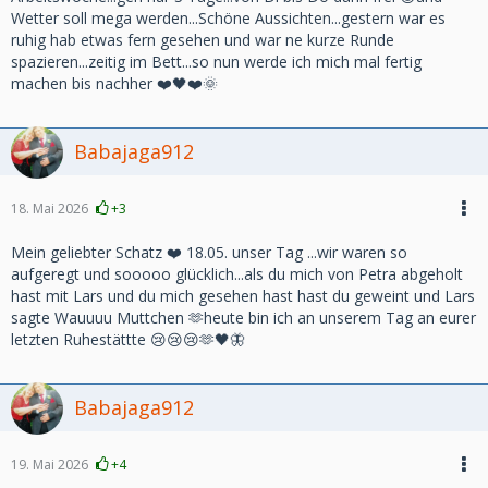
Wetter soll mega werden...Schöne Aussichten...gestern war es
ruhig hab etwas fern gesehen und war ne kurze Runde
spazieren...zeitig im Bett...so nun werde ich mich mal fertig
machen bis nachher ❤️🖤❤️🌞
Babajaga912
18. Mai 2026
+3
Mein geliebter Schatz ❤️ 18.05. unser Tag ...wir waren so
aufgeregt und sooooo glücklich...als du mich von Petra abgeholt
hast mit Lars und du mich gesehen hast hast du geweint und Lars
sagte Wauuuu Muttchen 🫶heute bin ich an unserem Tag an eurer
letzten Ruhestättte 😢😢😢🫶🖤🦋
Babajaga912
19. Mai 2026
+4