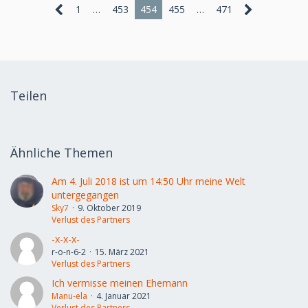
1
…
453
454
455
…
471
Teilen
Ähnliche Themen
Am 4. Juli 2018 ist um 14:50 Uhr meine Welt
untergegangen
Sky7
9. Oktober 2019
Verlust des Partners
-x-x-x-
r-o-n-6-2
15. März 2021
Verlust des Partners
Ich vermisse meinen Ehemann
Manu-ela
4. Januar 2021
Verlust des Partners