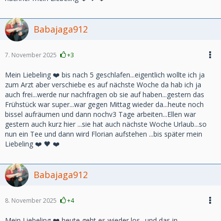
Babajaga912
7. November 2025
+3
Mein Liebeling ❤️ bis nach 5 geschlafen...eigentlich wollte ich ja
zum Arzt aber verschiebe es auf nächste Woche da hab ich ja
auch frei...werde nur nachfragen ob sie auf haben...gestern das
Frühstück war super...war gegen Mittag wieder da...heute noch
bissel aufräumen und dann nochv3 Tage arbeiten...Ellen war
gestern auch kurz hier ...sie hat auch nächste Woche Urlaub...so
nun ein Tee und dann wird Florian aufstehen ...bis später mein
Liebeling ❤️ 🖤 ❤️
Babajaga912
8. November 2025
+4
Mein Liebeling ❤️ heute geht es wieder los.. und das in