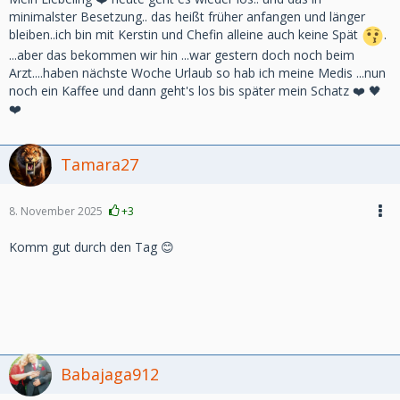
minimalster Besetzung.. das heißt früher anfangen und länger
bleiben..ich bin mit Kerstin und Chefin alleine auch keine Spät
.
...aber das bekommen wir hin ...war gestern doch noch beim
Arzt....haben nächste Woche Urlaub so hab ich meine Medis ...nun
noch ein Kaffee und dann geht's los bis später mein Schatz ❤️ 🖤
❤️
Tamara27
8. November 2025
+3
Komm gut durch den Tag 😊
Babajaga912