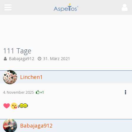
111 Tage
Babajaga912
31. März 2021
Linchen1
4. November 2025
+1
Babajaga912