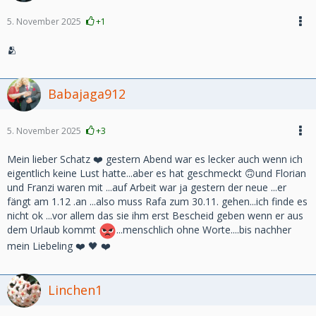
5. November 2025
+1
🫂
Babajaga912
5. November 2025
+3
Mein lieber Schatz ❤️ gestern Abend war es lecker auch wenn ich
eigentlich keine Lust hatte...aber es hat geschmeckt 🙃und Florian
und Franzi waren mit ...auf Arbeit war ja gestern der neue ...er
fängt am 1.12 .an ...also muss Rafa zum 30.11. gehen...ich finde es
nicht ok ...vor allem das sie ihm erst Bescheid geben wenn er aus
dem Urlaub kommt
...menschlich ohne Worte....bis nachher
mein Liebeling ❤️ 🖤 ❤️
Linchen1