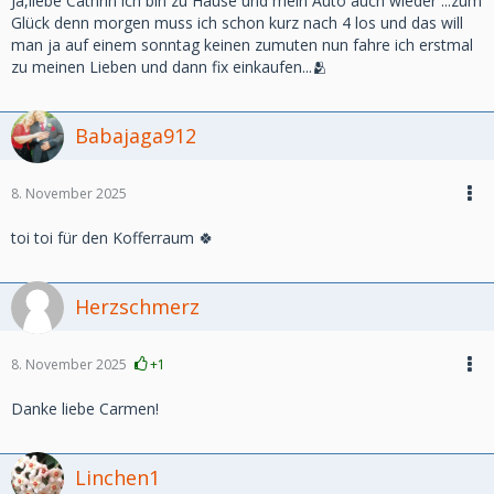
Ja,liebe Cathrin ich bin zu Hause und mein Auto auch wieder ...zum
Glück denn morgen muss ich schon kurz nach 4 los und das will
man ja auf einem sonntag keinen zumuten nun fahre ich erstmal
zu meinen Lieben und dann fix einkaufen...🫂
Babajaga912
8. November 2025
toi toi für den Kofferraum 🍀
Herzschmerz
8. November 2025
+1
Danke liebe Carmen!
Linchen1