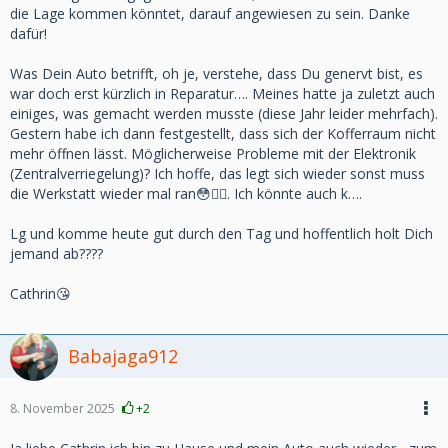
die Lage kommen könntet, darauf angewiesen zu sein. Danke
dafür!
Was Dein Auto betrifft, oh je, verstehe, dass Du genervt bist, es
war doch erst kürzlich in Reparatur…. Meines hatte ja zuletzt auch
einiges, was gemacht werden musste (diese Jahr leider mehrfach).
Gestern habe ich dann festgestellt, dass sich der Kofferraum nicht
mehr öffnen lässt. Möglicherweise Probleme mit der Elektronik
(Zentralverriegelung)? Ich hoffe, das legt sich wieder sonst muss
die Werkstatt wieder mal ran😳😵‍💫. Ich könnte auch k….
Lg und komme heute gut durch den Tag und hoffentlich holt Dich
jemand ab????
Cathrin😘
Babajaga912
8. November 2025
+2