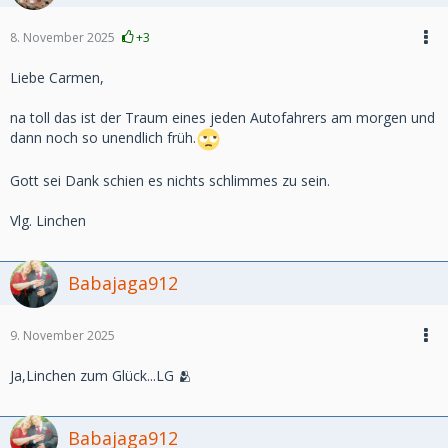
8. November 2025
+3
Liebe Carmen,
na toll das ist der Traum eines jeden Autofahrers am morgen und
dann noch so unendlich früh.
Gott sei Dank schien es nichts schlimmes zu sein.
Vlg. Linchen
Babajaga912
9. November 2025
Ja,Linchen zum Glück...LG 🫂
Babajaga912