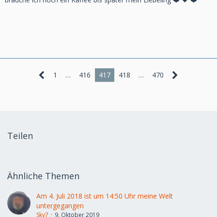
1
…
416
417
418
…
470
Teilen
Ähnliche Themen
Am 4. Juli 2018 ist um 14:50 Uhr meine Welt
untergegangen
Sky7
9. Oktober 2019