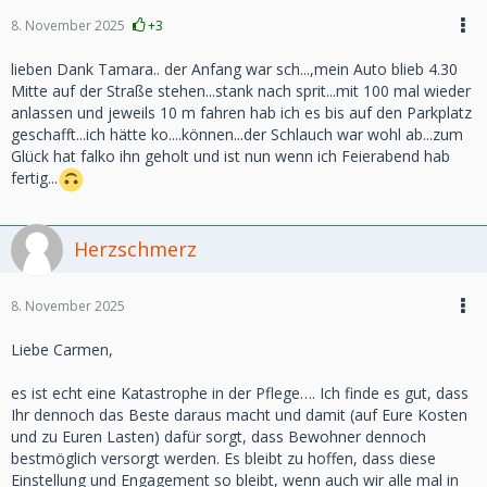
8. November 2025
+3
lieben Dank Tamara.. der Anfang war sch...,mein Auto blieb 4.30
Mitte auf der Straße stehen...stank nach sprit...mit 100 mal wieder
anlassen und jeweils 10 m fahren hab ich es bis auf den Parkplatz
geschafft...ich hätte ko....können...der Schlauch war wohl ab...zum
Glück hat falko ihn geholt und ist nun wenn ich Feierabend hab
fertig...
Herzschmerz
8. November 2025
Liebe Carmen,
es ist echt eine Katastrophe in der Pflege…. Ich finde es gut, dass
Ihr dennoch das Beste daraus macht und damit (auf Eure Kosten
und zu Euren Lasten) dafür sorgt, dass Bewohner dennoch
bestmöglich versorgt werden. Es bleibt zu hoffen, dass diese
Einstellung und Engagement so bleibt, wenn auch wir alle mal in