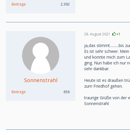
Beiträge
2.392
28. August 2021
+1
ja,das stimmt..........bis
Es ist sehr schwer. Mei
und konnte mich zum La
ging. Nun habe ich nur n
sehr dankbar.
Sonnenstrahl
Heute ist es draußen tr
zum Friedhof gehen.
Beiträge
656
traurige Grüße von der
Sonnenstrahl