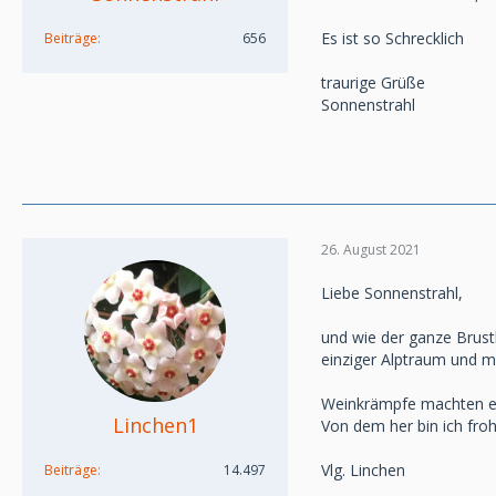
Es ist so Schrecklich
Beiträge
656
traurige Grüße
Sonnenstrahl
26. August 2021
Liebe Sonnenstrahl,
und wie der ganze Brustk
einziger Alptraum und m
Weinkrämpfe machten es
Linchen1
Von dem her bin ich froh
Vlg. Linchen
Beiträge
14.497