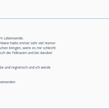
 zum Lebensende.
n Mann hatte immer sehr viel Humor
chen bringen, wenn es mir schlecht
och die Fellnasen und bin darüber
übe und regnerisch und ich werde
 weinenden