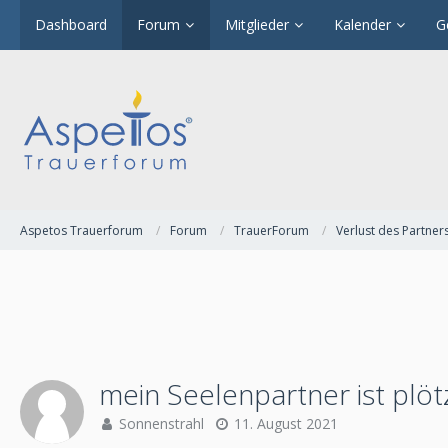
Dashboard
Forum
Mitglieder
Kalender
G
Aspetos Trauerforum
Forum
TrauerForum
Verlust des Partner
mein Seelenpartner ist plöt
Sonnenstrahl
11. August 2021