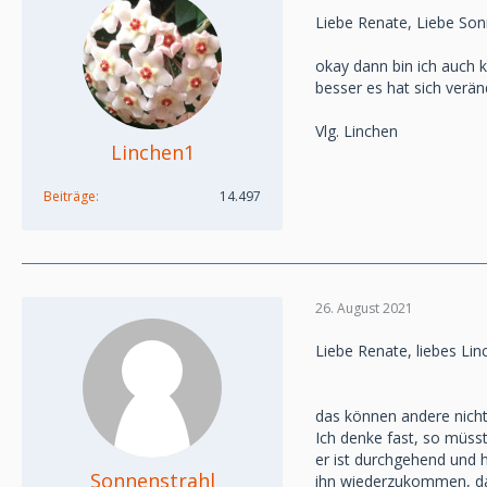
Liebe Renate, Liebe Son
okay dann bin ich auch k
besser es hat sich verän
Vlg. Linchen
Linchen1
Beiträge
14.497
26. August 2021
Liebe Renate, liebes Lin
das können andere nicht 
Ich denke fast, so müsst
er ist durchgehend und 
Sonnenstrahl
ihn wiederzukommen, da 