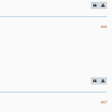
#66
#67