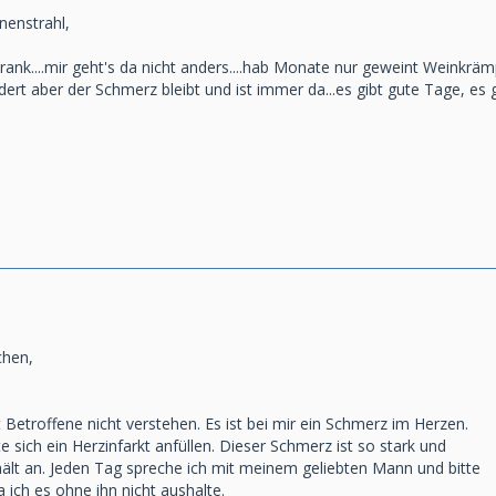
nenstrahl,
rank....mir geht's da nicht anders....hab Monate nur geweint Weinkrämpf
dert aber der Schmerz bleibt und ist immer da...es gibt gute Tage, es
chen,
Betroffene nicht verstehen. Es ist bei mir ein Schmerz im Herzen.
e sich ein Herzinfarkt anfüllen. Dieser Schmerz ist so stark und
hält an. Jeden Tag spreche ich mit meinem geliebten Mann und bitte
ich es ohne ihn nicht aushalte.