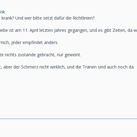
nk.
krank? Und wer bitte setzt dafür die Richtlinien?
ebe ist am 11. April letzten Jahres gegangen, und es gibt Zeiten, da we
 mich, jeder empfindet anders.
te nichts zustande gebracht, nur geweint.
t, aber der Schmerz nicht wirklich, und die Tränen sind auch noch da.