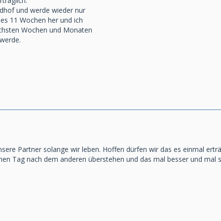
rträglich.
edhof und werde wieder nur
 es 11 Wochen her und ich
nächsten Wochen und Monaten
 werde.
ere Partner solange wir leben. Hoffen dürfen wir das es einmal erträg
einen Tag nach dem anderen überstehen und das mal besser und mal s