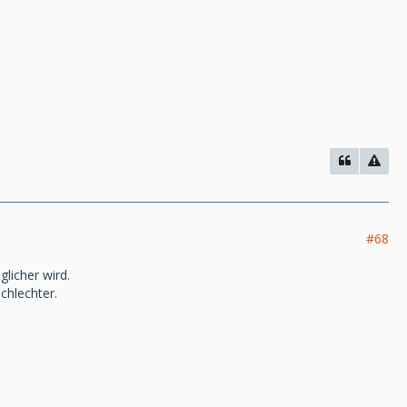
#68
licher wird.
chlechter.