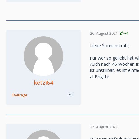
26. August 2021
+1
Liebe Sonnenstrahl,
nur wer so geliebt hat 
Auch nach 46 Wochen is
ist unstillbar, es ist einfa
al Brigitte
ketzi64
Beiträge
218
27. August 2021