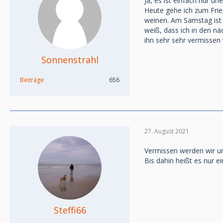
Ja, es ist einfach nur une
Heute gehe ich zum Fri
weinen. Am Samstag ist
weiß, dass ich in den 
ihn sehr sehr vermissen
Sonnenstrahl
Beiträge
656
27. August 2021
Vermissen werden wir uns
Bis dahin heißt es nur 
Steffi66