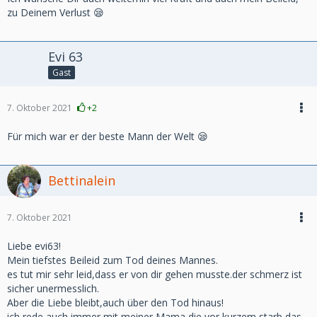
zu Deinem Verlust 😪
Evi 63
Gast
7. Oktober 2021
+2
Für mich war er der beste Mann der Welt 😪
Bettinalein
7. Oktober 2021
Liebe evi63!
Mein tiefstes Beileid zum Tod deines Mannes.
es tut mir sehr leid,dass er von dir gehen musste.der schmerz ist
sicher unermesslich.
Aber die Liebe bleibt,auch über den Tod hinaus!
ich rede auch immer mit meiner Mama,die vor kurzem starb,das