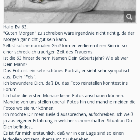
Hallo Evi 63,
"Guten Morgen" zu schreiben wäre irgendwie nicht richtig, da der
Morgen gar nicht gut sein kann.
Selbst solche normalen Grußformen verlieren ihren Sinn in so
einer schrecklich traurigen Zeit des Trauerns.
Ist die 63 hinter deinem Namen Dein Geburtsjahr? Wie alt war
Dein Mann?
Das Foto ist ein sehr schönes Porträt, er sieht sehr sympatisch
aus, Dein "Fels".
Ich bewundere Dich, daß Du das Foto reinstellen konntest ins
Forum.
Ich habe die ersten Monate keine Fotos anschauen können.
Manche von uns stellen überall Fotos hin und manche meiden die
Fotos wo sie nur können.
Ich möchte Dir mein Beileid aussprechen, aufschreiben. Ich weiß
ja aus eigener Erfahrung in welcher schmerzhaften Situation Du
Dich befindest.
Es ist für mich erstaunlich, daß wir in der Lage sind so einen
leidvollen Prozess überhaupt zu überleben.