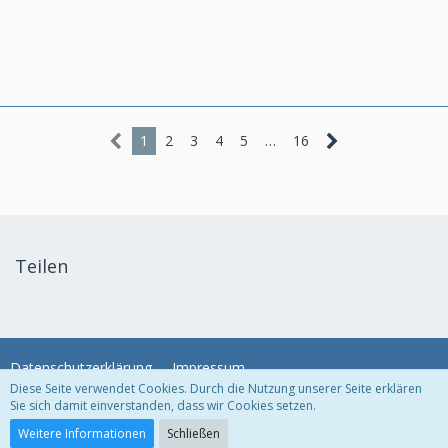
1
2
3
4
5
…
16
Teilen
Datenschutzerklärung
Impressum
Diese Seite verwendet Cookies. Durch die Nutzung unserer Seite erklären
Sie sich damit einverstanden, dass wir Cookies setzen.
Community-Software:
WoltLab Suite™
Weitere Informationen
Schließen