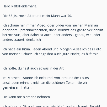
Hallo RalfsHeidemarie,
Die 63 ,ist mein Alter und mein Mann war 70.
Ich schaue mir immer Video, oder Bilder von meinen Mann an
oder höre Sprachnachrichten, dabei kommt das ganze Seelenblut
bei mir raus, aber dabei ist auch jeder anders , genau, wie jeder
anders trauert, denke ich .
Ich habe ein Ritual, jeden Abend und Morgen küsse ich das Foto
von meinen Schatz, ich sage ihm auch gute Nacht, es hilft mir.
Ich hoffe, du hast auch sowas in der Art .
Im Moment träume ich nicht mal von ihm und die Fotos
anschauen erinnert mich an die schönen Zeiten, die wir
gemeinsam hatten.
Die kann mir niemand nehmen .
Ich wünsche Dir auch weiterhin viel Kraft und auch mein Beileid,