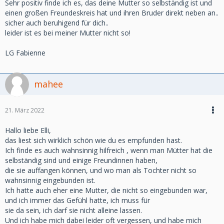
Sehr positiv finde ich es, das deine Mutter so selbständig ist und
einen großen Freundeskreis hat und ihren Bruder direkt neben an..
sicher auch beruhigend für dich..
leider ist es bei meiner Mutter nicht so!
LG Fabienne
mahee
21. März 2022
Hallo liebe Elli,
das liest sich wirklich schön wie du es empfunden hast.
Ich finde es auch wahnsinnig hilfreich , wenn man Mütter hat die
selbständig sind und einige Freundinnen haben,
die sie auffangen können, und wo man als Tochter nicht so
wahnsinnig eingebunden ist.
Ich hatte auch eher eine Mutter, die nicht so eingebunden war,
und ich immer das Gefühl hatte, ich muss für
sie da sein, ich darf sie nicht alleine lassen.
Und ich habe mich dabei leider oft vergessen, und habe mich