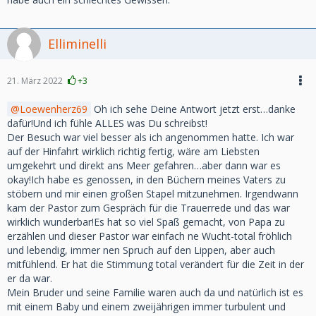
Elliminelli
21. März 2022
+3
Loewenherz69
Oh ich sehe Deine Antwort jetzt erst…danke
dafür!Und ich fühle ALLES was Du schreibst!
Der Besuch war viel besser als ich angenommen hatte. Ich war
auf der Hinfahrt wirklich richtig fertig, wäre am Liebsten
umgekehrt und direkt ans Meer gefahren…aber dann war es
okay!Ich habe es genossen, in den Büchern meines Vaters zu
stöbern und mir einen großen Stapel mitzunehmen. Irgendwann
kam der Pastor zum Gespräch für die Trauerrede und das war
wirklich wunderbar!Es hat so viel Spaß gemacht, von Papa zu
erzählen und dieser Pastor war einfach ne Wucht-total fröhlich
und lebendig, immer nen Spruch auf den Lippen, aber auch
mitfühlend. Er hat die Stimmung total verändert für die Zeit in der
er da war.
Mein Bruder und seine Familie waren auch da und natürlich ist es
mit einem Baby und einem zweijährigen immer turbulent und