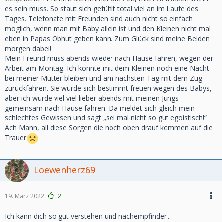
es sein muss. So staut sich gefühlt total viel an im Laufe des
Tages. Telefonate mit Freunden sind auch nicht so einfach
möglich, wenn man mit Baby allein ist und den Kleinen nicht mal
eben in Papas Obhut geben kann. Zum Glück sind meine Beiden
morgen dabei!
Mein Freund muss abends wieder nach Hause fahren, wegen der
Arbeit am Montag. Ich könnte mit dem Kleinen noch eine Nacht
bei meiner Mutter bleiben und am nächsten Tag mit dem Zug
zurückfahren. Sie würde sich bestimmt freuen wegen des Babys,
aber ich würde viel viel lieber abends mit meinen Jungs
gemeinsam nach Hause fahren. Da meldet sich gleich mein
schlechtes Gewissen und sagt „sei mal nicht so gut egoistisch!“
Ach Mann, all diese Sorgen die noch oben drauf kommen auf die
Trauer
Loewenherz69
19. März 2022
+2
Ich kann dich so gut verstehen und nachempfinden..