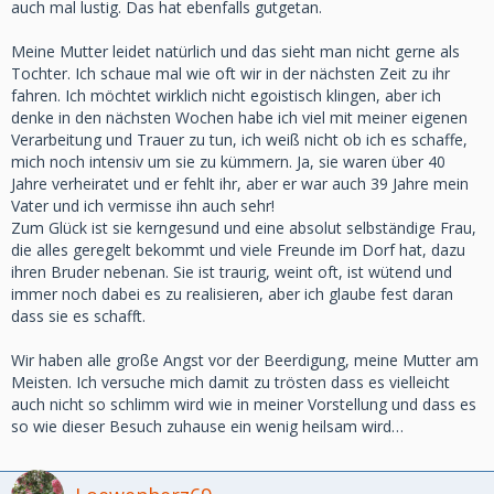
auch mal lustig. Das hat ebenfalls gutgetan.
Meine Mutter leidet natürlich und das sieht man nicht gerne als
Tochter. Ich schaue mal wie oft wir in der nächsten Zeit zu ihr
fahren. Ich möchtet wirklich nicht egoistisch klingen, aber ich
denke in den nächsten Wochen habe ich viel mit meiner eigenen
Verarbeitung und Trauer zu tun, ich weiß nicht ob ich es schaffe,
mich noch intensiv um sie zu kümmern. Ja, sie waren über 40
Jahre verheiratet und er fehlt ihr, aber er war auch 39 Jahre mein
Vater und ich vermisse ihn auch sehr!
Zum Glück ist sie kerngesund und eine absolut selbständige Frau,
die alles geregelt bekommt und viele Freunde im Dorf hat, dazu
ihren Bruder nebenan. Sie ist traurig, weint oft, ist wütend und
immer noch dabei es zu realisieren, aber ich glaube fest daran
dass sie es schafft.
Wir haben alle große Angst vor der Beerdigung, meine Mutter am
Meisten. Ich versuche mich damit zu trösten dass es vielleicht
auch nicht so schlimm wird wie in meiner Vorstellung und dass es
so wie dieser Besuch zuhause ein wenig heilsam wird…