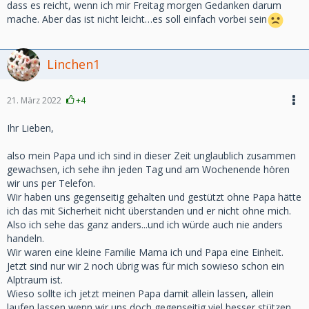
dass es reicht, wenn ich mir Freitag morgen Gedanken darum
mache. Aber das ist nicht leicht…es soll einfach vorbei sein
Linchen1
21. März 2022
+4
Ihr Lieben,
also mein Papa und ich sind in dieser Zeit unglaublich zusammen
gewachsen, ich sehe ihn jeden Tag und am Wochenende hören
wir uns per Telefon.
Wir haben uns gegenseitig gehalten und gestützt ohne Papa hätte
ich das mit Sicherheit nicht überstanden und er nicht ohne mich.
Also ich sehe das ganz anders...und ich würde auch nie anders
handeln.
Wir waren eine kleine Familie Mama ich und Papa eine Einheit.
Jetzt sind nur wir 2 noch übrig was für mich sowieso schon ein
Alptraum ist.
Wieso sollte ich jetzt meinen Papa damit allein lassen, allein
laufen lassen wenn wir uns doch gegenseitig viel besser stützen