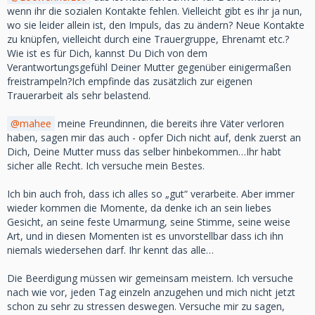
wenn ihr die sozialen Kontakte fehlen. Vielleicht gibt es ihr ja nun,
wo sie leider allein ist, den Impuls, das zu ändern? Neue Kontakte
zu knüpfen, vielleicht durch eine Trauergruppe, Ehrenamt etc.?
Wie ist es für Dich, kannst Du Dich von dem
Verantwortungsgefühl Deiner Mutter gegenüber einigermaßen
freistrampeln?Ich empfinde das zusätzlich zur eigenen
Trauerarbeit als sehr belastend.
mahee
meine Freundinnen, die bereits ihre Väter verloren
haben, sagen mir das auch - opfer Dich nicht auf, denk zuerst an
Dich, Deine Mutter muss das selber hinbekommen…Ihr habt
sicher alle Recht. Ich versuche mein Bestes.
Ich bin auch froh, dass ich alles so „gut“ verarbeite. Aber immer
wieder kommen die Momente, da denke ich an sein liebes
Gesicht, an seine feste Umarmung, seine Stimme, seine weise
Art, und in diesen Momenten ist es unvorstellbar dass ich ihn
niemals wiedersehen darf. Ihr kennt das alle…
Die Beerdigung müssen wir gemeinsam meistern. Ich versuche
nach wie vor, jeden Tag einzeln anzugehen und mich nicht jetzt
schon zu sehr zu stressen deswegen. Versuche mir zu sagen,