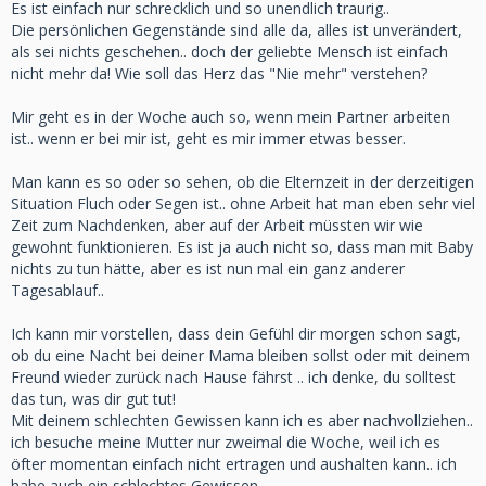
Es ist einfach nur schrecklich und so unendlich traurig..
Die persönlichen Gegenstände sind alle da, alles ist unverändert,
als sei nichts geschehen.. doch der geliebte Mensch ist einfach
nicht mehr da! Wie soll das Herz das "Nie mehr" verstehen?
Mir geht es in der Woche auch so, wenn mein Partner arbeiten
ist.. wenn er bei mir ist, geht es mir immer etwas besser.
Man kann es so oder so sehen, ob die Elternzeit in der derzeitigen
Situation Fluch oder Segen ist.. ohne Arbeit hat man eben sehr viel
Zeit zum Nachdenken, aber auf der Arbeit müssten wir wie
gewohnt funktionieren. Es ist ja auch nicht so, dass man mit Baby
nichts zu tun hätte, aber es ist nun mal ein ganz anderer
Tagesablauf..
Ich kann mir vorstellen, dass dein Gefühl dir morgen schon sagt,
ob du eine Nacht bei deiner Mama bleiben sollst oder mit deinem
Freund wieder zurück nach Hause fährst .. ich denke, du solltest
das tun, was dir gut tut!
Mit deinem schlechten Gewissen kann ich es aber nachvollziehen..
ich besuche meine Mutter nur zweimal die Woche, weil ich es
öfter momentan einfach nicht ertragen und aushalten kann.. ich
habe auch ein schlechtes Gewissen.