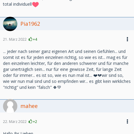
total individuell
Pia1962
21. März 2022
+4
... jeder nach seiner ganz eigenen Art und seinen Gefühlen... und
somit ist es für jeden einzelnen richtig, so wie es ist... mag es für
den einzelnen leichter, für den anderen schwerer und für manche
gar unerträglich sein... nur für eine gewisse Zeit, für lange Zeit
oder für immer... es ist so, wie es nun mal ist... ❤️💔wir sind so,
wie wir nun mal sind und so empfinden wir... es gibt kein wirkliches
"richtig" und kein "falsch" 🍀💚
mahee
22. März 2022
+2
Hallo Ihr Lieben,