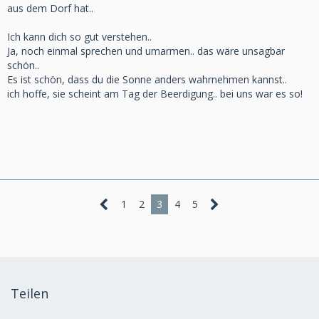
aus dem Dorf hat..
Ich kann dich so gut verstehen..
Ja, noch einmal sprechen und umarmen.. das wäre unsagbar
schön..
Es ist schön, dass du die Sonne anders wahrnehmen kannst..
ich hoffe, sie scheint am Tag der Beerdigung.. bei uns war es so!
1
2
3
4
5
Teilen