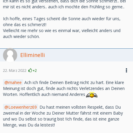
ich kann es so gut verstehen, dass dich die Sonne schmerzt.. bei
mir ist es nicht anders.. auch ich mochte den Frühling so gerne..
Ich hoffe, eines Tages scheint die Sonne auch wieder für uns,
ohne das es schmerzt!
Vielleicht nie mehr so wie es einmal war, vielleicht anders und
auch wieder schön.
Elliminelli
22. März 2022
+2
mahee
Ach ich finde Deinen Beitrag nicht zu hart. Eine klare
Meinung ist doch gut, finde auch nichts Verletzendes an Deinen
Worten. Hoffentlich auch niemand Anderes
Loewenherz69
Du hast meinen vollsten Respekt, dass Du
zweimal in der Woche zu Deiner Mutter fährst mit einem Baby
und wo Du selbst so traurig bist !Ich finde, das ist eine ganze
Menge, was Du da leistest!