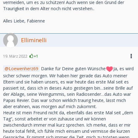
vermeiden, um es zu schützen! Auch wenn sie den Grund der
Traurigkeit in dem Alter noch nicht verstehen..
Alles Liebe, Fabienne
Elliminelli
19. März 2022
+1
Loewenherz69
Danke für Deine guten Wünsche
Ja, es wird
sicher schwer morgen. Wir haben hier gerade das Auto meiner
Eltern und sie haben unsers, es war heute das erste Mal seit es
passiert ist, dass ich in dieses Auto gestiegen bin…seine Brille auf
der Ablage, seine Weingummis, sein Radiosender…das Auto war
Papas Revier. Das war schon wirklich traurig heute, lässt mich
aber erahnen, was morgen auf mich zukommt.
Heute ist mein Freund nicht da, ebenfalls das erste Mal seit „dem
Tag“, sonst arbeitet er von zuhause und wir können
zwischendurch immer mal kurz sprechen. Ich merke, dass er mir
heute total fehlt, ich fühle mich einsam und vermisse die kurzen
Gespräche. Er nimmt sich immer die Zeit, mich zu trösten wenn