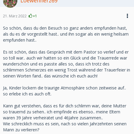
Loewenherz69
21. März 2022
+1
So schön, dass du den Besuch so ganz anders empfunden hast,
als du es dir vorgestellt hast.. und ihn sogar als ein wenig heilsam
empfunden hast..
Es ist schön, dass das Gespräch mit dem Pastor so verlief und er
so toll war.. auch wir hatten so ein Glück und die Trauerrede war
wunderschön und es passte alles so, dass ich trotz des
schlimmen Schmerzes ein wenig Trost während der Trauerfeier in
seinen Worten fand.. das wünsche ich euch auch!
Ja, Kinder lockern die traurige Atmosphäre schon zeitweise auf..
so erlebe ich es auch oft.
Kann gut verstehen, dass es für dich schlimm war, deine Mutter
so trauernd zu sehen.. ich empfinde es ebenso.. meine Eltern
waren 39 Jahre verheiratet und 46Jahre zusammen..
Wie schrecklich muss es sein, nach so vielen Jahrzehnten seinen
Mann zu verlieren?