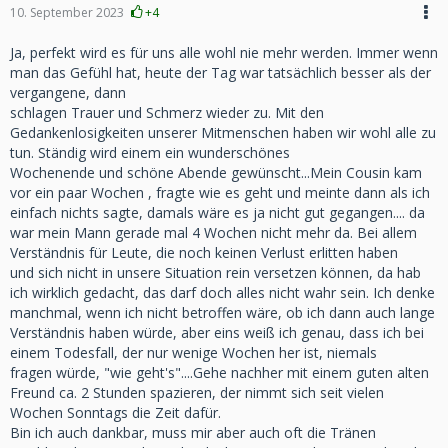
10. September 2023
+4
Ja, perfekt wird es für uns alle wohl nie mehr werden. Immer wenn
man das Gefühl hat, heute der Tag war tatsächlich besser als der
vergangene, dann
schlagen Trauer und Schmerz wieder zu. Mit den
Gedankenlosigkeiten unserer Mitmenschen haben wir wohl alle zu
tun. Ständig wird einem ein wunderschönes
Wochenende und schöne Abende gewünscht...Mein Cousin kam
vor ein paar Wochen , fragte wie es geht und meinte dann als ich
einfach nichts sagte, damals wäre es ja nicht gut gegangen.... da
war mein Mann gerade mal 4 Wochen nicht mehr da. Bei allem
Verständnis für Leute, die noch keinen Verlust erlitten haben
und sich nicht in unsere Situation rein versetzen können, da hab
ich wirklich gedacht, das darf doch alles nicht wahr sein. Ich denke
manchmal, wenn ich nicht betroffen wäre, ob ich dann auch lange
Verständnis haben würde, aber eins weiß ich genau, dass ich bei
einem Todesfall, der nur wenige Wochen her ist, niemals
fragen würde, "wie geht's"....Gehe nachher mit einem guten alten
Freund ca. 2 Stunden spazieren, der nimmt sich seit vielen
Wochen Sonntags die Zeit dafür.
Bin ich auch dankbar, muss mir aber auch oft die Tränen