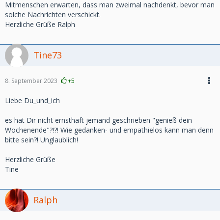
Mitmenschen erwarten, dass man zweimal nachdenkt, bevor man
solche Nachrichten verschickt.
Herzliche Grüße Ralph
Tine73
8. September 2023
+5
Liebe Du_und_ich
es hat Dir nicht ernsthaft jemand geschrieben "genieß dein
Wochenende"?!?! Wie gedanken- und empathielos kann man denn
bitte sein?! Unglaublich!
Herzliche Grüße
Tine
Ralph