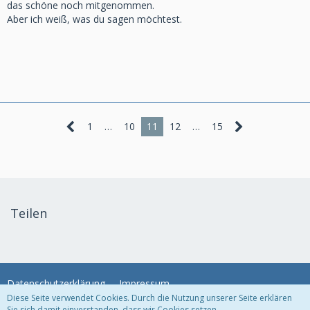
das schöne noch mitgenommen.
Aber ich weiß, was du sagen möchtest.
1
…
10
11
12
…
15
Teilen
Datenschutzerklärung
Impressum
Diese Seite verwendet Cookies. Durch die Nutzung unserer Seite erklären
Sie sich damit einverstanden, dass wir Cookies setzen.