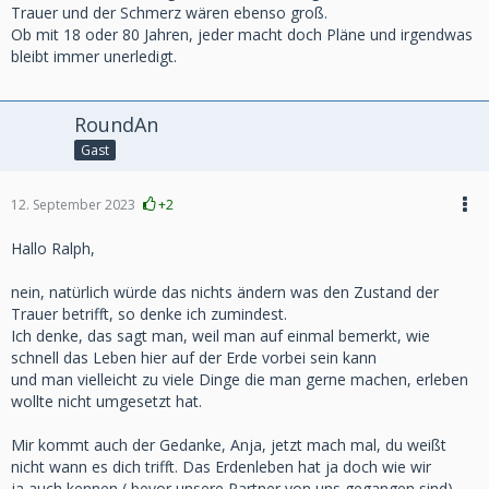
Trauer und der Schmerz wären ebenso groß.
Ob mit 18 oder 80 Jahren, jeder macht doch Pläne und irgendwas
bleibt immer unerledigt.
RoundAn
Gast
12. September 2023
+2
Hallo Ralph,
nein, natürlich würde das nichts ändern was den Zustand der
Trauer betrifft, so denke ich zumindest.
Ich denke, das sagt man, weil man auf einmal bemerkt, wie
schnell das Leben hier auf der Erde vorbei sein kann
und man vielleicht zu viele Dinge die man gerne machen, erleben
wollte nicht umgesetzt hat.
Mir kommt auch der Gedanke, Anja, jetzt mach mal, du weißt
nicht wann es dich trifft. Das Erdenleben hat ja doch wie wir
ja auch kennen ( bevor unsere Partner von uns gegangen sind)