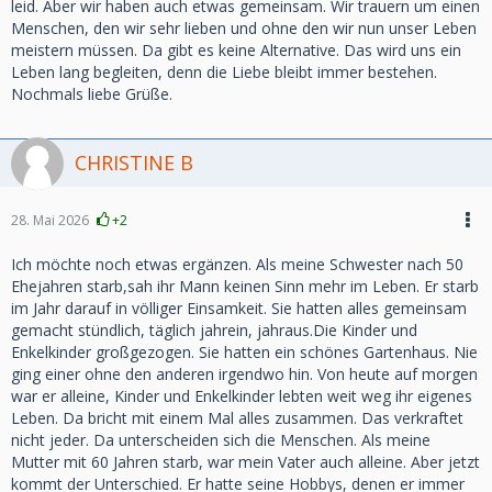
leid. Aber wir haben auch etwas gemeinsam. Wir trauern um einen
Menschen, den wir sehr lieben und ohne den wir nun unser Leben
meistern müssen. Da gibt es keine Alternative. Das wird uns ein
Leben lang begleiten, denn die Liebe bleibt immer bestehen.
Nochmals liebe Grüße.
CHRISTINE B
28. Mai 2026
+2
Ich möchte noch etwas ergänzen. Als meine Schwester nach 50
Ehejahren starb,sah ihr Mann keinen Sinn mehr im Leben. Er starb
im Jahr darauf in völliger Einsamkeit. Sie hatten alles gemeinsam
gemacht stündlich, täglich jahrein, jahraus.Die Kinder und
Enkelkinder großgezogen. Sie hatten ein schönes Gartenhaus. Nie
ging einer ohne den anderen irgendwo hin. Von heute auf morgen
war er alleine, Kinder und Enkelkinder lebten weit weg ihr eigenes
Leben. Da bricht mit einem Mal alles zusammen. Das verkraftet
nicht jeder. Da unterscheiden sich die Menschen. Als meine
Mutter mit 60 Jahren starb, war mein Vater auch alleine. Aber jetzt
kommt der Unterschied. Er hatte seine Hobbys, denen er immer