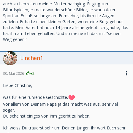
auch zu Lebzeiten meiner Mutter nachging .Er ging zum
Billardspielen,er malte wunderschöne Bilder, er war totaler
Sportfan.Er saß so lange am Fernseher, bis ihm die Augen
zufielen. Er hatte einen kleinen Garten, wo er eine Burg gebaut
hatte. Mein Vater hat noch 14 Jahre alleine gelebt. Ich glaube, das
hat ihn am Leben gehalten. Und so meine ich das mit "seinen
Weg gehen."
Linchen1
30. Mai 2026
+2
Liebe Christine,
was für eine rührende Geschichte.
Vor allem von Deinem Papa ja das macht was aus, sehr viel
sogar.
Du scheinst einiges von Ihm geerbt zu haben.
Ich weiss Du trauerst sehr um Deinen Jungen Ihr wart Euch sehr