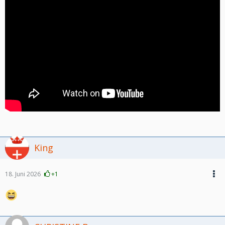
King
18. Juni 2026
+1