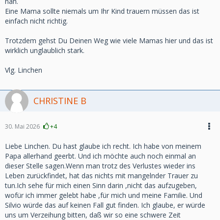
nah.
Eine Mama sollte niemals um Ihr Kind trauern müssen das ist
einfach nicht richtig.
Trotzdem gehst Du Deinen Weg wie viele Mamas hier und das ist
wirklich unglaublich stark.
Vlg. Linchen
CHRISTINE B
30. Mai 2026
+4
Liebe Linchen. Du hast glaube ich recht. Ich habe von meinem
Papa allerhand geerbt. Und ich möchte auch noch einmal an
dieser Stelle sagen.Wenn man trotz des Verlustes wieder ins
Leben zurückfindet, hat das nichts mit mangelnder Trauer zu
tun.Ich sehe für mich einen Sinn darin ,nicht das aufzugeben,
wofür ich immer gelebt habe ,für mich und meine Familie. Und
Silvio würde das auf keinen Fall gut finden. Ich glaube, er würde
uns um Verzeihung bitten, daß wir so eine schwere Zeit