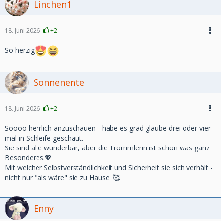
Linchen1
18. Juni 2026
+2
So herzig
Sonnenente
18. Juni 2026
+2
Soooo herrlich anzuschauen - habe es grad glaube drei oder vier
mal in Schleife geschaut.
Sie sind alle wunderbar, aber die Trommlerin ist schon was ganz
Besonderes.💖
Mit welcher Selbstverständlichkeit und Sicherheit sie sich verhält -
nicht nur "als wäre" sie zu Hause. 🥰
Enny