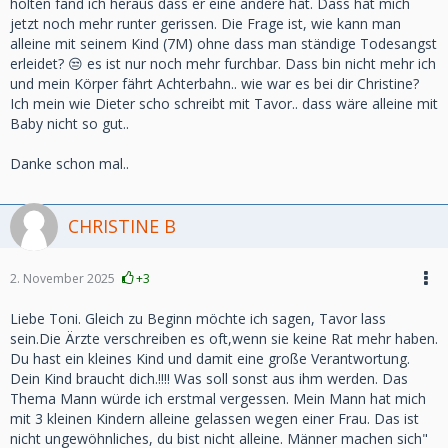
holten fand ich heraus dass er eine andere hat. Dass hat mich
jetzt noch mehr runter gerissen. Die Frage ist, wie kann man
alleine mit seinem Kind (7M) ohne dass man ständige Todesangst
erleidet? 😒 es ist nur noch mehr furchbar. Dass bin nicht mehr ich
und mein Körper fährt Achterbahn.. wie war es bei dir Christine?
Ich mein wie Dieter scho schreibt mit Tavor.. dass wäre alleine mit
Baby nicht so gut..
Danke schon mal..
CHRISTINE B
2. November 2025
+3
Liebe Toni. Gleich zu Beginn möchte ich sagen, Tavor lass
sein.Die Ärzte verschreiben es oft,wenn sie keine Rat mehr haben.
Du hast ein kleines Kind und damit eine große Verantwortung.
Dein Kind braucht dich.!!!! Was soll sonst aus ihm werden. Das
Thema Mann würde ich erstmal vergessen. Mein Mann hat mich
mit 3 kleinen Kindern alleine gelassen wegen einer Frau. Das ist
nicht ungewöhnliches, du bist nicht alleine. Männer machen sich"