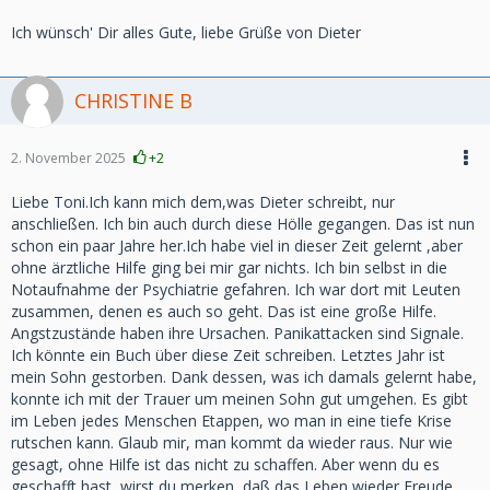
Ich wünsch' Dir alles Gute, liebe Grüße von Dieter
CHRISTINE B
2. November 2025
+2
Liebe Toni.Ich kann mich dem,was Dieter schreibt, nur
anschließen. Ich bin auch durch diese Hölle gegangen. Das ist nun
schon ein paar Jahre her.Ich habe viel in dieser Zeit gelernt ,aber
ohne ärztliche Hilfe ging bei mir gar nichts. Ich bin selbst in die
Notaufnahme der Psychiatrie gefahren. Ich war dort mit Leuten
zusammen, denen es auch so geht. Das ist eine große Hilfe.
Angstzustände haben ihre Ursachen. Panikattacken sind Signale.
Ich könnte ein Buch über diese Zeit schreiben. Letztes Jahr ist
mein Sohn gestorben. Dank dessen, was ich damals gelernt habe,
konnte ich mit der Trauer um meinen Sohn gut umgehen. Es gibt
im Leben jedes Menschen Etappen, wo man in eine tiefe Krise
rutschen kann. Glaub mir, man kommt da wieder raus. Nur wie
gesagt, ohne Hilfe ist das nicht zu schaffen. Aber wenn du es
geschafft hast, wirst du merken, daß das Leben wieder Freude