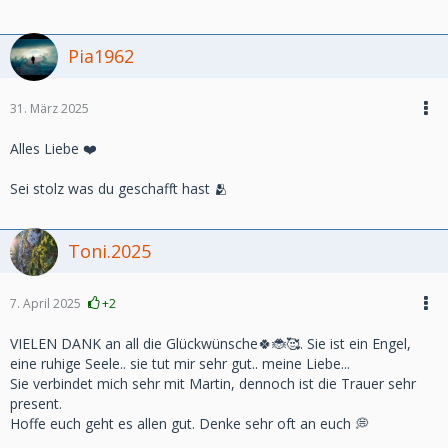
Pia1962
31. März 2025
Alles Liebe ❤️
Sei stolz was du geschafft hast 🫂
Toni.2025
7. April 2025
+2
VIELEN DANK an all die Glückwünsche🍀🐞🥰. Sie ist ein Engel,
eine ruhige Seele.. sie tut mir sehr gut.. meine Liebe...
Sie verbindet mich sehr mit Martin, dennoch ist die Trauer sehr
present.
Hoffe euch geht es allen gut. Denke sehr oft an euch 💭