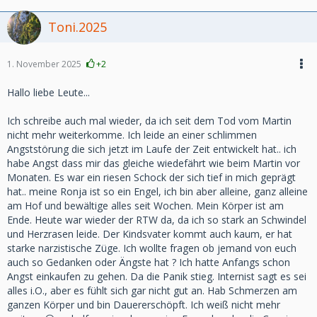
Toni.2025
1. November 2025
+2
Hallo liebe Leute...
Ich schreibe auch mal wieder, da ich seit dem Tod vom Martin
nicht mehr weiterkomme. Ich leide an einer schlimmen
Angststörung die sich jetzt im Laufe der Zeit entwickelt hat.. ich
habe Angst dass mir das gleiche wiedefährt wie beim Martin vor
Monaten. Es war ein riesen Schock der sich tief in mich geprägt
hat.. meine Ronja ist so ein Engel, ich bin aber alleine, ganz alleine
am Hof und bewältige alles seit Wochen. Mein Körper ist am
Ende. Heute war wieder der RTW da, da ich so stark an Schwindel
und Herzrasen leide. Der Kindsvater kommt auch kaum, er hat
starke narzistische Züge. Ich wollte fragen ob jemand von euch
auch so Gedanken oder Ängste hat ? Ich hatte Anfangs schon
Angst einkaufen zu gehen. Da die Panik stieg. Internist sagt es sei
alles i.O., aber es fühlt sich gar nicht gut an. Hab Schmerzen am
ganzen Körper und bin Dauererschöpft. Ich weiß nicht mehr