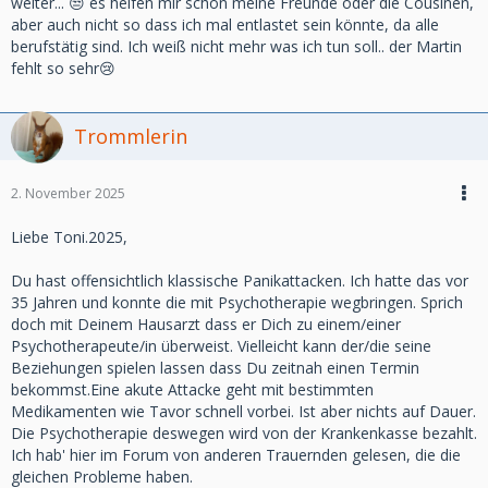
weiter... 😒 es helfen mir schon meine Freunde oder die Cousinen,
aber auch nicht so dass ich mal entlastet sein könnte, da alle
berufstätig sind. Ich weiß nicht mehr was ich tun soll.. der Martin
fehlt so sehr😢
Trommlerin
2. November 2025
Liebe Toni.2025,
Du hast offensichtlich klassische Panikattacken. Ich hatte das vor
35 Jahren und konnte die mit Psychotherapie wegbringen. Sprich
doch mit Deinem Hausarzt dass er Dich zu einem/einer
Psychotherapeute/in überweist. Vielleicht kann der/die seine
Beziehungen spielen lassen dass Du zeitnah einen Termin
bekommst.Eine akute Attacke geht mit bestimmten
Medikamenten wie Tavor schnell vorbei. Ist aber nichts auf Dauer.
Die Psychotherapie deswegen wird von der Krankenkasse bezahlt.
Ich hab' hier im Forum von anderen Trauernden gelesen, die die
gleichen Probleme haben.