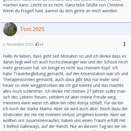
machen kann. Leicht ist es nicht. Ganz liebe Grüße von Christine.
Wenn du Fragen hast ,kannst du dich gerne an mich wenden.
Toni.2025
2. November 2025
+1
Hallo ihr lieben, dass geht seit Monaten so und ich denke dass es
daran liegt weil ich auch hochschwanger war und der Schock noch
mehr gesessen hat. Ich bringe es nicht aus meinem Kopf. Ich
habe Trauerbegleitung gemacht, auf der Krisenstation war ich und
Therapiestunden gemacht, auch dasa gibt Mut nur leider sind
heuer so viele weggestorben die ich gut kannte und das machte
alles noch schlimmer. Ich denke mit meinen 27 Jahren sollte man
sich des Lebens freuen, seitdem ist aber meine Freude weg,
meistens dann wenn ich allein bin oder Ronja schläft. Für sie bin
ich noch die starke Mama. Aber sie wird auch älter. Noch dazu der
Kindsvater der nie mit meinem Verlust umgehen konnte. Aber wir
wollten uns zusammenraufen, haben uns einen Traum erfüllt mit
3 Belted Galloways, auf der Ranch. Nur an diesem Tag wo wir sie