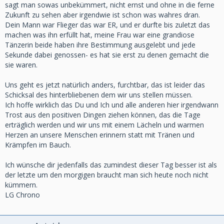
sagt man sowas unbekümmert, nicht ernst und ohne in die ferne
Zukunft zu sehen aber irgendwie ist schon was wahres dran.
Dein Mann war Flieger das war ER, und er durfte bis zuletzt das
machen was ihn erfüllt hat, meine Frau war eine grandiose
Tänzerin beide haben ihre Bestimmung ausgelebt und jede
Sekunde dabei genossen- es hat sie erst zu denen gemacht die
sie waren.
Uns geht es jetzt natürlich anders, furchtbar, das ist leider das
Schicksal des hinterbliebenen dem wir uns stellen müssen.
Ich hoffe wirklich das Du und Ich und alle anderen hier irgendwann
Trost aus den positiven Dingen ziehen können, das die Tage
erträglich werden und wir uns mit einem Lächeln und warmen
Herzen an unsere Menschen erinnern statt mit Tränen und
Krämpfen im Bauch.
Ich wünsche dir jedenfalls das zumindest dieser Tag besser ist als
der letzte um den morgigen braucht man sich heute noch nicht
kümmern.
LG Chrono