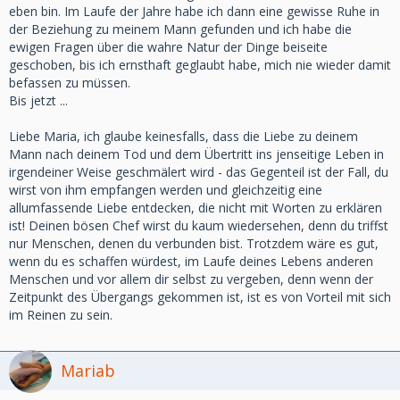
eben bin. Im Laufe der Jahre habe ich dann eine gewisse Ruhe in
der Beziehung zu meinem Mann gefunden und ich habe die
ewigen Fragen über die wahre Natur der Dinge beiseite
geschoben, bis ich ernsthaft geglaubt habe, mich nie wieder damit
befassen zu müssen.
Bis jetzt ...
Liebe Maria, ich glaube keinesfalls, dass die Liebe zu deinem
Mann nach deinem Tod und dem Übertritt ins jenseitige Leben in
irgendeiner Weise geschmälert wird - das Gegenteil ist der Fall, du
wirst von ihm empfangen werden und gleichzeitig eine
allumfassende Liebe entdecken, die nicht mit Worten zu erklären
ist! Deinen bösen Chef wirst du kaum wiedersehen, denn du triffst
nur Menschen, denen du verbunden bist. Trotzdem wäre es gut,
wenn du es schaffen würdest, im Laufe deines Lebens anderen
Menschen und vor allem dir selbst zu vergeben, denn wenn der
Zeitpunkt des Übergangs gekommen ist, ist es von Vorteil mit sich
im Reinen zu sein.
Mariab