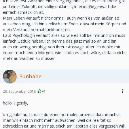
Ich sitze fest zwischen einer Vergangenheit, die es nicht mehr gibt
und einer Zukunft, die völlig unklar ist, in einer Gegenwart die
einfach schrecklich ist.
Mein Leben verläuft nicht normal, auch wenn es von außen so
aussehen mag, ich bin seelisch am Ende, obwohl mein Körper und
mein Verstand normal funktionieren.
Laut Psychologin verläuft alles so wie es soll bei mir und ich muss
einfach Geduld haben, ich nehme das jetzt mal so an und bin
auch ein wenig beruhigt von ihrere Aussage. Aber ich denke mir
immer noch jeden Morgen, wie schön es doch wäre, einfach nicht
mehr aufwachen zu müssen.
Sunbabe
28. September 2018
+1
hallo Tigerlily,
ich glaube auch, dass du einen normalen prozess durchmachst.
man will einfach nicht mehr aufwachen, weil die realität so
schrecklich ist und man natuerlich am liebsten alles vergessen will,