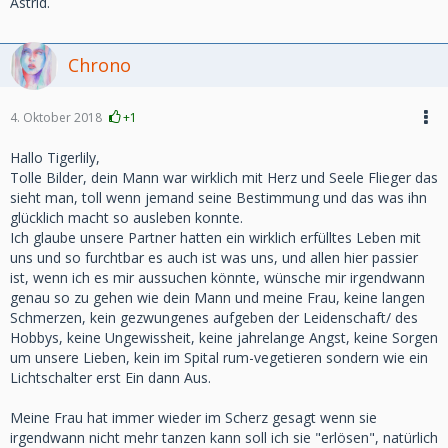
Astrid.
Chrono
4. Oktober 2018
+1
Hallo Tigerlily,
Tolle Bilder, dein Mann war wirklich mit Herz und Seele Flieger das
sieht man, toll wenn jemand seine Bestimmung und das was ihn
glücklich macht so ausleben konnte.
Ich glaube unsere Partner hatten ein wirklich erfülltes Leben mit
uns und so furchtbar es auch ist was uns, und allen hier passier
ist, wenn ich es mir aussuchen könnte, wünsche mir irgendwann
genau so zu gehen wie dein Mann und meine Frau, keine langen
Schmerzen, kein gezwungenes aufgeben der Leidenschaft/ des
Hobbys, keine Ungewissheit, keine jahrelange Angst, keine Sorgen
um unsere Lieben, kein im Spital rum-vegetieren sondern wie ein
Lichtschalter erst Ein dann Aus.
Meine Frau hat immer wieder im Scherz gesagt wenn sie
irgendwann nicht mehr tanzen kann soll ich sie "erlösen", natürlich