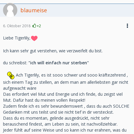
blaumeise
6. Oktober 2018
+2
Liebe Tigerlily,
Ich kann sehr gut verstehen, wie verzweifelt du bist.
du schreibst:
"ich will einfach nur sterben"
Ach Tigerlily, es ist sooo schwer und sooo kräftezehrend ,
sich einem Tag zu stellen, an dem man am allerliebsten gar nicht
aufgewacht wäre
Das erfordert viel Mut und Energie und ich finde, du zeigst viel
Mut. Dafür hast du meinen vollen Respekt!
Zudem finde ich es sehr bewundernswert , dass du auch SOLCHE
Gedanken mit uns teilst und sie nicht tief in dir versteckst.
Dass du es momentan, gelinde ausgedrückt, nicht sehr
berauschend findest, am Leben zu sein, ist nachvollziehbar.
Jeder fühlt auf seine Weise und so kann ich nur erahnen, was du