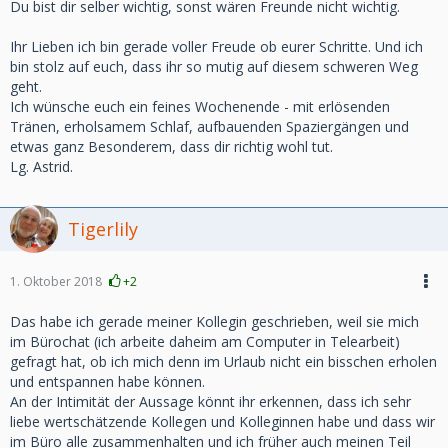
Du bist dir selber wichtig, sonst wären Freunde nicht wichtig.
Ihr Lieben ich bin gerade voller Freude ob eurer Schritte. Und ich
bin stolz auf euch, dass ihr so mutig auf diesem schweren Weg
geht.
Ich wünsche euch ein feines Wochenende - mit erlösenden
Tränen, erholsamem Schlaf, aufbauenden Spaziergängen und
etwas ganz Besonderem, dass dir richtig wohl tut.
Lg. Astrid.
Tigerlily
1. Oktober 2018
+2
Das habe ich gerade meiner Kollegin geschrieben, weil sie mich
im Bürochat (ich arbeite daheim am Computer in Telearbeit)
gefragt hat, ob ich mich denn im Urlaub nicht ein bisschen erholen
und entspannen habe können.
An der Intimität der Aussage könnt ihr erkennen, dass ich sehr
liebe wertschätzende Kollegen und Kolleginnen habe und dass wir
im Büro alle zusammenhalten und ich früher auch meinen Teil