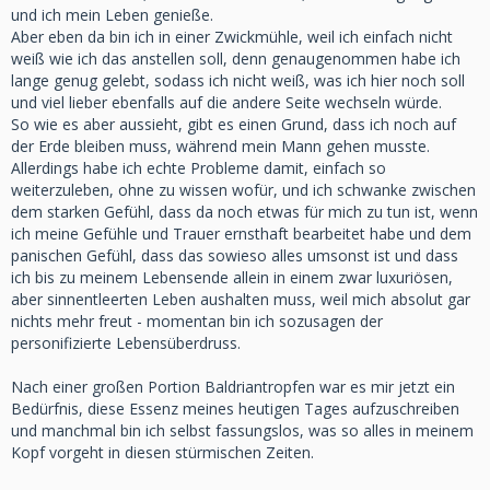
und ich mein Leben genieße.
Aber eben da bin ich in einer Zwickmühle, weil ich einfach nicht
weiß wie ich das anstellen soll, denn genaugenommen habe ich
lange genug gelebt, sodass ich nicht weiß, was ich hier noch soll
und viel lieber ebenfalls auf die andere Seite wechseln würde.
So wie es aber aussieht, gibt es einen Grund, dass ich noch auf
der Erde bleiben muss, während mein Mann gehen musste.
Allerdings habe ich echte Probleme damit, einfach so
weiterzuleben, ohne zu wissen wofür, und ich schwanke zwischen
dem starken Gefühl, dass da noch etwas für mich zu tun ist, wenn
ich meine Gefühle und Trauer ernsthaft bearbeitet habe und dem
panischen Gefühl, dass das sowieso alles umsonst ist und dass
ich bis zu meinem Lebensende allein in einem zwar luxuriösen,
aber sinnentleerten Leben aushalten muss, weil mich absolut gar
nichts mehr freut - momentan bin ich sozusagen der
personifizierte Lebensüberdruss.
Nach einer großen Portion Baldriantropfen war es mir jetzt ein
Bedürfnis, diese Essenz meines heutigen Tages aufzuschreiben
und manchmal bin ich selbst fassungslos, was so alles in meinem
Kopf vorgeht in diesen stürmischen Zeiten.