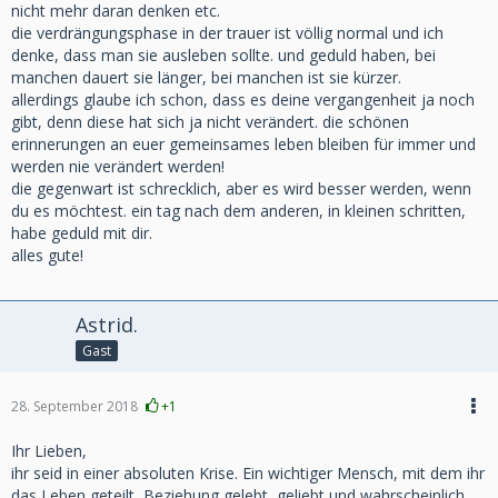
nicht mehr daran denken etc.
die verdrängungsphase in der trauer ist völlig normal und ich
denke, dass man sie ausleben sollte. und geduld haben, bei
manchen dauert sie länger, bei manchen ist sie kürzer.
allerdings glaube ich schon, dass es deine vergangenheit ja noch
gibt, denn diese hat sich ja nicht verändert. die schönen
erinnerungen an euer gemeinsames leben bleiben für immer und
werden nie verändert werden!
die gegenwart ist schrecklich, aber es wird besser werden, wenn
du es möchtest. ein tag nach dem anderen, in kleinen schritten,
habe geduld mit dir.
alles gute!
Astrid.
Gast
28. September 2018
+1
Ihr Lieben,
ihr seid in einer absoluten Krise. Ein wichtiger Mensch, mit dem ihr
das Leben geteilt, Beziehung gelebt, geliebt und wahrscheinlich