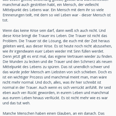
manchmal auch gestritten habt, ein Mensch, der vielleicht
Mittelpunkt des Lebens war. Ein Mensch mit dem ihr so viele
Erinnerungen teilt, mit dem so viel Leben war - dieser Mensch ist
tot.
Wenn das keine Krise sein darf, dann weiß ich auch nicht. Und
diese Krise bringt die Trauer ins Leben. Die Trauer ist nicht das
Problem. Die Trauer ist die Lösung, die euch mit der Zeit heraus
geleiten wird, aus dieser Krise. Es ist heute noch nicht abzusehen,
wie ihr irgendwann euer Leben wieder mit Sinn füllen werdet.
Denn jetzt gilt es erst mal, das eigene Vertrauen wieder zu finden.
Die Wunden zu lecken und die Trauer und den Schmerz als neuen
Mittelpunkt des Lebens zu spüren. Das ist unendlich schwer und
das würde jeder Mensch am Liebsten von sich schieben. Doch es
ist ein wichtiger Prozess und manchmal meint man, man wäre
nicht mehr normal. Und doch, alles, was ihr hier schreibt ist
normal in der Trauer. Auch wenn es sich verrückt anfühlt. Ihr seid
eben auch ver-Rückt geworden, in eurem Leben und manchmal
aus eurem Leben hinaus verRückt. Es ist nicht mehr wie es war
und das tut weh.
Manche Menschen haben einen Glauben, an ein danach. Das