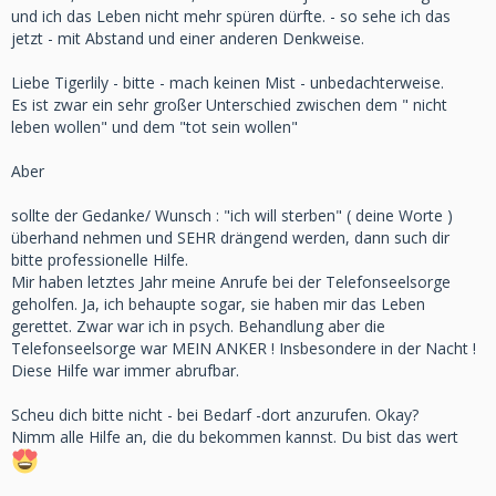
und ich das Leben nicht mehr spüren dürfte. - so sehe ich das
jetzt - mit Abstand und einer anderen Denkweise.
Liebe Tigerlily - bitte - mach keinen Mist - unbedachterweise.
Es ist zwar ein sehr großer Unterschied zwischen dem " nicht
leben wollen" und dem "tot sein wollen"
Aber
sollte der Gedanke/ Wunsch : "ich will sterben" ( deine Worte )
überhand nehmen und SEHR drängend werden, dann such dir
bitte professionelle Hilfe.
Mir haben letztes Jahr meine Anrufe bei der Telefonseelsorge
geholfen. Ja, ich behaupte sogar, sie haben mir das Leben
gerettet. Zwar war ich in psych. Behandlung aber die
Telefonseelsorge war MEIN ANKER ! Insbesondere in der Nacht !
Diese Hilfe war immer abrufbar.
Scheu dich bitte nicht - bei Bedarf -dort anzurufen. Okay?
Nimm alle Hilfe an, die du bekommen kannst. Du bist das wert