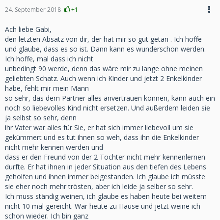
24. September 2018
+1
Ach liebe Gabi,
den letzten Absatz von dir, der hat mir so gut getan . Ich hoffe
und glaube, dass es so ist. Dann kann es wunderschön werden.
Ich hoffe, mal dass ich nicht
unbedingt 90 werde, denn das wäre mir zu lange ohne meinen
geliebten Schatz. Auch wenn ich Kinder und jetzt 2 Enkelkinder
habe, fehlt mir mein Mann
so sehr, das dem Partner alles anvertrauen können, kann auch ein
noch so liebevolles Kind nicht ersetzen. Und außerdem leiden sie
ja selbst so sehr, denn
ihr Vater war alles für Sie, er hat sich immer liebevoll um sie
gekümmert und es tut ihnen so weh, dass ihn die Enkelkinder
nicht mehr kennen werden und
dass er den Freund von der 2 Tochter nicht mehr kennenlernen
durfte. Er hat ihnen in jeder Situation aus den tiefen des Lebens
geholfen und ihnen immer beigestanden. Ich glaube ich müsste
sie eher noch mehr trösten, aber ich leide ja selber so sehr.
Ich muss ständig weinen, ich glaube es haben heute bei weitem
nicht 10 mal gereicht. War heute zu Hause und jetzt weine ich
schon wieder. Ich bin ganz