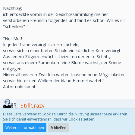
Nachtrag:
ich entdeckte vorhin in der Gedichtesammlung meiner
verstorbenen Freundin folgendes und fand es schön. Will es dir
"schenken"
"Nur Mut!
In jeder Träne verbirgt sich ein Lächeln,
so wie sich in einer harten Schale ein köstlicher Kern verbirgt.
Aus jedem Zögern erwächst beizeiten der erste Schritt,
so wie aus einem Samenkorn eine Blume wächst, der Sonne
entgegen.
Hinter all unseren Zweifeln warten tausend neue Möglichkeiten,
so wie hinter den Wolken der blaue Himmel wartet."
Autor unbekannt
StillCrazy
Diese Seite verwendet Cookies. Durch die Nutzung unserer Seite erklären
Sie sich damit einverstanden, dass wir Cookies setzen.
6. Oktober 2018
Weitere Informationen
Schließen
Liebe Tigerlily,