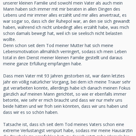
unserer kleinen Familie und sowohl mein Vater als auch mein
Mann haben sich immer mit mir beraten in allen Dingen des
Lebens und mir immer alles erzählt und mir alles anvertraut, es
war sogar so, dass ich der Ruhepol war, an den sie sich gewandt
haben, während ich nicht unbedingt alles erzählt habe, was mich
schon damals bewegt hat, weil ich sie seelisch nicht belasten
wollte.
Denn schon seit dem Tod meiner Mutter hat sich meine
Lebensmotivation allmählich verringert, sodass ich mein Leben
total in den Dienst meiner kleinen Familie gestellt und daraus
meine ganze Erfüllung empfangen habe.
Dass mein Vater mit 93 Jahren gestorben ist, war dann letztes
Jahr ein völlig natürlicher Vorgang, bei dem ich meine Trauer sehr
gut verarbeiten konnte, allerdings habe ich danach meinen Fokus
gänzlich auf meinen Mann gerichtet, so wie er ebenfalls immer
betonte, wie sehr er mich braucht und dass wir nur mehr uns
beide hätten und wir froh sein könnten, dass wir uns haben und
dass wir es so schön haben.
Tatsache ist, dass ich seit dem Tod meines Vaters schon eine
extreme Verlustangst verspürt habe, sodass mir meine Hausärztin