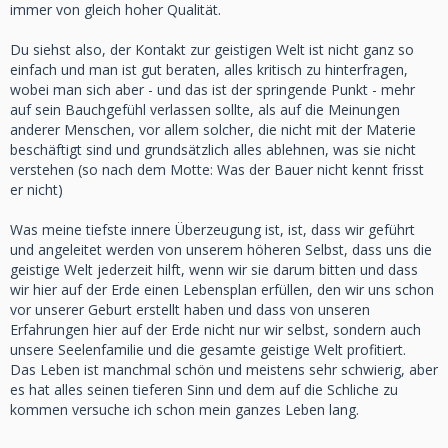
immer von gleich hoher Qualität.
Du siehst also, der Kontakt zur geistigen Welt ist nicht ganz so
einfach und man ist gut beraten, alles kritisch zu hinterfragen,
wobei man sich aber - und das ist der springende Punkt - mehr
auf sein Bauchgefühl verlassen sollte, als auf die Meinungen
anderer Menschen, vor allem solcher, die nicht mit der Materie
beschäftigt sind und grundsätzlich alles ablehnen, was sie nicht
verstehen (so nach dem Motte: Was der Bauer nicht kennt frisst
er nicht)
Was meine tiefste innere Überzeugung ist, ist, dass wir geführt
und angeleitet werden von unserem höheren Selbst, dass uns die
geistige Welt jederzeit hilft, wenn wir sie darum bitten und dass
wir hier auf der Erde einen Lebensplan erfüllen, den wir uns schon
vor unserer Geburt erstellt haben und dass von unseren
Erfahrungen hier auf der Erde nicht nur wir selbst, sondern auch
unsere Seelenfamilie und die gesamte geistige Welt profitiert.
Das Leben ist manchmal schön und meistens sehr schwierig, aber
es hat alles seinen tieferen Sinn und dem auf die Schliche zu
kommen versuche ich schon mein ganzes Leben lang.