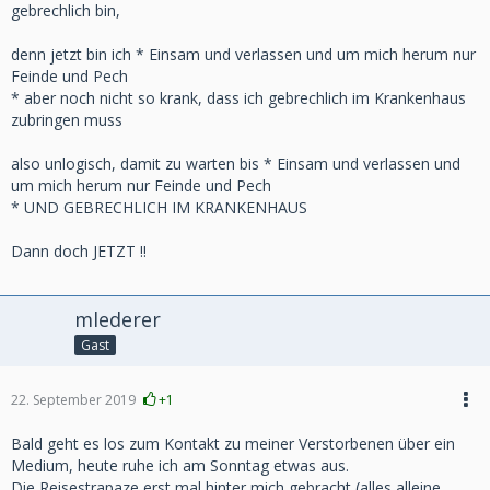
gebrechlich bin,
denn jetzt bin ich * Einsam und verlassen und um mich herum nur
Feinde und Pech
* aber noch nicht so krank, dass ich gebrechlich im Krankenhaus
zubringen muss
also unlogisch, damit zu warten bis * Einsam und verlassen und
um mich herum nur Feinde und Pech
* UND GEBRECHLICH IM KRANKENHAUS
Dann doch JETZT !!
mlederer
Gast
22. September 2019
+1
Bald geht es los zum Kontakt zu meiner Verstorbenen über ein
Medium, heute ruhe ich am Sonntag etwas aus.
Die Reisestrapaze erst mal hinter mich gebracht (alles alleine