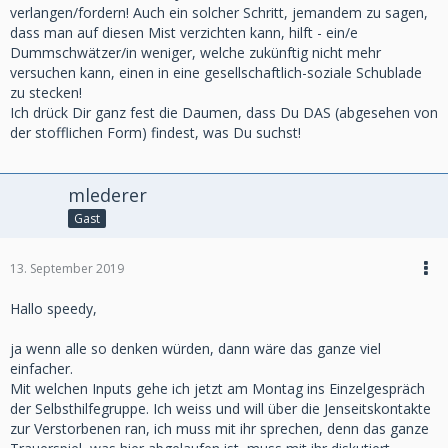
verlangen/fordern! Auch ein solcher Schritt, jemandem zu sagen,
dass man auf diesen Mist verzichten kann, hilft - ein/e
Dummschwätzer/in weniger, welche zukünftig nicht mehr
versuchen kann, einen in eine gesellschaftlich-soziale Schublade
zu stecken!
Ich drück Dir ganz fest die Daumen, dass Du DAS (abgesehen von
der stofflichen Form) findest, was Du suchst!
mlederer
Gast
13. September 2019
Hallo speedy,
ja wenn alle so denken würden, dann wäre das ganze viel
einfacher.
Mit welchen Inputs gehe ich jetzt am Montag ins Einzelgespräch
der Selbsthilfegruppe. Ich weiss und will über die Jenseitskontakte
zur Verstorbenen ran, ich muss mit ihr sprechen, denn das ganze