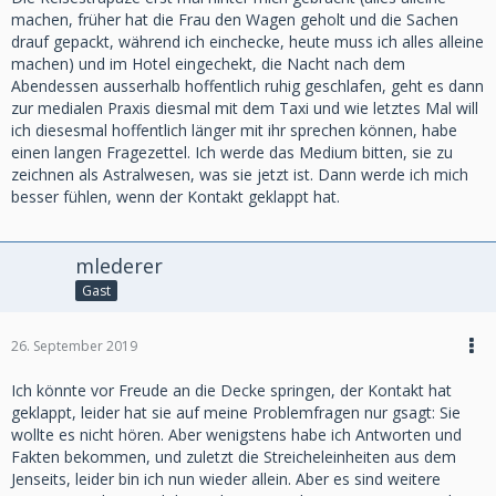
machen, früher hat die Frau den Wagen geholt und die Sachen
drauf gepackt, während ich einchecke, heute muss ich alles alleine
machen) und im Hotel eingechekt, die Nacht nach dem
Abendessen ausserhalb hoffentlich ruhig geschlafen, geht es dann
zur medialen Praxis diesmal mit dem Taxi und wie letztes Mal will
ich diesesmal hoffentlich länger mit ihr sprechen können, habe
einen langen Fragezettel. Ich werde das Medium bitten, sie zu
zeichnen als Astralwesen, was sie jetzt ist. Dann werde ich mich
besser fühlen, wenn der Kontakt geklappt hat.
mlederer
Gast
26. September 2019
Ich könnte vor Freude an die Decke springen, der Kontakt hat
geklappt, leider hat sie auf meine Problemfragen nur gsagt: Sie
wollte es nicht hören. Aber wenigstens habe ich Antworten und
Fakten bekommen, und zuletzt die Streicheleinheiten aus dem
Jenseits, leider bin ich nun wieder allein. Aber es sind weitere