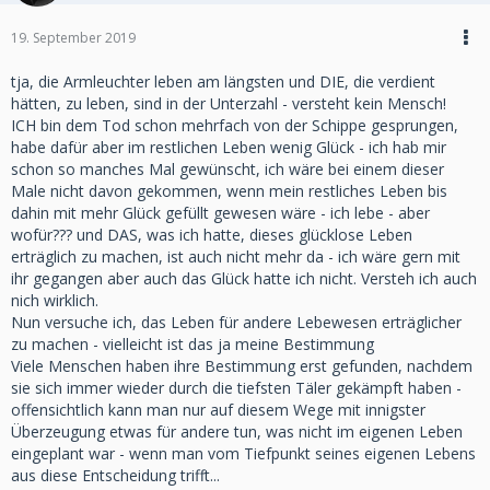
19. September 2019
tja, die Armleuchter leben am längsten und DIE, die verdient
hätten, zu leben, sind in der Unterzahl - versteht kein Mensch!
ICH bin dem Tod schon mehrfach von der Schippe gesprungen,
habe dafür aber im restlichen Leben wenig Glück - ich hab mir
schon so manches Mal gewünscht, ich wäre bei einem dieser
Male nicht davon gekommen, wenn mein restliches Leben bis
dahin mit mehr Glück gefüllt gewesen wäre - ich lebe - aber
wofür??? und DAS, was ich hatte, dieses glücklose Leben
erträglich zu machen, ist auch nicht mehr da - ich wäre gern mit
ihr gegangen aber auch das Glück hatte ich nicht. Versteh ich auch
nich wirklich.
Nun versuche ich, das Leben für andere Lebewesen erträglicher
zu machen - vielleicht ist das ja meine Bestimmung
Viele Menschen haben ihre Bestimmung erst gefunden, nachdem
sie sich immer wieder durch die tiefsten Täler gekämpft haben -
offensichtlich kann man nur auf diesem Wege mit innigster
Überzeugung etwas für andere tun, was nicht im eigenen Leben
eingeplant war - wenn man vom Tiefpunkt seines eigenen Lebens
aus diese Entscheidung trifft...