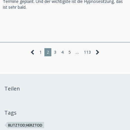
Termine geplant. Und der wichtigste ist die Hypnosesitzung, das
ist sehr bald.
1
2
3
4
5
…
113
Teilen
Tags
BLITZTOD;HERZTOD