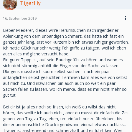
Tigerlily
16. September 2019
Lieber Mlederer, dieses wirre Herumsuchen nach irgendeiner
Ablenkung von dem unbändigen Schmerz, das hatte ich fast ein
ganzes Jahr lang, erst vor Kurzem bin ich etwas ruhiger geworden.
Ich hatte Glück nur sehr wenig Fehlgriffe zu tätigen, weil ich eben
auch alles mögliche versucht habe.
Ein guter Tippp ist, auf sein Bauchgefühl zu hören und wenn es
sich nicht stimmig anfühlt die Finger von der Sache zu lassen.
Übrigens musste ich kaum selbst suchen - nach ein paar
anfänglichen selbst gesuchten Terminen kam alles wie von selbst
auf mich zu. Und inzwischen bin auch auch so weit ein paar
Sachen fallen zu lassen, wo ich merke, dass es mir nicht mehr so
gut tut.
Bei dir ist ja alles noch so frisch, ich weiß du willst das nicht
hören, das wollte ich auch nicht, aber du musst dir einfach die Zeit
geben. von Tag zu Tag leben, um einfach nur zu überleben, bis
dieser unmenschliche Druck irgendwann einmal etwas nachlässt.
Trauer ist anstrengend und schmerzhaft und es führt kein Weg