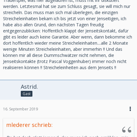
Trauerspiel, was hier abgelaufen ist, muss mit ihr diskutiert
werden. Letztesmal hat sie zum Schluss gesagt, sie will mich nur
streicheln. Das muss man sich mal überlegen, die einzigen
Streicheleinhaiten bekam ich bis jetzt von einer Jenseitigen, ich
habe also allen Grund, den nächsten Tagen freudig
entgegenzublicken: Hoffentlich klappt der Jenseitskontakt, dafür
gibt es leider auch keine Garantie. Aber wenn, dann bekomme ich
dort hoffentlich wieder meine Streicheleinhaiten....alle 2 Monate
wenige Minuten Streicheleinhaiten, aber immerhin !! Und das
können mir all diese Dummschwätzer nicht nehmen, die
Jenseitskontakte (trotz Pascal Voggenhuber) immer noch nicht
realisieren können !! Streicheleinheiten aus dem Jenseits !!
Astrid.
Gast
16. September 2019
mlederer schrieb: