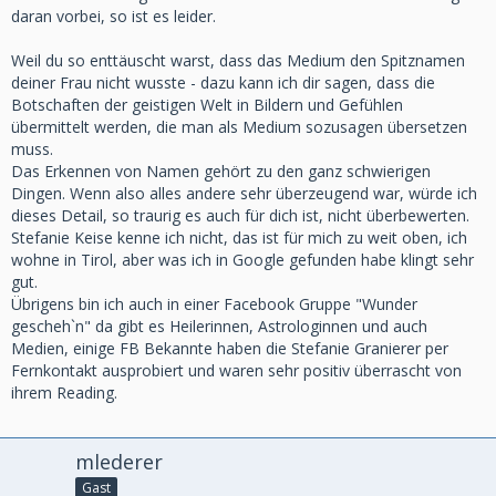
daran vorbei, so ist es leider.
Weil du so enttäuscht warst, dass das Medium den Spitznamen
deiner Frau nicht wusste - dazu kann ich dir sagen, dass die
Botschaften der geistigen Welt in Bildern und Gefühlen
übermittelt werden, die man als Medium sozusagen übersetzen
muss.
Das Erkennen von Namen gehört zu den ganz schwierigen
Dingen. Wenn also alles andere sehr überzeugend war, würde ich
dieses Detail, so traurig es auch für dich ist, nicht überbewerten.
Stefanie Keise kenne ich nicht, das ist für mich zu weit oben, ich
wohne in Tirol, aber was ich in Google gefunden habe klingt sehr
gut.
Übrigens bin ich auch in einer Facebook Gruppe "Wunder
gescheh`n" da gibt es Heilerinnen, Astrologinnen und auch
Medien, einige FB Bekannte haben die Stefanie Granierer per
Fernkontakt ausprobiert und waren sehr positiv überrascht von
ihrem Reading.
mlederer
Gast