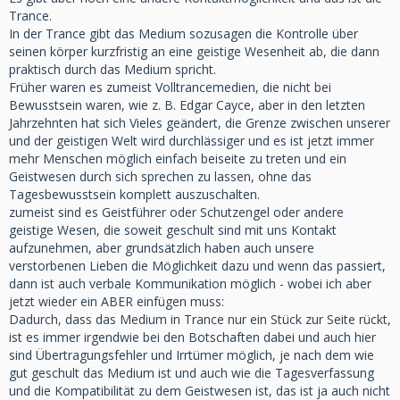
Trance.
In der Trance gibt das Medium sozusagen die Kontrolle über
seinen körper kurzfristig an eine geistige Wesenheit ab, die dann
praktisch durch das Medium spricht.
Früher waren es zumeist Volltrancemedien, die nicht bei
Bewusstsein waren, wie z. B. Edgar Cayce, aber in den letzten
Jahrzehnten hat sich Vieles geändert, die Grenze zwischen unserer
und der geistigen Welt wird durchlässiger und es ist jetzt immer
mehr Menschen möglich einfach beiseite zu treten und ein
Geistwesen durch sich sprechen zu lassen, ohne das
Tagesbewusstsein komplett auszuschalten.
zumeist sind es Geistführer oder Schutzengel oder andere
geistige Wesen, die soweit geschult sind mit uns Kontakt
aufzunehmen, aber grundsätzlich haben auch unsere
verstorbenen Lieben die Möglichkeit dazu und wenn das passiert,
dann ist auch verbale Kommunikation möglich - wobei ich aber
jetzt wieder ein ABER einfügen muss:
Dadurch, dass das Medium in Trance nur ein Stück zur Seite rückt,
ist es immer irgendwie bei den Botschaften dabei und auch hier
sind Übertragungsfehler und Irrtümer möglich, je nach dem wie
gut geschult das Medium ist und auch wie die Tagesverfassung
und die Kompatibilität zu dem Geistwesen ist, das ist ja auch nicht