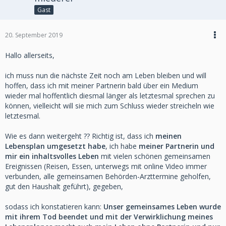
Gast
20. September 2019
Hallo allerseits,
ich muss nun die nächste Zeit noch am Leben bleiben und will
hoffen, dass ich mit meiner Partnerin bald über ein Medium
wieder mal hoffentlich diesmal länger als letztesmal sprechen zu
können, vielleicht will sie mich zum Schluss wieder streicheln wie
letztesmal.
Wie es dann weitergeht ?? Richtig ist, dass ich
meinen
Lebensplan umgesetzt habe
, ich habe
meiner Partnerin und
mir ein inhaltsvolles Leben
mit vielen schönen gemeinsamen
Ereignissen (Reisen, Essen, unterwegs mit online Video immer
verbunden, alle gemeinsamen Behörden-Arzttermine geholfen,
gut den Haushalt geführt), gegeben,
sodass ich konstatieren kann:
Unser gemeinsames Leben wurde
mit ihrem Tod beendet und mit der Verwirklichung meines