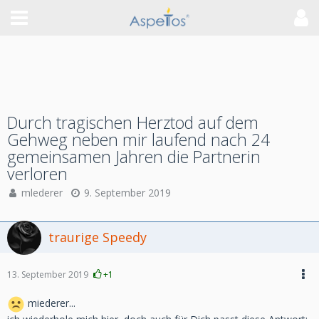
Durch tragischen Herztod auf dem
Gehweg neben mir laufend nach 24
gemeinsamen Jahren die Partnerin
verloren
mlederer
9. September 2019
traurige Speedy
13. September 2019
+1
miederer...