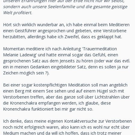
unseren Erfahrungen hier auf der Erde nicht nur wir selbst,
sondern auch unsere Seelenfamilie und die gesamte geistige
Welt profitiert.
Hört sich wirklich wunderbar an, ich habe einmal beim Meditieren
einen Geistführer angesprochen und gebeten, eine Verstorbene
herzubitten, allerdings habe ich Zweifel, dass es geklappt hat.
Momentan meditiere ich nach Anleitung 'Trauermeditation
Melanie Ladewig' und hatte einmal sogar das Gefühl, einen
gesprochenen Satz aus dem Jenseits zu hören (oder war das evtl.
ein in meinen Gedanken eingebildeter Satz, denn es sollen ja nur
Zeichen möglich sein ?).
Bei einer sogar kostenpflichtigen Meiditation soll man angeblich
einen Berg mit einem See sehen und auf einem Hügel sich mit
Verstorbenen treffen, aber das ganze soll über Lichtstrahlen über
die Kronenchakra empfangen werden, ich glaube, diese
Kronenchakra funktioniert bei mir gar nicht so.
Ich denke, dass meine eigenen Kontaktversuche zur Verstorbenen
noch nicht erfolgreich waren, also kann ich es wohl nur echt über
Medium machen und da will ich hoffen, dass ich trotz meiner