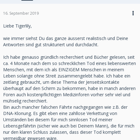
16. September 2019
Liebe Tigerlily,
wie immer siehst Du das ganze äusserst realistisch und Deine
Antworten sind gut strukturiert und durchdacht.
Ich habe genauso gründlich recherchiert und Bücher gelesen, seit
ca. 4 Monate nach dem so schrecklichen Tod eines liebenswerten
Menschen, mit dem ich als EINZIGEM Menschen in meinem
Leben solange ohne Streit zusammengelebt habe. Ich habe ein
zeitlang gebraucht, um diese Thema der Jenseitskontakte
überhaupt auf den Schirm zu bekommen, habe in manch anderen
Foren auch kostenpflichtigen Medizinforen vorher sehr viel und
mühselig recherchiert.
Bin auch mancher falschen Fährte nachgegangen wie z.B. der
DNA-Klonung. Es gibt eben eine zahllose Verkettung von
Umständen bei diesem für mich sinnlosen Tod meiner
Lebensgefährtin (sicher wie auch bei Deinem Mann), die für mich
nur den klaren Schluss zulassen, dass dieser Tod komplett
vermeidbar gewesen wäre.