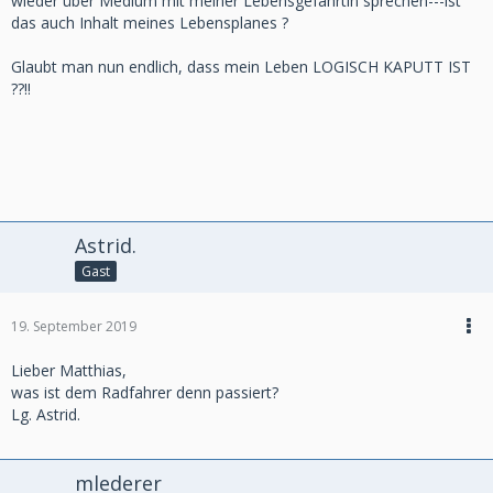
wieder über Medium mit meiner Lebensgefährtin sprechen---ist
das auch Inhalt meines Lebensplanes ?
Glaubt man nun endlich, dass mein Leben LOGISCH KAPUTT IST
??!!
Astrid.
Gast
19. September 2019
Lieber Matthias,
was ist dem Radfahrer denn passiert?
Lg. Astrid.
mlederer