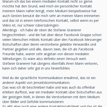
Warum ich das bei einem medialen Kontakt nicht so gerne
möchte hat den Grund, weil mich ein persönlicher Kontakt
meinem Mann näher bringt, mein Medium beispielsweise hat
auch Gesten benutzt die mich sehr an meinen Mann erinnerten
und das ist in einem telefonischen Kontakt, selbst wenn es per
Video ist, nur schwer rüberzubringen.
Allerdings - ich habe dir oben die Stefanie Granierer
hingeschrieben - und die hat über diese Facebook Gruppe schon
vielen Menschen mittels Kontakt über den Facebook Messenger
Botschaften über deren verstorbene geliebte Verwandte und
Partner gegeben und alle, davon zwei, die ich als Facebook
Freunde habe, waren sehr angetan von diesen medialen
Mitteilungen. Es wäre also definitiv einen Versuch wert.
Stefanie Granierer hat übrigens ebenfalls ihren Mann verloren,
kann sich daher sehr gut in uns hineinfühlen.
Weil du die sprachliche Kommunikation erwähnst, das ist ein
anderer Aspekt von Jenseitskommunikation.
Das was ich dir beschrieben habe und was auch du offenbar
erleben durftest, war ein medialer Kontakt über Botschaften aus
der geistigen Welt, in denen die Verstorbenen mit dem Medium
über Bilder und Gefühle kommunizieren.
Es gibt aber noch eine andere Kontaktmöglichkeit und das ist die