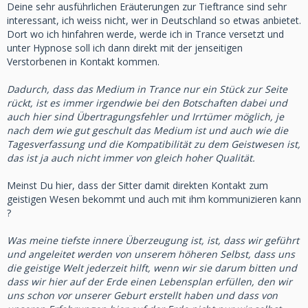
Deine sehr ausführlichen Eräuterungen zur Tieftrance sind sehr
interessant, ich weiss nicht, wer in Deutschland so etwas anbietet.
Dort wo ich hinfahren werde, werde ich in Trance versetzt und
unter Hypnose soll ich dann direkt mit der jenseitigen
Verstorbenen in Kontakt kommen.
Dadurch, dass das Medium in Trance nur ein Stück zur Seite
rückt, ist es immer irgendwie bei den Botschaften dabei und
auch hier sind Übertragungsfehler und Irrtümer möglich, je
nach dem wie gut geschult das Medium ist und auch wie die
Tagesverfassung und die Kompatibilität zu dem Geistwesen ist,
das ist ja auch nicht immer von gleich hoher Qualität.
Meinst Du hier, dass der Sitter damit direkten Kontakt zum
geistigen Wesen bekommt und auch mit ihm kommunizieren kann
?
Was meine tiefste innere Überzeugung ist, ist, dass wir geführt
und angeleitet werden von unserem höheren Selbst, dass uns
die geistige Welt jederzeit hilft, wenn wir sie darum bitten und
dass wir hier auf der Erde einen Lebensplan erfüllen, den wir
uns schon vor unserer Geburt erstellt haben und dass von