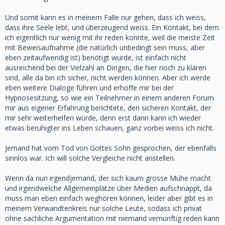
Und somit kann es in meinem Falle nur gehen, dass ich weiss,
dass ihre Seele lebt, und überzeugend weiss. Ein Kontakt, bei dem
ich eigentlich nur wenig mit ihr reden konnte, weil die meiste Zeit
mit Beweisaufnahme (die natürlich unbedingt sein muss, aber
eben zeitaufwendig ist) benötigt wurde, ist einfach nicht
ausreichend bei der Vielzahl an Dingen, die hier noch zu klären
sind, alle da bin ich sicher, nicht werden können. Aber ich werde
eben weitere Dialoge führen und erhoffe mir bei der
Hypnosesitzung, so wie ein Teilnehmer in einem anderen Forum
mir aus eigener Erfahrung berichtete, den sicheren Kontakt, der
mir sehr weiterhelfen würde, denn erst dann kann ich wieder
etwas beruhigter ins Leben schauen, ganz vorbei weiss ich nicht.
Jemand hat vom Tod von Gottes Sohn gesprochen, der ebenfalls
sinnlos war. Ich will solche Vergleiche nicht anstellen.
Wenn da nun irgendjemand, der sich kaum grosse Mühe macht
und irgendwelche Allgemeinplätze über Medien aufschnappt, da
muss man eben einfach weghören können, leider aber gibt es in
meinem Verwandtenkreis nur solche Leute, sodass ich privat
ohne sachliche Argumentation mit niemand vernünftig reden kann