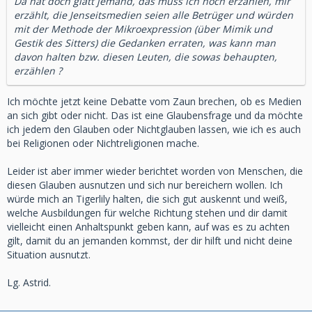
Da hat doch glatt jemand, das muss ich noch erzählen, mir
erzählt, die Jenseitsmedien seien alle Betrüger und würden
mit der Methode der Mikroexpression (über Mimik und
Gestik des Sitters) die Gedanken erraten, was kann man
davon halten bzw. diesen Leuten, die sowas behaupten,
erzählen ?
Ich möchte jetzt keine Debatte vom Zaun brechen, ob es Medien
an sich gibt oder nicht. Das ist eine Glaubensfrage und da möchte
ich jedem den Glauben oder Nichtglauben lassen, wie ich es auch
bei Religionen oder Nichtreligionen mache.
Leider ist aber immer wieder berichtet worden von Menschen, die
diesen Glauben ausnutzen und sich nur bereichern wollen. Ich
würde mich an Tigerlily halten, die sich gut auskennt und weiß,
welche Ausbildungen für welche Richtung stehen und dir damit
vielleicht einen Anhaltspunkt geben kann, auf was es zu achten
gilt, damit du an jemanden kommst, der dir hilft und nicht deine
Situation ausnutzt.
Lg. Astrid.