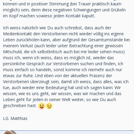
können und in positiver Stimmung (bei Trauer praktisch kaum
möglich) sein, denn diese negativen Schwingungen und Grübeln
im Kopf machen sowieso jeden Kontakt kaputt.
Ich weiss natürlich wie Du auch schreibst, dass auch der
Medienkontakt den Verstorbenen nicht wieder völlig ins eigene
Leben zurückholen kann, aber aufgrund der Gesamtumstände bei
meinem Verlust (auch leider unter Betrachtung einer gewissen
Mitschuld, die ich selbstkritisch auch bei mir leider sehen muss)
muss ich, wenn ich weiss, dass es möglich ist, wieder das
persönliche Gespräch zur Verstorbenen suchen und finden, ich
muss einfach so handeln, sonst komme ich niemehr auch nur
etwas zur Ruhe. Und eben von der aktuellen Präsenz der
Verstorbenen überzeugt sein, damit ich weiss, dass alles, was ich
tue, auch wieder eine Bedeutung hat und ich sagen kann: Wir
wissen, wie es uns geht, wir wissen, was wir machen und das
Leben geht für jeden in seiner Welt weiter, so wie Du auch
geschrieben hast.
LG. Matthias