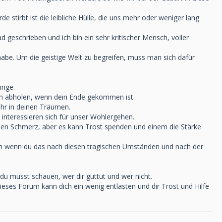
e stirbt ist die leibliche Hülle, die uns mehr oder weniger lang
geschrieben und ich bin ein sehr kritischer Mensch, voller
habe. Um die geistige Welt zu begreifen, muss man sich dafür
inge.
dich abholen, wenn dein Ende gekommen ist.
ihr in deinen Träumen.
interessieren sich für unser Wohlergehen.
oßen Schmerz, aber es kann Trost spenden und einem die Stärke
uch wenn du das nach diesen tragischen Umständen und nach der
du musst schauen, wer dir guttut und wer nicht.
ieses Forum kann dich ein wenig entlasten und dir Trost und Hilfe