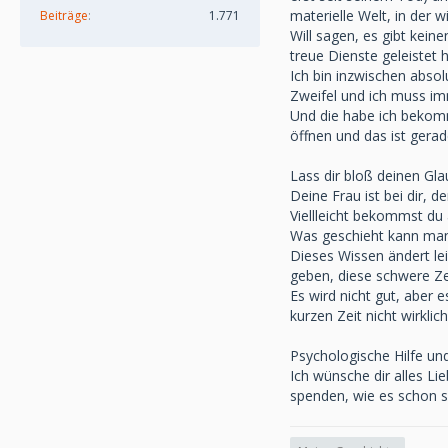
materielle Welt, in der 
Beiträge
1.771
Will sagen, es gibt kein
treue Dienste geleistet h
Ich bin inzwischen abso
Zweifel und ich muss i
Und die habe ich bekomm
öffnen und das ist gerade
Lass dir bloß deinen Gla
Deine Frau ist bei dir, 
Viellleicht bekommst du
Was geschieht kann man 
Dieses Wissen ändert le
geben, diese schwere Ze
Es wird nicht gut, aber
kurzen Zeit nicht wirklic
Psychologische Hilfe un
Ich wünsche dir alles Li
spenden, wie es schon s