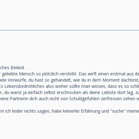
ches Beileid.
 geliebte Mensch so plötzlich verstirbt. Das wirft einen erstmal aus d
viele Vorwürfe, du hast so gehandelt, wie du in dem Moment dachtest, 
chts Lebensbedrohliches also woher sollte man wissen, dass es so sch
e...du warst ja einfach selbst erschrocken als deine Liebste dort lag,
 deine Partnerin dich auch nicht von Schuldgefühlen zerfressen sehen w
n ich leider nichts sagen, habe keinerlei Erfahrung und "suche" meine