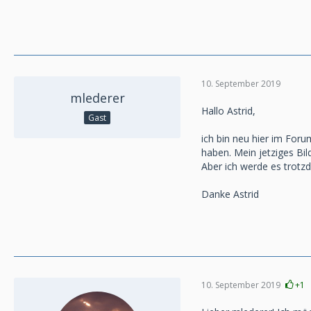
10. September 2019
mlederer
Hallo Astrid,
Gast
ich bin neu hier im For
haben. Mein jetziges Bild 
Aber ich werde es trotzde
Danke Astrid
10. September 2019
+1