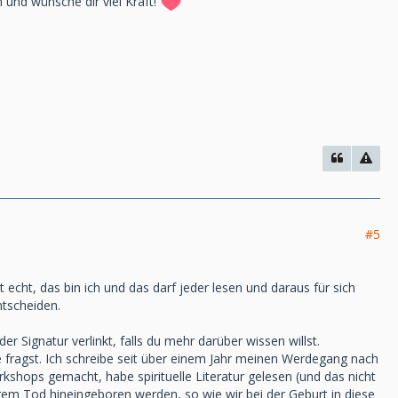
 und wünsche dir viel Kraft!
#5
t echt, das bin ich und das darf jeder lesen und daraus für sich
ntscheiden.
 Signatur verlinkt, falls du mehr darüber wissen willst.
fragst. Ich schreibe seit über einem Jahr meinen Werdegang nach
hops gemacht, habe spirituelle Literatur gelesen (und das nicht
erem Tod hineingeboren werden, so wie wir bei der Geburt in diese