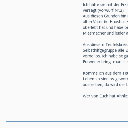
Ich hätte sie mit der Er
versagt (Vorwurf Nr.2)
Aus diesen Gründen bin 
alten Vater im Haushalt 
überlebt hat und habe be
Miesmacher und leider 
Aus diesem Teufelskreis
Selbsthilfgegruppe alle
vorne los. Ich habe soga
Entweder bringt man sie 
Komme ich aus dem Teufe
Leben so sinnlos geworde
austreiben, da wird der 
Wer von Euch hat Ähnli