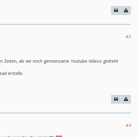
#3
ren Zeiten, als wir noch gemeinsame Youtube-Videos gedreht
ead erstelle.
#4