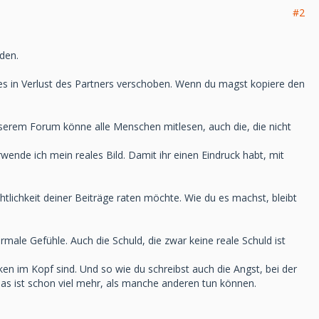
#2
rden.
hes in Verlust des Partners verschoben. Wenn du magst kopiere den
nserem Forum könne alle Menschen mitlesen, auch die, die nicht
wende ich mein reales Bild. Damit ihr einen Eindruck habt, mit
chtlichkeit deiner Beiträge raten möchte. Wie du es machst, bleibt
rmale Gefühle. Auch die Schuld, die zwar keine reale Schuld ist
en im Kopf sind. Und so wie du schreibst auch die Angst, bei der
as ist schon viel mehr, als manche anderen tun können.