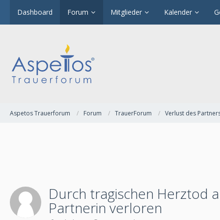
Dashboard
Forum
Mitglieder
Kalender
G
Aspetos Trauerforum
Forum
TrauerForum
Verlust des Partner
Durch tragischen Herztod 
Partnerin verloren