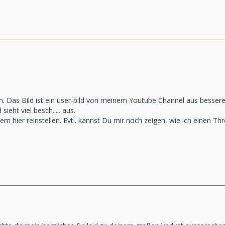
um. Das Bild ist ein user-bild von meinem Youtube Channel aus besse
sieht viel besch..... aus.
m hier reinstellen. Evtl. kannst Du mir noch zeigen, wie ich einen Thr