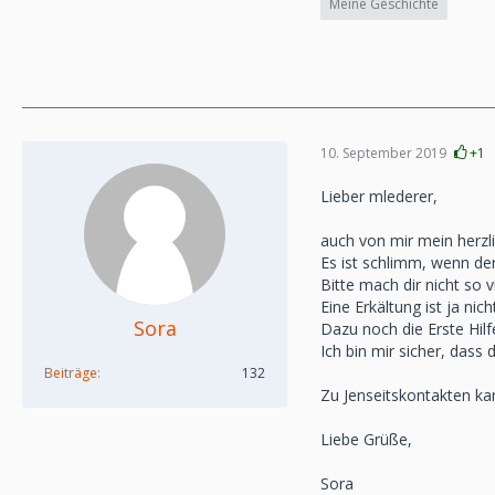
Meine Geschichte
10. September 2019
+1
Lieber mlederer,
auch von mir mein herzli
Es ist schlimm, wenn der
Bitte mach dir nicht so 
Eine Erkältung ist ja ni
Sora
Dazu noch die Erste Hilf
Ich bin mir sicher, dass
Beiträge
132
Zu Jenseitskontakten kan
Liebe Grüße,
Sora