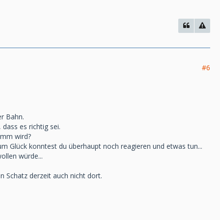
#6
er Bahn.
dass es richtig sei.
limm wird?
 zum Glück konntest du überhaupt noch reagieren und etwas tun...
ollen würde...
n Schatz derzeit auch nicht dort.