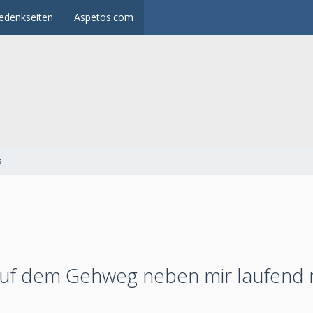
edenkseiten
Aspetos.com
s
auf dem Gehweg neben mir laufend 