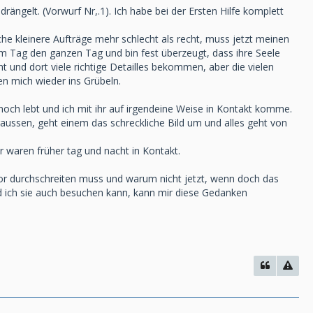
rängelt. (Vorwurf Nr,.1). Ich habe bei der Ersten Hilfe komplett
he kleinere Aufträge mehr schlecht als recht, muss jetzt meinen
sem Tag den ganzen Tag und bin fest überzeugt, dass ihre Seele
 und dort viele richtige Detailles bekommen, aber die vielen
n mich wieder ins Grübeln.
och lebt und ich mit ihr auf irgendeine Weise in Kontakt komme.
raussen, geht einem das schreckliche Bild um und alles geht von
ir waren früher tag und nacht in Kontakt.
Tor durchschreiten muss und warum nicht jetzt, wenn doch das
und ich sie auch besuchen kann, kann mir diese Gedanken