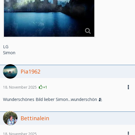
LG
Simon
Pia1962
18. November 2025
+1
Wunderschönes Bild lieber Simon...wunderschön 🫂
Bettinalein
18. November 2025