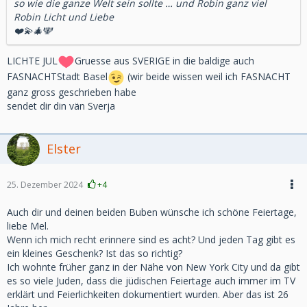
so wie die ganze Welt sein sollte … und Robin ganz viel
Robin Licht und Liebe
❤️💫🎄🕎
LICHTE JUL
Gruesse aus SVERIGE in die baldige auch
FASNACHTStadt Basel
(wir beide wissen weil ich FASNACHT
ganz gross geschrieben habe
sendet dir din vän Sverja
Elster
25. Dezember 2024
+4
Auch dir und deinen beiden Buben wünsche ich schöne Feiertage,
liebe Mel.
Wenn ich mich recht erinnere sind es acht? Und jeden Tag gibt es
ein kleines Geschenk? Ist das so richtig?
Ich wohnte früher ganz in der Nähe von New York City und da gibt
es so viele Juden, dass die jüdischen Feiertage auch immer im TV
erklärt und Feierlichkeiten dokumentiert wurden. Aber das ist 26