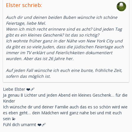
Elster schrieb:
Auch dir und deinen beiden Buben wünsche ich schöne
Feiertage, liebe Mel.
Wenn ich mich recht erinnere sind es acht? Und jeden Tag
gibt es ein kleines Geschenk? Ist das so richtig?
Ich wohnte früher ganz in der Nähe von New York City und
da gibt es so viele Juden, dass die jüdischen Feiertage auch
immer im TV erklärt und Feierlichkeiten dokumentiert
wurden. Aber das ist 26 Jahre her.
Auf jeden Fall wünsche ich euch eine bunte, fröhliche Zeit,
sofern das möglich ist.
Liebe Elster ❤️‍🩹
Ja genau 8 Lichter und jeden Abend ein kleines Geschenk… für die
Kinder
Ich wünsche dir und deiner Familie auch das es so schön wird wie
es eben geht… dein Mädchen wird ganz nahe bei und mit euch
sein 💫
Fühl dich umarmt ❤️‍🩹