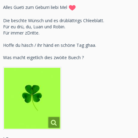
Alles Gueti zum Geburri liebi Mel
Die beschte Wünsch und es drüblättrigs Chleeblatt.
Für eu drü, du, Luan und Robin.
Für immer zDritte.
Hoffe du häsch / ihr händ en schöne Tag ghaa.
Was macht eigetlich dies zwöite Buech ?