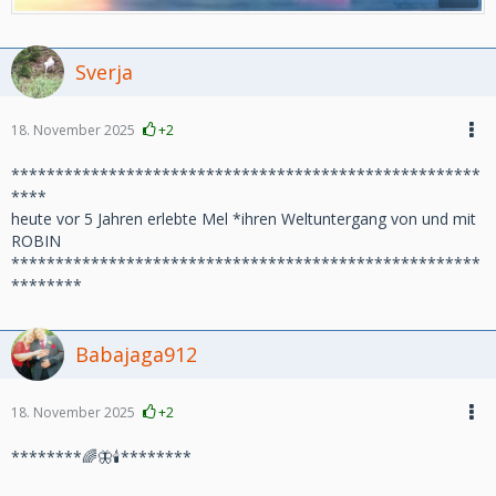
Sverja
18. November 2025
+2
*****************************************************
****
heute vor 5 Jahren erlebte Mel *ihren Weltuntergang von und mit
ROBIN
*****************************************************
********
Babajaga912
18. November 2025
+2
********🌈🦋🕯********