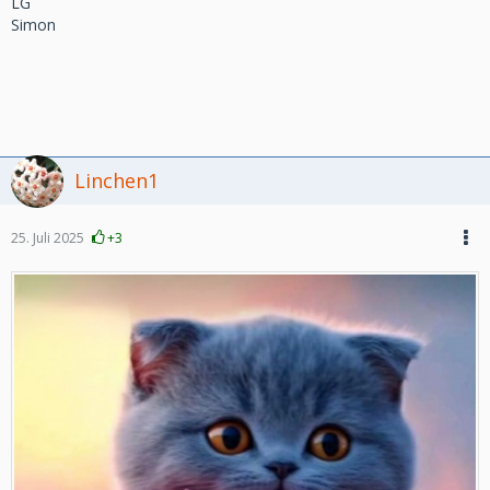
LG
Simon
Linchen1
25. Juli 2025
+3