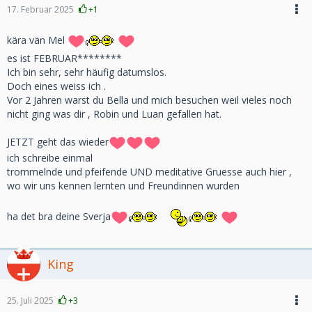
17. Februar 2025
+1
kära vän Mel
es ist FEBRUAR********
Ich bin sehr, sehr häufig datumslos.
Doch eines weiss ich .
Vor 2 Jahren warst du Bella und mich besuchen weil vieles noch
nicht ging was dir , Robin und Luan gefallen hat.
JETZT geht das wieder
ich schreibe einmal
trommelnde und pfeifende UND meditative Gruesse auch hier ,
wo wir uns kennen lernten und Freundinnen wurden
ha det bra deine Sverja
King
25. Juli 2025
+3