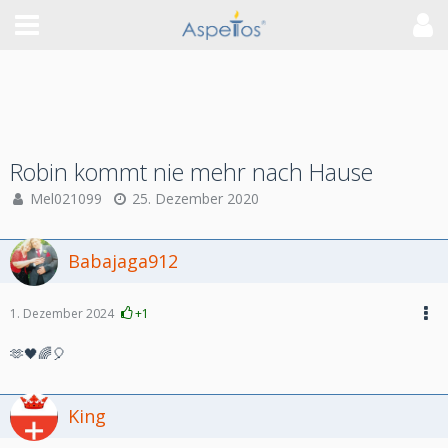
Robin kommt nie mehr nach Hause
Mel021099
25. Dezember 2020
Babajaga912
1. Dezember 2024
+1
🫶🖤🌈🎈
King