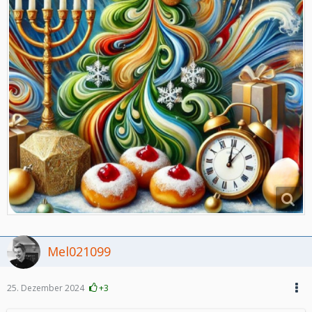
Mel021099
25. Dezember 2024
+3