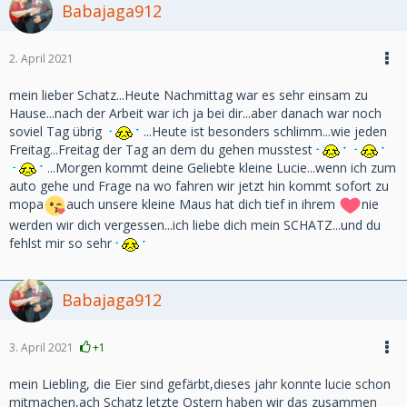
Babajaga912
2. April 2021
mein lieber Schatz...Heute Nachmittag war es sehr einsam zu
Hause...nach der Arbeit war ich ja bei dir...aber danach war noch
soviel Tag übrig
...Heute ist besonders schlimm...wie jeden
Freitag...Freitag der Tag an dem du gehen musstest
...Morgen kommt deine Geliebte kleine Lucie...wenn ich zum
auto gehe und Frage na wo fahren wir jetzt hin kommt sofort zu
mopa
auch unsere kleine Maus hat dich tief in ihrem
nie
werden wir dich vergessen...ich liebe dich mein SCHATZ...und du
fehlst mir so sehr
Babajaga912
3. April 2021
+1
mein Liebling, die Eier sind gefärbt,dieses jahr konnte lucie schon
mitmachen,ach Schatz letzte Ostern haben wir das zusammen