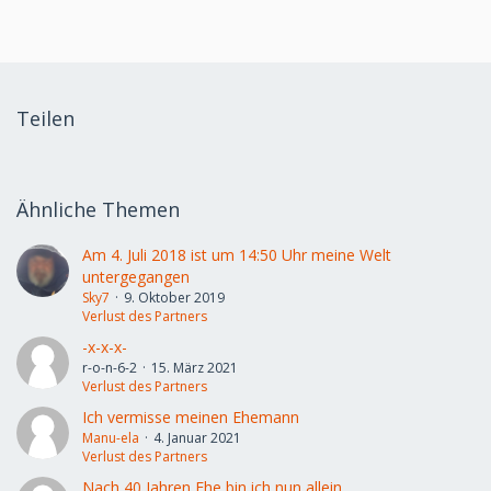
Teilen
Ähnliche Themen
Am 4. Juli 2018 ist um 14:50 Uhr meine Welt
untergegangen
Sky7
9. Oktober 2019
Verlust des Partners
-x-x-x-
r-o-n-6-2
15. März 2021
Verlust des Partners
Ich vermisse meinen Ehemann
Manu-ela
4. Januar 2021
Verlust des Partners
Nach 40 Jahren Ehe bin ich nun allein