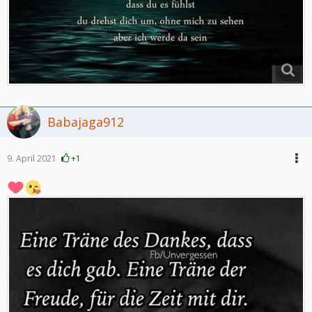
Babajaga912
9. April 2021
+1