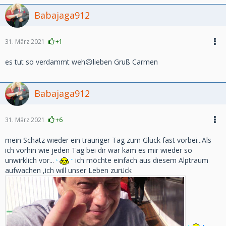
Babajaga912
31. März 2021
+1
es tut so verdammt weh😥lieben Gruß Carmen
Babajaga912
31. März 2021
+6
mein Schatz wieder ein trauriger Tag zum Glück fast vorbei...Als
ich vorhin wie jeden Tag bei dir war kam es mir wieder so
unwirklich vor...
ich möchte einfach aus diesem Alptraum
aufwachen ,ich will unser Leben zurück