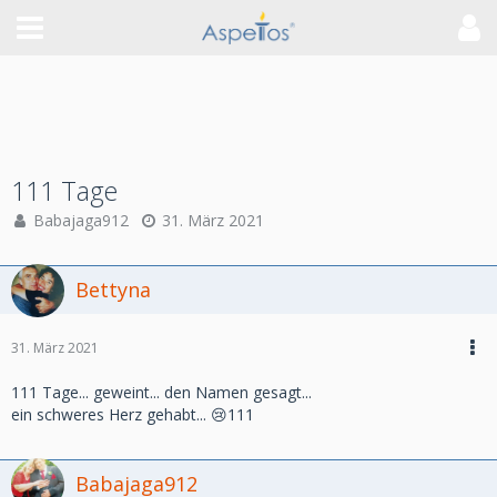
111 Tage
Babajaga912
31. März 2021
Bettyna
31. März 2021
111 Tage... geweint... den Namen gesagt...
ein schweres Herz gehabt... 😢111
Babajaga912