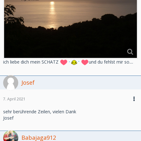
ich liebe dich mein SCHATZ
und du fehlst mir so....
Josef
7. April 2021
sehr berührende Zeilen, vielen Dank
Josef
Babajaga912