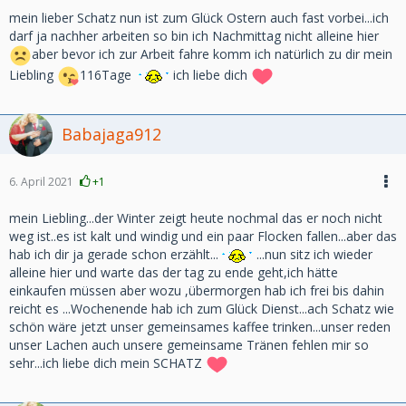
mein lieber Schatz nun ist zum Glück Ostern auch fast vorbei...ich
darf ja nachher arbeiten so bin ich Nachmittag nicht alleine hier
aber bevor ich zur Arbeit fahre komm ich natürlich zu dir mein
Liebling
116Tage
ich liebe dich
Babajaga912
6. April 2021
+1
mein Liebling...der Winter zeigt heute nochmal das er noch nicht
weg ist..es ist kalt und windig und ein paar Flocken fallen...aber das
hab ich dir ja gerade schon erzählt...
...nun sitz ich wieder
alleine hier und warte das der tag zu ende geht,ich hätte
einkaufen müssen aber wozu ,übermorgen hab ich frei bis dahin
reicht es ...Wochenende hab ich zum Glück Dienst...ach Schatz wie
schön wäre jetzt unser gemeinsames kaffee trinken...unser reden
unser Lachen auch unsere gemeinsame Tränen fehlen mir so
sehr...ich liebe dich mein SCHATZ