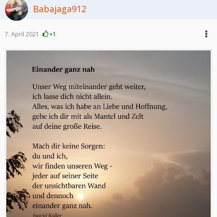
Babajaga912
7. April 2021
+1