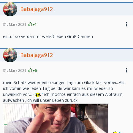
Babajaga912
31. März 2021
+1
es tut so verdammt weh😥lieben Gruß Carmen
Babajaga912
31. März 2021
+6
mein Schatz wieder ein trauriger Tag zum Glück fast vorbei...Als
ich vorhin wie jeden Tag bei dir war kam es mir wieder so
unwirklich vor...
ich möchte einfach aus diesem Alptraum
aufwachen ,ich will unser Leben zurück