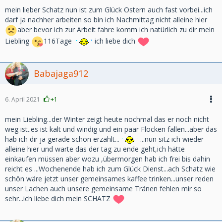
mein lieber Schatz nun ist zum Glück Ostern auch fast vorbei...ich
darf ja nachher arbeiten so bin ich Nachmittag nicht alleine hier
aber bevor ich zur Arbeit fahre komm ich natürlich zu dir mein
Liebling
116Tage
ich liebe dich
Babajaga912
6. April 2021
+1
mein Liebling...der Winter zeigt heute nochmal das er noch nicht
weg ist..es ist kalt und windig und ein paar Flocken fallen...aber das
hab ich dir ja gerade schon erzählt...
...nun sitz ich wieder
alleine hier und warte das der tag zu ende geht,ich hätte
einkaufen müssen aber wozu ,übermorgen hab ich frei bis dahin
reicht es ...Wochenende hab ich zum Glück Dienst...ach Schatz wie
schön wäre jetzt unser gemeinsames kaffee trinken...unser reden
unser Lachen auch unsere gemeinsame Tränen fehlen mir so
sehr...ich liebe dich mein SCHATZ