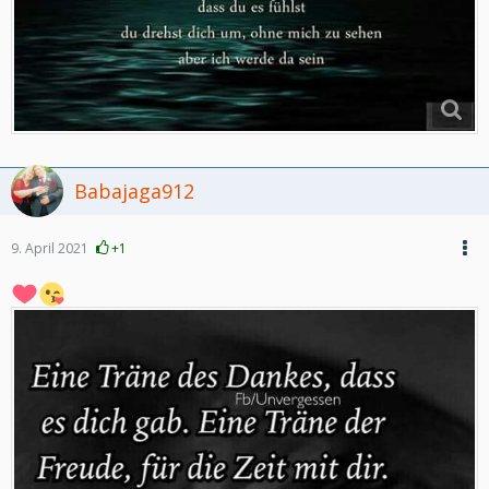
Babajaga912
9. April 2021
+1