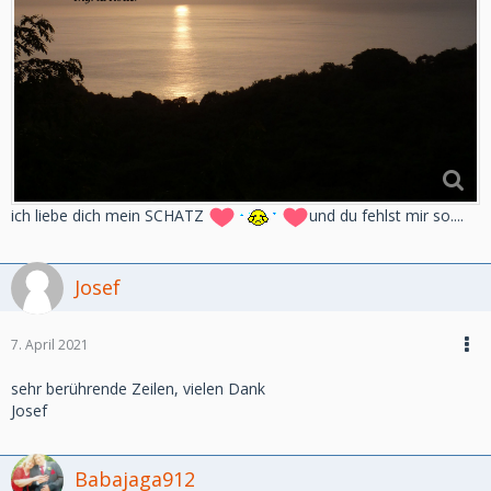
ich liebe dich mein SCHATZ
und du fehlst mir so....
Josef
7. April 2021
sehr berührende Zeilen, vielen Dank
Josef
Babajaga912