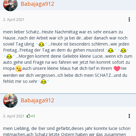
Babajaga912
2. April 2021
mein lieber Schatz...Heute Nachmittag war es sehr einsam zu
Hause...nach der Arbeit war ich ja bei dir...aber danach war noch
soviel Tag übrig
...Heute ist besonders schlimm...wie jeden
Freitag...Freitag der Tag an dem du gehen musstest
...Morgen kommt deine Geliebte kleine Lucie...wenn ich zum
auto gehe und Frage na wo fahren wir jetzt hin kommt sofort zu
mopa
auch unsere kleine Maus hat dich tief in ihrem
nie
werden wir dich vergessen...ich liebe dich mein SCHATZ...und du
fehlst mir so sehr
Babajaga912
3. April 2021
+1
mein Liebling, die Eier sind gefärbt,dieses jahr konnte lucie schon
mitmachen,ach Schatz letzte Ostern haben wir das zusammen