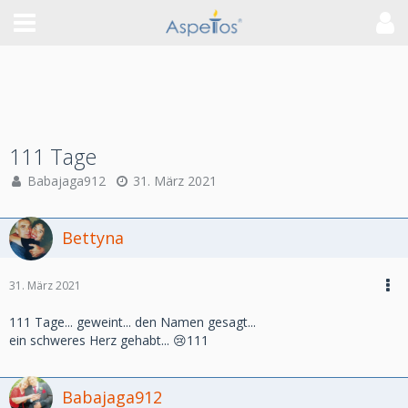
111 Tage
Babajaga912
31. März 2021
Bettyna
31. März 2021
111 Tage... geweint... den Namen gesagt...
ein schweres Herz gehabt... 😢111
Babajaga912