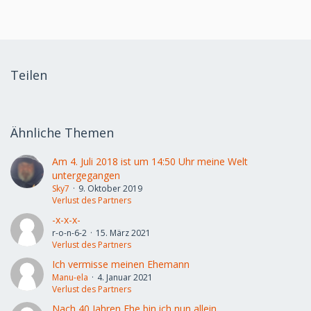
Teilen
Ähnliche Themen
Am 4. Juli 2018 ist um 14:50 Uhr meine Welt
untergegangen
Sky7
9. Oktober 2019
Verlust des Partners
-x-x-x-
r-o-n-6-2
15. März 2021
Verlust des Partners
Ich vermisse meinen Ehemann
Manu-ela
4. Januar 2021
Verlust des Partners
Nach 40 Jahren Ehe bin ich nun allein