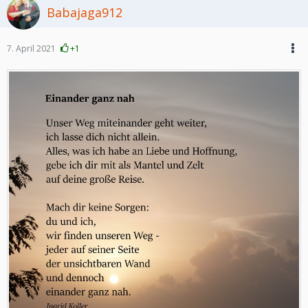
Babajaga912
7. April 2021
+1