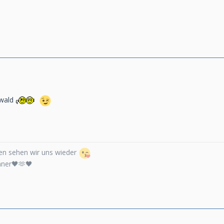
ewald
n sehen wir uns wieder
nner🖤🫶🖤