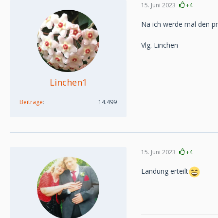
15. Juni 2023
+4
Na ich werde mal den pri
Vlg. Linchen
Linchen1
Beiträge
14.499
15. Juni 2023
+4
Landung erteilt