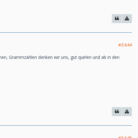
#3.644
ammen, Grammzahlen denken wir uns, gut quirlen und ab in den
#3.645