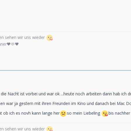
n sehen wir uns wieder
nner🖤🫶🖤
 die Nacht ist vorbei und war ok ...heute noch arbeiten dann hab ich d
ivien war ja gestern mit ihren Freunden im Kino und danach bei Mac
t ob ich es novh kann lange her
so mein Liebeling
bis nachhe
n sehen wir uns wieder