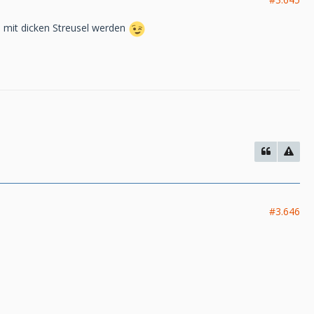
n mit dicken Streusel werden
#3.646