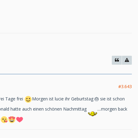
#3.643
rei Tage frei
Morgen ist lucie ihr Geburtstag 🎂 sie ist schon
 Donald hatte auch einen schönen Nachmittag
....morgen back
r