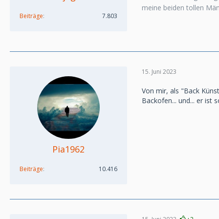
meine beiden tollen Mä
Beiträge
7.803
15. Juni 2023
Von mir, als "Back Künst
Backofen... und... er i
Pia1962
Beiträge
10.416