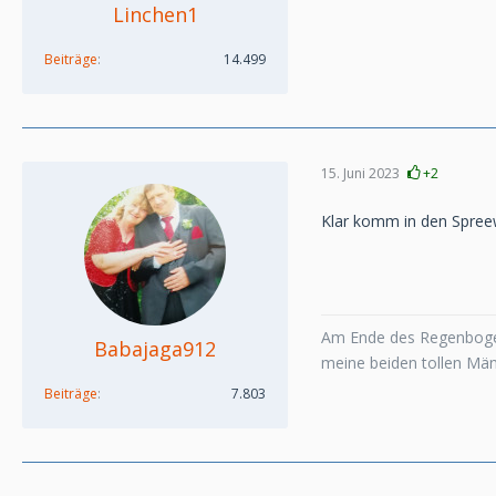
Linchen1
Beiträge
14.499
15. Juni 2023
+2
Klar komm in den Spre
Am Ende des Regenboge
Babajaga912
meine beiden tollen Mä
Beiträge
7.803