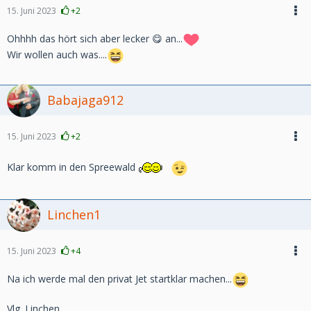
15. Juni 2023
+2
Ohhhh das hört sich aber lecker 😋 an...
Wir wollen auch was....
Babajaga912
15. Juni 2023
+2
Klar komm in den Spreewald
Linchen1
15. Juni 2023
+4
Na ich werde mal den privat Jet startklar machen...
Vlg. Linchen