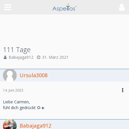
111 Tage
Babajaga912
31. März 2021
Ursula3008
14. Juni 2023
Liebe Carmen,
fühl dich gedrückt 🌻☀️
Babajaga912