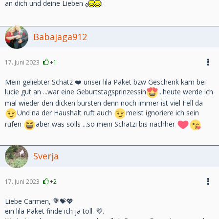
an dich und deine Lieben
Babajaga912
17. Juni 2023
+1
Mein geliebter Schatz ❤️ unser lila Paket bzw Geschenk kam bei
lucie gut an ...war eine Geburtstagsprinzessin
...heute werde ich
mal wieder den dicken bürsten denn noch immer ist viel Fell da
Und na der Haushalt ruft auch
meist ignoriere ich sein
rufen
aber was solls ...so mein Schatzi bis nachher
Sverja
17. Juni 2023
+2
Liebe Carmen, 💐💝💖
ein lila Paket finde ich ja toll. 💜.