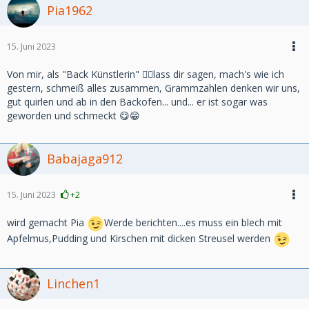
Pia1962
15. Juni 2023
Von mir, als "Back Künstlerin" 🤦‍♀️lass dir sagen, mach's wie ich
gestern, schmeiß alles zusammen, Grammzahlen denken wir uns,
gut quirlen und ab in den Backofen... und... er ist sogar was
geworden und schmeckt 😋😁
Babajaga912
15. Juni 2023
+2
wird gemacht Pia
Werde berichten....es muss ein blech mit
Apfelmus,Pudding und Kirschen mit dicken Streusel werden
Linchen1