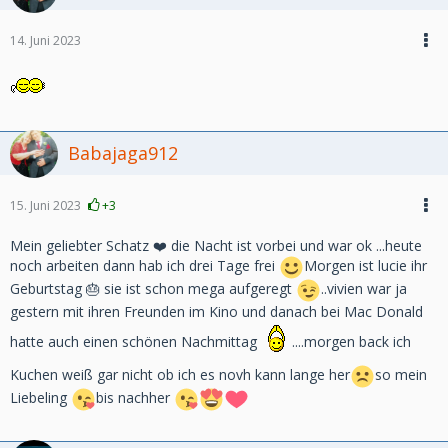
14. Juni 2023
Babajaga912
15. Juni 2023
+3
Mein geliebter Schatz ❤️ die Nacht ist vorbei und war ok ...heute
noch arbeiten dann hab ich drei Tage frei
Morgen ist lucie ihr
Geburtstag 🎂 sie ist schon mega aufgeregt
..vivien war ja
gestern mit ihren Freunden im Kino und danach bei Mac Donald
hatte auch einen schönen Nachmittag
....morgen back ich
Kuchen weiß gar nicht ob ich es novh kann lange her
so mein
Liebeling
bis nachher