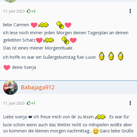
17. Juni 2023
+3
liebe Carmen
ich lese noch immer jeden Morgen deinen Tagesplan an deinen
geliebten Schatz
Das ist eines meiner Morgenrituale .
ich hoffe es war ein Suåergeburtstag fuie Lucie
deine Sverja
Babajaga912
17. Juni 2023
+1
Liebe sverja ❤️ ich freue mich von dir zu lesen
Es war für
lucie schön wenn auch das Wetter nicht so mitspielen wollte aber
so kommen die kleinen morgen nachmittag...
Ganz liebe Grüße