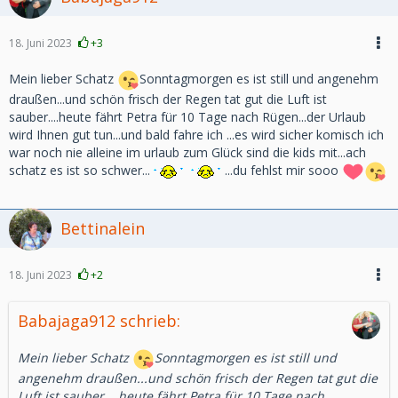
18. Juni 2023
+3
Mein lieber Schatz
Sonntagmorgen es ist still und angenehm
draußen...und schön frisch der Regen tat gut die Luft ist
sauber....heute fährt Petra für 10 Tage nach Rügen...der Urlaub
wird Ihnen gut tun...und bald fahre ich ...es wird sicher komisch ich
war noch nie alleine im urlaub zum Glück sind die kids mit...ach
schatz es ist so schwer...
...du fehlst mir sooo
Bettinalein
18. Juni 2023
+2
Babajaga912 schrieb:
Mein lieber Schatz
Sonntagmorgen es ist still und
angenehm draußen...und schön frisch der Regen tat gut die
Luft ist sauber....heute fährt Petra für 10 Tage nach