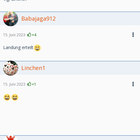
Babajaga912
15. Juni 2023
+4
Landung erteilt
Linchen1
15. Juni 2023
+1